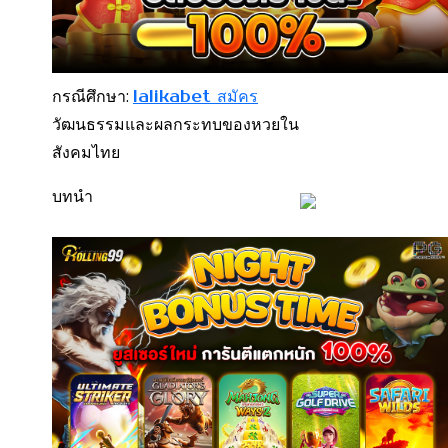
กรณีศึกษา:
lalikabet สมัคร
วัฒนธรรมและผลกระทบของหวยใน
สังคมไทย
บทนำ