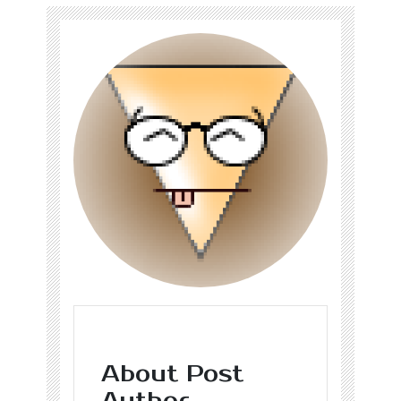
About Post
Author