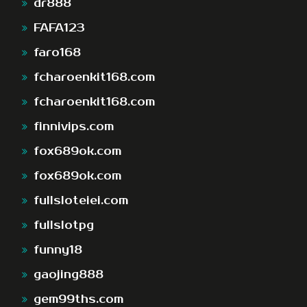
dr888
FAFA123
faro168
fcharoenkit168.com
fcharoenkit168.com
finnivips.com
fox689ok.com
fox689ok.com
fullsloteiei.com
fullslotpg
funny18
gaojing888
gem99ths.com