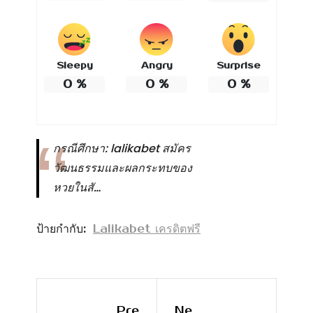
Sleepy
Angry
Surprise
0
%
0
%
0
%
กรณีศึกษา: lalikabet สมัคร
วัฒนธรรมและผลกระทบของ
หวยในสั…
ป้ายกำกับ:
Lalikabet เครดิตฟรี
Pre
Ne