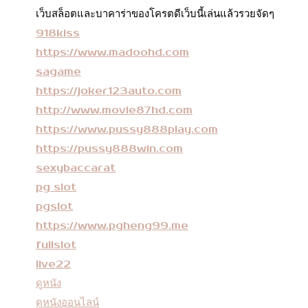
13
เว็บสล็อตและบาคาร่าของโครตดีเว็บนี้เล่นแล้วรวยจัดๆ
by
918kiss
Jo
https://www.madoohd.com
sagame
an
https://joker123auto.com
ne
http://www.movie87hd.com
https://www.pussy888play.com
https://pussy888win.com
sexybaccarat
pg slot
pgslot
https://www.pgheng99.me
fullslot
live22
ดูหนัง
ดูหนังออนไลน์