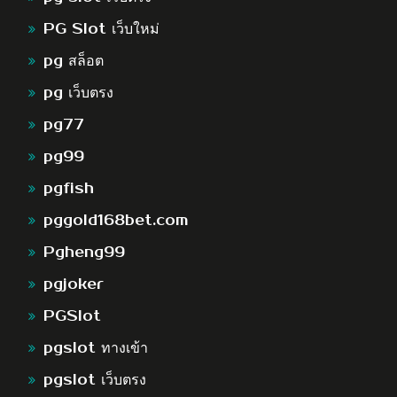
PG Slot เว็บใหม่
pg สล็อต
pg เว็บตรง
pg77
pg99
pgfish
pggold168bet.com
Pgheng99
pgjoker
PGSlot
pgslot ทางเข้า
pgslot เว็บตรง