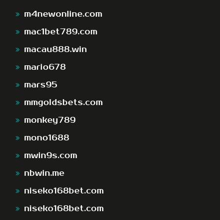
m4newonline.com
mac1bet789.com
macau888.win
mario678
mars95
mmgoldsbets.com
monkey789
mono1688
mwin9s.com
nbwin.me
niseko168bet.com
niseko168bet.com