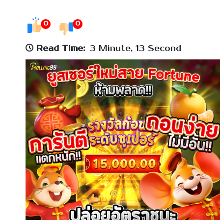
0
0
Read Time:
3 Minute, 13 Second