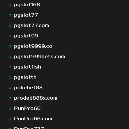
pgslot168
pgslot77
pgslot77.com
pgslot99
pgslot9999.co
pgslot999bets.com
pgslotfish
pgslotth
pokebet88
proded888x.com
PunPro66
PunPro66.com