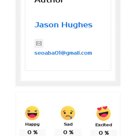
Jason Hughes
seoaba01@gmail.com
Happy
Sad
Excited
0
%
0
%
0
%