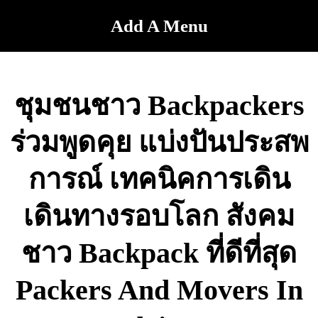
Add A Menu
ชุมชนชาว Backpackers
ร่วมพูดคุย แบ่งปันประสพ
การณ์ เทคนิคการเดิน
เดินทางรอบโลก สังคม
ชาว Backpack ที่ดีที่สุด
Packers And Movers In