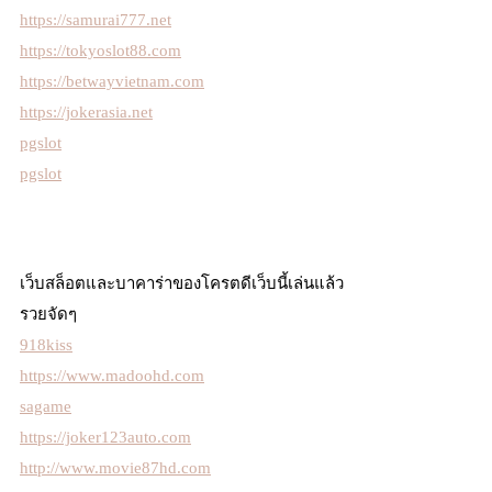
https://samurai777.net
https://tokyoslot88.com
https://betwayvietnam.com
https://jokerasia.net
pgslot
pgslot
เว็บสล็อตและบาคาร่าของโครตดีเว็บนี้เล่นแล้ว
รวยจัดๆ
918kiss
https://www.madoohd.com
sagame
https://joker123auto.com
http://www.movie87hd.com