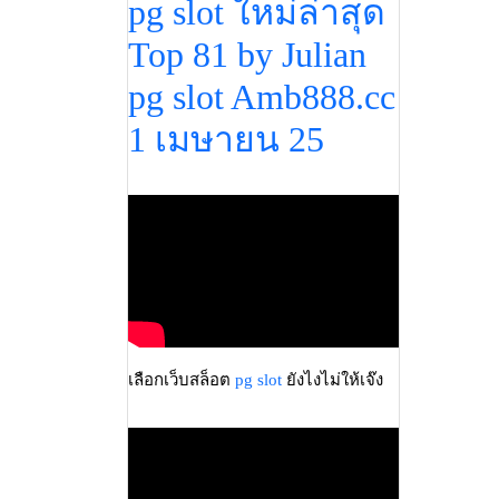
pg slot ใหม่ล่าสุด
Top 81 by Julian
pg slot Amb888.cc
1 เมษายน 25
เลือกเว็บสล็อต
ยังไงไม่ให้เจ๊ง
pg slot