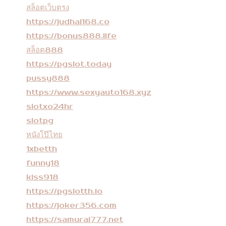
สล็อตเว็บตรง
https://judhai168.co
https://bonus888.life
สล็อต888
https://pgslot.today
pussy888
https://www.sexyauto168.xyz
slotxo24hr
slotpg
หนังโป๊ไทย
1xbetth
funny18
kiss918
https://pgslotth.io
https://joker356.com
https://samurai777.net