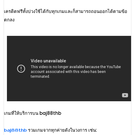
เครดิตฟรีทั้งปวงใช้ได้กับทุกเกมและก็สามารถถอนออกได้ตามข้อ
ตกลง
เกมที่ให้บริการบน baj88thb
รวมเกมจากทุกค่ายดังในวงการ เช่น:
baj88thb