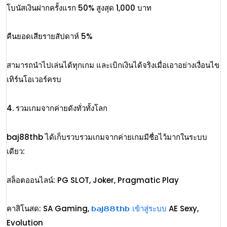
โบนัสเงินฝากครั้งแรก 50% สูงสุด 1,000 บาท
คืนยอดเสียรายสัปดาห์ 5%
สามารถนำไปเล่นได้ทุกเกม และเบิกเงินได้จริงเมื่อเอาอย่างเงื่อนไข
เทิร์นโอเวอร์ครบ
4. รวมเกมจากค่ายดังทั่วทั้งโลก
baj88thb ได้เก็บรวบรวมเกมจากค่ายเกมมีชื่อไว้มากในระบบ
เดียว:
สล็อตออนไลน์: PG SLOT, Joker, Pragmatic Play
คาสิโนสด: SA Gaming,
AE Sexy,
baj88thb เข้าสู่ระบบ
Evolution