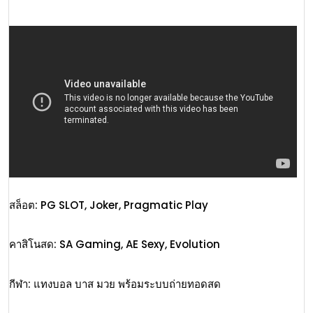
สล็อต: PG SLOT, Joker, Pragmatic Play
คาสิโนสด: SA Gaming, AE Sexy, Evolution
กีฬา: แทงบอล บาส มวย พร้อมระบบถ่ายทอดสด