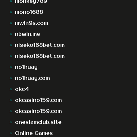
monkey789
mono1688
mwin9s.com
nbwin.me
niseko168bet.com
niseko168bet.com
no1huay
no1huay.com
okc4
okcasino159.com
okcasino159.com
onesiamclub.site
Online Games