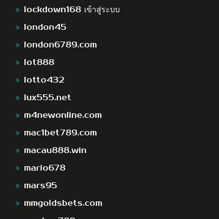
lockdown168 เข้าสู่ระบบ
london45
london6789.com
lot888
lotto432
lux555.net
m4newonline.com
mac1bet789.com
macau888.win
mario678
mars95
mmgoldsbets.com