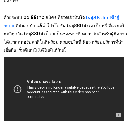
ต้องการ
ด้วยระบบ baj88thb สมัคร ที่รวดเร็วทันใจ
baj88thb เข้าสู่
ที่ปลอดภัย แล้วก็โปรโมชั่น baj88thb เครดิตฟรี ที่แจกจริง
ระบบ
ทุกวี่ทุกวัน baj88thb ก็เลยเป็นช่องทางที่เหมาะสมสำหรับผู้ที่อยาก
ได้แพลตฟอร์มคาสิโนที่พร้อม ครบจบในที่เดียว พร้อมบริการที่น่า
เชื่อถือ เริ่มต้นพนันได้ในทันทีวันนี้