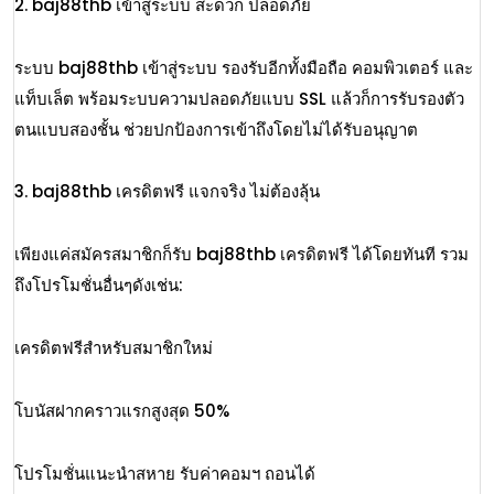
2. baj88thb เข้าสู่ระบบ สะดวก ปลอดภัย
ระบบ baj88thb เข้าสู่ระบบ รองรับอีกทั้งมือถือ คอมพิวเตอร์ และ
แท็บเล็ต พร้อมระบบความปลอดภัยแบบ SSL แล้วก็การรับรองตัว
ตนแบบสองชั้น ช่วยปกป้องการเข้าถึงโดยไม่ได้รับอนุญาต
3. baj88thb เครดิตฟรี แจกจริง ไม่ต้องลุ้น
เพียงแค่สมัครสมาชิกก็รับ baj88thb เครดิตฟรี ได้โดยทันที รวม
ถึงโปรโมชั่นอื่นๆดังเช่น:
เครดิตฟรีสำหรับสมาชิกใหม่
โบนัสฝากคราวแรกสูงสุด 50%
โปรโมชั่นแนะนำสหาย รับค่าคอมฯ ถอนได้