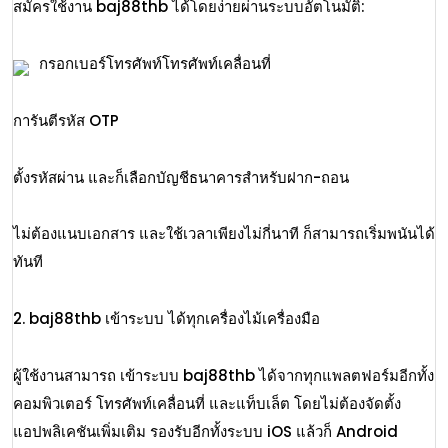
สมัครใช้งาน baj88thb ได้โดยง่ายผ่านระบบอัตโนมัติ:
กรอกเบอร์โทรศัพท์โทรศัพท์เคลื่อนที่
การันตีรหัส OTP
ตั้งรหัสผ่าน และก็เลือกบัญชีธนาคารสำหรับฝาก-ถอน
ไม่ต้องแนบเอกสาร และใช้เวลาเพียงไม่กี่นาที ก็สามารถเริ่มพนันได้
ทันที
2. baj88thb เข้าระบบ ได้ทุกเครื่องไม้เครื่องมือ
ผู้ใช้งานสามารถ เข้าระบบ baj88thb ได้จากทุกแพลตฟอร์มอีกทั้ง
คอมพิวเตอร์ โทรศัพท์เคลื่อนที่ และแท็บเล็ต โดยไม่ต้องจัดตั้ง
แอปพลิเคชันเพิ่มเติม รองรับอีกทั้งระบบ iOS แล้วก็ Android