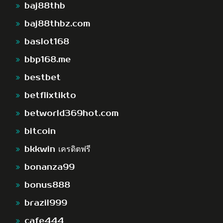
baj88thb
baj88thbz.com
baslot168
bbp168.me
bestbet
betflixtikto
betworld369hot.com
bitcoin
bkkwin เครดิตฟรี
bonanza99
bonus888
brazil999
cafe444