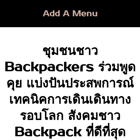
Skip
to
Add A Menu
content
ชุมชนชาว
Backpackers ร่วมพูด
คุย แบ่งปันประสพการณ์
เทคนิคการเดินเดินทาง
รอบโลก สังคมชาว
Backpack ที่ดีที่สุด