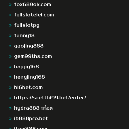
fox689ok.com
fullsloteiei.com
fullslotpg
funny18
gaojing888
gem99ths.com
happy168
hengjing168
hi6bet.com
https://sretthi99.bet/enter/
hydra888 สล็อต
ib888pro.bet
item388.com