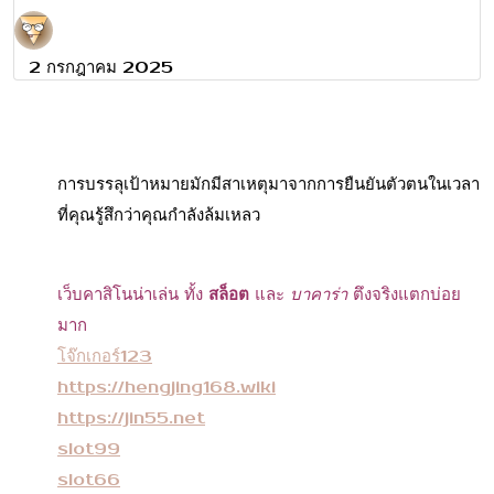
2 กรกฎาคม 2025
การบรรลุเป้าหมายมักมีสาเหตุมาจากการยืนยันตัวตนในเวลา
ที่คุณรู้สึกว่าคุณกำลังล้มเหลว
เว็บคาสิโนน่าเล่น ทั้ง
สล็อต
และ
บาคาร่า
ตึงจริงแตกบ่อย
มาก
โจ๊กเกอร์123
https://hengjing168.wiki
https://jin55.net
slot99
slot66