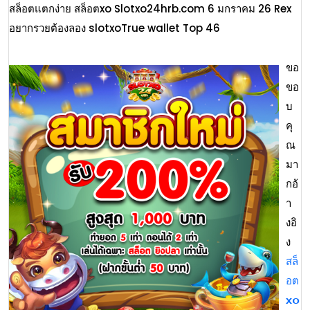
สล็อตแตกง่าย สล็อตxo Slotxo24hrb.com 6 มกราคม 26 Rex
อยากรวยต้องลอง slotxoTrue wallet Top 46
ขอ
ขอ
บ
คุ
ณ
มา
กอ้
า
งอิ
ง
สล็
อต
xo