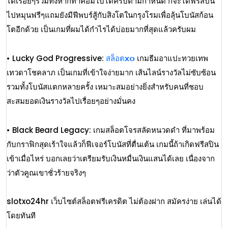
ได้เรื่อยๆรวมทั้งหากทำคอมโบได้ครบตามกำหนด ก็จะได้ฟรีสปิน
ไปหมุนฟรีๆแถมยังมีฟีพบร์สู้กับสิงโตในกรุงโรมเพื่อลุ้นโบนัสก้อน
โตอีกด้วย เป็นเกมที่ผมได้กำไรได้บ่อยมากที่สุดแล้วครับผม
• Lucky God Progressive:
เกมธีมอาแปะทวยเทพ
สล็อตxo
เทวดาโชคลาภ เป็นเกมที่เข้าใจง่ายมาก เส้นไลน์รางวัลไม่ซับซ้อน
รวมทั้งโบนัสแตกหลายครั้ง เหมาะสมอย่างยิ่งสำหรับคนที่ชอบ
สะสมยอดเงินรางวัลไปเรื่อยๆอย่างมั่นคง
• Black Beard Legacy: เกมสล็อตโจรสลัดหนวดดำ ที่มาพร้อม
กับกราฟิกสุดเร้าใจแล้วก็ฟีเจอร์โบนัสที่ตื่นเต้น เกมนี้ถ้าเกิดฟรีสปิน
เข้าเมื่อไหร่ บอกเลยว่าเตรียมรับเงินหมื่นเงินแสนได้เลย เนื่องจาก
ว่าตัวคูณเขาชั่วร้ายจริงๆ
slotxo24hr เว็บไซต์สล็อตฟรีเครดิต ไม่ต้องฝาก สมัครง่าย เล่นได้
โดยทันที