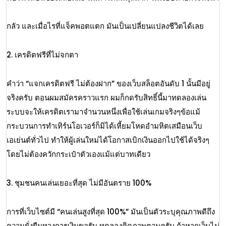
กลัว และเมื่อไรที่แจ็คพอตแตก มันเป็นเปลี่ยนแปลงชีวิตได้เลย
2. เครดิตฟรีที่ไม่จกตา
คำว่า “แจกเครดิตฟรี ไม่ต้องฝาก” ของเว็บสล็อตอันดับ 1 นั้นมีอยู่
จริงครับ ตอนผมสมัครคราวแรก ผมก็กดรับสิทธิ์นี้มาทดลองเล่น
ระบบจะให้เครดิตเรามาจำนวนหนึ่งเพื่อใช้เล่นเกมจริงๆข้อแม้
กระบวนการทำเทิร์นโอเวอร์ก็มิได้เหี้ยมโหดอำมหิตเสมือนเว็บ
เอเย่นต์ทั่วไป ทำให้ผู้เล่นใหม่ได้โอกาสเบิกเงินออกไปใช้ได้จริงๆ
โดยไม่ต้องควักกระเป๋าตัวเองแม้แต่บาทเดียว
3. ชุมชนคนเล่นเยอะที่สุด ไม่มีอันตราย 100%
การที่เว็บไซต์มี “คนเล่นสูงที่สุด 100%” มันเป็นตัวระบุคุณภาพดีถึง
ความยั่งยืนทางการเงินขอรับ ทดลองคิดภาพตามครับ ถ้าหากเว็บไม่