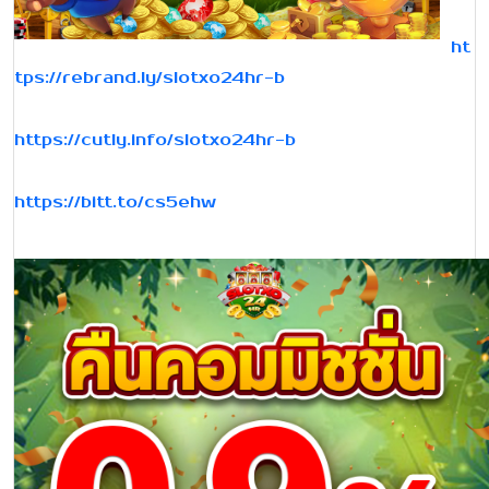
ht
tps://rebrand.ly/slotxo24hr-b
https://cutly.info/slotxo24hr-b
https://bitt.to/cs5ehw