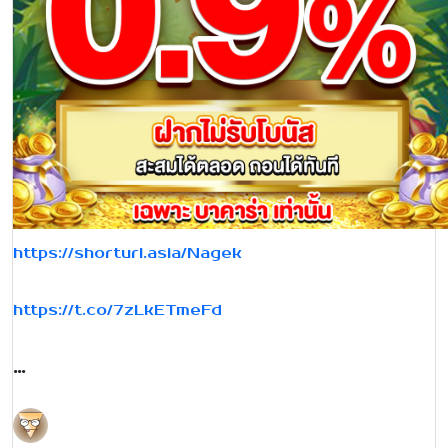
https://shorturl.asia/Nagek
https://t.co/7zLkETmeFd
…