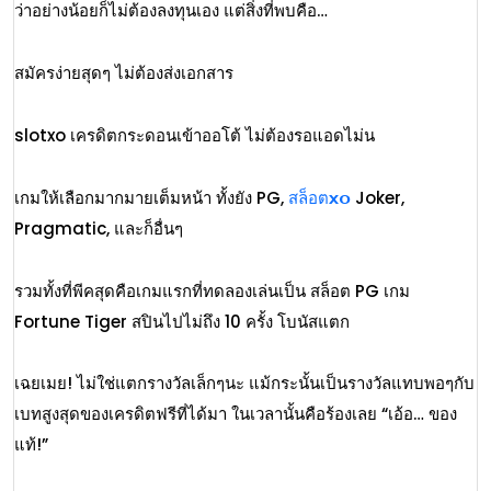
ว่าอย่างน้อยก็ไม่ต้องลงทุนเอง แต่สิ่งที่พบคือ…
สมัครง่ายสุดๆ ไม่ต้องส่งเอกสาร
slotxo เครดิตกระดอนเข้าออโต้ ไม่ต้องรอแอดไม่น
เกมให้เลือกมากมายเต็มหน้า ทั้งยัง PG,
Joker,
สล็อตxo
Pragmatic, และก็อื่นๆ
รวมทั้งที่พีคสุดคือเกมแรกที่ทดลองเล่นเป็น สล็อต PG เกม
Fortune Tiger สปินไปไม่ถึง 10 ครั้ง โบนัสแตก
เฉยเมย! ไม่ใช่แตกรางวัลเล็กๆนะ แม้กระนั้นเป็นรางวัลแทบพอๆกับ
เบทสูงสุดของเครดิตฟรีที่ได้มา ในเวลานั้นคือร้องเลย “เอ้อ… ของ
แท้!”