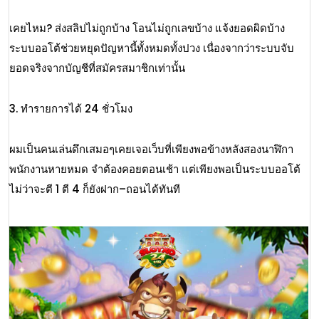
เคยไหม? ส่งสลิปไม่ถูกบ้าง โอนไม่ถูกเลขบ้าง แจ้งยอดผิดบ้าง
ระบบออโต้ช่วยหยุดปัญหานี้ทั้งหมดทั้งปวง เนื่องจากว่าระบบจับ
ยอดจริงจากบัญชีที่สมัครสมาชิกเท่านั้น
3. ทำรายการได้ 24 ชั่วโมง
ผมเป็นคนเล่นดึกเสมอๆเคยเจอเว็บที่เพียงพอข้างหลังสองนาฬิกา
พนักงานหายหมด จำต้องคอยตอนเช้า แต่เพียงพอเป็นระบบออโต้
ไม่ว่าจะตี 1 ตี 4 ก็ยังฝาก–ถอนได้ทันที