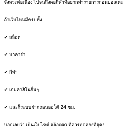
จังหวะต่อเนื่อง ไปจนถึงคอกีฬาที่อยากทำรายการก่อนบอลเตะ
ถ้าเว็บไหนมีครบทั้ง
✔ สล็อต
✔ บาคาร่า
✔ กีฬา
✔ เกมคาสิโนอื่นๆ
✔ และก็ระบบฝากถอนออโต้ 24 ชม.
บอกเลยว่า เป็นเว็บไซต์ สล็อตxo ที่ควรทดลองที่สุด!