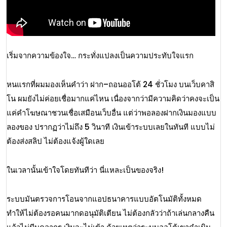
เริ่มจากความข้องใจ… กระทั่งแปลงเป็นความประทับใจแรก
หนแรกที่ผมมองเห็นคำว่า ฝาก–ถอนออโต้ 24 ชั่วโมง บนเว็บคาสิ
โน ผมยังไม่ค่อยเชื่อมากแค่ไหน เนื่องจากว่ามีความคิดว่าคงจะเป็น
แค่คำโฆษณาชวนเชื่อเสมือนเว็บอื่น แต่ว่าพอลองฝากเงินมองแบบ
ลองของ ปรากฏว่าไม่ถึง 5 วินาที เงินเข้าระบบเลยในทันที แบบไม่
ต้องส่งสลิป ไม่ต้องแจ้งผู้ใดเลย
ในเวลานั้นเข้าใจโดยทันทีว่า นี่แหละเป็นของจริง!
ระบบมันตรวจการโอนจากแอปธนาคารแบบอัตโนมัติทั้งหมด
ทำให้ไม่ต้องรอคนมากดอนุมัติเตียน ไม่ต้องกลัวว่าถ้าเล่นกลางคืน