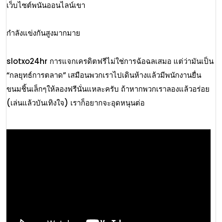
เว็บไซต์พนันออนไลน์เขา
กำลังแข่งกันสูงมากมาย
slotxo24hr การแจกเครดิตฟรีไม่ใช่การฉ้อฉลเสมอ แต่ว่ามันเป็น
“กลยุทธ์การตลาด” เสมือนพวกเราไปเดินห้างแล้วมีพนักงานยื่น
ขนมชิ้นเล็กๆให้ลองฟรีนั่นแหละครับ ถ้าหากพวกเราลองแล้วอร่อย
(เล่นแล้วบันเทิงใจ) เราก็อยากจะอุดหนุนต่อ