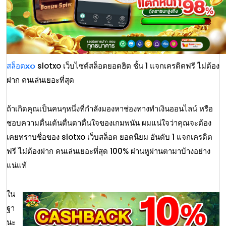
slotxo เว็บไซต์สล็อตยอดฮิต ชั้น 1 แจกเครดิตฟรี ไม่ต้อง
สล็อตxo
ฝาก คนเล่นเยอะที่สุด
ถ้าเกิดคุณเป็นคนๆหนึ่งที่กำลังมองหาช่องทางทำเงินออนไลน์ หรือ
ชอบความตื่นเต้นตื่นตาตื่นใจของเกมพนัน ผมแน่ใจว่าคุณจะต้อง
เคยทราบชื่อของ slotxo เว็บสล็อต ยอดนิยม อันดับ 1 แจกเครดิต
ฟรี ไม่ต้องฝาก คนเล่นเยอะที่สุด 100% ผ่านหูผ่านตามาบ้างอย่าง
แน่แท้
ใน
ฐา
นะ