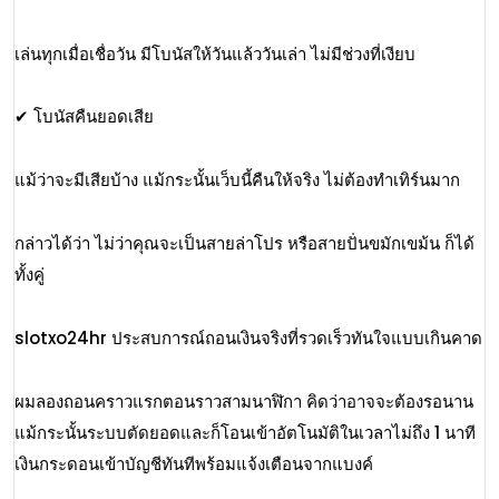
เล่นทุกเมื่อเชื่อวัน มีโบนัสให้วันแล้ววันเล่า ไม่มีช่วงที่เงียบ
✔ โบนัสคืนยอดเสีย
แม้ว่าจะมีเสียบ้าง แม้กระนั้นเว็บนี้คืนให้จริง ไม่ต้องทำเทิร์นมาก
กล่าวได้ว่า ไม่ว่าคุณจะเป็นสายล่าโปร หรือสายปั่นขมักเขม้น ก็ได้
ทั้งคู่
slotxo24hr ประสบการณ์ถอนเงินจริงที่รวดเร็วทันใจแบบเกินคาด
ผมลองถอนคราวแรกตอนราวสามนาฬิกา คิดว่าอาจจะต้องรอนาน
แม้กระนั้นระบบตัดยอดและก็โอนเข้าอัตโนมัติในเวลาไม่ถึง 1 นาที
เงินกระดอนเข้าบัญชีทันทีพร้อมแจ้งเตือนจากแบงค์