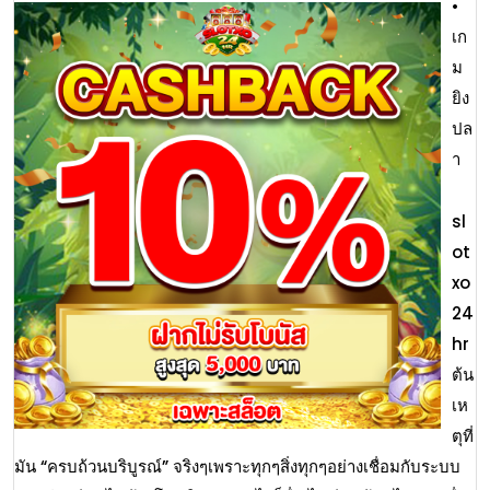
•
เก
ม
ยิง
ปล
า
sl
ot
xo
24
hr
ต้น
เห
ตุที่
มัน “ครบถ้วนบริบูรณ์” จริงๆเพราะทุกๆสิ่งทุกๆอย่างเชื่อมกับระบบ