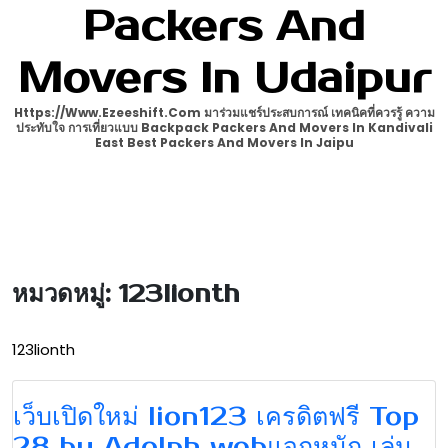
Packers And
Movers In Udaipur
Https://www.ezeeshift.com มาร่วมแชร์ประสบการณ์ เทคนิคที่ควรรู้ ความ
ประทับใจ การเที่ยวแบบ Backpack Packers And Movers In Kandivali
East Best Packers And Movers In Jaipu
หมวดหมู่:
123lionth
123lionth
เว็บเปิดใหม่ lion123 เครดิตฟรี Top
28 by Adolph webแจกหนัก เล่น