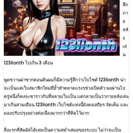
สึก
ภา
ย
หลั
ง
เล่
น
123lionth ไปเกิน 3 เดือน
พูดขวานผ่าซากตอนต้นผมก็มีความรู้สึกว่าเว็บไซต์ 123lionth น่า
จะเป็นแค่เว็บสมาชิกใหม่ที่ย้ำทำตลาดแรงๆช่วงเปิดตัว พอผ่านไป
ครู่หนึ่งก็คงจะซาราวกับที่หลายเว็บเป็น แต่กลายเป็นว่าภายหลังเล่น
มาเกินสามเดือน 123lionth เว็บไซต์แห่งนี้ยังคงเสถียร จัดเต็ม และ
มองปรับปรุงอย่างต่อเนื่องมากกว่าที่คิดไว้มาก
สิ่งแรกที่สัมผัสได้เลยเป็นความสม่ำเสมอของระบบ ไม่ว่าจะเป็น