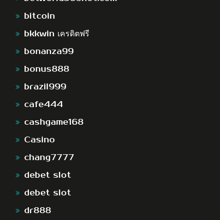
bitcoin
bkkwin เครดิตฟรี
bonanza99
bonus888
brazil999
cafe444
cashgame168
Casino
chang7777
debet slot
debet slot
dr888