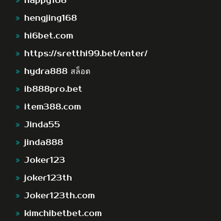
happy168
hengjing168
hi6bet.com
https://sretthi99.bet/enter/
hydra888 สล็อต
ib888pro.bet
item388.com
Jinda55
jinda888
Joker123
joker123th
Joker123th.com
kimchibetbet.com