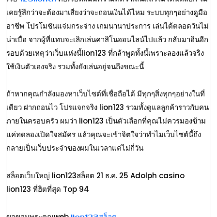
เคยรู้สึกว่าจะต้องมาเสี่ยงว่าจะถอนเงินได้ไหม ระบบทุกๆอย่างดูมือ
อาชีพ โปรโมชันแจ่มกระจ่าง เกมนานาประการ เล่นได้ตลอดวันไม่
น่าเบื่อ จากผู้ที่แทบจะเลิกเล่นคาสิโนออนไลน์ไปแล้ว กลับมาอินอีก
รอบด้วยเหตุว่าเว็บแห่งนี้lion123 ที่กล้าพูดทั้งนี้เพราะลองแล้วจริง
ใช้เงินตัวเองจริง รวมทั้งยังเล่นอยู่จนถึงขณะนี้
ถ้าหากคุณกำลังมองหาเว็บไซต์ที่เชื่อถือได้ มีทุกๆสิ่งทุกๆอย่างในที่
เดียว ฝากถอนไว โปรแจกจริง lion123 รวมทั้งดูแลลูกค้าราวกับคน
ภายในครอบครัว ผมว่า lion123 เป็นตัวเลือกที่คุณไม่ควรมองข้าม
แค่ทดลองเปิดใจสมัคร แล้วคุณจะเข้าจิตใจว่าทำไมเว็บไซต์นี้ถึง
กลายเป็นเว็บประจำของผมในเวลาแค่ไม่กี่วัน
สล็อตเว็บใหญ่ lion123สล็อต 21 ธ.ค. 25 Adolph casino
lion123 ที่ฮิตที่สุด Top 94
ขอขอบพระคุณweb
lion123สล็อต