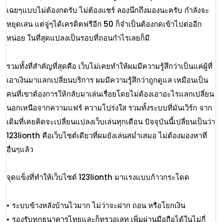
เฉยๆแบบไม่ต้องกดรับ ไม่ต้องแชร์ ลองนึกถึงมองนะครับ กำลังจะ
หยุดเล่น แต่จู่ๆได้เครดิตฟรีอีก 50 ก็จำเป็นต้องกดเข้าไปต่ออีก
หน่อย ในที่สุดแปลงเป็นรอบที่ถอนกำไรเลยก็มี
รวมทั้งที่สำคัญที่สุดคือ เว็บไม่เคยทำให้ผมมีความรู้สึกว่าเป็นแค่ผู้ที่
เอาเงินมาแลกเปลี่ยนบริการ ผมมีความรู้สึกว่าถูกดูแล เหมือนเป็น
คนที่เขาต้องการให้กลับมาเล่นเรื่อยโดยไม่ต้องเอาอะไรแลกเปลี่ยน
นอกเหนือจากความแฟร์ ความโปร่งใส รวมทั้งระบบที่มันเวิร์ก จาก
เดิมที่เคยคิดจะเปลี่ยนแปลงเว็บเล่นทุกเดือน ปัจจุบันนี้เปลี่ยนเป็นว่า
123lionth คือเว็บไซต์เดียวที่ผมยังเล่นสม่ำเสมอ ไม่ต้องมองหาที่
อื่นๆแล้ว
จุดแข็งที่ทำให้เว็บไซต์ 123lionth มาแรงแบบก้าวกระโดด
• ระบบข้างหลังบ้านไวมาก ไม่ว่าจะฝาก ถอน หรือโยกเงิน
• รองรับทุกธนาคารไทยและก็ทรูวอเลท เพิ่มผ่านมือถือได้ในไม่กี่