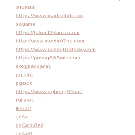
918kiss
https://www.madoohd.com
sagame
https://joker123auto.com
http://www.movie87hd.com
https://www.pussy888play.com
https://pussy888win.com
sexybaccarat
pg slot
pgslot
https://www.pgheng99.me
fullslot
live22
ดูหนัง
ดูหนังออนไลน์
ดูหนังฟรี