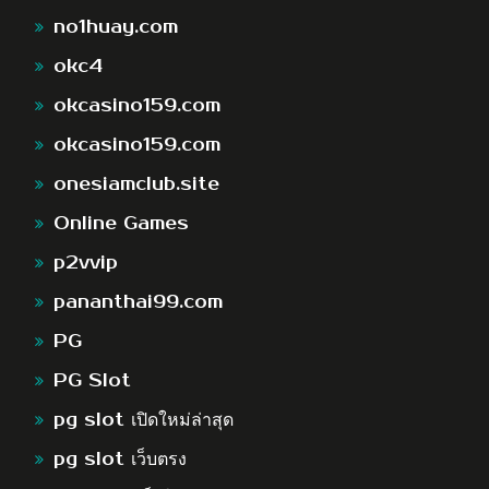
no1huay.com
okc4
okcasino159.com
okcasino159.com
onesiamclub.site
Online Games
p2vvip
pananthai99.com
PG
PG Slot
pg slot เปิดใหม่ล่าสุด
pg slot เว็บตรง