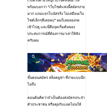
เว็บตรงค่ายใหญ่เว็บไซต์หนึ่งมาให้
พร้อมบอกว่า “เว็บไซต์แห่งนี้สมัครง่าย
มาก แถมแจกโบนัสจริง ไม่เสมือนเว็บ
ไซต์เล็กๆที่เคยพบ” ผมก็เลยลองกด
เข้าไปดู และนี่คือจุดเริ่มต้นของ
ประสบการณ์ที่ต้องการมาเล่าให้ฟัง
ครับผม
ขั้นตอนสมัคร สล็อตยูฟ่า ที่ง่ายแบบนึก
ไม่ถึง
ตอนต้นคิดว่าจำเป็นต้องส่งบัตรประจำ
ตัวประชาชน หรือคุยกับแอดไม่นให้