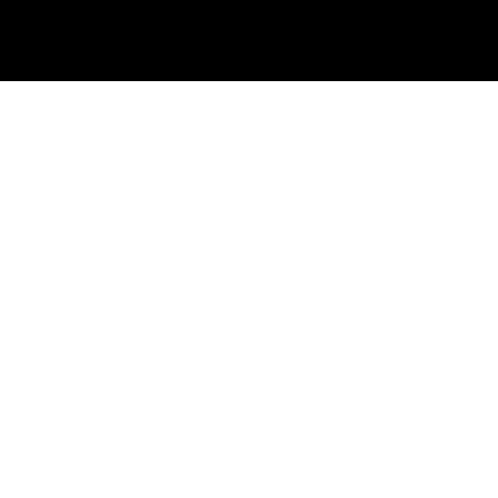
Skip
to
content