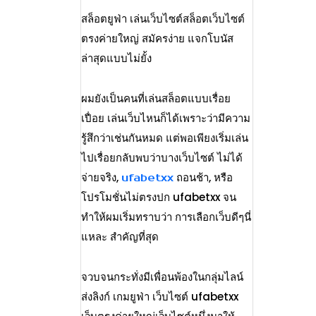
สล็อตยูฟ่า เล่นเว็บไซต์สล็อตเว็บไซต์
ตรงค่ายใหญ่ สมัครง่าย แจกโบนัส
ล่าสุดแบบไม่ยั้ง
ผมยังเป็นคนที่เล่นสล็อตแบบเรื่อย
เปื่อย เล่นเว็บไหนก็ได้เพราะว่ามีความ
รู้สึกว่าเช่นกันหมด แต่พอเพียงเริ่มเล่น
ไปเรื่อยกลับพบว่าบางเว็บไซต์ ไม่ได้
จ่ายจริง,
ถอนช้า, หรือ
ufabetxx
โปรโมชั่นไม่ตรงปก ufabetxx จน
ทำให้ผมเริ่มทราบว่า การเลือกเว็บดีๆนี่
แหละ สำคัญที่สุด
จวบจนกระทั่งมีเพื่อนพ้องในกลุ่มไลน์
ส่งลิงก์ เกมยูฟ่า เว็บไซต์ ufabetxx