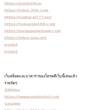
https://pgslotth.io
https://joker356.com
https://samurai777.net
https://tokyoslot88.com
https://betwayvietnam.com
https://jokerasia.net
pgslot
pgslot
เว็บสล็อตและบาคาร่าของโครตดีเว็บนี้เล่นแล้ว
รวยจัดๆ
918kiss
https://www.madoohd.com
sagame