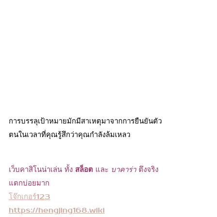
การบรรลุเป้าหมายมักมีสาเหตุมาจากการยืนยันตัว
ตนในเวลาที่คุณรู้สึกว่าคุณกำลังล้มเหลว
เว็บคาสิโนน่าเล่น ทั้ง
สล็อต
และ
บาคาร่า
ตึงจริง
แตกบ่อยมาก
โจ๊กเกอร์123
https://hengjing168.wiki