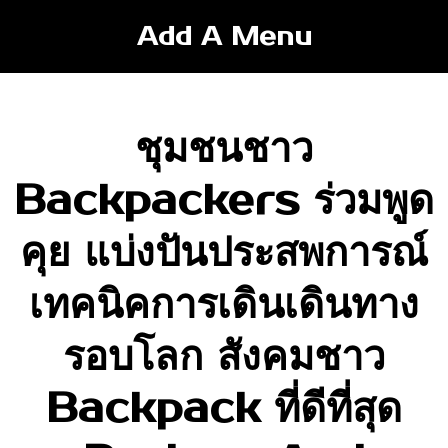
Add A Menu
ชุมชนชาว
Backpackers ร่วมพูด
คุย แบ่งปันประสพการณ์
เทคนิคการเดินเดินทาง
รอบโลก สังคมชาว
Backpack ที่ดีที่สุด