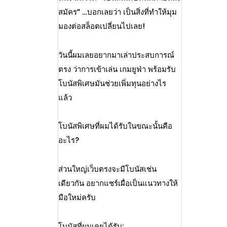
สมัคร” …บอกเลยว่า เป็นสิ่งที่ทำให้มุม
มองต่อสล็อตเปลี่ยนไปเลย!
วันนี้ผมเลยอยากมาเล่าประสบการณ์
ตรง ว่าการเข้าเล่น เกมยูฟ่า พร้อมรับ
โบนัสพิเศษมันช่วยเพิ่มทุนอย่างไร
แล้ว
โบนัสพิเศษที่ผมได้รับในขณะนั้นคือ
อะไร?
ส่วนใหญ่เว็บตรงจะมีโบนัสเช่น
เดียวกัน อยากแชร์เผื่อเป็นแนวทางให้
มือใหม่ครับ
โบนัสที่ผมเคยได้รับ: