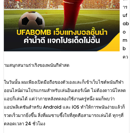
าร
uf
ab
o
m
b
คว
ามสนุกสนานร่าเริงของพนันกีฬาสด
ในวันนั้น ผมเพียงเปิดมือถือของตัวเองและก็เข้าเว็บไซต์พนันกีฬา
ออนไลน์ผ่านโปรแกรมสำหรับเล่นอินเตอร์เน็ต ไม่ต้องดาวน์โหลด
แอปก็เล่นได้ แต่ว่าภายหลังทดลองใช้งานครู่หนึ่ง ผมก็พบว่า
แอปพลิเคชันสำหรับ Android และ iOS ทำให้การพนันง่ายแล้วก็
รวดเร็วมากยิ่งขึ้น สิ่งที่ผมซาบซึ้งใจที่สุดคือสามารถเล่นได้ ทุกๆที่
ตลอดเวลา 24 ชั่วโมง