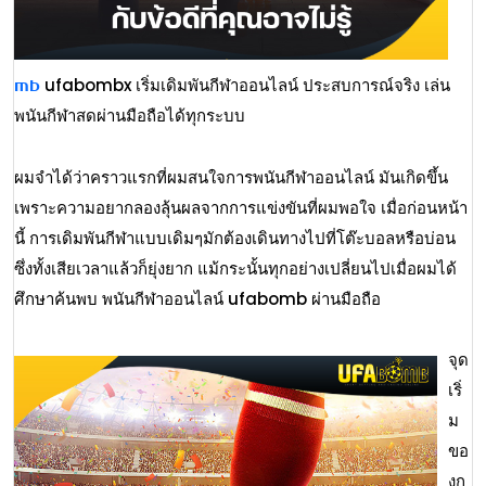
ufabombx เริ่มเดิมพันกีฬาออนไลน์ ประสบการณ์จริง เล่น
mb
พนันกีฬาสดผ่านมือถือได้ทุกระบบ
ผมจำได้ว่าคราวแรกที่ผมสนใจการพนันกีฬาออนไลน์ มันเกิดขึ้น
เพราะความอยากลองลุ้นผลจากการแข่งขันที่ผมพอใจ เมื่อก่อนหน้า
นี้ การเดิมพันกีฬาแบบเดิมๆมักต้องเดินทางไปที่โต๊ะบอลหรือบ่อน
ซึ่งทั้งเสียเวลาแล้วก็ยุ่งยาก แม้กระนั้นทุกอย่างเปลี่ยนไปเมื่อผมได้
ศึกษาค้นพบ พนันกีฬาออนไลน์ ufabomb ผ่านมือถือ
จุด
เริ่
ม
ขอ
งก