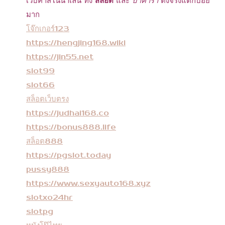
เว็บคาสิโนน่าเล่น ทั้ง
สล็อต
และ
บาคาร่า
ตึงจริงแตกบ่อย
มาก
โจ๊กเกอร์123
https://hengjing168.wiki
https://jin55.net
slot99
slot66
สล็อตเว็บตรง
https://judhai168.co
https://bonus888.life
สล็อต888
https://pgslot.today
pussy888
https://www.sexyauto168.xyz
slotxo24hr
slotpg