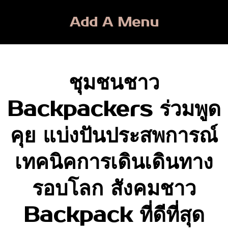
Skip
to
Add A Menu
content
ชุมชนชาว
Backpackers ร่วมพูด
คุย แบ่งปันประสพการณ์
เทคนิคการเดินเดินทาง
รอบโลก สังคมชาว
Backpack ที่ดีที่สุด