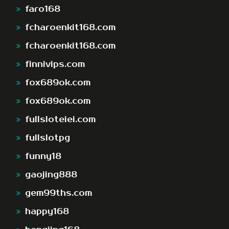
faro168
fcharoenkit168.com
fcharoenkit168.com
finnivips.com
fox689ok.com
fox689ok.com
fullsloteiei.com
fullslotpg
funny18
gaojing888
gem99ths.com
happy168