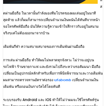
ส
ดผ่านมือถือ ในเวลานั้นกำลังมองทีมโปรดของผมเล่นอยู่ในนาที
สุดท้าย แล้วก็ผมก็สามารถเปลี่ยนจำนวนเงินพนันได้ทันทีจากหน้า
จอโทรศัพท์มือถือ มันให้ความรู้ความเข้าใจสึกราวกับอยู่ในสนาม
จริงๆแต่ไม่ต้องออกมาจากบ้าน
เดิมพันกีฬา ความสบายสบายของการเดิมพันผ่านมือถือ
การเล่น ผ่านมือถือ ทำให้ผมไม่พลาดทุกจังหวะ ไม่ว่าจะอยู่บน
รถไฟฟ้า ร้านขายกาแฟ และยังรวมไปถึงระหว่างรอสัมมนา มือถือ
เปลี่ยนเป็นอุปกรณ์หลักสำหรับเพื่อการพินิจพิจารณาและวางเดิมพัน
ผมสามารถตรวจทานอัตราต่อรอง
เปลี่ยนจำนวนเงิน
ufabomb
เดิมพัน หรือถอนเงินรางวัลได้โดยทันที
ระบบรองรับ Android และ iOS ทำให้ไม่ว่าผมจะใช้โทรศัพท์รุ่น