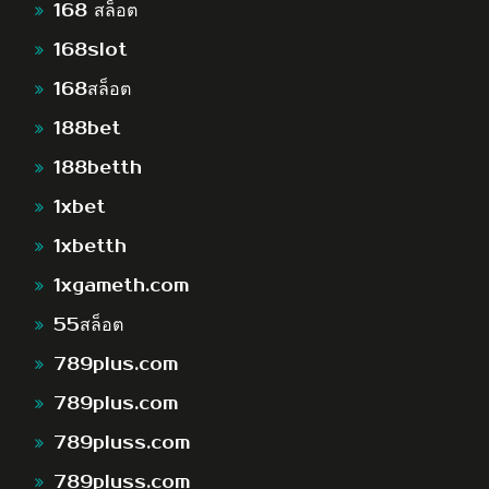
168 สล็อต
168slot
168สล็อต
188bet
188betth
1xbet
1xbetth
1xgameth.com
55สล็อต
789plus.com
789plus.com
789pluss.com
789pluss.com