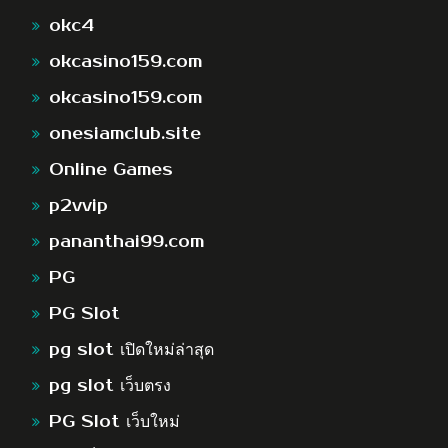
okc4
okcasino159.com
okcasino159.com
onesiamclub.site
Online Games
p2vvip
pananthai99.com
PG
PG Slot
pg slot เปิดใหม่ล่าสุด
pg slot เว็บตรง
PG Slot เว็บใหม่