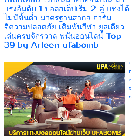
แรงอันดับ 1 บอลสเต็ปเริ่ม 2 คู่ แทงได้
ไม่มีขั้นต่ำ มาตรฐานสากล การัน
ตีความปลอดภัย เดิมพันกีฬา ยูสเดียว
เล่นครบจักรวาล พนันออนไลน์ Top
39 by Arleen ufabomb
u
f
a
b
o