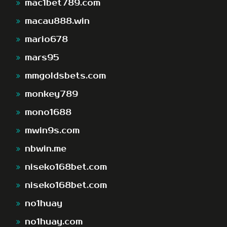
mac1bet789.com
macau888.win
mario678
mars95
mmgoldsbets.com
monkey789
mono1688
mwin9s.com
nbwin.me
niseko168bet.com
niseko168bet.com
no1huay
no1huay.com