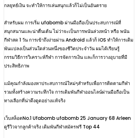
กลยุทธ์เงิน จะทำให้การเล่นสนุกแล้วก็ไม่เป็นอันตราย
สำหรับผม การเริ่ม ufabomb ผ่านมือถือเป็นประสบการณ์ที่
สนุกสนานและน่าตื่นเต้น ไม่ว่าจะเป็นการพนันล่วงหน้า หรือ พนัน
กีฬาสด 1 วัน การเข้าถึงง่ายผ่าน Android แล้วก็ iOS ทำให้การเดิม
พันแปลงเป็นส่วนใดส่วนหนึ่งของชีวิตประจำวัน ผมได้เรียนรู้
กรรมวิธีการวิเคราะห์กีฬา การจัดการเงิน และก็การวางอุบายที่มี
ประสิทธิภาพ
แม้คุณกำลังมองหาประสบการณ์ใหม่ๆสำหรับเพื่อการติดตามกีฬา
รวมทั้งสร้างความระทึกใจ การเดิมพันกีฬาออนไลน์ผ่านมือถือเป็น
ทางเลือกที่น่าดึงดูดอย่างแท้จริง
เว็บสล็อตNo.1 Ufabomb ufabomb 25 January 68 Arleen
ดูรีวิวจากลูกค้าจริง เดิมพันกีฬาสมัครฟรี Top 44