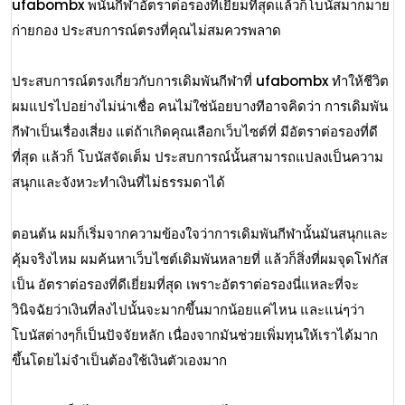
ufabombx พนันกีฬาอัตราต่อรองที่เยี่ยมที่สุดแล้วก็โบนัสมากมาย
ก่ายกอง ประสบการณ์ตรงที่คุณไม่สมควรพลาด
ประสบการณ์ตรงเกี่ยวกับการเดิมพันกีฬาที่ ufabombx ทำให้ชีวิต
ผมแปรไปอย่างไม่น่าเชื่อ คนไม่ใช่น้อยบางทีอาจคิดว่า การเดิมพัน
กีฬาเป็นเรื่องเสี่ยง แต่ถ้าเกิดคุณเลือกเว็บไซต์ที่ มีอัตราต่อรองที่ดี
ที่สุด แล้วก็ โบนัสจัดเต็ม ประสบการณ์นั้นสามารถแปลงเป็นความ
สนุกและจังหวะทำเงินที่ไม่ธรรมดาได้
ตอนต้น ผมก็เริ่มจากความข้องใจว่าการเดิมพันกีฬานั้นมันสนุกและ
คุ้มจริงไหม ผมค้นหาเว็บไซต์เดิมพันหลายที่ แล้วก็สิ่งที่ผมจุดโฟกัส
เป็น อัตราต่อรองที่ดีเยี่ยมที่สุด เพราะอัตราต่อรองนี่แหละที่จะ
วินิจฉัยว่าเงินที่ลงไปนั้นจะมากขึ้นมากน้อยแค่ไหน และแน่ๆว่า
โบนัสต่างๆก็เป็นปัจจัยหลัก เนื่องจากมันช่วยเพิ่มทุนให้เราได้มาก
ขึ้นโดยไม่จำเป็นต้องใช้เงินตัวเองมาก