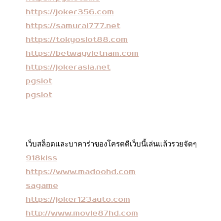
https://joker356.com
https://samurai777.net
https://tokyoslot88.com
https://betwayvietnam.com
https://jokerasia.net
pgslot
pgslot
เว็บสล็อตและบาคาร่าของโครตดีเว็บนี้เล่นแล้วรวยจัดๆ
918kiss
https://www.madoohd.com
sagame
https://joker123auto.com
http://www.movie87hd.com