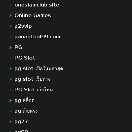
onesiamclub.site
Online Games
p2vvip
pananthai99.com
PG
PG Slot
pg slot เปิดใหม่ล่าสุด
pg slot เว็บตรง
PG Slot เว็บใหม่
pg สล็อต
pg เว็บตรง
pg77