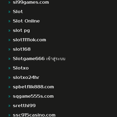
sl99games.com
Slot
Slot Online
slot pg
slot1111ok.com
slot168
Slotgame666 เข้าสู่ระบบ
Slotxo
slotxo24hr
spbetflik888.com
sqgame555s.com
sretthi99
ssc915casino.com