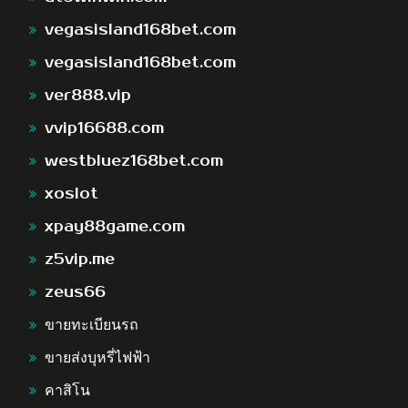
vegasisland168bet.com
vegasisland168bet.com
ver888.vip
vvip16688.com
westbluez168bet.com
xoslot
xpay88game.com
z5vip.me
zeus66
ขายทะเบียนรถ
ขายส่งบุหรี่ไฟฟ้า
คาสิโน