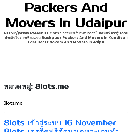
Packers And
Movers In Udaipur
Https://www.ezeeshift.com มาร่วมแชร์ประสบการณ์ เทคนิคที่ควรรู้ ความ
ประทับใจ การเที่ยวแบบ Backpack Packers And Movers In Kandivali
East Best Packers And Movers In Jaipu
หมวดหมู่:
8lots.me
8lots.me
8lots เข้าสู่ระบบ 16 November
8lots เครดิตฟรีคัดมาเฉพาะเกมทำ