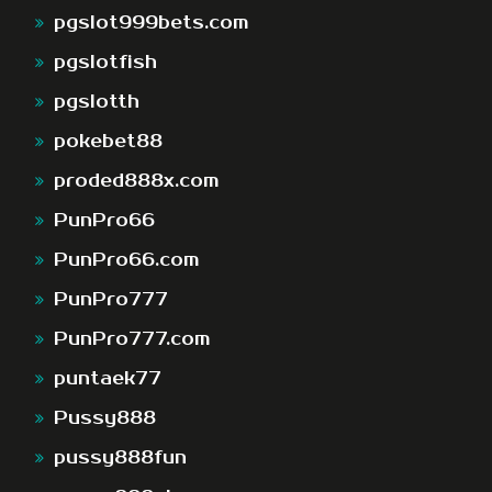
pgslot999bets.com
pgslotfish
pgslotth
pokebet88
proded888x.com
PunPro66
PunPro66.com
PunPro777
PunPro777.com
puntaek77
Pussy888
pussy888fun