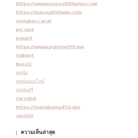
https://www.pussy888play.com
https://pussy888win.com
sexybaccarat
pg slot
pgslot
https://www.pgheng99.me
fullslot
live22
ดูหนัง
ดูหนังออนไลน์
ดูหนังฟรี
faro168
https://hongkong456.me
slot66
ความเห็นล่าสุด