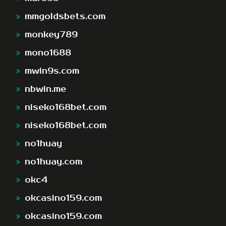
mmgoldsbets.com
monkey789
mono1688
mwin9s.com
nbwin.me
niseko168bet.com
niseko168bet.com
no1huay
no1huay.com
okc4
okcasino159.com
okcasino159.com