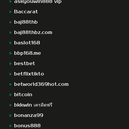
askyouwin888 vip
Baccarat
baj88thb
baj88thbz.com
baslot168
bbp168.me
bestbet
betflixtikto
betworld369hot.com
bitcoin
bkkwin เครดิตฟรี
bonanza99
bonus888