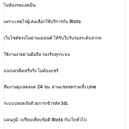
ไม่ต้องรอแอดมิน
เพราะเหตุไรผู้เล่นเลือกใช้บริการกับ 8lots
เว็บไซต์ตรงไม่ผ่านเอเย่นต์ ได้รับใบรับรองระดับสากล
ใช้งานง่ายผ่านมือถือ รองรับทุกระบบ
แจกเครดิตฟรีจริง ไม่ต้องแชร์
ทีมงานดูแลตลอด 24 ชม. ผ่านแชทสดรวมทั้ง Line
ระบบปลอดภัยด้วยการเข้ารหัส SSL
แผนภูมิ: เปรียบเทียบข้อดี 8lots กับเว็บทั่วไป