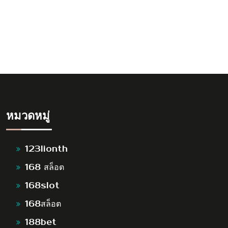
หมวดหมู่
123lionth
168 สล็อต
168slot
168สล็อต
188bet