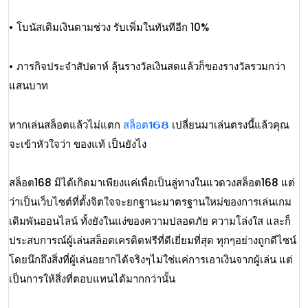
• โบนัสเติมเงินตามช่วง รับเพิ่มในทันทีอีก 10%
• ภารกิจประจำสัปดาห์ ลุ้นรางวัลเงินสดแล้วก็ของรางวัลรวมกว่า
แสนบาท
หากเล่นสล็อตแล้วไม่แตก
เปลี่ยนมาเล่นตรงนี้แล้วคุณ
สล็อต168
จะเข้าหัวใจว่า ของแท้ เป็นยังไง
สล็อต168 มิได้เกิดมาเพียงแค่เพื่อเป็นลู่ทางในแวดวงสล็อต168 แต่
ว่าเป็นเว็บไซต์ที่ตั้งจิตใจจะยกฐานะมาตรฐานใหม่ของการเล่นเกม
เดิมพันออนไลน์ ทั้งยังในแง่ของความปลอดภัย ความโล่งใส และก็
ประสบการณ์ผู้เล่นสล็อตเครดิตฟรีที่ดีเยี่ยมที่สุด ทุกๆอย่างถูกดีไซน์
โดยนึกถึงสิ่งที่ผู้เล่นอยากได้จริงๆไม่ใช่แค่การเอาเงินจากผู้เล่น แต่
เป็นการให้สิ่งที่ตอบแทนได้มากกว่านั้น