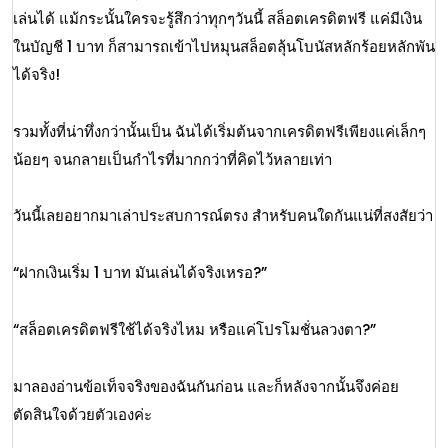
เล่นได้ แม้กระนั้นใครจะรู้สึกว่าทุกๆวันนี้ สล็อตเครดิตฟรี แค่มีเงิน
ในบัญชี 1 บาท ก็สามารถเข้าไปหมุนสล็อตลุ้นโบนัสหลักร้อยหลักพัน
ได้จริง!
รวมทั้งที่น่าทึ่งกว่านั้นเป็น ฉันได้เริ่มต้นจากเครดิตฟรีเพียงแค่เล็กๆ
น้อยๆ จนกลายเป็นกำไรที่มากกว่าที่คิดไว้หลายเท่า
วันนี้เลยอยากมาเล่าประสบการณ์ตรง สำหรับคนใดกันแน่ที่สงสัยว่า
“ฝากเงินเริ่ม 1 บาท มันเล่นได้จริงเหรอ?”
“สล็อตเครดิตฟรีใช้ได้จริงไหม หรือแค่โปรโมชั่นลวงตา?”
มาลองอ่านข้อเท็จจริงของฉันกันก่อน และก็หลังจากนั้นจึงค่อย
ตัดสินใจด้วยตัวเองค่ะ