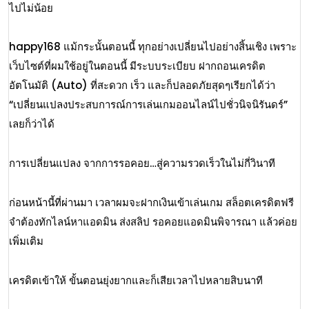
ไปไม่น้อย
happy168 แม้กระนั้นตอนนี้ ทุกอย่างเปลี่ยนไปอย่างสิ้นเชิง เพราะ
เว็บไซต์ที่ผมใช้อยู่ในตอนนี้ มีระบบระเบียบ ฝากถอนเครดิต
อัตโนมัติ (Auto) ที่สะดวก เร็ว และก็ปลอดภัยสุดๆเรียกได้ว่า
“เปลี่ยนแปลงประสบการณ์การเล่นเกมออนไลน์ไปชั่วนิจนิรันดร์”
เลยก็ว่าได้
การเปลี่ยนแปลง จากการรอคอย…สู่ความรวดเร็วในไม่กี่วินาที
ก่อนหน้านี้ที่ผ่านมา เวลาผมจะฝากเงินเข้าเล่นเกม สล็อตเครดิตฟรี
จำต้องทักไลน์หาแอดมิน ส่งสลิป รอคอยแอดมินพิจารณา แล้วค่อย
เพิ่มเติม
เครดิตเข้าให้ ขั้นตอนยุ่งยากและก็เสียเวลาไปหลายสิบนาที