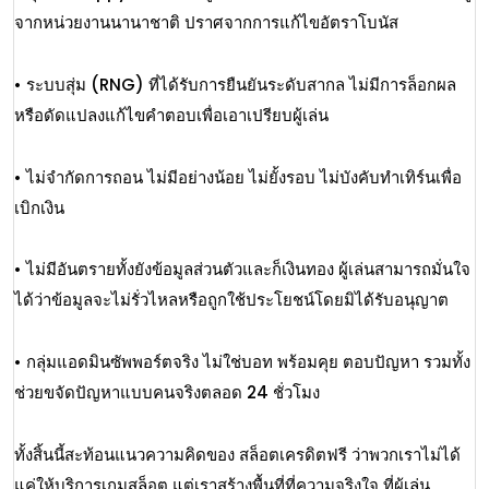
จากหน่วยงานนานาชาติ ปราศจากการแก้ไขอัตราโบนัส
• ระบบสุ่ม (RNG) ที่ได้รับการยืนยันระดับสากล ไม่มีการล็อกผล
หรือดัดแปลงแก้ไขคำตอบเพื่อเอาเปรียบผู้เล่น
• ไม่จำกัดการถอน ไม่มีอย่างน้อย ไม่ยั้งรอบ ไม่บังคับทำเทิร์นเพื่อ
เบิกเงิน
• ไม่มีอันตรายทั้งยังข้อมูลส่วนตัวและก็เงินทอง ผู้เล่นสามารถมั่นใจ
ได้ว่าข้อมูลจะไม่รั่วไหลหรือถูกใช้ประโยชน์โดยมิได้รับอนุญาต
• กลุ่มแอดมินซัพพอร์ตจริง ไม่ใช่บอท พร้อมคุย ตอบปัญหา รวมทั้ง
ช่วยขจัดปัญหาแบบคนจริงตลอด 24 ชั่วโมง
ทั้งสิ้นนี้สะท้อนแนวความคิดของ สล็อตเครดิตฟรี ว่าพวกเราไม่ได้
แค่ให้บริการเกมสล็อต แต่เราสร้างพื้นที่ที่ความจริงใจ ที่ผู้เล่น