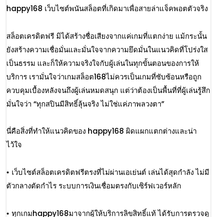
happy168 เว็บไซต์พนันสล็อตที่เกิดมาเพื่อสายล่าแจ็คพอตตัวจริง
สล็อตเครดิตฟรี มิได้สร้างชื่อเสียงจากแค่เกมที่แตกง่าย แม้กระนั้น
ยังสร้างความเชื่อมั่นและมั่นใจจากความยึดมั่นในแนวคิดที่โปร่งใส
เป็นธรรม และก็ให้ความจริงใจกับผู้เล่นในทุกขั้นตอนของการให้
บริการ เรามั่นใจว่าเกมสล็อต168ไม่ควรเป็นเกมที่ซับซ้อนหรือถูก
ควบคุมเบื้องหลังจนถึงผู้เล่นหมดสนุก แต่ว่าต้องเป็นพื้นที่ที่ผู้เล่นรู้สึก
มั่นใจว่า “ทุกสปินมีสิทธิ์ลุ้นจริง ไม่ใช่แค่ภาพลวงตา”
นี่คือสิ่งที่ทำให้แนวคิดของ happy168 ผิดแผกแตกต่างและน่า
ไว้ใจ
• เว็บไซต์สล็อตเครดิตฟรีตรงที่ไม่ผ่านเอเย่นต์ เล่นได้สุดกำลัง ไม่มี
ตัวกลางตัดกำไร ระบบการเงินเชื่อมตรงกับเซิร์ฟเวอร์หลัก
• ทุกเกมhappy168มาจากผู้ให้บริการลิขสิทธิ์แท้ ได้รับการตรวจดู