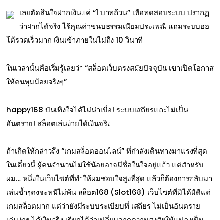
เลยตัดสินใจฝากเงินแค่ “1 บาทถ้วน” เพื่อทดสอบระบบ ปรากฏ
ว่าฝากได้จริง ไร้คุณค่าขนบธรรมเนียมประเพณี แถมระบบออ
โต้รวดเร็วมาก เงินเข้าภายในไม่ถึง 10 วินาที
ในเวลานั้นคือเริ่มรู้เลยว่า “สล็อตเว็บตรงสมัยปัจจุบัน เขาเปิดโอกาส
ให้คนทุนน้อยจริงๆ”
happy168 บันเทิงใจได้ไม่น่าเบื่อ! ระบบเสถียรและไม่เป็น
อันตราย! สล็อตเล่นง่ายได้เงินจริง
ถ้าเกิดให้กล่าวถึง “เกมสล็อตออนไลน์” ที่กำลังเดินทางมาแรงที่สุด
ในเดี๋ยวนี้ ผู้คนจำนวนไม่ใช้น้อยอาจมีชื่อในใจอยู่แล้ว แต่สำหรับ
ผม… หนึ่งในเว็บไซต์ที่ทำให้ผมชอบใจสูงที่สุด แล้วก็ต้องการกลับมา
เล่นซ้ำๆคงจะหนีไม่พ้น สล็อต168 (Slot168) เว็บไซต์ที่มิได้มีดีแค่
เกมสล็อตมาก แต่ว่ายังมีระบบระเบียบที่ เสถียร ไม่เป็นอันตราย
เล่นง่าย ได้เงินจริง เรียกได้ว่าเปลี่ยนจากความสงสัยให้แปลงเป็น