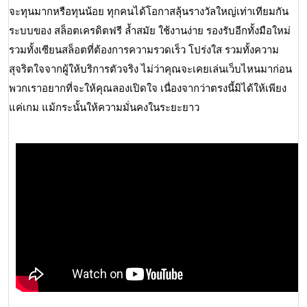
จะทุนมากหรือทุนน้อย ทุกคนได้โอกาสลุ้นรางวัลใหญ่เท่าเทียมกัน
ระบบของ สล็อตเครดิตฟรี ล้ำสมัย ใช้งานง่าย รองรับอีกทั้งมือใหม่
รวมทั้งเซียนสล็อตที่ต้องการความรวดเร็ว โปร่งใส รวมทั้งความ
สุจริตใจจากผู้ให้บริการตัวจริง ไม่ว่าคุณจะเคยเล่นเว็บไหนมาก่อน
พวกเราอยากที่จะให้คุณลองเปิดใจ เนื่องจากว่าตรงนี้มิได้ให้เพียง
แค่เกม แม้กระนั้นให้ความมั่นคงในระยะยาว