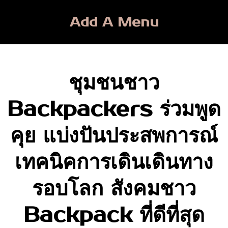
Skip
to
Add A Menu
content
ชุมชนชาว
Backpackers ร่วมพูด
คุย แบ่งปันประสพการณ์
เทคนิคการเดินเดินทาง
รอบโลก สังคมชาว
Backpack ที่ดีที่สุด