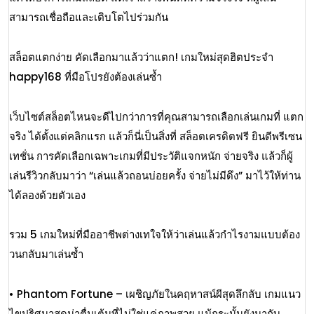
สามารถเชื่อถือและเติบโตไปร่วมกัน
สล็อตแตกง่าย คัดเลือกมาแล้วว่าแตก! เกมใหม่สุดฮิตประจำ
happy168 ที่มือโปรยังต้องเล่นซ้ำ
เว็บไซต์สล็อตไหนจะดีไปกว่าการที่คุณสามารถเลือกเล่นเกมที่ แตก
จริง ได้ตั้งแต่คลิกแรก แล้วก็นี่เป็นสิ่งที่ สล็อตเครดิตฟรี ยินดีพรีเซน
เทชั่น การคัดเลือกเฉพาะเกมที่มีประวัติแจกหนัก จ่ายจริง แล้วก็ผู้
เล่นรีวิวกลับมาว่า “เล่นแล้วถอนบ่อยครั้ง จ่ายไม่มีดึง” มาไว้ให้ท่าน
ได้ลองด้วยตัวเอง
รวม 5 เกมใหม่ที่มืออาชีพต่างเทใจให้ว่าเล่นแล้วกำไรงามแบบต้อง
วนกลับมาเล่นซ้ำ
• Phantom Fortune – เผชิญภัยในคฤหาสน์ผีสุดลึกลับ เกมแนว
ไขปริศนาสุดน่าตื่นเต้นที่ไม่ใช่แค่ภาพสวย แม้กระนั้นยังมากับ