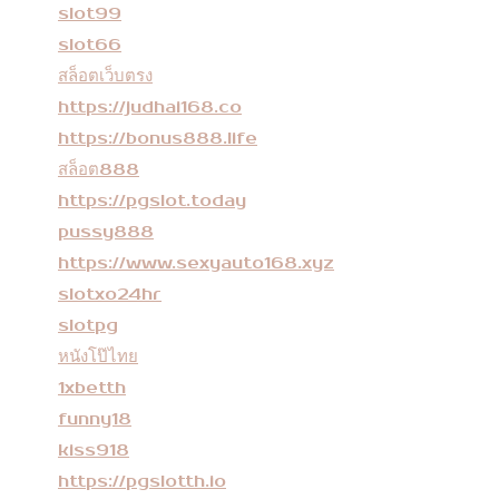
slot99
slot66
สล็อตเว็บตรง
https://judhai168.co
https://bonus888.life
สล็อต888
https://pgslot.today
pussy888
https://www.sexyauto168.xyz
slotxo24hr
slotpg
หนังโป๊ไทย
1xbetth
funny18
kiss918
https://pgslotth.io