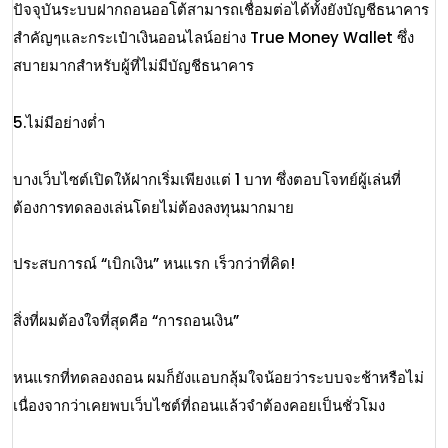
ปัจจุบันระบบฝากถอนออโต้สามารถเชื่อมต่อได้ทั้งยังบัญชีธนาคาร
สำคัญๆและกระเป๋าเงินออนไลน์อย่าง True Money Wallet ซึ่ง
สบายมากสำหรับผู้ที่ไม่มีบัญชีธนาคาร
5.ไม่มีอย่างต่ำ
บางเว็บไซต์เปิดให้ฝากเริ่มเพียงแต่ 1 บาท ซึ่งตอบโจทย์ผู้เล่นที่
ต้องการทดลองเล่นโดยไม่ต้องลงทุนมากมาย
ประสบการณ์ “เบิกเงิน” หนแรก เร็วกว่าที่คิด!
สิ่งที่ผมต้องใจที่สุดคือ “การถอนเงิน”
หนแรกที่ทดลองถอน ผมก็ยังแอบกลุ้มใจน้อยว่าระบบจะช้าหรือไม่
เนื่องจากว่าเคยพบเว็บไซต์ที่ถอนแล้วจำต้องคอยเป็นชั่วโมง