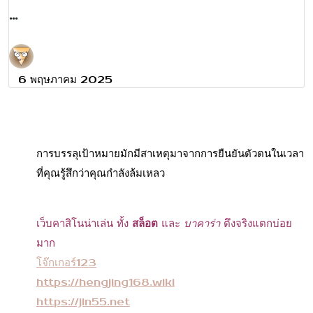
…
6 พฤษภาคม 2025
การบรรลุเป้าหมายมักมีสาเหตุมาจากการยืนยันตัวตนในเวลา
ที่คุณรู้สึกว่าคุณกำลังล้มเหลว
เว็บคาสิโนน่าเล่น ทั้ง
สล็อต
และ
บาคาร่า
ตึงจริงแตกบ่อย
มาก
โจ๊กเกอร์123
https://hengjing168.wiki
https://jin55.net