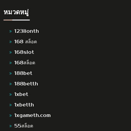
หมวดหมู่
123lionth
168 สล็อต
168slot
168สล็อต
188bet
188betth
1xbet
1xbetth
1xgameth.com
55สล็อต