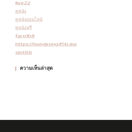
live22
ดูหนัง
ดูหนังออนไลน์
ดูหนังฟรี
faro168
https://hongkong456.me
slot66
ความเห็นล่าสุด