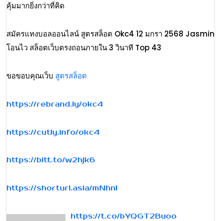
คุ้มมากยิ่งกว่าที่คิด
สมัครแทงบอลออนไลน์ สูตรสล็อต Okc4 12 มกรา 2568 Jasmin
โอนไว สล็อตเว็บตรงถอนภายใน 3 วินาที Top 43
ขอขอบคุณเว็บ
สูตรสล็อต
https://rebrand.ly/okc4
https://cutly.info/okc4
https://bitt.to/w2hjk6
https://shorturl.asia/mNhnl
https://t.co/bYQGT2Buoo