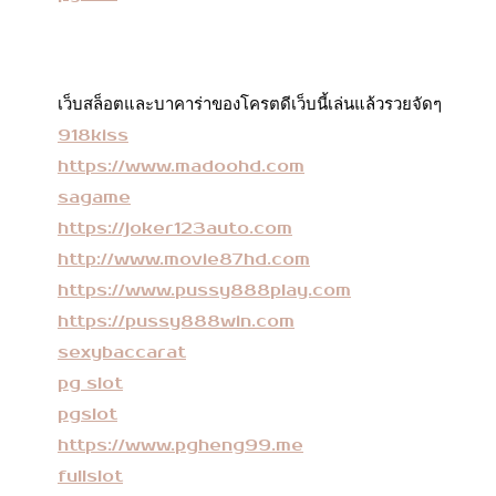
เว็บสล็อตและบาคาร่าของโครตดีเว็บนี้เล่นแล้วรวยจัดๆ
918kiss
https://www.madoohd.com
sagame
https://joker123auto.com
http://www.movie87hd.com
https://www.pussy888play.com
https://pussy888win.com
sexybaccarat
pg slot
pgslot
https://www.pgheng99.me
fullslot