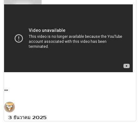
…
3 ธันวาคม 2025