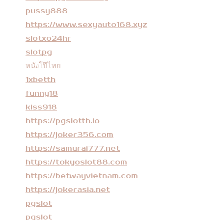
pussy888
https://www.sexyauto168.xyz
slotxo24hr
slotpg
หนังโป๊ไทย
1xbetth
funny18
kiss918
https://pgslotth.io
https://joker356.com
https://samurai777.net
https://tokyoslot88.com
https://betwayvietnam.com
https://jokerasia.net
pgslot
pgslot