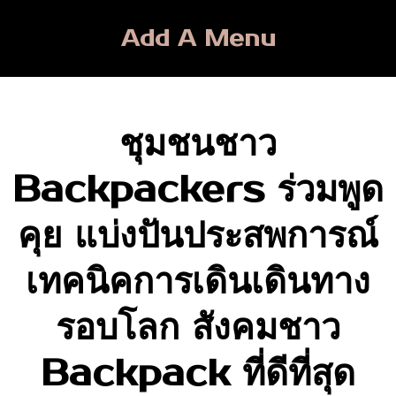
Skip
to
Add A Menu
content
ชุมชนชาว
Backpackers ร่วมพูด
คุย แบ่งปันประสพการณ์
เทคนิคการเดินเดินทาง
รอบโลก สังคมชาว
Backpack ที่ดีที่สุด