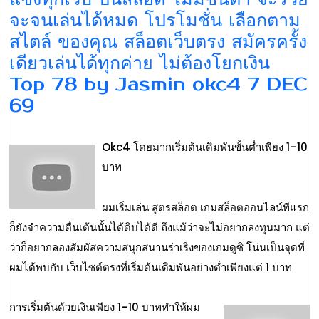
จะจนเล่นได้หมด โปรโมชั่น เลือกตาม
สไตล์ ของคุณ สล็อตเว็บตรง สมัครครั้ง
เดียวเล่นได้ทุกค่าย ไม่ต้องโยกเงิน
Top 78 by Jasmin okc4 7 DEC
69
Okc4 โดยมากเริ่มต้นเดิมพันขั้นต่ำเพียง 1–10
บาท
ผมเริ่มเล่น สูตรสล็อต เกมสล็อตออนไลน์ทีแรก
ก็ยังจำความตื่นเต้นนั้นได้ดิบได้ดี ถึงแม้ว่าจะไม่อยากลงทุนมาก แต่
ว่าก็อยากลองสัมผัสความสนุกสนานร่าเริงของเกมดูซิ โน่นเป็นจุดที่
ผมได้พบกับ เว็บไซต์ตรงที่เริ่มต้นเดิมพันอย่างต่ำเพียงแต่ 1 บาท
การเริ่มต้นด้วยเงินเพียง 1–10 บาททำให้ผม