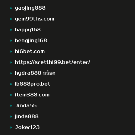
gaojing888
gem99ths.com
happy168
hengjing168
hi6bet.com
https://sretthi99.bet/enter/
hydra888 สล็อต
ib888pro.bet
item388.com
Jinda55
jinda888
Joker123