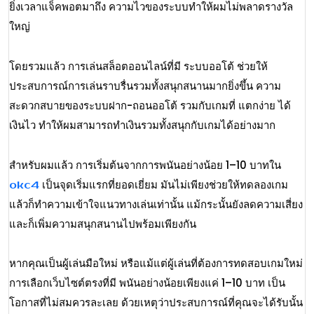
ยิ่งเวลาแจ็คพอตมาถึง ความไวของระบบทำให้ผมไม่พลาดรางวัล
ใหญ่
โดยรวมแล้ว การเล่นสล็อตออนไลน์ที่มี ระบบออโต้ ช่วยให้
ประสบการณ์การเล่นราบรื่นรวมทั้งสนุกสนานมากยิ่งขึ้น ความ
สะดวกสบายของระบบฝาก-ถอนออโต้ รวมกับเกมที่ แตกง่าย ได้
เงินไว ทำให้ผมสามารถทำเงินรวมทั้งสนุกกับเกมได้อย่างมาก
สำหรับผมแล้ว การเริ่มต้นจากการพนันอย่างน้อย 1–10 บาทใน
เป็นจุดเริ่มแรกที่ยอดเยี่ยม มันไม่เพียงช่วยให้ทดลองเกม
okc4
แล้วก็ทำความเข้าใจแนวทางเล่นเท่านั้น แม้กระนั้นยังลดความเสี่ยง
และก็เพิ่มความสนุกสนานไปพร้อมเพียงกัน
หากคุณเป็นผู้เล่นมือใหม่ หรือแม้แต่ผู้เล่นที่ต้องการทดสอบเกมใหม่
การเลือกเว็บไซต์ตรงที่มี พนันอย่างน้อยเพียงแค่ 1–10 บาท เป็น
โอกาสที่ไม่สมควรละเลย ด้วยเหตุว่าประสบการณ์ที่คุณจะได้รับนั้น