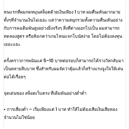
หนแรกที่ผมกดหมุนสล็อตด้วยเงินเพียง 1 บาท ผมตื่นเต้นมากมาย
ทั้งๆที่จำนวนเงินไม่เยอะ แต่ว่าความสนุกรวมทั้งความตื่นเต้นอย่าง
กับการลงเดิมพันสูงอย่างยิ่งจริงๆ สิ่งที่ต่างออกไปเป็น ผมสามารถ
ทดลองสูตร หรือสังเกตว่าเกมไหนแจกโบนัสง่าย โดยไม่ต้องลงทุน
เยอะแยะ
ครั้งคราวการพนันแค่ 5–10 บาทต่อรอบก็สามารถได้รางวัลกลับมา
เป็นหลายสิบบาท ซึ่งสำหรับผมจัดว่าคุ้มแล้วก็สร้างแรงจูงใจให้เล่น
ต่อได้เรื่อยๆ
จุดเด่นของ สล็อตเว็บตรง ที่เดิมพันอย่างต่ำต่ำ
• การเสี่ยงต่ำ – เริ่มเพียงแต่ 1 บาท ทำให้ไม่ต้องเสียเงินเสียทอง
จำนวนไม่ใช่น้อย