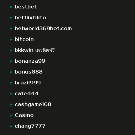
bestbet
betflixtikto
betworld369hot.com
bitcoin
bkkwin เครดิตฟรี
bonanza99
bonus888
brazil999
cafe444
cashgame168
Casino
chang7777