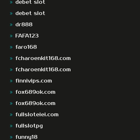
debet slot
debet slot
dr888
FAFA123
faro168
fcharoenkit168.com
fcharoenkit168.com
finnivips.com
fox689ok.com
fox689ok.com
fullsloteiei.com
fullslotpg
funny18