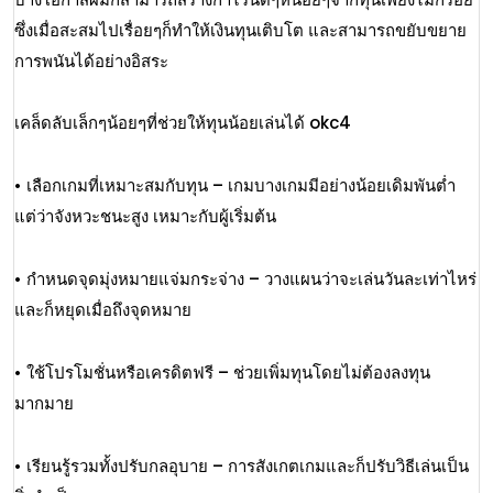
ซึ่งเมื่อสะสมไปเรื่อยๆก็ทำให้เงินทุนเติบโต และสามารถขยับขยาย
การพนันได้อย่างอิสระ
เคล็ดลับเล็กๆน้อยๆที่ช่วยให้ทุนน้อยเล่นได้ okc4
• เลือกเกมที่เหมาะสมกับทุน – เกมบางเกมมีอย่างน้อยเดิมพันต่ำ
แต่ว่าจังหวะชนะสูง เหมาะกับผู้เริ่มต้น
• กำหนดจุดมุ่งหมายแจ่มกระจ่าง – วางแผนว่าจะเล่นวันละเท่าไหร่
และก็หยุดเมื่อถึงจุดหมาย
• ใช้โปรโมชั่นหรือเครดิตฟรี – ช่วยเพิ่มทุนโดยไม่ต้องลงทุน
มากมาย
• เรียนรู้รวมทั้งปรับกลอุบาย – การสังเกตเกมและก็ปรับวิธีเล่นเป็น