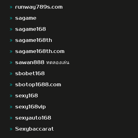
runway789s.com
sagame
sagame168
sagame168th
sagame168th.com
sawan888 ทดลองเล่น
sbobet168
sbotop1688.com
sexy168
sexy168vip
sexyauto168
Sexybaccarat