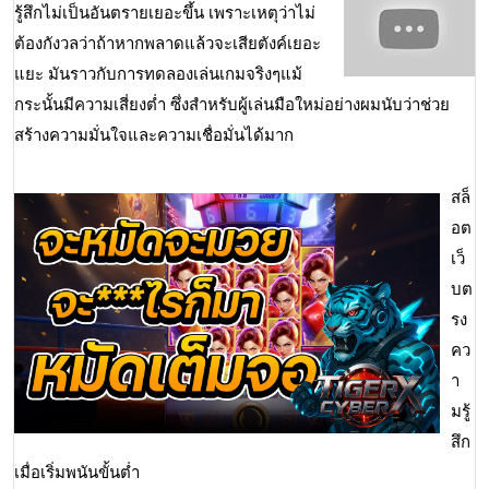
รู้สึกไม่เป็นอันตรายเยอะขึ้น เพราะเหตุว่าไม่
ต้องกังวลว่าถ้าหากพลาดแล้วจะเสียตังค์เยอะ
แยะ มันราวกับการทดลองเล่นเกมจริงๆแม้
กระนั้นมีความเสี่ยงต่ำ ซึ่งสำหรับผู้เล่นมือใหม่อย่างผมนับว่าช่วย
สร้างความมั่นใจและความเชื่อมั่นได้มาก
สล็
อต
เว็
บต
รง
คว
า
มรู้
สึก
เมื่อเริ่มพนันขั้นต่ำ