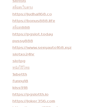
slot66
สล็อตเว็บตรง
https://judhai168.co
https://bonus888.life
สล็อต888
https://pgslot.today
pussy888
https://www.sexyauto168.xyz
slotxo24hr
slotpg
หนังโป๊ไทย
1xbetth
funny18
kiss918
https://pgslotth.io
https://joker356.com