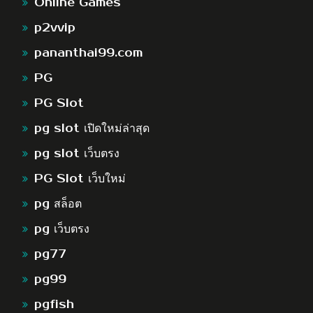
Online Games
p2vvip
pananthai99.com
PG
PG Slot
pg slot เปิดใหม่ล่าสุด
pg slot เว็บตรง
PG Slot เว็บใหม่
pg สล็อต
pg เว็บตรง
pg77
pg99
pgfish