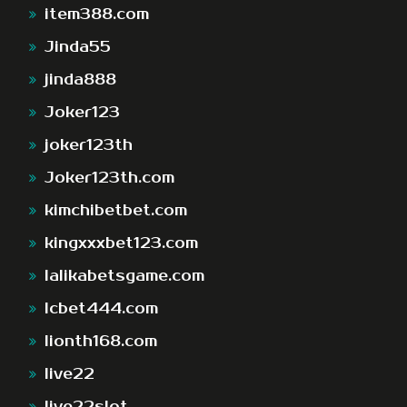
item388.com
Jinda55
jinda888
Joker123
joker123th
Joker123th.com
kimchibetbet.com
kingxxxbet123.com
lalikabetsgame.com
lcbet444.com
lionth168.com
live22