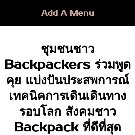
Skip
to
Add A Menu
content
ชุมชนชาว
Backpackers ร่วมพูด
คุย แบ่งปันประสพการณ์
เทคนิคการเดินเดินทาง
รอบโลก สังคมชาว
Backpack ที่ดีที่สุด