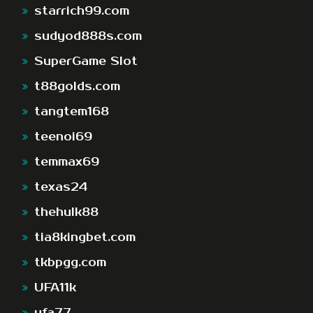
starrich99.com
sudyod888s.com
SuperGame Slot
t88golds.com
tangtem168
teenoi69
temmax69
texas24
thehulk88
tia8kingbet.com
tkbpgg.com
UFA11k