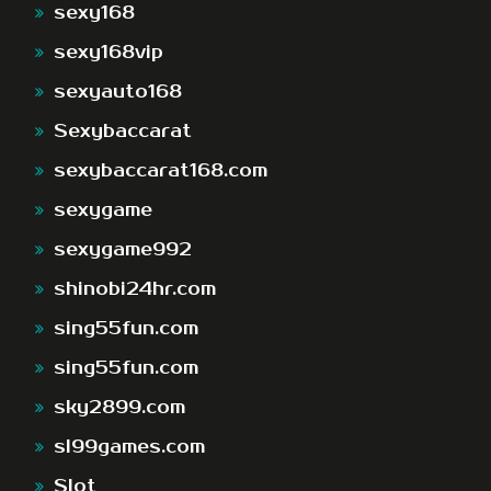
sexy168
sexy168vip
sexyauto168
Sexybaccarat
sexybaccarat168.com
sexygame
sexygame992
shinobi24hr.com
sing55fun.com
sing55fun.com
sky2899.com
sl99games.com
Slot