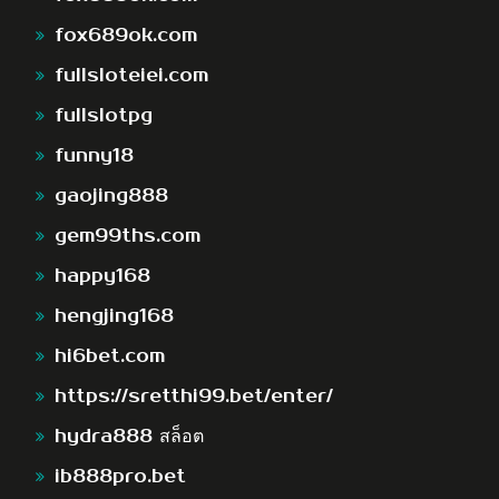
fox689ok.com
fullsloteiei.com
fullslotpg
funny18
gaojing888
gem99ths.com
happy168
hengjing168
hi6bet.com
https://sretthi99.bet/enter/
hydra888 สล็อต
ib888pro.bet