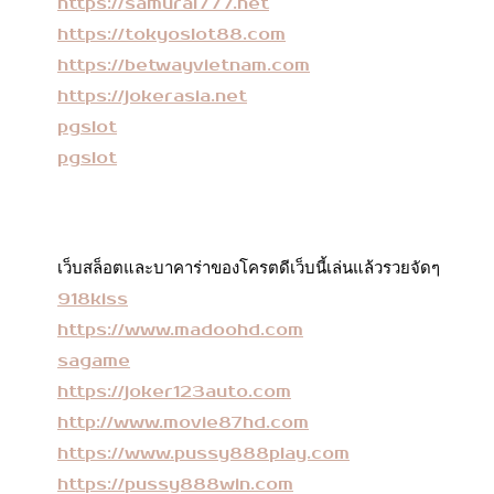
https://samurai777.net
https://tokyoslot88.com
https://betwayvietnam.com
https://jokerasia.net
pgslot
pgslot
เว็บสล็อตและบาคาร่าของโครตดีเว็บนี้เล่นแล้วรวยจัดๆ
918kiss
https://www.madoohd.com
sagame
https://joker123auto.com
http://www.movie87hd.com
https://www.pussy888play.com
https://pussy888win.com