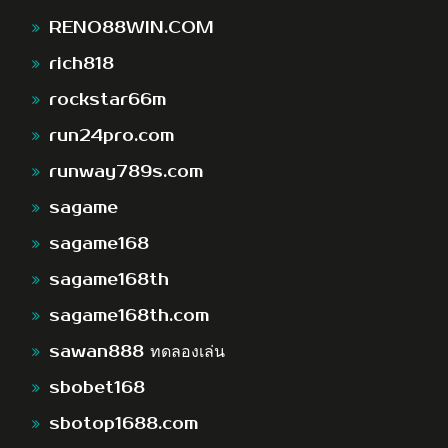
RENO88WIN.COM
rich818
rockstar66m
run24pro.com
runway789s.com
sagame
sagame168
sagame168th
sagame168th.com
sawan888 ทดลองเล่น
sbobet168
sbotop1688.com