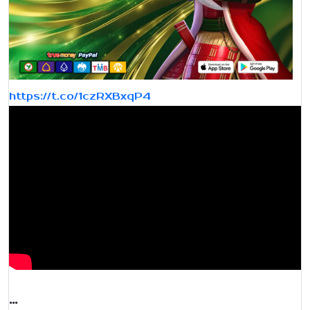
https://t.co/1czRXBxqP4
…