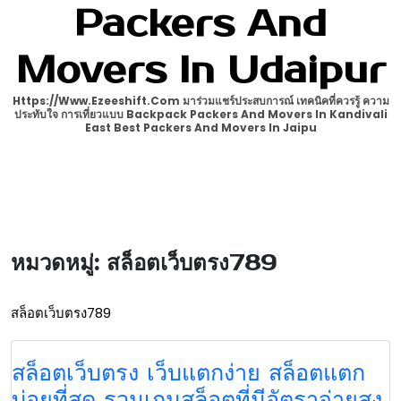
Packers And
Movers In Udaipur
Https://www.ezeeshift.com มาร่วมแชร์ประสบการณ์ เทคนิคที่ควรรู้ ความ
ประทับใจ การเที่ยวแบบ Backpack Packers And Movers In Kandivali
East Best Packers And Movers In Jaipu
หมวดหมู่:
สล็อตเว็บตรง789
สล็อตเว็บตรง789
สล็อตเว็บตรง เว็บแตกง่าย สล็อตแตก
บ่อยที่สุด รวมเกมสล็อตที่มีอัตราจ่ายสูง