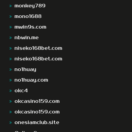
monkey789
mono1688
mwin9s.com
nbwin.me
niseko168bet.com
niseko168bet.com
no1huay
no1huay.com
okc4
okcasino159.com
okcasino159.com
onesiamclub.site