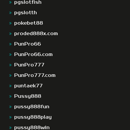
pgslotfish
pgslotth
pokebet88
proded888x.com
PunPro66
PunPro66.com
PunPro777
PunPro777.com
puntaek77
Pussy888
pussy888fun
pussy888play
pussy888win