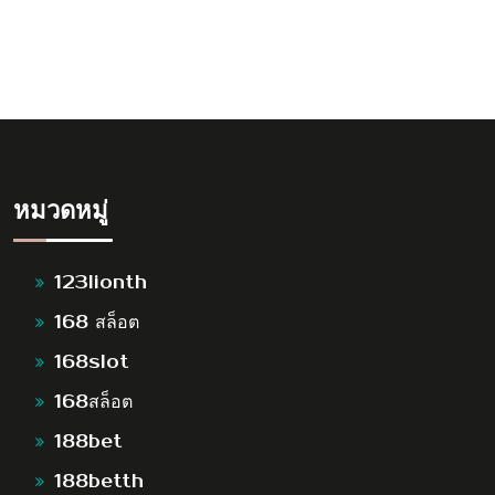
หมวดหมู่
123lionth
168 สล็อต
168slot
168สล็อต
188bet
188betth