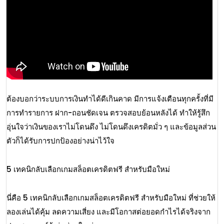
ต้องบอกว่าระบบการเงินทำได้ดีเกินคาด มีการแจ้งเตือนทุกครั้งที่มี
การทำรายการ ฝาก-ถอนชัดเจน ตรวจสอบย้อนหลังได้ ทำให้รู้สึก
อุ่นใจว่าเงินของเราไม่โดนดึง ไม่โดนดึงเครดิตมั่ว ๆ และข้อมูลส่วน
ตัวก็ได้รับการปกป้องอย่างน่าไว้ใจ
5 เทคนิกลับเลือกเกมสล็อตเครดิตฟรี สำหรับมือใหม่
นี่คือ 5 เทคนิกลับเลือกเกมสล็อตเครดิตฟรี สำหรับมือใหม่ ที่ช่วยให้
ลองเล่นได้คุ้ม ลดความเสี่ยง และมีโอกาสต่อยอดกำไรได้จริงจาก