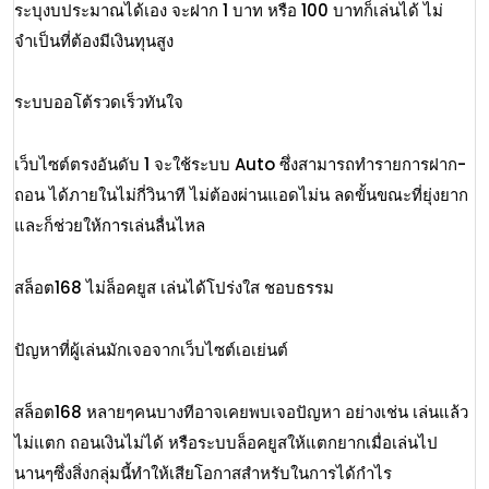
ระบุงบประมาณได้เอง จะฝาก 1 บาท หรือ 100 บาทก็เล่นได้ ไม่
จำเป็นที่ต้องมีเงินทุนสูง
ระบบออโต้รวดเร็วทันใจ
เว็บไซต์ตรงอันดับ 1 จะใช้ระบบ Auto ซึ่งสามารถทำรายการฝาก-
ถอน ได้ภายในไม่กี่วินาที ไม่ต้องผ่านแอดไม่น ลดขั้นขณะที่ยุ่งยาก
และก็ช่วยให้การเล่นลื่นไหล
สล็อต168 ไม่ล็อคยูส เล่นได้โปร่งใส ชอบธรรม
ปัญหาที่ผู้เล่นมักเจอจากเว็บไซต์เอเย่นต์
สล็อต168 หลายๆคนบางทีอาจเคยพบเจอปัญหา อย่างเช่น เล่นแล้ว
ไม่แตก ถอนเงินไม่ได้ หรือระบบล็อคยูสให้แตกยากเมื่อเล่นไป
นานๆซึ่งสิ่งกลุ่มนี้ทำให้เสียโอกาสสำหรับในการได้กำไร