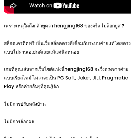
เพราะเหตุใดถึงกล้าพูดว่า hengjing168 ของจริง ไม่ล็อกยูส ?
สล็อตเครดิตฟรี เป็นเว็บสล็อตตรงที่เชื่อมกับระบบค่ายแท้โดยตรง
แบบไม่ผ่านเอเย่นต์เลยแม้แต่นิดหน่อย
เกมที่คุณเล่นจากเว็บไซต์แห่งนี้hengjing168 จะวิ่งตรงจากค่าย
แบบเรียลไทม์ ไม่ว่าจะเป็น PG Soft, Joker, JILI, Pragmatic
Play หรือค่ายอื่นๆที่คุณรู้จัก
ไม่มีการปรับหลังบ้าน
ไม่มีการล็อกผล