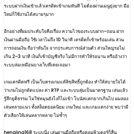
ระบบฝากเงินเข้าแล้วเครดิตเข้าเกมทันที ไม่ต้องผ่านเมนูยุ่งยาก มือ
ใหม่ก็ใช้งานได้สบายๆมาก
อีกอย่างที่ผมประทับใจคือเรื่อง ความไวของระบบฝาก–ถอน ฝาก
เงินผ่านมือถือ ใช้เวลาไม่ถึง 10 วินาที เครดิตก็เข้าพร้อมเล่น ส่วน
การถอนเงิน ถือว่าทันใจ จากประสบการณ์ส่วนตัว ส่วนใหญ่รอไม่
เกิน 2–3 นาที เงินก็เข้าบัญชีจริง ไม่มีการทำให้รอนาน หรืออ้างว่า
ระบบล่มเหมือนบางเว็บที่เคยเจอมา
เกมเครดิตฟรี เป็นเว็บตรงเกมแท้ลิขสิทธิ์ถูกต้อง ทำให้สบายใจได้
ว่าเกมไม่ถูกดัดแปลง ค่า RTP และระบบสุ่มเป็นมาตรฐาน เล่นแล้ว
รู้สึกยุติธรรม ไม่ใช่หมุนยังไงก็ไม่เข้า โบนัสแตกยากเกินไป ผมลอง
เล่นหลายแนว ทั้งสล็อตยอดนิยม เกมใหม่ และเกมแตกง่าย พบว่ามี
ตัวเลือกให้เล่นหลากหลาย ไม่ซ้ำๆ
hengjing168 ระบบนิ่ง เล่นผ่านมือถือหรือคอมพิวเตอร์ก็ลื่น