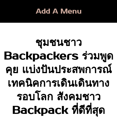
Skip
to
Add A Menu
content
ชุมชนชาว
Backpackers ร่วมพูด
คุย แบ่งปันประสพการณ์
เทคนิคการเดินเดินทาง
รอบโลก สังคมชาว
Backpack ที่ดีที่สุด