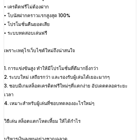
• เครดิตฟรีไม่ต้องฝาก
• โบนัสฝากคราวแรกสูงสุด 100%
• โปรโมชั่นคืนยอดเสีย
• ระบบทดสอบเล่นฟรี
เพราะเหตุไรเว็บไซต์ใหม่ถึงน่าสนใจ
1. การแข่งขันสูง ทำให้มีโปรโมชั่นที่ดีมากยิ่งกว่า
2. ระบบใหม่ เสถียรกว่า และรองรับผู้เล่นได้เยอะมากๆ
3. ชอบมีเกมสล็อตเครดิตฟรีใหม่ๆที่แตกง่าย อัปเดตตลอดระยะ
เวลา
4. เหมาะสำหรับผู้เล่นที่ชอบทดลองอะไรใหม่ๆ
วิธีเล่น สล็อตแตกโหดเหี้ยม ให้ได้กำไร
บริหารเงินลงทุนอย่างชาญฉลาด