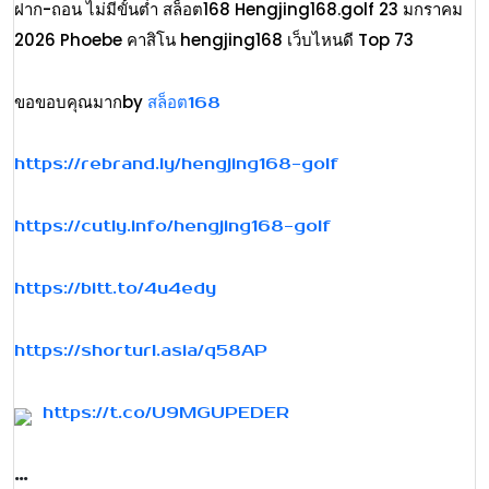
ฝาก-ถอน ไม่มีขั้นต่ำ สล็อต168 Hengjing168.golf 23 มกราคม
2026 Phoebe คาสิโน hengjing168 เว็บไหนดี Top 73
ขอขอบคุณมากby
สล็อต168
https://rebrand.ly/hengjing168-golf
https://cutly.info/hengjing168-golf
https://bitt.to/4u4edy
https://shorturl.asia/q58AP
https://t.co/U9MGUPEDER
…