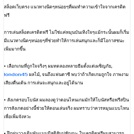
สล็อตเว็บตรง แนวทางนิดๆหน่อยๆที่ผมทำความเข้าใจจากเครดิต
ฟรี
การเล่นสล็อตเครดิตฟรี ไม่ใช่แค่หมุนบันเทิงใจๆแม้กระนั้นผมก็เริ่ม
มีแนวทางนิดๆหน่อยๆที่ช่วยทำให้การเล่นสนุกและก็มีโอกาสชนะ
เพิ่มมากขึ้น
• เลือกเกมที่ถูกใจจริงๆ ผมทดลองหลายธีมตั้งแต่เผชิญภัย,
ผลไม้, จนถึงแฟนตาซี พบว่าถ้าเกิดเกมถูกใจ ภาพงาม
london45
เสียงตื่นเต้น การเล่นจะสนุกและอยู่ได้นาน
• สังเกตรอบโบนัส ผมลองดูว่าตอนไหนเกมมักให้โบนัสหรือฟรีสปิน
การสังเกตอย่างนี้ช่วยให้ตอนเล่นจริง ผมทราบว่าควรหมุนแบบไหน
เพื่อเพิ่มจังหวะ
• ฝึกฝนวางเดิมพันแบบมีสติสัมปชัญญะ ในเครดิตฟรีผมสามารถ