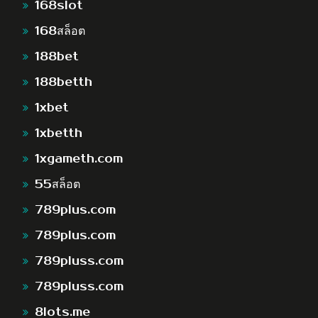
168slot
168สล็อต
188bet
188betth
1xbet
1xbetth
1xgameth.com
55สล็อต
789plus.com
789plus.com
789pluss.com
789pluss.com
8lots.me