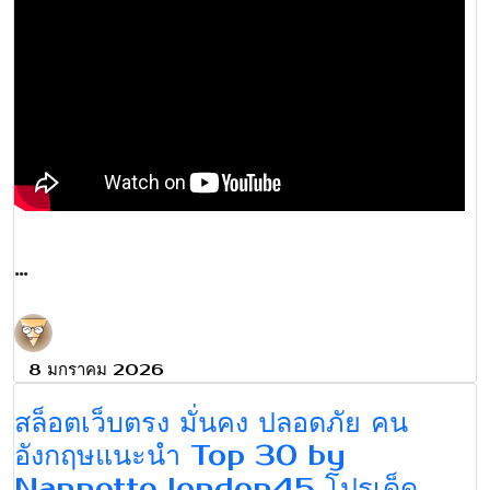
…
8 มกราคม 2026
สล็อตเว็บตรง มั่นคง ปลอดภัย คน
อังกฤษแนะนำ Top 30 by
Nannette london45 โปรเด็ด