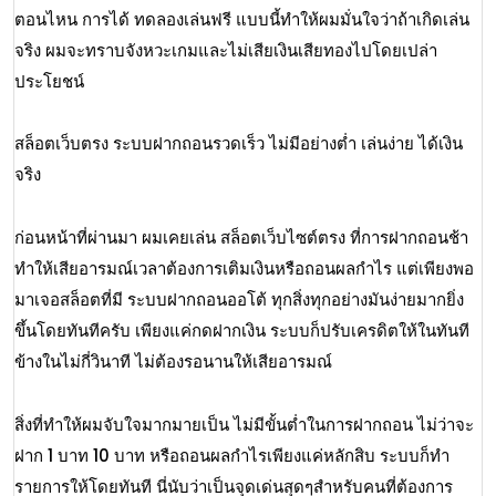
ตอนไหน การได้ ทดลองเล่นฟรี แบบนี้ทำให้ผมมั่นใจว่าถ้าเกิดเล่น
จริง ผมจะทราบจังหวะเกมและไม่เสียเงินเสียทองไปโดยเปล่า
ประโยชน์
สล็อตเว็บตรง ระบบฝากถอนรวดเร็ว ไม่มีอย่างต่ำ เล่นง่าย ได้เงิน
จริง
ก่อนหน้าที่ผ่านมา ผมเคยเล่น สล็อตเว็บไซต์ตรง ที่การฝากถอนช้า
ทำให้เสียอารมณ์เวลาต้องการเติมเงินหรือถอนผลกำไร แต่เพียงพอ
มาเจอสล็อตที่มี ระบบฝากถอนออโต้ ทุกสิ่งทุกอย่างมันง่ายมากยิ่ง
ขึ้นโดยทันทีครับ เพียงแค่กดฝากเงิน ระบบก็ปรับเครดิตให้ในทันที
ข้างในไม่กี่วินาที ไม่ต้องรอนานให้เสียอารมณ์
สิ่งที่ทำให้ผมจับใจมากมายเป็น ไม่มีขั้นต่ำในการฝากถอน ไม่ว่าจะ
ฝาก 1 บาท 10 บาท หรือถอนผลกำไรเพียงแค่หลักสิบ ระบบก็ทำ
รายการให้โดยทันที นี่นับว่าเป็นจุดเด่นสุดๆสำหรับคนที่ต้องการ