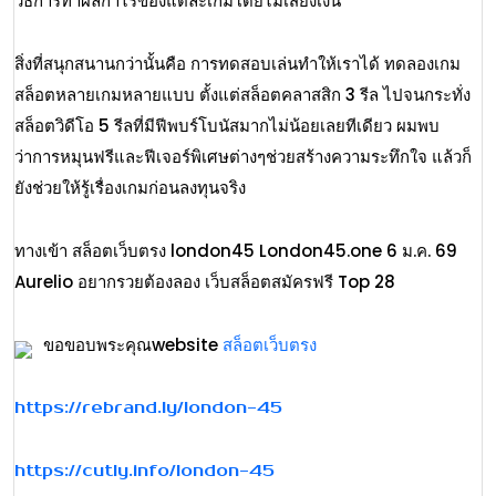
วิธีการทำผลกำไรของแต่ละเกมโดยไม่เสี่ยงเงิน
สิ่งที่สนุกสนานกว่านั้นคือ การทดสอบเล่นทำให้เราได้ ทดลองเกม
สล็อตหลายเกมหลายแบบ ตั้งแต่สล็อตคลาสสิก 3 รีล ไปจนกระทั่ง
สล็อตวิดีโอ 5 รีลที่มีฟีพบร์โบนัสมากไม่น้อยเลยทีเดียว ผมพบ
ว่าการหมุนฟรีและฟีเจอร์พิเศษต่างๆช่วยสร้างความระทึกใจ แล้วก็
ยังช่วยให้รู้เรื่องเกมก่อนลงทุนจริง
ทางเข้า สล็อตเว็บตรง london45 London45.one 6 ม.ค. 69
Aurelio อยากรวยต้องลอง เว็บสล็อตสมัครฟรี Top 28
ขอขอบพระคุณwebsite
สล็อตเว็บตรง
https://rebrand.ly/london-45
https://cutly.info/london-45