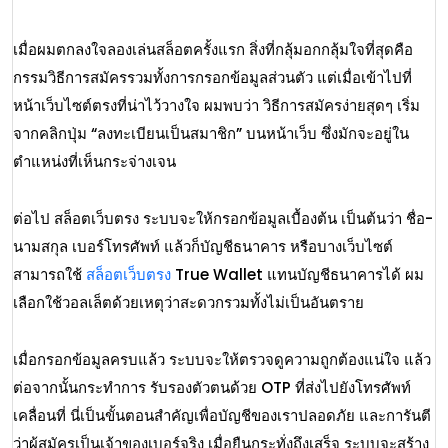
เมื่อผมตกลงใจลองเล่นสล็อตครั้งแรก สิ่งที่กลุ้มอกกลุ้มใจที่สุดคือ
กรรมวิธีการสมัครรวมทั้งการกรอกข้อมูลส่วนตัว แต่เมื่อเข้าไปที่
หน้าเว็บไซต์ตรงที่น่าไว้วางใจ ผมพบว่า วิธีการสมัครง่ายสุดๆ เริ่ม
จากคลิกปุ่ม “ลงทะเบียนเป็นสมาชิก” บนหน้าเว็บ ซึ่งมักจะอยู่ใน
ตำแหน่งที่เห็นกระจ่างเจน
ต่อไป สล็อตเว็บตรง ระบบจะให้กรอกข้อมูลเบื้องต้น เป็นต้นว่า ชื่อ-
นามสกุล เบอร์โทรศัพท์ แล้วก็บัญชีธนาคาร หรือบางเว็บไซต์
สามารถใช้
True Wallet แทนบัญชีธนาคารได้ ผม
สล็อตเว็บตรง
เลือกใช้วอลเล็ตด้วยเหตุว่าสะดวกรวมทั้งไม่เป็นอันตราย
เมื่อกรอกข้อมูลครบแล้ว ระบบจะให้ตรวจดูความถูกต้องแน่ใจ แล้ว
ต่อจากนั้นกระทำการ รับรองตัวตนด้วย OTP ที่ส่งไปยังโทรศัพท์
เคลื่อนที่ นี่เป็นขั้นตอนสำคัญเพื่อบัญชีของเราปลอดภัย และการันตี
ว่าผู้สมัครเป็นเจ้าของเบอร์จริง เมื่อยืนกระทั่งถึงเสร็จ ระบบจะสร้าง