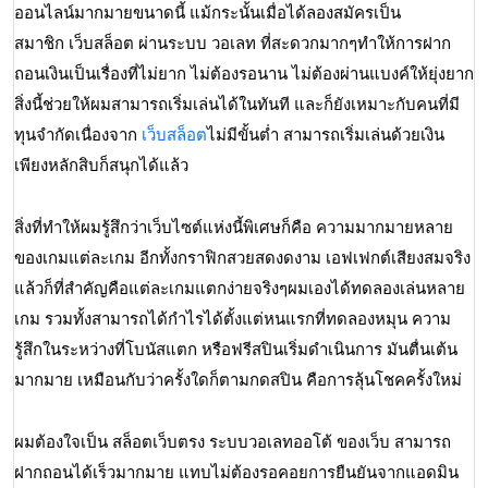
ออนไลน์มากมายขนาดนี้ แม้กระนั้นเมื่อได้ลองสมัครเป็น
สมาชิก เว็บสล็อต ผ่านระบบ วอเลท ที่สะดวกมากๆทำให้การฝาก
ถอนเงินเป็นเรื่องที่ไม่ยาก ไม่ต้องรอนาน ไม่ต้องผ่านแบงค์ให้ยุ่งยาก
สิ่งนี้ช่วยให้ผมสามารถเริ่มเล่นได้ในทันที และก็ยังเหมาะกับคนที่มี
ทุนจำกัดเนื่องจาก
ไม่มีขั้นต่ำ สามารถเริ่มเล่นด้วยเงิน
เว็บสล็อต
เพียงหลักสิบก็สนุกได้แล้ว
สิ่งที่ทำให้ผมรู้สึกว่าเว็บไซต์แห่งนี้พิเศษก็คือ ความมากมายหลาย
ของเกมแต่ละเกม อีกทั้งกราฟิกสวยสดงดงาม เอฟเฟกต์เสียงสมจริง
แล้วก็ที่สำคัญคือแต่ละเกมแตกง่ายจริงๆผมเองได้ทดลองเล่นหลาย
เกม รวมทั้งสามารถได้กำไรได้ตั้งแต่หนแรกที่ทดลองหมุน ความ
รู้สึกในระหว่างที่โบนัสแตก หรือฟรีสปินเริ่มดำเนินการ มันตื่นเต้น
มากมาย เหมือนกับว่าครั้งใดก็ตามกดสปิน คือการลุ้นโชคครั้งใหม่
ผมต้องใจเป็น สล็อตเว็บตรง ระบบวอเลทออโต้ ของเว็บ สามารถ
ฝากถอนได้เร็วมากมาย แทบไม่ต้องรอคอยการยืนยันจากแอดมิน