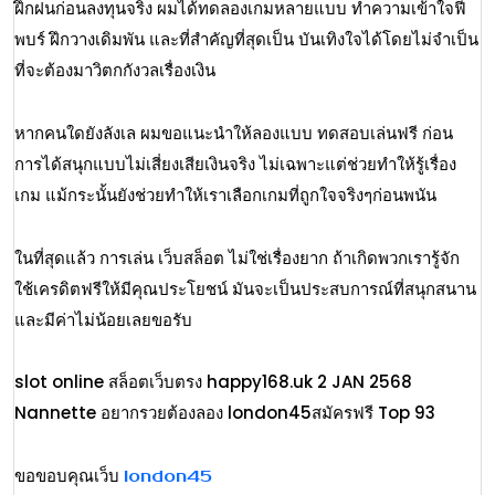
ฝึกฝนก่อนลงทุนจริง ผมได้ทดลองเกมหลายแบบ ทำความเข้าใจฟี
พบร์ ฝึกวางเดิมพัน และที่สำคัญที่สุดเป็น บันเทิงใจได้โดยไม่จำเป็น
ที่จะต้องมาวิตกกังวลเรื่องเงิน
หากคนใดยังลังเล ผมขอแนะนำให้ลองแบบ ทดสอบเล่นฟรี ก่อน
การได้สนุกแบบไม่เสี่ยงเสียเงินจริง ไม่เฉพาะแต่ช่วยทำให้รู้เรื่อง
เกม แม้กระนั้นยังช่วยทำให้เราเลือกเกมที่ถูกใจจริงๆก่อนพนัน
ในที่สุดแล้ว การเล่น เว็บสล็อต ไม่ใช่เรื่องยาก ถ้าเกิดพวกเรารู้จัก
ใช้เครดิตฟรีให้มีคุณประโยชน์ มันจะเป็นประสบการณ์ที่สนุกสนาน
และมีค่าไม่น้อยเลยขอรับ
slot online สล็อตเว็บตรง happy168.uk 2 JAN 2568
Nannette อยากรวยต้องลอง london45สมัครฟรี Top 93
ขอขอบคุณเว็บ
london45