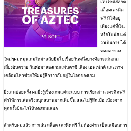
เว็บไซต์สล็อต
สล็อตเครดิต
ฟรี มิได้อยู่
เพียงแค่ที่เงิน
หรือโบนัส แต่
ว่าเป็นการ ได้
ทดลองของ
ใหม่ๆผมหมุนเกมใหม่ๆสลับธีมไปเรื่อยวันหนึ่งบางทีอาจเล่นเกม
เสี่ยงอันตราย วันต่อมาลองเกมแฟนตาซี เสียง เอฟเฟกต์ และภาพ
เคลื่อนไหวช่วยให้ผมรู้สึกราวกับอยู่ในโลกของเกม
ยิ่งเล่นบ่อยครั้ง ผมยิ่งรู้เรื่องเกมแต่ละแบบ การเรียนผ่าน เครดิตฟรี
ทำให้การเล่นจริงสนุกสนานมากเพิ่มขึ้น และไม่รู้สึกเบื่อ เนื่องจาก
ทุกครั้งมีอะไรให้ทดสอบเสมอ
สำหรับผมแล้ว การเล่น สล็อต เครดิตฟรี ไม่ต้องฝาก เป็นเสมือนการ