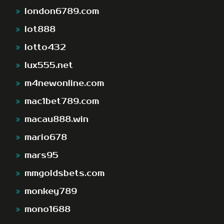
london6789.com
lot888
lotto432
lux555.net
m4newonline.com
mac1bet789.com
macau888.win
mario678
mars95
mmgoldsbets.com
monkey789
mono1688