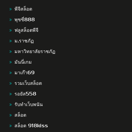
พีจีสล็อต
พุซซี่888
ฟลูสล็อตพีจี
ม.ราชภัฏ
มหาวิทยาลัยราชภัฏ
มันนี่เกม
มาเก๊า69
รวมเว็บสล็อต
รอยัล558
รับทำเว็บพนัน
สล็อต
สล็อต 918kiss