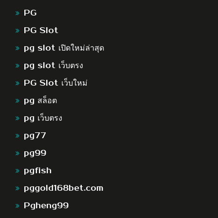
PG
PG Slot
pg slot เปิดใหม่ล่าสุด
pg slot เว็บตรง
PG Slot เว็บใหม่
pg สล็อต
pg เว็บตรง
pg77
pg99
pgfish
pggold168bet.com
Pgheng99