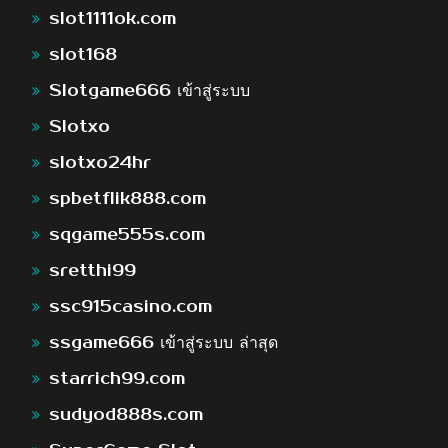
slot1111ok.com
slot168
Slotgame666 เข้าสู่ระบบ
Slotxo
slotxo24hr
spbetflik888.com
sqgame555s.com
sretthi99
ssc915casino.com
ssgame666 เข้าสู่ระบบ ล่าสุด
starrich99.com
sudyod888s.com