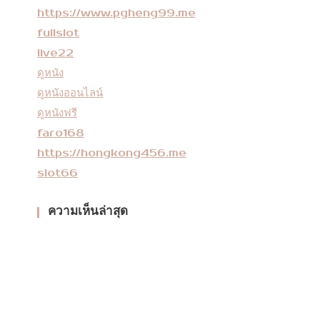
https://www.pgheng99.me
fullslot
live22
ดูหนัง
ดูหนังออนไลน์
ดูหนังฟรี
faro168
https://hongkong456.me
slot66
ความเห็นล่าสุด