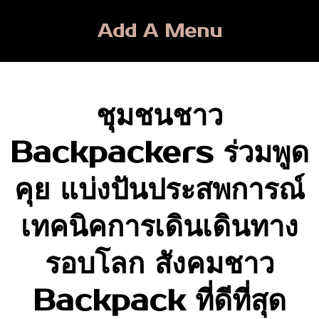
Skip
to
Add A Menu
content
ชุมชนชาว
Backpackers ร่วมพูด
คุย แบ่งปันประสพการณ์
เทคนิคการเดินเดินทาง
รอบโลก สังคมชาว
Backpack ที่ดีที่สุด