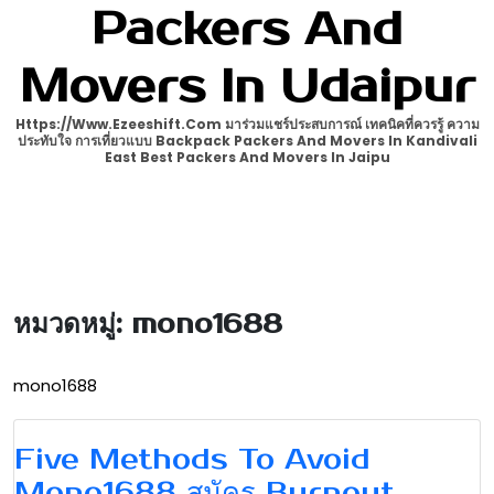
Packers And
Movers In Udaipur
Https://www.ezeeshift.com มาร่วมแชร์ประสบการณ์ เทคนิคที่ควรรู้ ความ
ประทับใจ การเที่ยวแบบ Backpack Packers And Movers In Kandivali
East Best Packers And Movers In Jaipu
หมวดหมู่:
mono1688
mono1688
Five Methods To Avoid
Mono1688 สมัคร Burnout