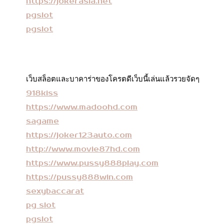
https://jokerasia.net
pgslot
pgslot
เว็บสล็อตและบาคาร่าของโครตดีเว็บนี้เล่นแล้วรวยจัดๆ
918kiss
https://www.madoohd.com
sagame
https://joker123auto.com
http://www.movie87hd.com
https://www.pussy888play.com
https://pussy888win.com
sexybaccarat
pg slot
pgslot