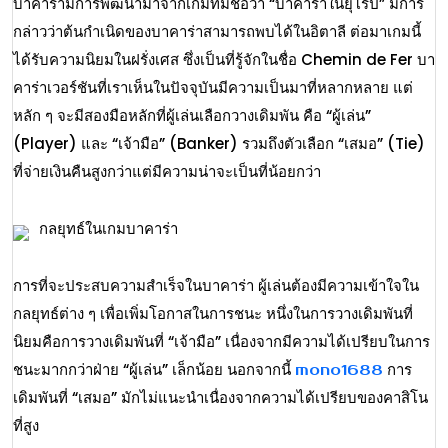
บาคาร่ามีการพัฒนามาจากเกมที่มีชื่อว่า “บาคาร่าในยุโรป” มีการ
กล่าวว่าต้นกำเนิดของบาคาร่าสามารถพบได้ในอิตาลี ต่อมาเกมนี้
ได้รับความนิยมในฝรั่งเศส ซึ่งเป็นที่รู้จักในชื่อ Chemin de Fer บา
คาร่าเวอร์ชันที่เราเห็นในปัจจุบันมีความเป็นมาที่หลากหลาย แต่
หลัก ๆ จะมีสองมือหลักที่ผู้เล่นเลือกวางเดิมพัน คือ “ผู้เล่น”
(Player) และ “เจ้ามือ” (Banker) รวมถึงตัวเลือก “เสมอ” (Tie)
ที่จ่ายเงินคืนสูงกว่าแต่มีความน่าจะเป็นที่น้อยกว่า
กลยุทธ์ในเกมบาคาร่า
การที่จะประสบความสำเร็จในบาคาร่า ผู้เล่นต้องมีความเข้าใจใน
กลยุทธ์ต่าง ๆ เพื่อเพิ่มโอกาสในการชนะ หนึ่งในการวางเดิมพันที่
นิยมคือการวางเดิมพันที่ “เจ้ามือ” เนื่องจากมีความได้เปรียบในการ
ชนะมากกว่าฝ่าย “ผู้เล่น” เล็กน้อย นอกจากนี้
การ
mono1688
เดิมพันที่ “เสมอ” มักไม่แนะนำเนื่องจากความได้เปรียบของคาสิโน
ที่สูง