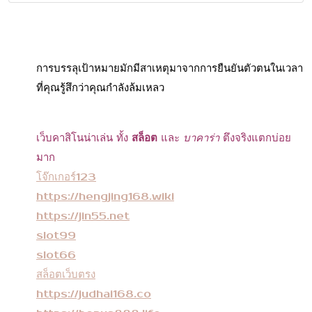
การบรรลุเป้าหมายมักมีสาเหตุมาจากการยืนยันตัวตนในเวลา
ที่คุณรู้สึกว่าคุณกำลังล้มเหลว
เว็บคาสิโนน่าเล่น ทั้ง
สล็อต
และ
บาคาร่า
ตึงจริงแตกบ่อย
มาก
โจ๊กเกอร์123
https://hengjing168.wiki
https://jin55.net
slot99
slot66
สล็อตเว็บตรง
https://judhai168.co