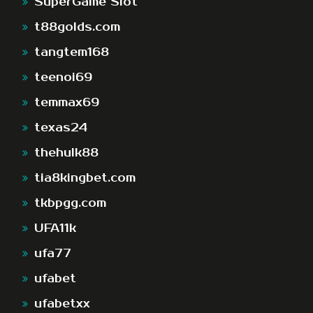
SuperGame Slot
t88golds.com
tangtem168
teenoi69
temmax69
texas24
thehulk88
tia8kingbet.com
tkbpgg.com
UFA11k
ufa77
ufabet
ufabetxx