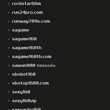
rockstar66m
run24pro.com
runway789s.com
sagame
sagame168
sagame168th
sagame168th.com
sawan888 ทดลองเล่น
sbobet168
sbotop1688.com
sexy168
sexy168vip
sexyauto168