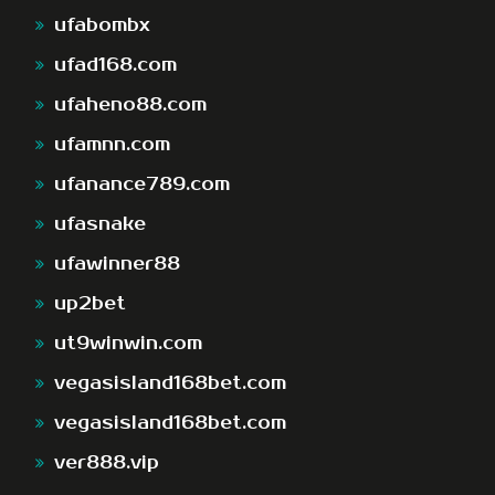
ufabombx
ufad168.com
ufaheno88.com
ufamnn.com
ufanance789.com
ufasnake
ufawinner88
up2bet
ut9winwin.com
vegasisland168bet.com
vegasisland168bet.com
ver888.vip