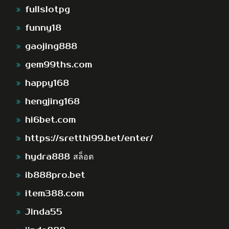
fullslotpg
funny18
gaojing888
gem99ths.com
happy168
hengjing168
hi6bet.com
https://sretthi99.bet/enter/
hydra888 สล็อต
ib888pro.bet
item388.com
Jinda55