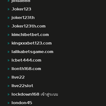
jinda888
Joker123
joker123th
Joker123th.com
kimchibetbet.com
kingxxxbet123.com
lalikabetsgame.com
lcbet444.com
lionth168.com
live22
live22slot
lockdown168 เข้าสู่ระบบ
london45