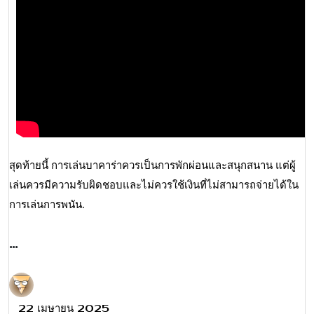
สุดท้ายนี้ การเล่นบาคาร่าควรเป็นการพักผ่อนและสนุกสนาน แต่ผู้
เล่นควรมีความรับผิดชอบและไม่ควรใช้เงินที่ไม่สามารถจ่ายได้ใน
การเล่นการพนัน.
…
22 เมษายน 2025