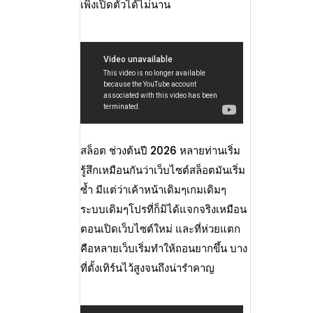
เพิ่งเปิดตัวได้ไม่นาน
สล็อต ช่วงต้นปี 2026 หลายท่านเริ่ม
รู้สึกเหมือนกันว่าเว็บไซต์สล็อตมันเริ่ม
ซ้ำ มีแต่ว่าเค้าหน้าเดิมๆเกมเดิมๆ
ระบบเดิมๆโปรที่ก็มิได้แจกจริงเหมือน
ตอนเปิดเว็บไซต์ใหม่ และที่ห่วยแตก
คือหลายเว็บเริ่มทำให้ถอนยากขึ้น บาง
ที่ตั้งเทิร์นไว้สูงจนถึงน่ารำคาญ