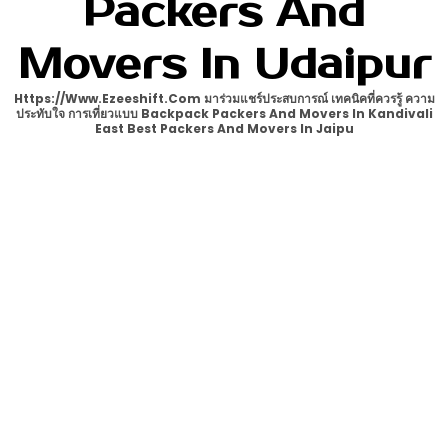
Packers And
Movers In Udaipur
Https://www.ezeeshift.com มาร่วมแชร์ประสบการณ์ เทคนิคที่ควรรู้ ความ
ประทับใจ การเที่ยวแบบ Backpack Packers And Movers In Kandivali
East Best Packers And Movers In Jaipu