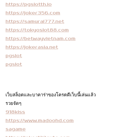
https://pgslotth.io
https://joker356.com
https://samurai777.net
https://tokyoslot88.com
https://betwayvietnam.com
https://jokerasia.net
pgslot
pgslot
เว็บสล็อตและบาคาร่าของโครตดีเว็บนี้เล่นแล้ว
รวยจัดๆ
918kiss
https://www.madoohd.com
sagame