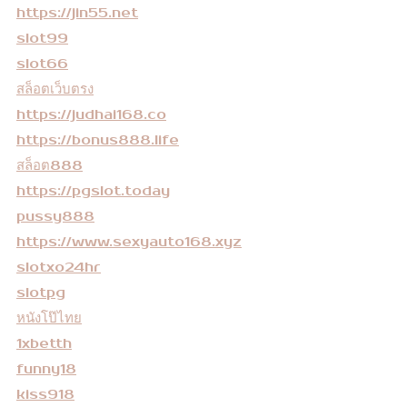
https://jin55.net
slot99
slot66
สล็อตเว็บตรง
https://judhai168.co
https://bonus888.life
สล็อต888
https://pgslot.today
pussy888
https://www.sexyauto168.xyz
slotxo24hr
slotpg
หนังโป๊ไทย
1xbetth
funny18
kiss918