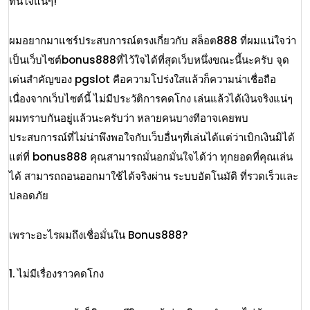
ทันใจแน่ๆ!
ผมอยากมาแชร์ประสบการณ์ตรงเกี่ยวกับ สล็อต888 ที่ผมแน่ใจว่า
เป็นเว็บไซต์bonus888ที่ไว้ใจได้ที่สุดเว็บหนึ่งขณะนี้นะครับ จุด
เด่นสำคัญของ pgslot คือความโปร่งใสแล้วก็ความน่าเชื่อถือ
เนื่องจากเว็บไซต์นี้ ไม่มีประวัติการคดโกง เล่นแล้วได้เงินจริงแน่ๆ
ผมทราบกันอยู่แล้วนะครับว่า หลายคนบางทีอาจเคยพบ
ประสบการณ์ที่ไม่น่าพึงพอใจกับเว็บอื่นๆที่เล่นได้แต่ว่าเบิกเงินมิได้
แต่ที่ bonus888 คุณสามารถมั่นอกมั่นใจได้ว่า ทุกยอดที่คุณเล่น
ได้ สามารถถอนออกมาใช้ได้จริงผ่าน ระบบอัตโนมัติ ที่รวดเร็วและ
ปลอดภัย
เพราะอะไรผมถึงเชื่อมั่นใน Bonus888?
1. ไม่มีเรื่องราวคดโกง