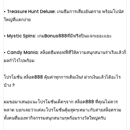
• Treasure Hunt Deluxe: เกมธีมการเสี่ยงอันตราย พร้อมโบนัส
ใหญ่ที่แตกง่าย
• Mystic Spins: เกมBonus888ที่มีฟรีสปินแจกเยอะแยะ
• Candy Mania: สล็อตธีมทอฟฟี่ที่ให้ความสนุกสนานร่าเริงแล้วก็
ผลกำไรไปพร้อม
โปรโมชั่น สล็อต888 คุ้มค่าทุกการเติมเงิน! ฝากเงินแล้วได้อะไร
บ้าง ?
ผมขอมาเสนอแนะโปรโมชั่นเด็ดๆจาก สล็อต888 ที่คุณไม่ควร
พลาด บอกเลยว่าแต่ละโปรโมชั่นคุ้มสุดๆเหมาะกับสายสล็อตรวม
ทั้งคนที่มองหากิจกรรมสนุกสนานๆพร้อมรางวัลใหญ่ครับ