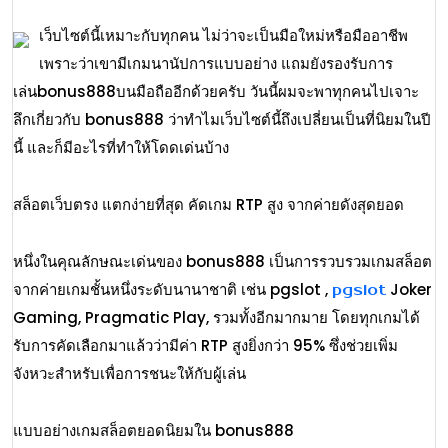
เว็บไซต์นี้เหมาะกับทุกคน ไม่ว่าจะเป็นมือใหม่หรือมืออาชีพ
เพราะว่าเขามีเกมนานัปการแบบอย่าง แถมยังรองรับการ
เล่นbonus888บนมือถืออีกด้วยครับ วันนี้ผมจะพาทุกคนไปเจาะ
ลึกเกี่ยวกับ bonus888 ว่าทำไมเว็บไซต์นี้ถึงเปลี่ยนเป็นที่นิยมในปี
นี้ และก็มีอะไรที่ทำให้โดดเด่นบ้าง
สล็อตเว็บตรง แตกง่ายที่สุด คัดเกม RTP สูง จากค่ายดังสุดยอด
หนึ่งในคุณลักษณะเด่นของ bonus888 เป็นการรวบรวมเกมสล็อต
จากค่ายเกมชั้นหนึ่งระดับนานาชาติ เช่น pgslot ,
Joker
pgslot
Gaming, Pragmatic Play, รวมทั้งอีกมากมาย โดยทุกเกมได้
รับการคัดเลือกมาแล้วว่ามีค่า RTP สูงยิ่งกว่า 95% ซึ่งช่วยเพิ่ม
จังหวะสำหรับเพื่อการชนะให้กับผู้เล่น
แบบอย่างเกมสล็อตยอดนิยมใน bonus888