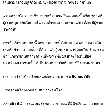
เล่นสามารถจับคู่เครื่องหมายที่ต้องการตามกฎของเกมนั้นๆ
● แจ็คพ็อตโปรเกรสซีฟ รางวัลที่จำนวนเงินจะเยอะขึ้นเรื่อยๆตามที่
ผู้เล่นหมุนวงล้อในเกมนั้น รวมทั้งจะไม่หยุดเพิ่มจนกระทั่งจะมีผู้ชนะ
รางวัลนั้น
การที่ แจ็คพ็อตแตก นั้นสามารถเกิดขึ้นได้แบบสุ่ม และเป็นเลิศใน
เสน่ห์หลักของเกมสล็อตที่ยั่วยวนใจผู้เล่นคนไม่ใช่น้อยให้กลับมาเล่น
ซ้ำๆนักการพนันหลายคนฝันถึงขณะที่พวกเขาจะได้ยินเสียง
แจ็คพ็อตแตกรวมทั้งได้เห็นตัวเลขรางวัลที่แปลงชีวิตของพวกเขา
เพราะอะไรถึงต้องเลือกเล่นสล็อตจากเว็บไซต์ Bonus888
1.รวมเกมสล็อตจากค่ายชั้นนำระดับโลก
สล็อต888 มีการรวมเกมสล็อตจากค่ายเกมที่มีชื่อเสียงมากมายก่าย