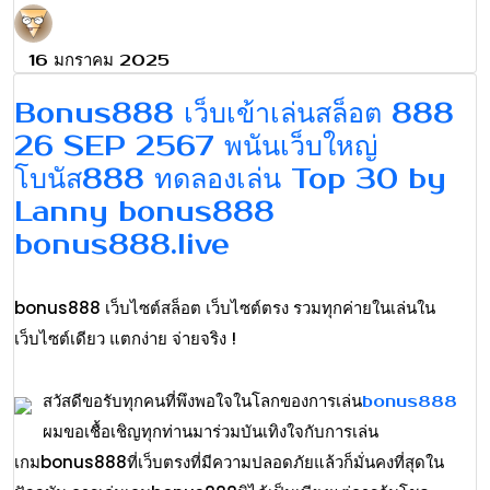
16 มกราคม 2025
Bonus888 เว็บเข้าเล่นสล็อต 888
26 SEP 2567 พนันเว็บใหญ่
โบนัส888 ทดลองเล่น Top 30 by
Lanny bonus888
bonus888.live
bonus888 เว็บไซต์สล็อต เว็บไซต์ตรง รวมทุกค่ายในเล่นใน
เว็บไซต์เดียว แตกง่าย จ่ายจริง !
สวัสดีขอรับทุกคนที่พึงพอใจในโลกของการเล่น
bonus888
ผมขอเชื้อเชิญทุกท่านมาร่วมบันเทิงใจกับการเล่น
เกมbonus888ที่เว็บตรงที่มีความปลอดภัยแล้วก็มั่นคงที่สุดใน