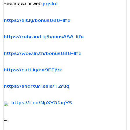
ขอขอบคุณมากweb
pgslot
https://bit.ly/bonus888-life
https://rebrand.ly/bonus888-life
https://wow.in.th/bonus888-life
https://cutt.ly/ne9EEjVz
https://shorturl.asia/T2ruq
https://t.co/NpXYGfagYS
…