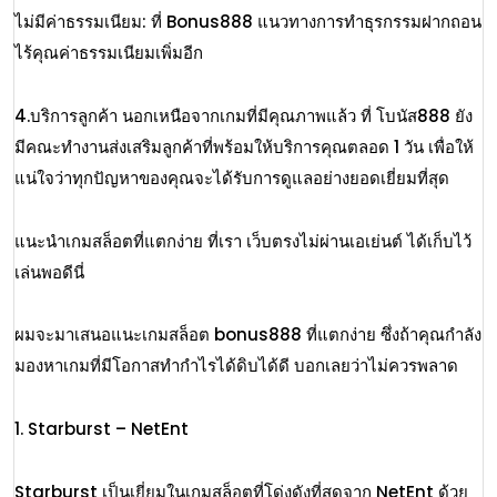
ไม่มีค่าธรรมเนียม: ที่ Bonus888 แนวทางการทำธุรกรรมฝากถอน
ไร้คุณค่าธรรมเนียมเพิ่มอีก
4.บริการลูกค้า นอกเหนือจากเกมที่มีคุณภาพแล้ว ที่ โบนัส888 ยัง
มีคณะทำงานส่งเสริมลูกค้าที่พร้อมให้บริการคุณตลอด 1 วัน เพื่อให้
แน่ใจว่าทุกปัญหาของคุณจะได้รับการดูแลอย่างยอดเยี่ยมที่สุด
แนะนำเกมสล็อตที่แตกง่าย ที่เรา เว็บตรงไม่ผ่านเอเย่นต์ ได้เก็บไว้
เล่นพอดีนี่
ผมจะมาเสนอแนะเกมสล็อต bonus888 ที่แตกง่าย ซึ่งถ้าคุณกำลัง
มองหาเกมที่มีโอกาสทำกำไรได้ดิบได้ดี บอกเลยว่าไม่ควรพลาด
1. Starburst – NetEnt
Starburst เป็นเยี่ยมในเกมสล็อตที่โด่งดังที่สุดจาก NetEnt ด้วย