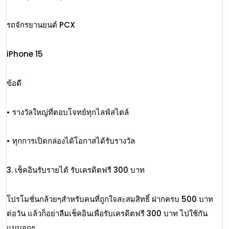
รถจักรยานยนต์ PCX
iPhone 15
ข้อดี
• รางวัลใหญ่ที่ตอบโจทย์ทุกไลฟ์สไตล์
• ทุกการเปิดกล่องได้โอกาสได้รับรางวัล
3. เช็คอินรับรายได้ รับเครดิตฟรี 300 บาท
โปรโมชั่นกล้วยๆสำหรับคนที่ถูกใจสะสมสิทธิ์ ฝากครบ 500 บาท
ต่อวัน แล้วก็อย่าลืมเช็คอินเพื่อรับเครดิตฟรี 300 บาท ไปใช้กัน
แบบจุกๆ