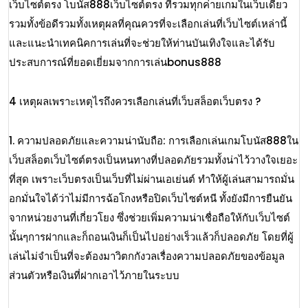
เว็บไซต์ตรง โบนัส888เว็บไซต์ตรง ที่รวมทุกค่ายเกมในเว็บเดียว
รวมทั้งข้อดีรวมทั้งเหตุผลที่คุณควรที่จะเลือกเล่นที่เว็บไซต์เหล่านี้
และแนะนำเทคนิคการเล่นที่จะช่วยให้ท่านบันเทิงใจและได้รับ
ประสบการณ์ที่ยอดเยี่ยมจากการเล่นbonus888
4 เหตุผลเพราะเหตุไรถึงควรเลือกเล่นที่เว็บสล็อตเว็บตรง ?
1. ความปลอดภัยและความน่านับถือ: การเลือกเล่นเกมโบนัส888ใน
เว็บสล็อตเว็บไซต์ตรงเป็นหนทางที่ปลอดภัยรวมทั้งน่าไว้วางใจเยอะ
ที่สุด เพราะเว็บตรงเป็นเว็บที่ไม่ผ่านเอเย่นต์ ทำให้ผู้เล่นสามารถมั่น
อกมั่นใจได้ว่าไม่มีการฉ้อโกงหรือปิดเว็บไซต์หนี ทั้งยังมีการยืนยัน
จากหน่วยงานที่เกี่ยวโยง ซึ่งช่วยเพิ่มความน่าเชื่อถือให้กับเว็บไซต์
นั้นๆการฝากและก็ถอนเงินก็เป็นไปอย่างเร็วแล้วก็ปลอดภัย โดยที่ผู้
เล่นไม่จำเป็นที่จะต้องมาวิตกกังวลเรื่องความปลอดภัยของข้อมูล
ส่วนตัวหรือเงินที่ฝากเอาไว้ภายในระบบ