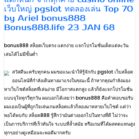
เว็บใหญ่ pgslot ทดลองเล่น Top 70
by Ariel bonus888
Bonus888.life 23 JAN 68
bonus888 สล็อตเว็บตรง แตกง่าย แจกโปรโมชั่นเด็ดแต่ละวัน
เล่นได้ไม่มีขั้นต่ำ
สวัสดีนะครับทุกคน ผมขอแนะนำให้รู้จักกับ pgslot เว็บสล็อต
ออนไลน์ที่กำลังเดินทางมาแรงในขณะนี้ ถ้าหากคุณกำลังมอง
หาเว็บไซต์สล็อตที่เล่นง่าย มีโอกาสแตกสูง แล้วก็ยังแจกโปรโมชั่น
แบบจุใจทุกวี่ทุกวัน ผมบอกได้เลยว่า bonus888 คือคำตอบขอรับ
ผมเองเป็นผู้ที่ถูกใจเล่นเกมสล็อตแล้วก็ลองมาหลายเว็บไซต์ แต่ว่า
พอได้พบกับ สล็อต888 รู้สึกว่ามันต่างออกไปในทางที่ดี ไม่ว่าจะ
เป็นการบริการที่เร็วทันใจ ระบบที่ล้ำสมัย หรือเกมที่ได้ผลทดแทนสูง
ทุกๆอย่างดูเหมือนจะพอดีมากครับ