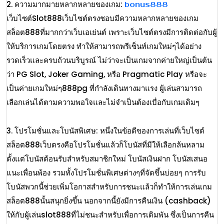
2. ความมากมายหลากหลายของเกม:
bonus888
เว็บไซต์Slot888เว็บไซต์ตรงชอบมีความหลากหลายของเกม
สล็อต888ที่มากกว่าเว็บเอเย่นต์ เพราะเว็บไซต์ตรงมีการติดต่อกับผู้
ให้บริการเกมโดยตรง ทำให้สามารถพรีเซ็นท์เกมใหม่ๆได้อย่าง
รวดเร็วและครบถ้วนบริบูรณ์ ไม่ว่าจะเป็นเกมจากค่ายใหญ่เป็นต้น
ว่า PG Slot, Joker Gaming, หรือ Pragmatic Play หรือจะ
เป็นค่ายเกมใหม่ๆ888pg ที่กำลังเดินทางมาแรง ผู้เล่นสามารถ
เลือกเล่นได้ตามความพอใจและไม่จำเป็นต้องเบื่อกับเกมเดิมๆ
3. โปรโมชั่นและโบนัสพิเศษ: หนึ่งในข้อดีของการเล่นที่เว็บไซต์
สล็อต888เว็บตรงคือโปรโมชั่นแล้วก็โบนัสที่มีให้เลือกล้นหลาม
ตั้งแต่โบนัสต้อนรับสำหรับสมาชิกใหม่ โบนัสเงินฝาก โบนัสเสนอ
แนะเพื่อนพ้อง รวมทั้งโปรโมชั่นพิเศษต่างๆที่จัดขึ้นบ่อยๆ การรับ
โบนัสพวกนี้ช่วยเพิ่มโอกาสสำหรับการชนะแล้วก็ทำให้การเล่นเกม
สล็อต888นั้นสนุกยิ่งขึ้น นอกจากนี้ยังมีการคืนเงิน (cashback)
ให้กับผู้เล่นslot888ที่ไม่ชนะสำหรับเพื่อการเดิมพัน ซึ่งเป็นการคืน