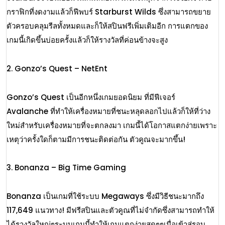
กราฟิกที่งดงามแล้วก็ฟีพบร์ Starburst Wilds ซึ่งสามารถขยาย
ตัวครอบคลุมรีลทั้งหมดและก็ให้สปินฟรีเพิ่มเติมอีก การแตกของ
เกมนี้เกิดขึ้นบ่อยครั้งแล้วก็ให้รางวัลที่ค่อนข้างจะสูง
2. Gonzo’s Quest – NetEnt
Gonzo’s Quest เป็นอีกหนึ่งเกมยอดนิยม ที่มีฟีเจอร์
Avalanche ที่ทำให้เครื่องหมายที่ชนะหลุดลอกไปแล้วก็ให้ที่ว่าง
ใหม่สำหรับเครื่องหมายที่จะตกลงมา เกมนี้ได้โอกาสแตกง่ายเพราะ
เหตุว่าครั้งใดก็ตามมีการชนะติดต่อกัน ตัวคูณจะมากขึ้น!
3. Bonanza – Big Time Gaming
Bonanza เป็นเกมที่ใช้ระบบ Megaways ซึ่งมีวิธีชนะมากถึง
117,649 แนวทาง! มีฟรีสปินและตัวคูณที่ไม่จำกัดซึ่งสามารถทำให้
ได้รางวัลใหญ่ๆระบบเกมนี้ทำให้เกมแตกง่ายสุดๆๆเมื่อเข้าสู่รอบ