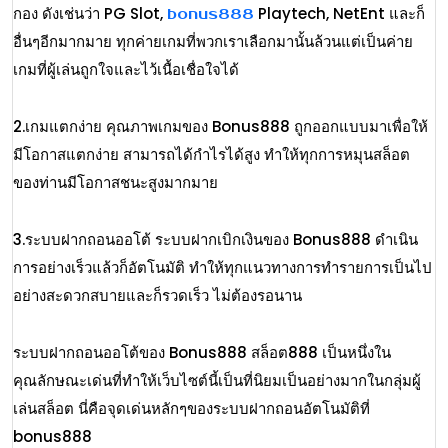
กอง ดังเช่นว่า PG Slot,
Playtech, NetEnt และก็
bonus888
อื่นๆอีกมากมาย ทุกค่ายเกมที่พวกเราเลือกมานั้นล้วนแต่เป็นค่าย
เกมที่ผู้เล่นถูกใจและไว้เนื้อเชื่อใจได้
2.เกมแตกง่าย คุณภาพเกมของ Bonus888 ถูกออกแบบมาเพื่อให้
มีโอกาสแตกง่าย สามารถได้กำไรได้สูง ทำให้ทุกการหมุนสล็อต
ของท่านมีโอกาสชนะสูงมากมาย
3.ระบบฝากถอนออโต้ ระบบฝากเบิกเงินของ Bonus888 ดำเนิน
การอย่างเร็วแล้วก็อัตโนมัติ ทำให้ทุกแนวทางการทำรายการเป็นไป
อย่างสะดวกสบายและก็รวดเร็ว ไม่ต้องรอนาน
ระบบฝากถอนออโต้ของ Bonus888 สล็อต888 เป็นหนึ่งใน
คุณลักษณะเด่นที่ทำให้เว็บไซต์นี้เป็นที่นิยมเป็นอย่างมากในกลุ่มผู้
เล่นสล็อต นี่คือจุดเด่นหลักๆของระบบฝากถอนอัตโนมัติที่
bonus888