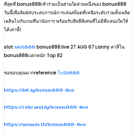
ที่สุดที่ bonus888เข้าร่วมเป็นส่วนใดส่วนหนึ่งของ bonus888
วันนี้เพื่อสัมผัสประสบการณ์การเล่นสล็อตที่เหนือระดับรวมทั้งเพลิด
เพลินไปกับเกมที่นานัปการ พร้อมรับสิทธิพิเศษที่ไม่มีที่แหน่งใดให้
ได้เท่านี้!
slot
bonus888.live 27 AUG 67 Lanny คาสิโน
slot888
bonus888แตกหนัก Top 82
ขอขอบคุณมากreference
โบนัส888
https://bit.ly/bonus888-live
https://rebrand.ly/bonus888-live
https://wow.in.th/bonus888-live