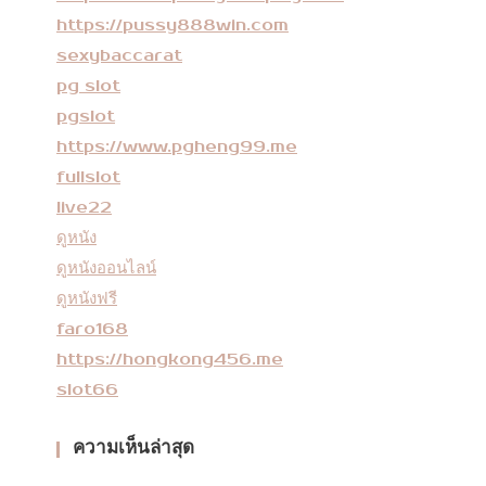
https://pussy888win.com
sexybaccarat
pg slot
pgslot
https://www.pgheng99.me
fullslot
live22
ดูหนัง
ดูหนังออนไลน์
ดูหนังฟรี
faro168
https://hongkong456.me
slot66
ความเห็นล่าสุด