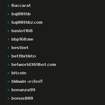
Baccarat
baj88thb
baj88thbz.com
baslot168
bbp168.me
bestbet
betflixtikto
betworld369hot.com
bitcoin
bkkwin เครดิตฟรี
bonanza99
bonus888