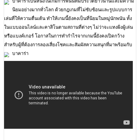
บาคาร่าเป็นหนึ่งในเกมการพนันที่มีประวัติยาวนานและมีความ
นิยมอย่างมากทั่วโลก ด้วยกฎเกมที่ไม่ซับซ้อนและรูปแบบการ
เล่นที่ให้ความตื่นเต้น ทำให้เกมนี้ยังคงเป็นที่นิยมในหมู่นักพนัน ทั้ง
ในแบบออนไลน์และคาสิโนตามสถานที่ต่างๆ ไม่ว่าจะแทงฝั่งผู้เล่น
หรือแบงค์เกอร์ โอกาสในการทำกำไรจากเกมนี้ยังคงเปิดกว้าง
สำหรับผู้ที่ต้องการลองเสี่ยงโชคและสัมผัสความสนุกที่มาพร้อมกับ
บาคาร่า