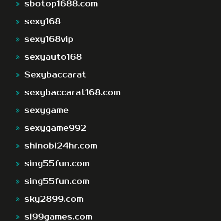
sbotop1688.com
sexy168
sexy168vip
sexyauto168
Sexybaccarat
sexybaccarat168.com
sexygame
sexygame992
shinobi24hr.com
sing55fun.com
sing55fun.com
sky2899.com
sl99games.com