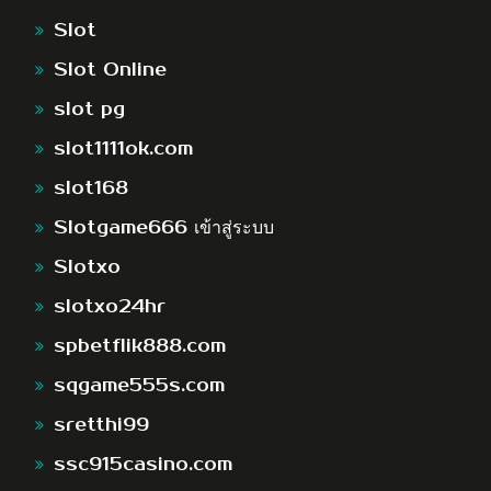
Slot
Slot Online
slot pg
slot1111ok.com
slot168
Slotgame666 เข้าสู่ระบบ
Slotxo
slotxo24hr
spbetflik888.com
sqgame555s.com
sretthi99
ssc915casino.com