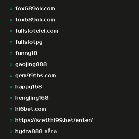
fox689ok.com
fox689ok.com
fullsloteiei.com
fullslotpg
funny18
gaojing888
gem99ths.com
happy168
hengjing168
hi6bet.com
https://sretthi99.bet/enter/
hydra888 สล็อต