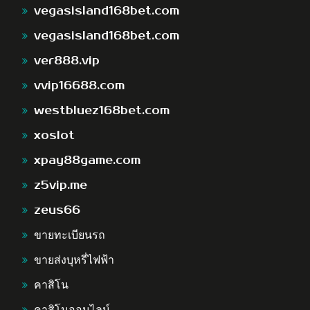
vegasisland168bet.com
vegasisland168bet.com
ver888.vip
vvip16688.com
westbluez168bet.com
xoslot
xpay88game.com
z5vip.me
zeus66
ขายทะเบียนรถ
ขายส่งบุหรี่ไฟฟ้า
คาสิโน