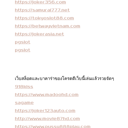
https://joker356.com
https://samurai777.net
https://tokyoslot88.com
https://betwayvietnam.com
https://jokerasia.net
pgslot
pgslot
เว็บสล็อตและบาคาร่าของโครตดีเว็บนี้เล่นแล้วรวยจัดๆ
918kiss
https://www.madoohd.com
sagame
https://joker123auto.com
http://www.movie87hd.com
https://www.pussy888play.com