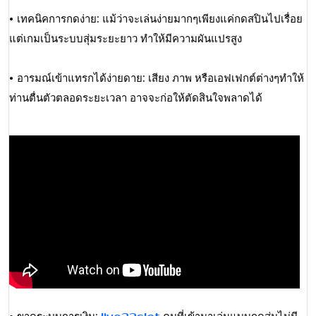
• เทคนิคการกดง่าย: แม้ว่าจะเล่นง่ายมากๆเพียงแค่กดสปินไปเรื่อย
แต่เกมเป็นระบบสุ่มระยะยาว ทำให้มีความผันแปรสูง
• อารมณ์เข้าแทรกได้ง่ายดาย: เสียง ภาพ หรือเอฟเฟกต์ต่างๆทำให้
ท่านตื่นตัวตลอดระยะเวลา อาจจะก่อให้ตัดสินใจพลาดได้