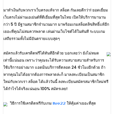
มาทำเงินกับพวกเราเว็บตรงแท้จาก สล็อต กันเลยดีกว่า! ยอดเยี่ยม
เว็บตรงไม่ผ่านเอเย่นต์ที่ดีเยี่ยมที่สุดในไทย เปิดให้บริการมานาน
กว่า 5 ปี มีฐานสมาชิกจำนวนมาก มาพร้อมเกมสล็อตลิขสิทธิ์แท้อีก
เยอะที่คุณไม่สมควรพลาด เล่นผ่านเว็บไซต์ได้ในทันที ระบบเกม
เสถียรรวมทั้งไม่มีอันตรายแบบสุดๆ
สมัครแล้วรับเครดิตฟรีได้ทันทีอีกด้วย บอกเลยว่า ยังไม่หมด
เท่านี้แน่นอน เพราะว่าคุณจะได้รับความสบายสบายสำหรับการ
ใช้บริการอย่างมาก แอดมินบริการดีตลอด 24 ชั่วโมงอีกด้วย ถ้า
หากคุณไม่ได้อยากต้องการพลาดล่ะก็ มาลงทะเบียนเป็นสมาชิก
ใหม่กับพวกเรา สล็อต ได้แล้ววันนี้ ลงทะเบียนสมัครสมาชิกใหม่ฟรี
ได้กำไรได้จริงแน่นอน 100% สมัครเลย!
วิธีการใช้เครดิตฟรีกับเกม
ให้คุ้มค่าเยอะที่สุด
live22