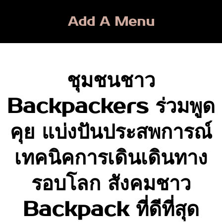
Skip
to
Add A Menu
content
ชุมชนชาว
Backpackers ร่วมพูด
คุย แบ่งปันประสพการณ์
เทคนิคการเดินเดินทาง
รอบโลก สังคมชาว
Backpack ที่ดีที่สุด