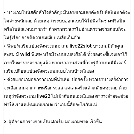
• บางเกมโบนัสคือหัวใจสำคัญ: มีหลายเกมเลยค่ะครับที่สปินปกติจะ
ไม่จ่ายหนักเลย ด้วยเหตุว่าระบบออกแบบให้ไปพีคในช่วงฟรีสปิน
หรือโบนัสแทนมากกว่า ถ้าหากพวกเราไม่อ่านตารางจ่ายก่อนก็จะ
ไม่รู้เรื่อง อาจคิดว่าเกมเงียบเหลือเกินด้วย
• ฟีพบร์เสริมแปลงจังหวะเกม: เกม live22slot บางเกมมีตัวคูณ
สะสม มี Wild พิเศษ หรือมีระบบแปลงรีลได้ ทั้งผองจะชี้แจงเอาไว้
ภายในตารางจ่ายอยู่แล้ว หากเราอ่านส่วนนี้ก็จะรู้ดีว่าเกมมีฟีเจอร์
เสริมเปลี่ยนแปลงจังหวะเกมแบบไหนบ้างนั่นเอง
• ช่วยแยกเกมออกจากเกมที่น่าเล่น: บ่อยครั้ง พวกเราบางครั้งก็อาจ
จะเลือกเกมจากภาพหรือกระแส แต่เล่นจริงแล้วเกลียดซะเลย ด้วย
เหตุว่าจังหวะเกม live22 ไม่เข้ากับตนเองนั่นเอง ตารางจ่ายจะช่วย
ทำให้เราแลเห็นแต่แรกเลยว่าเกมนี้คืออะไรกันแน่
3. ผู้ที่อ่านตารางจ่ายเป็น มักเริ่ม มองเกมขาด เร็วขึ้น