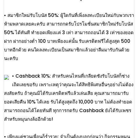
• สมาชิกใหม่รับโบนัส 50%: ผู้ใดกันที่เพิ่งลงทะเบียนใหม่กับพวกเรา
ห้ามพลาดเลยคะครับ สามารถกดรับโปรโมชั่นสมาชิกใหม่รับโบนัส
50% ได้ทันที ทำยอดเพียงแค่ 3 เท่า สามารถถอนได้ 3 เท่าของยอด
ฝาก ฝากอย่างต่ำ 100 บาทเพียงแค่นั้น รับเครดิตฟรีได้สูงสุด 500
บาทอีกด้วย คนใดลงทะเบียนเป็นสมาชิกแล้วอย่าลืมมารับกันด้วย
นะครับ
• Cashback 10%: สำหรับคนไหนที่เกลียดชังรับโบนัสก็ช่าง
เถิดเลยขอรับ เพราะเหตุว่าคุณจะได้สิทธิพิเศษอื่นๆอย่างไม่ต้อง
สงสัยครับ ถ้าคุณมิได้รับเครดิตฟรีแล้วเล่นเสีย คุณสามารถมารับ
ยอดเสียคืน 10% ได้เลย รับได้สูงสุดถึง 10,000 บาท ไม่ต้องทำยอด
สามารถถอนได้โดยทันที ทุกการกดรับ Cashback ยังได้รับเพชร
สำหรับหมุนกงล้ออีกด้วย!
• เพียงแค่ชวนเพื่อนก็ร่ำรวย: จำเป็นต้องบอกก่อนว่า กิจกรรมหมุน