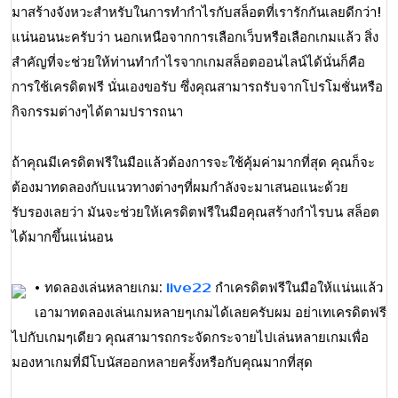
มาสร้างจังหวะสำหรับในการทำกำไรกับสล็อตที่เรารักกันเลยดีกว่า!
แน่นอนนะครับว่า นอกเหนือจากการเลือกเว็บหรือเลือกเกมแล้ว สิ่ง
สำคัญที่จะช่วยให้ท่านทำกำไรจากเกมสล็อตออนไลน์ได้นั่นก็คือ
การใช้เครดิตฟรี นั่นเองขอรับ ซึ่งคุณสามารถรับจากโปรโมชั่นหรือ
กิจกรรมต่างๆได้ตามปรารถนา
ถ้าคุณมีเครดิตฟรีในมือแล้วต้องการจะใช้คุ้มค่ามากที่สุด คุณก็จะ
ต้องมาทดลองกับแนวทางต่างๆที่ผมกำลังจะมาเสนอแนะด้วย
รับรองเลยว่า มันจะช่วยให้เครดิตฟรีในมือคุณสร้างกำไรบน สล็อต
ได้มากขึ้นแน่นอน
• ทดลองเล่นหลายเกม:
กำเครดิตฟรีในมือให้แน่นแล้ว
live22
เอามาทดลองเล่นเกมหลายๆเกมได้เลยครับผม อย่าเทเครดิตฟรี
ไปกับเกมๆเดียว คุณสามารถกระจัดกระจายไปเล่นหลายเกมเพื่อ
มองหาเกมที่มีโบนัสออกหลายครั้งหรือกับคุณมากที่สุด