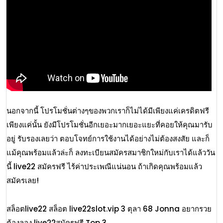
นอกจากนี้ โปรโมชั่นต่างๆของพวกเราก็ไม่ได้มีเพียงแค่เครดิตฟรี
เพียงแค่นั้น ยังมีโปรโมชั่นอีกเยอะมากเยอะแยะที่คอยให้คุณมารับ
อยู่ รับรองเลยว่า ตอบโจทย์การใช้งานได้อย่างไม่ต้องสงสัย และก็
แม้คุณพร้อมแล้วล่ะก็ ลงทะเบียนสมัครสมาชิกใหม่กับเราได้แล้ววัน
นี้ live22 สมัครฟรี ไร้ค่าประเพณีแน่นอน ถ้าเกิดคุณพร้อมแล้ว
สมัครเลย!
สล็อตlive22 สล็อต live22slot.vip 3 ตุลา 68 Jonna อยากรวย
ต้องลอง live22สมัครฟรี Top 3