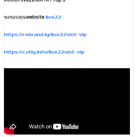
ขอขอบคุณwebsite
live22
https://rebrand.ly/live22slot-vip
https://cutly.info/live22slot-vip