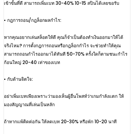
เข้าขั้นที่ดี สามารถเพิ่มเบท 30-40% 10-15 สปินได้เลยขอรับ
• กฎการถอน/กฎล็อกผลกำไร:
หากคุณอยากเล่นสล็อตให้ดี คุณก็จำเป็นต้องทำเงินออกมาให้ได้
จริงไหม? การตั้งกฎการถอนหรือกฎล็อกกำไร จะช่วยทำให้คุณ
สามารถถอนกำไรออกมาได้ทันที 50-70% ครั้งใดก็ตามชนะกำไร
ก้อนใหญ่ 20-40 เท่าของเบท
• กับด้านจิตใจ:
อย่าเพิ่มเบทเพียงเพราะว่ามองเห็นผู้อื่นโพสท์ว่าเกมกำลังแตก ให้
มองสัญญาณที่เล่นเป็นหลัก
ถ้าหากแพ้ติดต่อกัน ให้ลดเบท 20-30% หรือพัก 10-20 นาที