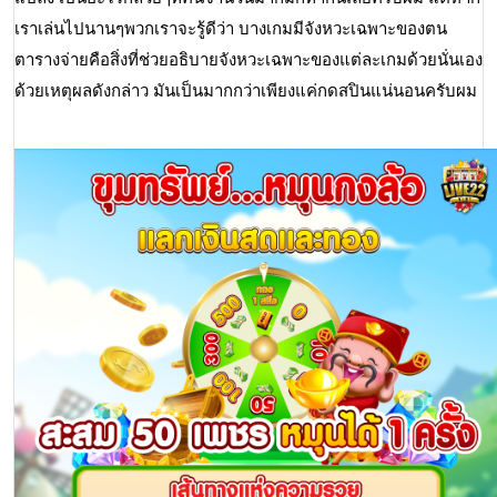
เราเล่นไปนานๆพวกเราจะรู้ดีว่า บางเกมมีจังหวะเฉพาะของตน
ตารางจ่ายคือสิ่งที่ช่วยอธิบายจังหวะเฉพาะของแต่ละเกมด้วยนั่นเอง
ด้วยเหตุผลดังกล่าว มันเป็นมากกว่าเพียงแค่กดสปินแน่นอนครับผม