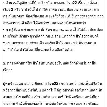
• จำนวนสัญลักษณ์ที่ต้องเรียงกัน: บางเกม live22 เริ่มจ่ายตั้งแต่
เรียง 2 หรือ 3 ตัวขึ้นไป ทำให้เราคิดว่าเกมมีอะไรตลอดเวลา แม้
กระนั้นบางเกมต้องเรียงเยอะแยะจริงถึงจะได้เงินรางวัล เราสามารถ
อ่านตารางแล้วเลือกได้เลยว่าชอบเกมแบบไหนมากกว่า
• การรู้จังหวะช่วยลดการตัดสินจากอารมณ์: คนไม่ใช่น้อยมักแปลง
เกมเร็วเกินด้วยเหตุว่าคิดว่าเกมไม่จ่าย แต่ว่าถ้าเข้าใจธรรมชาติ
ของเกมจากตารางจ่ายแล้ว จะเริ่มเข้าใจเกมเลยว่ามันวางแบบ
มายังยังไง ทำให้ไม่เปลี่ยนเกมเร็วเหลือเกินด้วย
2. ตารางจ่ายทำให้เข้าใจบทบาทของโบนัสแล้วก็ฟีพบร์มากขึ้น
เรื่อยๆ
ผู้คนจำนวนมากอาจเลือกเกม live22 เพราะเหตุว่ามองเห็นฟรีสปิน
หรือการซื้อฟีพบร์ฟรีสปิน แต่ว่าไม่ได้ดูเลยว่าฟีเจอร์เหล่านั้นดำเนิน
งานอย่างไร ผลก็คือ เข้าเล่นด้วยความเข้าใจผิดหรือคาดหวังผิดๆ
จากเกม ซึ่งมันก็จะส่งผลโดยตรงต่อจังหวะการเล่นเลยล่ะครับผม