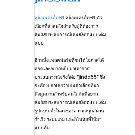
สล็อตเครดิตฟรี ตัว
สล็อตเครดิตฟรี
เลือกที่น่าสนใจสำหรับผู้ที่ต้องการ
สัมผัสประสบการณ์เล่นสล็อตแบบเต็ม
แบบ
อีกหนึ่งแพลตฟอร์มที่ผมได้โอกาสได้
ลองและอยากหยิบมาเล่าจาก
ประสบการณ์จริงก็คือ “jinda55” ซึ่ง
จะต้องบอกเลยว่าเป็นตัวเลือกที่น่า
ดึงดูดมากสำหรับคนใดกันที่อยาก
สัมผัสประสบการณ์เล่นสล็อตแบบเต็ม
รูปแบบ ทั้งในแง่ของความสนุกสนาน
ร่าเริง ระบบเกม และก็โบนัสที่ให้มา
แบบคุ้ม