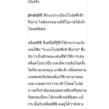
เงินจริง
jinda55 มีระบบระเบียบโบนัสที่เข้า
ถึงง่าย ไม่ต้องรอนานก็มีโอกาสได้เข้า
โหมดพิเศษ
สล็อต55 สิ่งหนึ่งที่รู้สึกได้กระจ่างแจ้ง
เลยก็คือ “ระบบโบนัสที่เข้าถึงง่าย” ซึ่ง
นับว่าเป็นลักษณะเด่นที่ทำให้การเล่น
สล็อตไม่น่าเบื่อ และมีความลุ้นในครั้ง
ใดก็ตามกดหมุน ปกติแล้ว สล็อตหลาย
แพลตฟอร์มชอบต้องใช้เวลานานพอ
เหมาะพอควรกว่าจะเข้าโหมดโบนัส
บางครั้งจำต้องหมุนหลายสิบหรือหลาย
ร้อยรอบถึงจะได้เจอฟีเจอร์พิเศษ แม้
กระนั้นกับสล็อต55 ผมดูได้ว่าจังหวะ