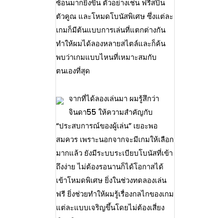
ซ้อนมากยิ่งขึ้น ตัวอย่างเช่น ฟรีสปิน
ตัวคูณ และโหมดโบนัสพิเศษ ซึ่งแต่ละ
เกมก็มีต้นแบบการเล่นที่แตกต่างกัน
ทำให้ผมได้ลองหลายสไตล์และก็ค้น
พบว่าเกมแบบไหนที่เหมาะสมกับ
ตนเองที่สุด
จากที่ได้ลองเล่นมา ผมรู้สึกว่า
จินดา55 ให้ความสำคัญกับ
“ประสบการณ์ของผู้เล่น” เยอะพอ
สมควร เพราะนอกจากจะมีเกมให้เลือก
มากแล้ว ยังมีระบบระเบียบโบนัสที่เข้า
ถึงง่าย ไม่ต้องรอนานก็ได้โอกาสได้
เข้าโหมดพิเศษ ยิ่งในช่วงทดลองเล่น
ฟรี ยิ่งช่วยทำให้ผมรู้เรื่องกลไกของเกม
แต่ละแบบเจริญขึ้นโดยไม่ต้องเสี่ยง