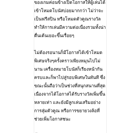
ของเกมค่อนข้างเปิดโอกาสให้ผู้เล่นได้
เข้าโหมดโบนัสบ่อยมากกว่า ไม่ว่าจะ
เป็นฟรีสปิน หรือโหมดตัวคูณรางวัล
ทำให้การเล่นมีความต่อเนื่องรวมทั้งน่า
ตื่นเต้นเยอะขึ้นเรื่อยๆ
ไม่ต้องรอนานก็มีโอกาสได้เข้าโหมด
พิเศษจริงๆครั้งคราวเพียงหมุนไปไม่
นาน เครื่องหมายโบนัสก็เรียงหน้ากัน
ครบและก็พาไปสู่รอบพิเศษในทันที ซึ่ง
ขณะนั้นถือว่าเป็นช่วงที่สนุกสนานที่สุด
เนื่องจากได้โอกาสได้รับรางวัลเพิ่มขึ้น
หลายเท่า และยังมีลูกเล่นเสริมอย่าง
การสุ่มตัวคูณ หรือการขยายวงล้อที่
ช่วยเพิ่มโอกาสชนะ