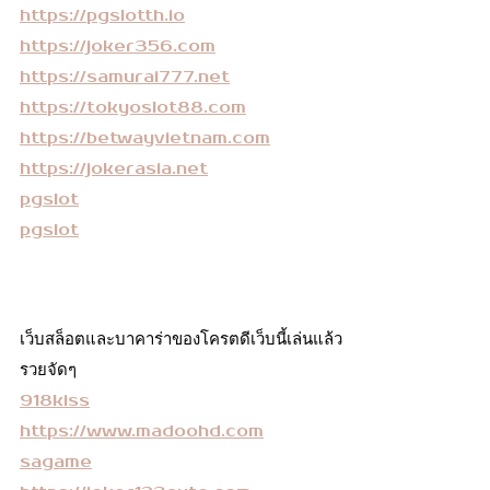
https://pgslotth.io
https://joker356.com
https://samurai777.net
https://tokyoslot88.com
https://betwayvietnam.com
https://jokerasia.net
pgslot
pgslot
เว็บสล็อตและบาคาร่าของโครตดีเว็บนี้เล่นแล้ว
รวยจัดๆ
918kiss
https://www.madoohd.com
sagame