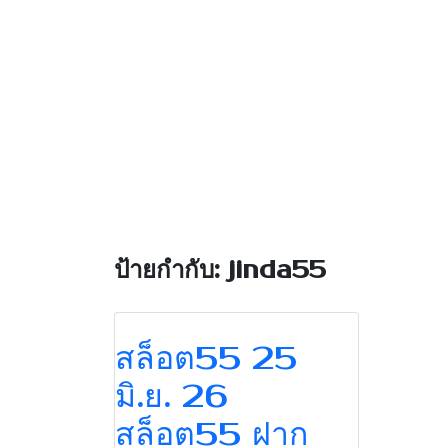
ป้ายกำกับ:
jinda55
สล็อต55 25
มิ.ย. 26
สล็อต55 ฝาก