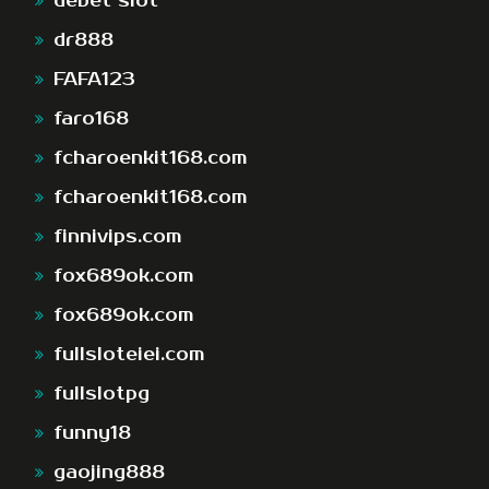
debet slot
dr888
FAFA123
faro168
fcharoenkit168.com
fcharoenkit168.com
finnivips.com
fox689ok.com
fox689ok.com
fullsloteiei.com
fullslotpg
funny18
gaojing888