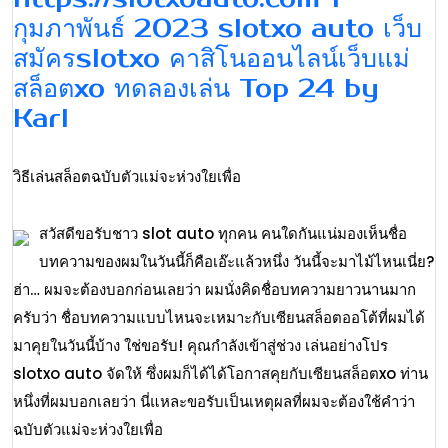
กุมภาพันธ์ 2023 slotxo auto เว็บ
สมัครslotxo คาสิโนออนไลน์เว็บแม่
สล็อตxo ทดลองเล่น Top 24 by
Karl
วิธีเล่นสล็อตฉบับตัวแม่จะห่วงใยเพื่อ
สวัสดีขอรับชาว slot auto ทุกคน คนใดกันแน่มองเห็นชื่อ
บทความของผมในวันนี้ก็คือเอ๊ะแล้วหนึ่ง วันนี้จะมาไม้ไหนเนี่ย?
ฮ่า… ผมจะต้องบอกก่อนเลยว่า ผมนั่งคิดชื่อบทความยาวนานมาก
ครับว่า ชื่อบทความแบบไหนจะเหมาะกับเซียนสล็อตออโต้ที่ผมได้
มาคุยในวันนี้บ้าง ใช่ขอรับ! คุณกำลังเข้าสู่ช่วง เล่นอย่างโปร
slotxo auto จัดให้ ซึ่งผมก็ได้ได้โอกาสคุยกับเซียนสล็อตxo ท่าน
หนึ่งที่ผมบอกเลยว่า นี่แหละขอรับเป็นเหตุผลที่ผมจะต้องใช้คำว่า
ฉบับตัวแม่จะห่วงใยเพื่อ