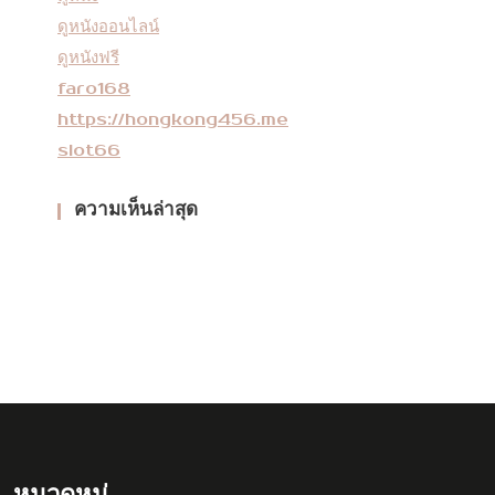
ดูหนังออนไลน์
ดูหนังฟรี
faro168
https://hongkong456.me
slot66
ความเห็นล่าสุด
หมวดหมู่