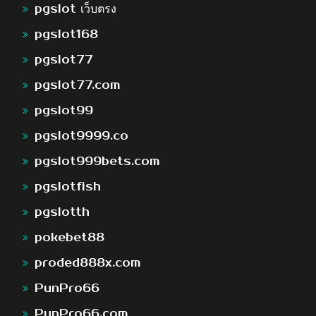
pgslot เว็บตรง
pgslot168
pgslot77
pgslot77.com
pgslot99
pgslot9999.co
pgslot999bets.com
pgslotfish
pgslotth
pokebet88
proded888x.com
PunPro66
PunPro66.com