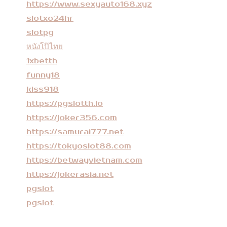
https://www.sexyauto168.xyz
slotxo24hr
slotpg
หนังโป๊ไทย
1xbetth
funny18
kiss918
https://pgslotth.io
https://joker356.com
https://samurai777.net
https://tokyoslot88.com
https://betwayvietnam.com
https://jokerasia.net
pgslot
pgslot