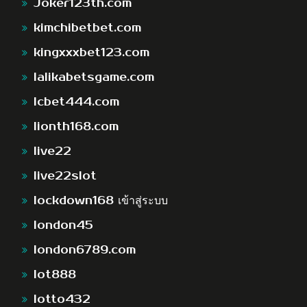
Joker123th.com
kimchibetbet.com
kingxxxbet123.com
lalikabetsgame.com
lcbet444.com
lionth168.com
live22
live22slot
lockdown168 เข้าสู่ระบบ
london45
london6789.com
lot888
lotto432