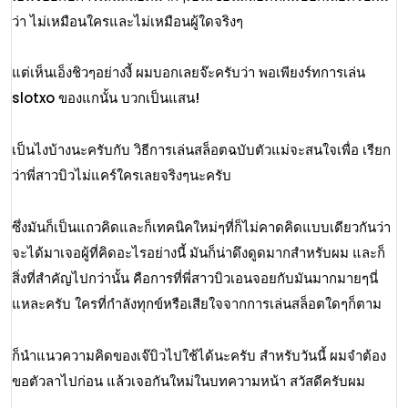
ว่า ไม่เหมือนใครและไม่เหมือนผู้ใดจริงๆ
แต่เห็นเอ็งชิวๆอย่างงี้ ผมบอกเลยจ๊ะครับว่า พอเพียงร์ทการเล่น
slotxo ของแกนั้น บวกเป็นแสน!
เป็นไงบ้างนะครับกับ วิธีการเล่นสล็อตฉบับตัวแม่จะสนใจเพื่อ เรียก
ว่าพี่สาวบิวไม่แคร์ใครเลยจริงๆนะครับ
ซึ่งมันก็เป็นแถวคิดและก็เทคนิคใหม่ๆที่ก็ไม่คาดคิดแบบเดียวกันว่า
จะได้มาเจอผู้ที่คิดอะไรอย่างนี้ มันก็น่าดึงดูดมากสำหรับผม และก็
สิ่งที่สำคัญไปกว่านั้น คือการที่พี่สาวบิวเอนจอยกับมันมากมายๆนี่
แหละครับ ใครที่กำลังทุกข์หรือเสียใจจากการเล่นสล็อตใดๆก็ตาม
ก็นำแนวความคิดของเจ๊บิวไปใช้ได้นะครับ สำหรับวันนี้ ผมจำต้อง
ขอตัวลาไปก่อน แล้วเจอกันใหม่ในบทความหน้า สวัสดีครับผม