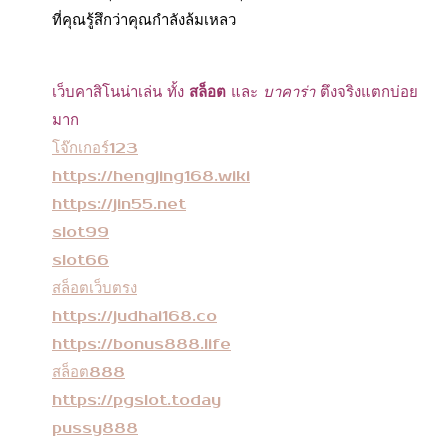
ที่คุณรู้สึกว่าคุณกำลังล้มเหลว
เว็บคาสิโนน่าเล่น ทั้ง
สล็อต
และ
บาคาร่า
ตึงจริงแตกบ่อย
มาก
โจ๊กเกอร์123
https://hengjing168.wiki
https://jin55.net
slot99
slot66
สล็อตเว็บตรง
https://judhai168.co
https://bonus888.life
สล็อต888
https://pgslot.today
pussy888