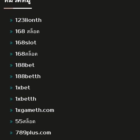
123lionth
168 สล็อต
168slot
168สล็อต
188bet
188betth
1xbet
1xbetth
1xgameth.com
55สล็อต
789plus.com