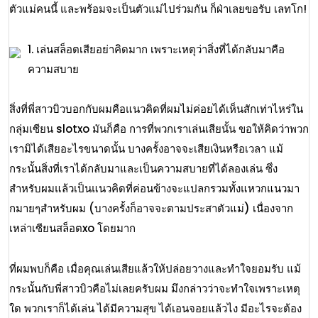
ตัวแม่คนนี้ และพร้อมจะเป็นตัวแม่ไปร่วมกัน ก็ฝ่าเลยขอรับ เลทโก!
1. เล่นสล็อตเสียอย่าคิดมาก เพราะเหตุว่าสิ่งที่ได้กลับมาคือ
ความสบาย
สิ่งที่พี่สาวบิวบอกกับผมคือแนวคิดที่ผมไม่ค่อยได้เห็นสักเท่าไหร่ใน
กลุ่มเซียน slotxo มันก็คือ การที่พวกเราเล่นเสียนั้น ขอให้คิดว่าพวก
เรามิได้เสียอะไรขนาดนั้น บางครั้งอาจจะเสียเงินหรือเวลา แม้
กระนั้นสิ่งที่เราได้กลับมาและเป็นความสบายที่ได้ลองเล่น ซึ่ง
สำหรับผมแล้วเป็นแนวคิดที่ค่อนข้างจะแปลกรวมทั้งแหวกแนวมา
กมายๆสำหรับผม (บางครั้งก็อาจจะตามประสาตัวแม่) เนื่องจาก
เหล่าเซียนสล็อตxo โดยมาก
ที่ผมพบก็คือ เมื่อคุณเล่นเสียแล้วให้ปล่อยวางและทำใจยอมรับ แม้
กระนั้นกับพี่สาวบิวคือไม่เลยครับผม มึงกล่าวว่าจะทำใจเพราะเหตุ
ใด พวกเราก็ได้เล่น ได้มีความสุข ได้เอนจอยแล้วไง มีอะไรจะต้อง