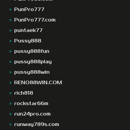
PunPro777
PunPro777.com
puntaek77
Pussy888
pussy888fun
pussy888play
pussy888win
RENO88WIN.COM
rich818
rockstar66m
run24pro.com
runway789s.com