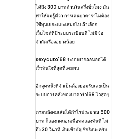
ได้ถึง 300 บาทด้านในครึ่งชั่วโมง มัน
ทำให้ผมรู้ดีว่า การเล่นบาคาร่าไม่ต้อง
ใช้ทุนเยอะแยะเสมอไป ถ้าเลือก
เว็บไซต์ที่มีระบบระเบียบดี ไม่มีข้อ
จำกัดเรื่องอย่างน้อย
sexyauto168 ระบบฝากถอนออโต้
เร็วทันใจที่สุดที่เคยพบ
อีกจุดหนึ่งที่จำเป็นต้องยอมรับเลยเป็น
ระบบการคลังของบาคาร่า168 ไวสุดๆ
ภายหลังผมเล่นได้กำไรประมาณ 500
บาท ก็ลองกดถอนเพื่อทดลองทันที ไม่
ถึง 30 วินาที เงินเข้าบัญชีจริงนะครับ