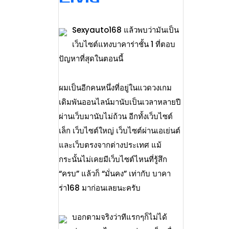
Sexyauto168 แล้วพบว่ามันเป็น
เว็บไซต์แทงบาคาร่าชั้น 1 ที่ตอบ
ปัญหาที่สุดในตอนนี้
ผมเป็นอีกคนหนึ่งที่อยู่ในแวดวงเกม
เดิมพันออนไลน์มานับเป็นเวลาหลายปี
ผ่านเว็บมานับไม่ถ้วน อีกทั้งเว็บไซต์
เล็ก เว็บไซต์ใหญ่ เว็บไซต์ผ่านเอเย่นต์
และเว็บตรงจากต่างประเทศ แม้
กระนั้นไม่เคยมีเว็บไซต์ไหนที่รู้สึก
“ครบ” แล้วก็ “มั่นคง” เท่ากับ บาคา
ร่า168 มาก่อนเลยนะครับ
บอกตามจริงว่าทีแรกๆก็ไม่ได้