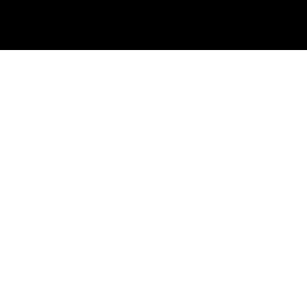
Skip
to
content