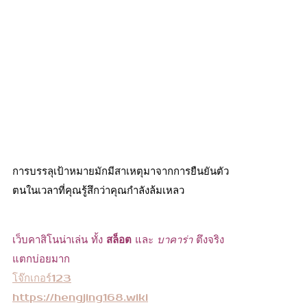
การบรรลุเป้าหมายมักมีสาเหตุมาจากการยืนยันตัว
ตนในเวลาที่คุณรู้สึกว่าคุณกำลังล้มเหลว
เว็บคาสิโนน่าเล่น ทั้ง
สล็อต
และ
บาคาร่า
ตึงจริง
แตกบ่อยมาก
โจ๊กเกอร์123
https://hengjing168.wiki