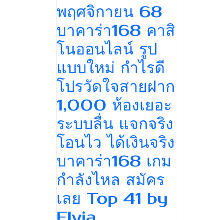
พฤศจิกายน 68
บาคาร่า168 คาสิ
โนออนไลน์ รูป
แบบใหม่ กำไรดี
โปรวัดใจสายฝาก
1,000 ห้องเยอะ
ระบบลื่น แจกจริง
โอนไว ได้เงินจริง
บาคาร่า168 เกม
กำลังไหล สมัคร
เลย Top 41 by
Elvia