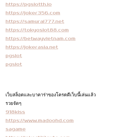
https://pgslotth.io
https://joker356.com
https://samurai777.net
https://tokyoslot88.com
https://betwayvietnam.com
https://jokerasia.net
pgslot
pgslot
เว็บสล็อตและบาคาร่าของโครตดีเว็บนี้เล่นแล้ว
รวยจัดๆ
918kiss
https://www.madoohd.com
sagame