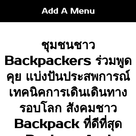
Add A Menu
ชุมชนชาว
Backpackers ร่วมพูด
คุย แบ่งปันประสพการณ์
เทคนิคการเดินเดินทาง
รอบโลก สังคมชาว
Backpack ที่ดีที่สุด