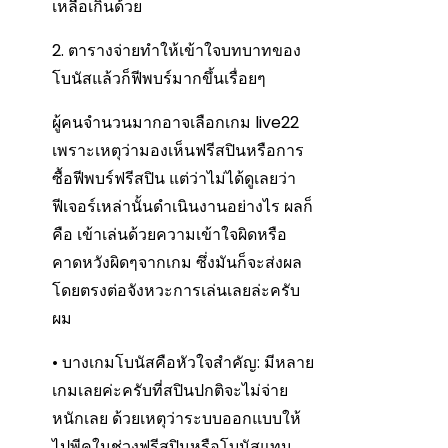
เหลือเกินด้วย
2. ตารางจ่ายทำให้เข้าใจบทบาทของ
โบนัสแล้วก็ฟีพบร์มากขึ้นเรื่อยๆ
ผู้คนจำนวนมากอาจเลือกเกม live22
เพราะเหตุว่ามองเห็นฟรีสปินหรือการ
ซื้อฟีพบร์ฟรีสปิน แต่ว่าไม่ได้ดูเลยว่า
ฟีเจอร์เหล่านั้นดำเนินงานอย่างไร ผลก็
คือ เข้าเล่นด้วยความเข้าใจผิดหรือ
คาดหวังผิดๆจากเกม ซึ่งมันก็จะส่งผล
โดยตรงต่อจังหวะการเล่นเลยล่ะครับ
ผม
• บางเกมโบนัสคือหัวใจสำคัญ: มีหลาย
เกมเลยค่ะครับที่สปินปกติจะไม่จ่าย
หนักเลย ด้วยเหตุว่าระบบออกแบบให้
ไปพีคในช่วงฟรีสปินหรือโบนัสแทน