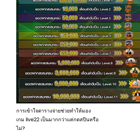
การเข้าใจตารางจ่ายช่วยทำให้มอง
เกม live22 เป็นมากกว่าแค่กดสปินหรือ
ไม่?