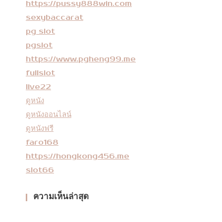
https://pussy888win.com
นาน
sexybaccarat
กว่า
pg slot
15
pgslot
https://www.pgheng99.me
ปี
fullslot
liv
live22
e2
ดูหนัง
ดูหนังออนไลน์
2sl
ดูหนังฟรี
ot
faro168
สมั
https://hongkong456.me
คร
slot66
เลย
ความเห็นล่าสุด
รวย