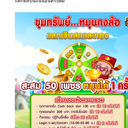
แค่กดสปินแน่นอนครับผม