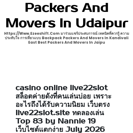
Packers And
Movers In Udaipur
Https://www.ezeeshift.com มาร่วมแชร์ประสบการณ์ เทคนิคที่ควรรู้ ความ
ประทับใจ การเที่ยวแบบ Backpack Packers And Movers In Kandivali
East Best Packers And Movers In Jaipu
casino online live22slot
สล็อตค่ายดังที่คนเล่นบ่อย เพราะ
อะไรถึงได้รับความนิยม เว็บตรง
live22slot.site ทดลองเล่น
Top 83 by Nannie 19
เว็บไซต์แตกง่าย July 2026