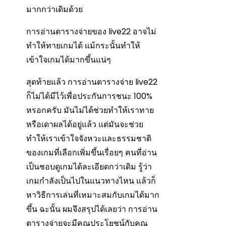
มากกว่าเดิมด้วย
การอ่านตารางจ่ายของ live22 อาจไม่
ทำให้ทายเกมได้ แม้กระนั้นทำให้
เข้าใจเกมได้มากขึ้นแน่ๆ
สุดท้ายแล้ว การอ่านตารางจ่าย live22
ก็ไม่ได้มีไว้เพื่อประกันการชนะ 100%
หรอกครับ มันไม่ได้ช่วยทำให้เราทาย
หรือเดาผลได้อยู่แล้ว แต่มันจะช่วย
ทำให้เราเข้าใจจังหวะและธรรมชาติ
ของเกมที่เลือกเพิ่มขึ้นเรื่อยๆ คนที่อ่าน
เป็นชอบดูเกมได้ละเอียดกว่าเดิม รู้ว่า
เกมกำลังเป็นไปในแนวทางไหน แล้วก็
หาวิธีการเล่นที่เหมาะสมกับเกมได้มาก
ขึ้น ฉะนั้น ผมจึงสรุปได้เลยว่า การอ่าน
ตารางจ่ายจะมีคุณประโยชน์กับคุณ