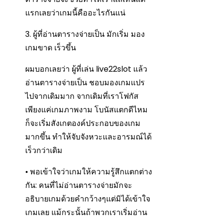
แรกเลยว่าเกมนี้คืออะไรกันแน่
3. ผู้ที่อ่านตารางจ่ายเป็น มักเริ่ม มอง
เกมขาด เร็วขึ้น
ผมบอกเลยว่า ผู้ที่เล่น live22slot แล้ว
อ่านตารางจ่ายเป็น ชอบมองเกมแปร
ไปจากเดิมมาก จากเดิมที่เราโฟกัส
เพียงแค่เกมภาพงาม โบนัสแตกดีไหม
ก็จะเริ่มสังเกตองค์ประกอบของเกม
มากขึ้น ทำให้จับจังหวะและอารมณ์ได้
เร็วกว่าเดิม
• พอเข้าใจว่าเกมให้ความรู้สึกแตกต่าง
กัน: คนที่ไม่อ่านตารางจ่ายมักจะ
อธิบายเกมด้วยคำกว้างๆแต่มิได้เข้าใจ
เกมเลย แม้กระนั้นถ้าพวกเราเริ่มอ่าน