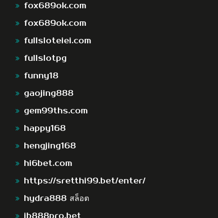
fox689ok.com
fox689ok.com
fullsloteiei.com
fullslotpg
funny18
gaojing888
gem99ths.com
happy168
hengjing168
hi6bet.com
https://sretthi99.bet/enter/
hydra888 สล็อต
ib888pro.bet