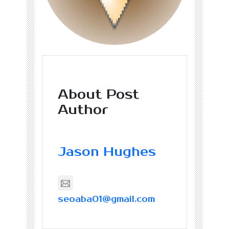
About Post
Author
Jason Hughes
seoaba01@gmail.com