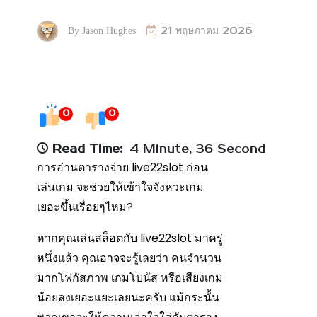
21 พฤษภาคม 2026
By
Jason Hughes
0
0
Read Time:
4 Minute, 36 Second
การอ่านตารางจ่าย live22slot ก่อน
เล่นเกม จะช่วยให้เข้าใจจังหวะเกม
เยอะขึ้นเรื่อยๆไหม?
หากคุณเล่นสล็อตกับ live22slot มาครู่
หนึ่งแล้ว คุณอาจจะรู้เลยว่า คนจำนวน
มากโฟกัสภาพ เกมโบนัส หรือเสียงเกม
น้อยลงเยอะแยะเลยนะครับ แม้กระนั้น