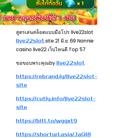
สูตรเล่นสล็อตแบบมือโปร live22slot
.site 21 มิ.ย. 69 Nannie
live22slot
casino live22 เว็บไหนดี Top 57
ขอขอบพระคุณby
live22slot
https://rebrand.ly/live22slot-
site
https://cutly.info/live22slot-
site
https://bitt.to/wgqxt9
https://shorturl.asia/JaQl8