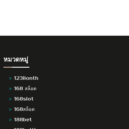
ก่อน
ใคร
! 9
NO
V
25
หมวดหมู่
68
123lionth
168 สล็อต
168slot
168สล็อต
188bet