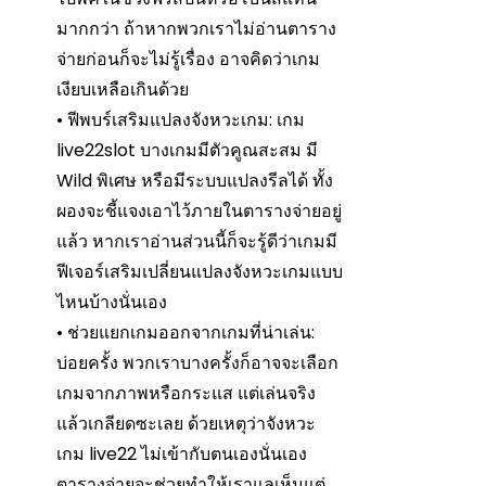
มากกว่า ถ้าหากพวกเราไม่อ่านตาราง
จ่ายก่อนก็จะไม่รู้เรื่อง อาจคิดว่าเกม
เงียบเหลือเกินด้วย
• ฟีพบร์เสริมแปลงจังหวะเกม: เกม
live22slot บางเกมมีตัวคูณสะสม มี
Wild พิเศษ หรือมีระบบแปลงรีลได้ ทั้ง
ผองจะชี้แจงเอาไว้ภายในตารางจ่ายอยู่
แล้ว หากเราอ่านส่วนนี้ก็จะรู้ดีว่าเกมมี
ฟีเจอร์เสริมเปลี่ยนแปลงจังหวะเกมแบบ
ไหนบ้างนั่นเอง
• ช่วยแยกเกมออกจากเกมที่น่าเล่น:
บ่อยครั้ง พวกเราบางครั้งก็อาจจะเลือก
เกมจากภาพหรือกระแส แต่เล่นจริง
แล้วเกลียดซะเลย ด้วยเหตุว่าจังหวะ
เกม live22 ไม่เข้ากับตนเองนั่นเอง
ตารางจ่ายจะช่วยทำให้เราแลเห็นแต่