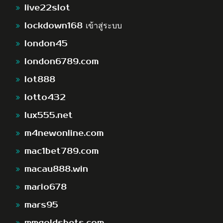
live22slot
lockdown168 เข้าสู่ระบบ
london45
london6789.com
lot888
lotto432
lux555.net
m4newonline.com
mac1bet789.com
macau888.win
mario678
mars95