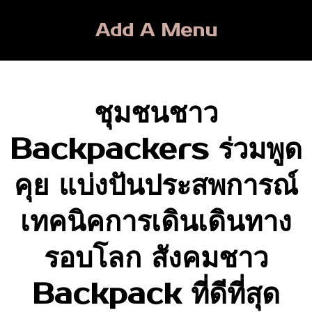
Skip
to
Add A Menu
content
ชุมชนชาว
Backpackers ร่วมพูด
คุย แบ่งปันประสพการณ์
เทคนิคการเดินเดินทาง
รอบโลก สังคมชาว
Backpack ที่ดีที่สุด