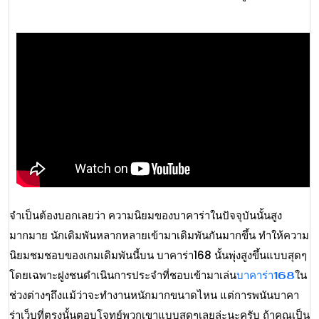
จำเป็นต้องบอกเลยว่า ความนิยมของบาคาร่าในปัจจุบันนั้นสูง
มากมาย นักเดิมพันหลากหลายเข้ามาเดิมพันกันมากขึ้น ทำให้ความ
นิยมชมชอบของเกมเดิมพันนี้บน บาคาร่า168 นั้นพุ่งสูงขึ้นแบบสุดๆ
โดยเฉพาะฝูงชนดำเนินการประจำที่ชอบเข้ามาเล่น
ใน
บาคาร่า168
ช่วงต่างๆถึงแม้ว่าจะทำงานหนักมากขนาดไหน แต่การพนันบาคา
ร่าเว็บที่ตรงนั้นตอบโจทย์พวกเขาแบบสุดๆเลยล่ะนะครับ ถ้าคุณเป็น