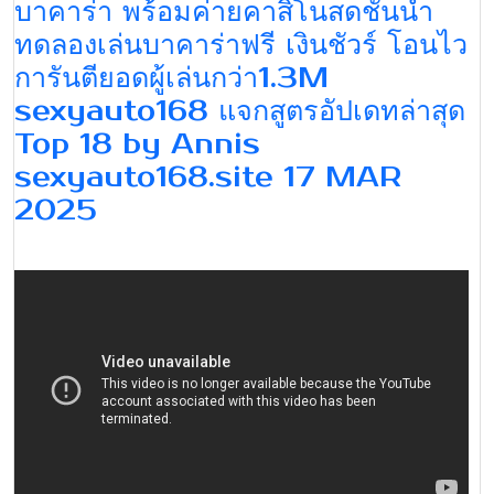
บาคาร่า พร้อมค่ายคาสิโนสดชั้นนำ
ทดลองเล่นบาคาร่าฟรี เงินชัวร์ โอนไว
การันตียอดผู้เล่นกว่า1.3M
sexyauto168 แจกสูตรอัปเดทล่าสุด
Top 18 by Annis
sexyauto168.site 17 MAR
2025