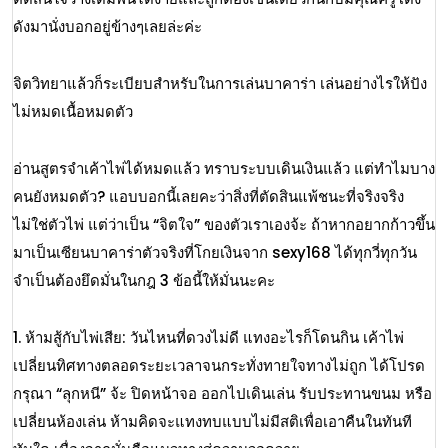
ดังมานั่งบอกอยู่ข้างๆเลยล่ะค่ะ
จิตวิทยาแล้วก็ระเบียบสำหรับในการเล่นบาคาร่า เล่นอย่างไรให้ปัง
ไม่หมดเนื้อหมดตัว
อ่านสูตรจำเค้าไพ่ได้หมดแล้ว ทราบระบบเดินเงินแล้ว แต่ทำไมบาง
คนยังหมดตัว? แอบบอกนี้เลยคะว่าสิ่งที่ตัดสินแพ้ชนะที่จริงจริง
ไม่ใช่ตัวไพ่ แต่ว่าเป็น “จิตใจ” ของตัวเราเองจ้ะ ถ้าหากอยากก้าวขึ้น
มาเป็นเซียนบาคาร่าตัวจริงที่โกยเงินจาก sexy168 ได้ทุกวี่ทุกวัน
จำเป็นต้องยึดมั่นในกฎ 3 ข้อนี้ให้มั่นนะคะ
1. ห้ามสู้กับไพ่เสีย: วันไหนที่ดวงไม่ดี แทงอะไรก็โดนกิน เค้าไพ่
เปลี่ยนทิศทางตลอดระยะเวลาจนกระทั่งทายใจทางไม่ถูก ได้โปรด
กรุณา “ลุกหนี” จ้ะ ปิดหน้าจอ ออกไปเดินเล่น รับประทานขนม หรือ
เปลี่ยนห้องเล่น ห้ามคิดจะแทงทบแบบไม่มีสติเพื่อเอาคืนในทันที