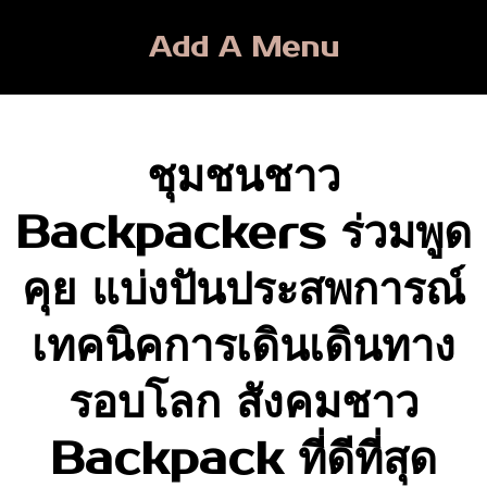
Skip
to
Add A Menu
content
ชุมชนชาว
Backpackers ร่วมพูด
คุย แบ่งปันประสพการณ์
เทคนิคการเดินเดินทาง
รอบโลก สังคมชาว
Backpack ที่ดีที่สุด