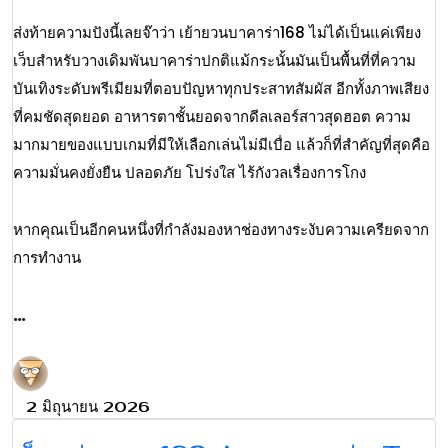
ส่งท้ายความปังนี้เลยจ๊าว่า เย้ายวนบาคาร่า168 ไม่ได้เป็นแค่เพียง
เว็บสำหรับวางเดิมพันบาคาร่าปกติแม้กระนั้นมันเป็นพื้นที่ที่ความ
บันเทิงระดับพรีเมียมที่ตอบปัญหาทุกประสาทสัมผัส อีกทั้งภาพเสียง
ที่คมชัดสุดยอด อาหารตาชั้นยอดจากดีลเลอร์สาวสุดฮอต ความ
มากมายของแบบเกมที่มีให้เลือกเล่นไม่มีเบื่อ แล้วก็ที่สำคัญที่สุดคือ
ความมั่นคงยั่งยืน ปลอดภัย โปร่งใส ไร้กังวลเรื่องการโกง
หากคุณเป็นอีกคนหนึ่งที่กำลังมองหาช่องทางระงับความเครียดจาก
การทำงาน
…
2 มิถุนายน 2026