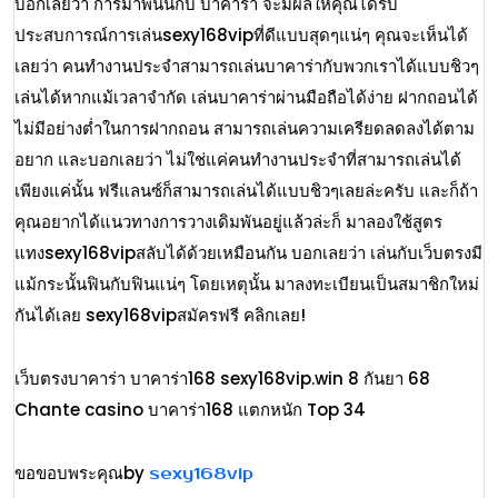
บอกเลยว่า การมาพนันกับ บาคาร่า จะมีผลให้คุณได้รับ
ประสบการณ์การเล่นsexy168vipที่ดีแบบสุดๆแน่ๆ คุณจะเห็นได้
เลยว่า คนทำงานประจำสามารถเล่นบาคาร่ากับพวกเราได้แบบชิวๆ
เล่นได้หากแม้เวลาจำกัด เล่นบาคาร่าผ่านมือถือได้ง่าย ฝากถอนได้
ไม่มีอย่างต่ำในการฝากถอน สามารถเล่นความเครียดลดลงได้ตาม
อยาก และบอกเลยว่า ไม่ใช่แค่คนทำงานประจำที่สามารถเล่นได้
เพียงแค่นั้น ฟรีแลนซ์ก็สามารถเล่นได้แบบชิวๆเลยล่ะครับ และก็ถ้า
คุณอยากได้แนวทางการวางเดิมพันอยู่แล้วล่ะก็ มาลองใช้สูตร
แทงsexy168vipสลับได้ด้วยเหมือนกัน บอกเลยว่า เล่นกับเว็บตรงมี
แม้กระนั้นฟินกับฟินแน่ๆ โดยเหตุนั้น มาลงทะเบียนเป็นสมาชิกใหม่
กันได้เลย sexy168vipสมัครฟรี คลิกเลย!
เว็บตรงบาคาร่า บาคาร่า168 sexy168vip.win 8 กันยา 68
Chante casino บาคาร่า168 แตกหนัก Top 34
ขอขอบพระคุณby
sexy168vip