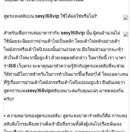
สูตรแทงสลับบน sexy168vip ใช้ได้ผลใช่หรือไม่?
สำหรับเพื่อการเล่นบาคาร่ากับ sexy168vip นั้น ผู้คนจำนวนไม่
ใช้น้อยจะนิยมการอ่านเค้าไพ่เป็นหลัก โดยเค้าไพ่หลักอย่างเค้า
ไพ่มังกรหรือเค้าไพ่ปิงปองนั้นอ่านง่ายดาย มือใหม่ส่วนมากจะเข้า
หัวใจเค้าไพ่พวกนี้อยู่แล้ว ด้วยเหตุผลดังกล่าว ในพาร์ทนี้ เรา บาคา
ร่า168 เว็บตรง จะพาคุณมาทำความรู้จักกับสูตรแทงสลับที่จะช่วย
ให้ท่านมีโอกาสสำหรับในการทำเงินมากขึ้นเรื่อยๆได้ โดยเฉพาะคน
ที่รู้เรื่องการอ่านเค้าไพ่มังกรหรือเค้าไพ่ปิงปองอยู่แล้ว ยืนยันเลยว่า
สูตรการแทงsexy168vipสลับเหมาะสมกับคุณแน่ๆ มาทดลองกัน
ครับ!
• ความหมายของสูตรแทงสลับ: สูตรแทงบาคาร่าสลับก็คือ การแทง
สลับฝั่งโกรธเคืองหว่างฝั่งเจ้ามือถือรวมทั้งฝั่งผู้เล่นไปเรื่อยนั่นเอง