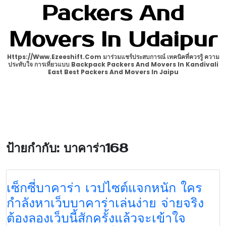
Packers And
Movers In Udaipur
Https://www.ezeeshift.com มาร่วมแชร์ประสบการณ์ เทคนิคที่ควรรู้ ความ
ประทับใจ การเที่ยวแบบ Backpack Packers And Movers In Kandivali
East Best Packers And Movers In Jaipu
ป้ายกำกับ:
บาคาร่า168
เซ็กซี่บาคาร่า เวปไซต์แจกหนัก ใคร
กำลังหาเว็บบาคาร่าเล่นง่าย จ่ายจริง
ต้องลองเว็บนี้สักครั้งแล้วจะเข้าใจ