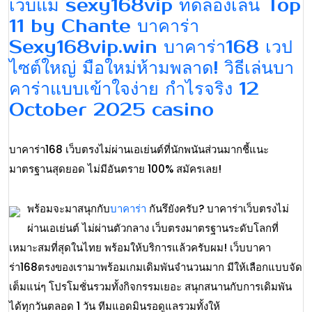
เว็บแม่ sexy168vip ทดลองเล่น Top
11 by Chante บาคาร่า
Sexy168vip.win บาคาร่า168 เวป
ไซต์ใหญ่ มือใหม่ห้ามพลาด! วิธีเล่นบา
คาร่าแบบเข้าใจง่าย กำไรจริง 12
October 2025 casino
บาคาร่า168 เว็บตรงไม่ผ่านเอเย่นต์ที่นักพนันส่วนมากชี้แนะ
มาตรฐานสุดยอด ไม่มีอันตราย 100% สมัครเลย!
พร้อมจะมาสนุกกับ
กันรึยังครับ? บาคาร่าเว็บตรงไม่
บาคาร่า
ผ่านเอเย่นต์ ไม่ผ่านตัวกลาง เว็บตรงมาตรฐานระดับโลกที่
เหมาะสมที่สุดในไทย พร้อมให้บริการแล้วครับผม! เว็บบาคา
ร่า168ตรงของเรามาพร้อมเกมเดิมพันจำนวนมาก มีให้เลือกแบบจัด
เต็มแน่ๆ โปรโมชั่นรวมทั้งกิจกรรมเยอะ สนุกสนานกับการเดิมพัน
ได้ทุกวันตลอด 1 วัน ทีมแอดมินรอดูแลรวมทั้งให้