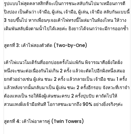
รูปแบบไพ่สุดคลาสสิกที่จะเป็นการชนะสลับกันไปมาเหมือนการตี
ปิงปอง เป็นต้นว่า เจ้ามือ, ผู้เล่น, เจ้ามือ, ผู้เล่น, เจ้ามือ สลับกันแบบนี้
3 รอบขึ้นไป หากเพื่อนๆเจอเค้าไพ่ทรงนี้โผล่มาในห้องไหน ให้วาง
เดิมพันสลับฝั่งตามน้ำไปได้เลยค่ะ ยิงยาวได้จนกว่าจะมีการออกซ้ำ
สูตรที่ 3: เค้าไพ่สองตัวตัด (Two-by-One)
เค้าไพ่แนวโมเดิร์นที่ออกบ่อยครั้งไม่แพ้กัน พิจารณาคือฝั่งใดฝั่ง
หนึ่งจะชนะต่อเนื่องกันไม่เกิน 2 ครั้ง แล้วจะตัดไปอีกฝั่งหนึ่งเสมอ
ยกตัวอย่างเช่น ผู้เล่น ชนะ 2 ครั้ง แล้วกลายเป็น เจ้ามือ ชนะ 1 ครั้ง
แล้วหลังจากนั้นกลับมาเป็น ผู้เล่น ชนะ 2 ครั้งอีกรอบ จังหวะที่เราจำ
ต้องแทงเป็น รอให้ฝั่งผู้เล่นชนะครบ 2 ครั้งปุบปับ ตาถัดไปให้
สวนแทงฝั่งเจ้ามือทันที โอกาสชนะมากถึง 90% อย่างยิ่งจริงๆค่ะ
สูตรที่ 4: เค้าไพ่อาคารคู่ (Twin Towers)