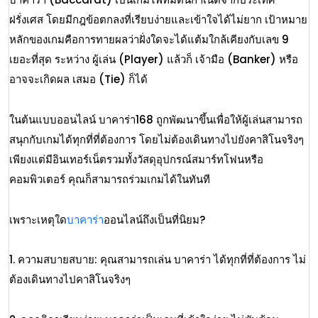
ฝรั่งเศส โดยมีกฎข้อตกลงที่เรียบง่ายและเข้าใจได้ไม่ยาก เป้าหมาย
หลักของเกมคือการทายผลว่าฝั่งใดจะได้แต้มใกล้เคียงกับเลข 9
เยอะที่สุด ระหว่าง ผู้เล่น (Player) แล้วก็ เจ้ามือ (Banker) หรือ
อาจจะเกิดผล เสมอ (Tie) ก็ได้
ในต้นแบบออนไลน์ บาคาร่า168 ถูกพัฒนาขึ้นเพื่อให้ผู้เล่นสามารถ
สนุกกับเกมได้ทุกที่ที่ต้องการ โดยไม่ต้องเดินทางไปยังคาสิโนจริงๆ
เพียงแต่มีอินเทอร์เน็ตรวมทั้งวัสดุอุปกรณ์สมาร์ทโฟนหรือ
คอมพิวเตอร์ คุณก็สามารถร่วมเกมได้ในทันที
เพราะเหตุใด
ออนไลน์ถึงเป็นที่นิยม?
บาคาร่า
1. ความสบายสบาย: คุณสามารถเล่น บาคาร่า ได้ทุกที่ที่ต้องการ ไม่
ต้องเดินทางไปคาสิโนจริงๆ