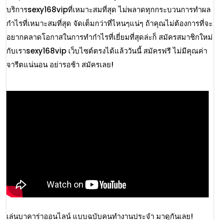
บริการsexy168vipที่เหมาะสมที่สุด ไม่พลาดทุกกระบวนการทำผล
กำไรที่เหมาะสมที่สุด จัดเต็มกว่าที่ไหนๆแน่ๆ ถ้าคุณไม่ต้องการที่จะ
อยากคลาดโอกาสในการทำกำไรที่เยี่ยมที่สุดล่ะก็ สมัครสมาชิกใหม่
กับเราsexy168vip เว็บไซต์ตรงได้แล้ววันนี้ สมัครฟรี ไม่มีคุณค่า
จารีตแน่นอน อย่ารอช้า สมัครเลย!
เล่นบาคาร่าออนไลน์ แบบฉบับคนทำงานประจำ มาดูกันเลย!