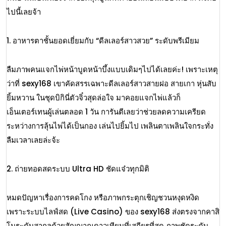
ไปนี้เลยจ้า
1. อาหารตาชั้นยอดเยี่ยมกับ “ดีลเลอร์สาวสวย” ระดับพรีเมียม
ลืมภาพคนแจกไพ่หน้าบูดหน้าบึ้งแบบเดิมๆไปได้เลยค่ะ! เพราะเหตุ
ว่าที่ sexy168 เขาคัดสรรเฉพาะดีลเลอร์สาวสายฝอ สายเกา หุ่นสับ
ยิ้มหวาน ในชุดบิกินี่ตัวจิ๋วสุดล่อใจ มาคอยแจกไพ่แล้วก็
เอ็นเตอร์เทนผู้เล่นตลอด 1 วัน การันตีเลยว่าช่วยลดความเครียด
ระหว่างการลุ้นไพ่ได้เป็นกอง เล่นไปยิ้มไป เพลินตาเพลินใจกระทั่ง
ลืมเวลาเลยล่ะจ้ะ
2. ถ่ายทอดสดระบบ Ultra HD ชัดแจ๋วทุกมิติ
หมดปัญหาเรื่องการคดโกง หรือภาพกระตุกเชิญชวนหงุดหงิด
เพราะระบบไลฟ์สด (Live Casino) ของ sexy168 ส่งตรงจากคาสิ
โนระดับสากลด้วยสัญญาณดาวเทียมที่เสถียรที่สุด ภาพชัดระดับ