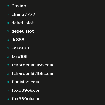
Casino
chang7777
debet slot
debet slot
dr888
FAFA123
faro168
fcharoenkit168.com
fcharoenkit168.com
finnivips.com
fox689ok.com
fox689ok.com