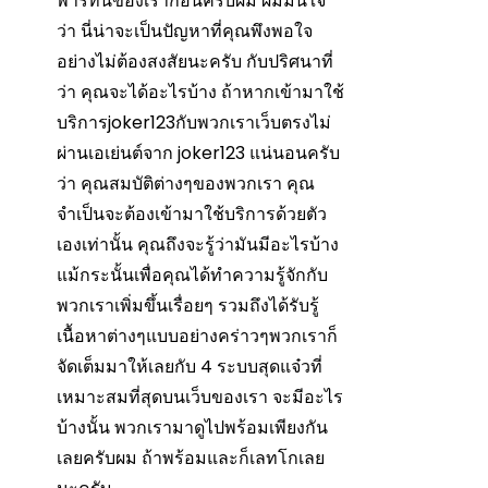
พาร์ทนี้ของเราก่อนครับผม ผมมั่นใจ
ว่า นี่น่าจะเป็นปัญหาที่คุณพึงพอใจ
อย่างไม่ต้องสงสัยนะครับ กับปริศนาที่
ว่า คุณจะได้อะไรบ้าง ถ้าหากเข้ามาใช้
บริการjoker123กับพวกเราเว็บตรงไม่
ผ่านเอเย่นต์จาก joker123 แน่นอนครับ
ว่า คุณสมบัติต่างๆของพวกเรา คุณ
จำเป็นจะต้องเข้ามาใช้บริการด้วยตัว
เองเท่านั้น คุณถึงจะรู้ว่ามันมีอะไรบ้าง
แม้กระนั้นเพื่อคุณได้ทำความรู้จักกับ
พวกเราเพิ่มขึ้นเรื่อยๆ รวมถึงได้รับรู้
เนื้อหาต่างๆแบบอย่างคร่าวๆพวกเราก็
จัดเต็มมาให้เลยกับ 4 ระบบสุดแจ๋วที่
เหมาะสมที่สุดบนเว็บของเรา จะมีอะไร
บ้างนั้น พวกเรามาดูไปพร้อมเพียงกัน
เลยครับผม ถ้าพร้อมและก็เลทโกเลย