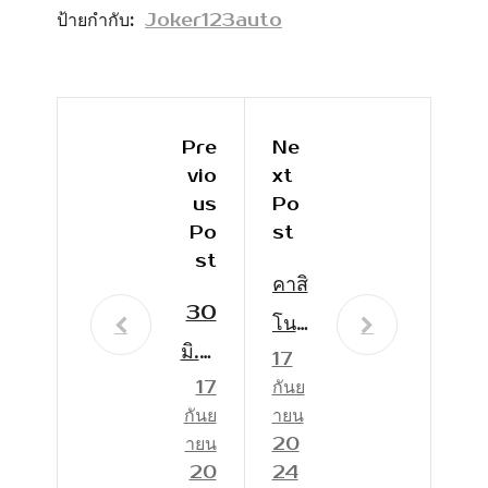
ป้ายกำกับ:
Joker123auto
Pre
Ne
Vio
Xt
Us
Po
Po
St
St
คาสิ
30
โน
มิ.ย.
17
ออน
17
กันย
25
ไลน์
กันย
ายน
66
เว็บ
ายน
20
โจ๊ก
20
24
แม่