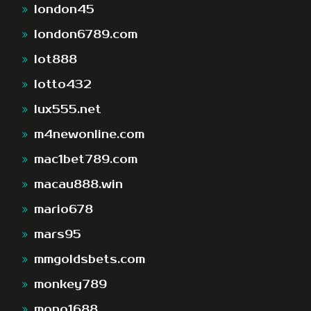
london45
london6789.com
lot888
lotto432
lux555.net
m4newonline.com
mac1bet789.com
macau888.win
mario678
mars95
mmgoldsbets.com
monkey789
mono1688