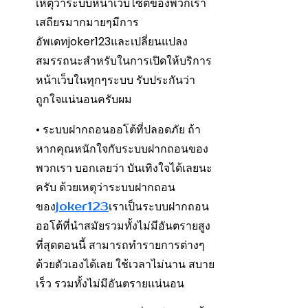
เหตุว่าระบบหน้าเว็บไซต์ของพวกเรา
เสถียรมากมายๆมีการ
อัพเดทjoker123และเปลี่ยนแปลง
สมรรถนะสำหรับในการเปิดให้บริการ
หน้าเว็บในทุกๆระบบ รับประกันว่า
ถูกใจแน่นอนครับผม
• ระบบฝากถอนออโต้ที่ปลอดภัย ถ้า
หากคุณหนักใจกับระบบฝากถอนของ
พวกเรา บอกเลยว่า บันเทิงใจได้เลยนะ
ครับ ด้วยเหตุว่าระบบฝากถอน
ของ
เราเป็นระบบฝากถอน
joker123
ออโต้ที่นำสมัยรวมทั้งไม่มีอันตรายสูง
ที่สุดตอนนี้ สามารถทำรายการต่างๆ
ด้วยตัวเองได้เลย ใช้เวลาไม่นาน สบาย
เร็ว รวมทั้งไม่มีอันตรายแน่นอน