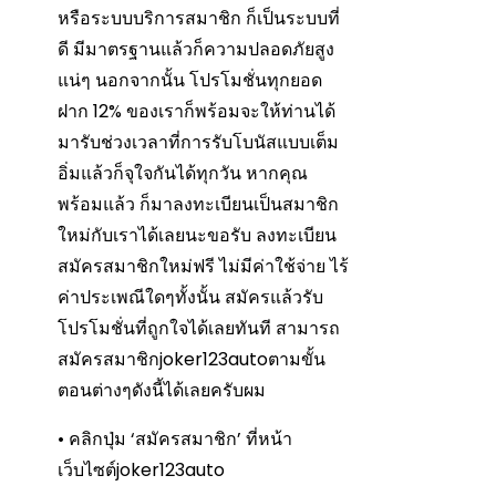
หรือระบบบริการสมาชิก ก็เป็นระบบที่
ดี มีมาตรฐานแล้วก็ความปลอดภัยสูง
แน่ๆ นอกจากนั้น โปรโมชั่นทุกยอด
ฝาก 12% ของเราก็พร้อมจะให้ท่านได้
มารับช่วงเวลาที่การรับโบนัสแบบเต็ม
อิ่มแล้วก็จุใจกันได้ทุกวัน หากคุณ
พร้อมแล้ว ก็มาลงทะเบียนเป็นสมาชิก
ใหม่กับเราได้เลยนะขอรับ ลงทะเบียน
สมัครสมาชิกใหม่ฟรี ไม่มีค่าใช้จ่าย ไร้
ค่าประเพณีใดๆทั้งนั้น สมัครแล้วรับ
โปรโมชั่นที่ถูกใจได้เลยทันที สามารถ
สมัครสมาชิกjoker123autoตามขั้น
ตอนต่างๆดังนี้ได้เลยครับผม
• คลิกปุ่ม ‘สมัครสมาชิก’ ที่หน้า
เว็บไซต์joker123auto