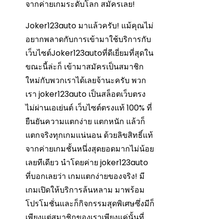
จากค่ายเกมระดับโลก สมัครเลย!
Joker123auto มาแล้วครับ! แม้คุณไม่
อยากพลาดกับการเข้ามาใช้บริการกับ
เว็บไซต์Joker123autoที่ดีเยี่ยมที่สุดใน
ขณะนี้ล่ะก็ เข้ามาสมัครเป็นสมาชิก
ใหม่กับพวกเราได้เลยจ้านะครับ พวก
เรา joker123auto เป็นสล็อตเว็บตรง
ไม่ผ่านเอเย่นต์ เว็บไซต์ตรงแท้ 100% ที่
ยืนยันความแตกง่าย แตกหนัก แล้วก็
แตกจริงทุกเกมแน่นอน ด้วยลิขสิทธิ์แท้
จากค่ายเกมชั้นหนึ่งสุดยอดมากไม่น้อย
เลยทีเดียว นำโดยค่าย joker123auto
ที่บอกเลยว่า เกมแตกง่ายของจริง! มี
เกมเปิดให้บริการล้นหลาม มาพร้อม
โปรโมชั่นและก็กิจกรรมสุดพิเศษซึ่งมีก็
เพียงแต่สมาชิกของเราเพียงแค่นั้นที่