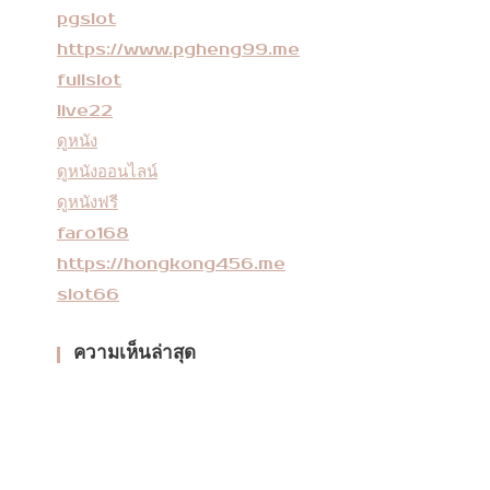
23
25
pgslot
th.
https://www.pgheng99.me
ล่าสุ
fullslot
co
ด
live22
m
พฤ
ดูหนัง
ดูหนังออนไลน์
ษภา
ดูหนังฟรี
25
faro168
68
https://hongkong456.me
slot66
ความเห็นล่าสุด