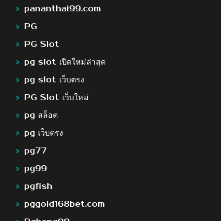
pananthai99.com
PG
PG Slot
pg slot เปิดใหม่ล่าสุด
pg slot เว็บตรง
PG Slot เว็บใหม่
pg สล็อต
pg เว็บตรง
pg77
pg99
pgfish
pggold168bet.com