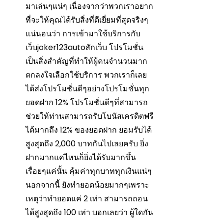
มาเล่นๆแน่ๆ เนื่องจากว่าพวกเราอยาก
ที่จะให้คุณได้รับสิ่งที่ดีเยี่ยมที่สุดจริงๆ
แน่นอนว่า การเข้ามาใช้บริการกับ
เว็บjoker123autoสักเว็บ โปรโมชั่น
เป็นสิ่งสำคัญที่ทำให้ผู้คนจำนวนมาก
ตกลงใจเลือกใช้บริการ พวกเราก็เลย
ได้ส่งโปรโมชั่นดีๆอย่างโปรโมชั่นทุก
ยอดฝาก 12% โปรโมชั่นดีๆที่สามารถ
ช่วยให้ท่านสามารถรับโบนัสเครดิตฟรี
ได้มากถึง 12% ของยอดฝาก ยอมรับได้
สูงสุดถึง 2,000 บาทกันไปเลยครับ ยิ่ง
ฝากมากแค่ไหนก็ยิ่งได้รับมากขึ้น
เรื่อยๆแค่นั้น คุ้มค่าทุกบาททุกเงินแน่ๆ
นอกจากนี้ ยังทำยอดน้อยมากๆเพราะ
เหตุว่าทำยอดแค่ 2 เท่า สามารถถอน
ได้สูงสุดถึง 100 เท่า บอกเลยว่า ผู้ใดกัน