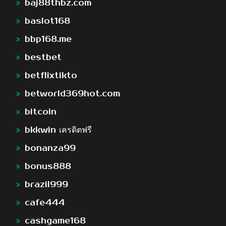
baj88thbz.com
baslot168
bbp168.me
bestbet
betflixtikto
betworld369hot.com
bitcoin
bkkwin เครดิตฟรี
bonanza99
bonus888
brazil999
cafe444
cashgame168