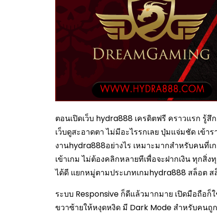
ตอนเปิดเว็บ hydra888 เครดิตฟรี คราวแรก รู้สึ
เว็บดูสะอาดตา ไม่มีอะไรรกเลย ปุ่มแจ่มชัด เข้าร
งานhydra888อย่างไร เหมาะมากสำหรับคนที่เกล
เข้าเกม ไม่ต้องคลิกหลายทีเพื่อจะฝากเงิน ทุกสิ่
ได้ดี แยกหมู่ตามประเภทเกมhydra888 สล็อต สล็อ
ระบบ Responsive ก็ดีแล้วมากมาย เปิดมือถือก็ใช
ขวาซ้ายให้หงุดหงิด มี Dark Mode สำหรับคนถูกใ