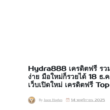
Hydra888 เครดิตฟรี รวม
ง่าย มือใหม่ก็รวยได้ 18 
เว็บเปิดใหม่ เครดิตฟรี T
14 พฤศจิกายน 2025
By
Jason Hughes