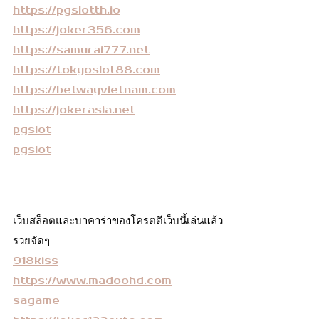
https://pgslotth.io
https://joker356.com
https://samurai777.net
https://tokyoslot88.com
https://betwayvietnam.com
https://jokerasia.net
pgslot
pgslot
เว็บสล็อตและบาคาร่าของโครตดีเว็บนี้เล่นแล้ว
รวยจัดๆ
918kiss
https://www.madoohd.com
sagame