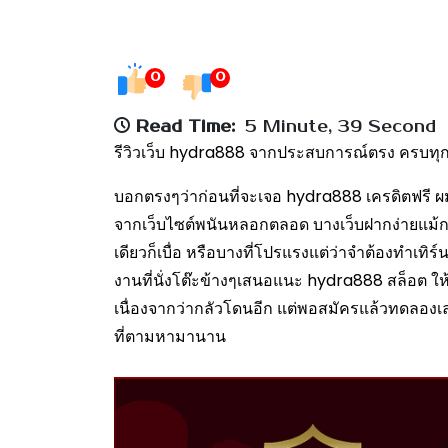
0
0
Read Time:
5 Minute, 39 Second
รีวิวเว็บ hydra888 จากประสบการณ์ตรง ครบทุก
บอกตรงๆว่าก่อนที่จะเจอ hydra888 เครดิตฟรี ผ
จากเว็บไซต์พนันหลอกตลอด บางเว็บฝากง่ายแม้กระ
เดียวก็เบื่อ หรือบางที่โปรแรงแต่ว่าจำต้องทำเทิร์
งานที่นั่งโต๊ะข้างๆเสนอแนะ hydra888 สล็อต ให
เนื่องจากว่ากลัวโดนอีก แต่พอสมัครแล้วทดลองเล่นไม
ที่ตามหามานาน