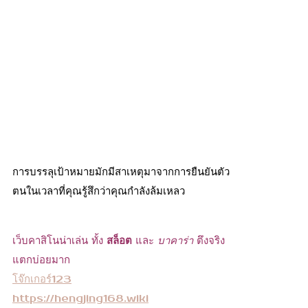
การบรรลุเป้าหมายมักมีสาเหตุมาจากการยืนยันตัว
ตนในเวลาที่คุณรู้สึกว่าคุณกำลังล้มเหลว
เว็บคาสิโนน่าเล่น ทั้ง
สล็อต
และ
บาคาร่า
ตึงจริง
แตกบ่อยมาก
โจ๊กเกอร์123
https://hengjing168.wiki