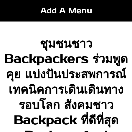
Add A Menu
ชุมชนชาว
Backpackers ร่วมพูด
คุย แบ่งปันประสพการณ์
เทคนิคการเดินเดินทาง
รอบโลก สังคมชาว
Backpack ที่ดีที่สุด