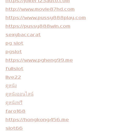
https://joker123auto.com
http://www.movie87hd.com
https://www.pussy888play.com
https://pussy888win.com
sexybaccarat
pg slot
pgslot
https://www.pgheng99.me
fullslot
live22
ดูหนัง
ดูหนังออนไลน์
ดูหนังฟรี
faro168
https://hongkong456.me
slot66