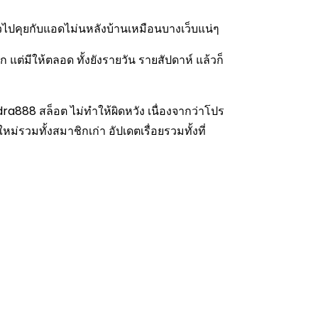
ไปคุยกับแอดไม่นหลังบ้านเหมือนบางเว็บแน่ๆ
 แต่มีให้ตลอด ทั้งยังรายวัน รายสัปดาห์ แล้วก็
ra888 สล็อต ไม่ทำให้ผิดหวัง เนื่องจากว่าโปร
ม่รวมทั้งสมาชิกเก่า อัปเดตเรื่อยรวมทั้งที่