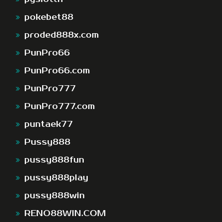
pokebet88
proded888x.com
PunPro66
PunPro66.com
PunPro777
PunPro777.com
puntaek77
Pussy888
pussy888fun
pussy888play
pussy888win
RENO88WIN.COM