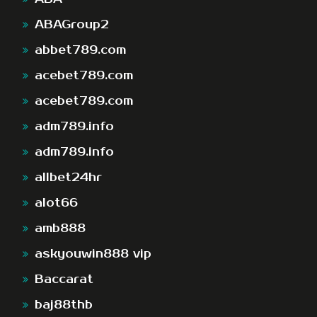
ABAGroup2
abbet789.com
acebet789.com
acebet789.com
adm789.info
adm789.info
allbet24hr
alot66
amb888
askyouwin888 vip
Baccarat
baj88thb