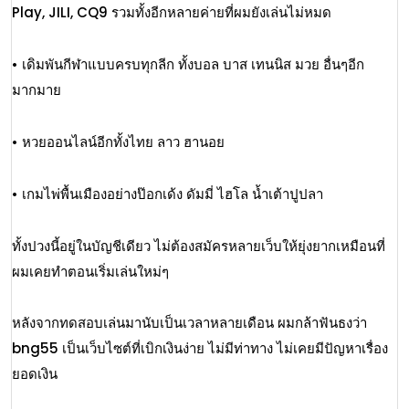
Play, JILI, CQ9 รวมทั้งอีกหลายค่ายที่ผมยังเล่นไม่หมด
• เดิมพันกีฬาแบบครบทุกลีก ทั้งบอล บาส เทนนิส มวย อื่นๆอีก
มากมาย
• หวยออนไลน์อีกทั้งไทย ลาว ฮานอย
• เกมไพ่พื้นเมืองอย่างป๊อกเด้ง ดัมมี่ ไฮโล น้ำเต้าปูปลา
ทั้งปวงนี้อยู่ในบัญชีเดียว ไม่ต้องสมัครหลายเว็บให้ยุ่งยากเหมือนที่
ผมเคยทำตอนเริ่มเล่นใหม่ๆ
หลังจากทดสอบเล่นมานับเป็นเวลาหลายเดือน ผมกล้าฟันธงว่า
bng55 เป็นเว็บไซต์ที่เบิกเงินง่าย ไม่มีท่าทาง ไม่เคยมีปัญหาเรื่อง
ยอดเงิน