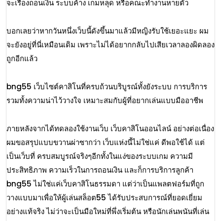
จะเรื่องถอนเงิน ระบบค้าง เกมหลุด หรือคณะทำงานหายตัว
บอกเลยว่าหากวันหนึ่งเว็บนี้ดังขึ้นมาแล้วมีหญิงรับใช้เยอะแยะ ผม
จะยังอยู่ที่นี่เหมือนเดิม เพราะไม่ได้อยากกลับไปเสียเวลาลองผิดลอง
ถูกอีกแล้ว
bng55 เว็บไซต์คาสิโนที่ครบถ้วนบริบูรณ์ทั้งยังระบบ การบริการ
รวมทั้งความน่าไว้วางใจ เหมาะสมกับผู้ที่อยากเล่นแบบมืออาชีพ
ภายหลังจากได้ทดลองใช้งานเว็บ เว็บคาสิโนออนไลน์ อย่างต่อเนื่อง
ผมขอสรุปแบบขวานผ่าซากว่า เว็บแห่งนี้ไม่ใช่แค่ ดีพอใช้ได้ แต่
เป็นเว็บที่ ครบสมบูรณ์จริงๆอีกทั้งในแง่ของระบบเกม ความมี
ประสิทธิภาพ ความเร็วในการถอนเงิน และก็การบริการลูกค้า
bng55 ไม่ใช่แค่เว็บคาสิโนธรรมดา แต่ว่าเป็นแพลตฟอร์มที่ถูก
วางแบบมาเพื่อให้ผู้เล่นสล็อต55 ได้รับประสบการณ์ที่ยอดเยี่ยม
อย่างแท้จริง ไม่ว่าจะเป็นมือใหม่ที่พึ่งเริ่มต้น หรือนักเล่นพนันที่เล่น