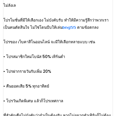
ไม่ลังเล
โปรโมชั่นที่มีให้เลือกเอง ไม่บังคับรับ ทำให้มีความรู้สึกว่าพวกเรา
เป็นคนตัดสินใจ ไม่ใช่โดนบีบให้เล่น
ตามข้อตกลง
bng55
โปรของ เว็บคาสิโนออนไลน์ จะมีให้เลือกหลายแบบ เช่น
• โปรสมาชิกใหม่โบนัส 50% เทิร์นต่ำ
• โปรฝากรายวันรับเพิ่ม 20%
• คืนยอดเสีย 5% ทุกอาทิตย์
• โปรวันเกิดพิเศษ แล้วก็โปรเทศกาล
ที่สำคัญคือไม่บังคับว่าจำเป็นต้องรับ หากไม่อยากทำเทิร์นก็ไม่ต้อง