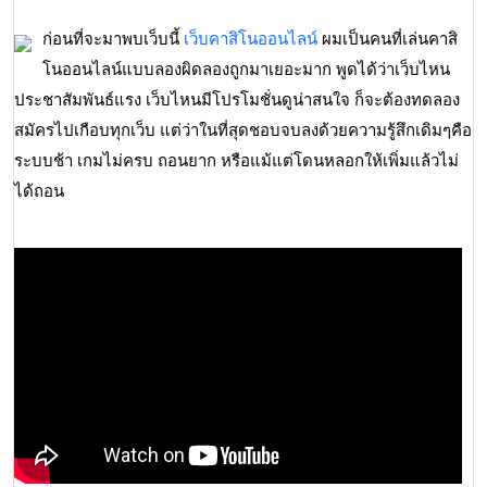
ก่อนที่จะมาพบเว็บนี้
ผมเป็นคนที่เล่นคาสิ
เว็บคาสิโนออนไลน์
โนออนไลน์แบบลองผิดลองถูกมาเยอะมาก พูดได้ว่าเว็บไหน
ประชาสัมพันธ์แรง เว็บไหนมีโปรโมชั่นดูน่าสนใจ ก็จะต้องทดลอง
สมัครไปเกือบทุกเว็บ แต่ว่าในที่สุดชอบจบลงด้วยความรู้สึกเดิมๆคือ
ระบบช้า เกมไม่ครบ ถอนยาก หรือแม้แต่โดนหลอกให้เพิ่มแล้วไม่
ได้ถอน