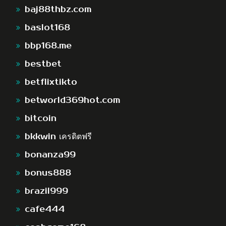
baj88thbz.com
baslot168
bbp168.me
bestbet
betflixtikto
betworld369hot.com
bitcoin
bkkwin เครดิตฟรี
bonanza99
bonus888
brazil999
cafe444