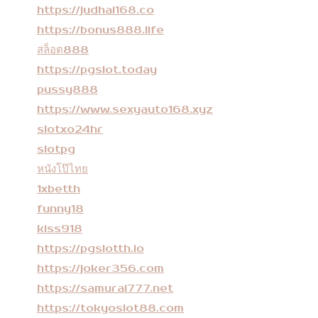
https://judhai168.co
https://bonus888.life
สล็อต888
https://pgslot.today
pussy888
https://www.sexyauto168.xyz
slotxo24hr
slotpg
หนังโป๊ไทย
1xbetth
funny18
kiss918
https://pgslotth.io
https://joker356.com
https://samurai777.net
https://tokyoslot88.com