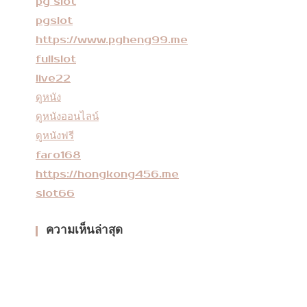
pg slot
pgslot
https://www.pgheng99.me
fullslot
live22
ดูหนัง
ดูหนังออนไลน์
ดูหนังฟรี
faro168
https://hongkong456.me
slot66
ความเห็นล่าสุด