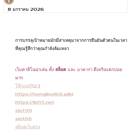
8 มกราคม 2026
การบรรลุเป้าหมายมักมีสาเหตุมาจากการยืนยันตัวตนในเวลา
ที่คุณรู้สึกว่าคุณกำลังล้มเหลว
เว็บคาสิโนน่าเล่น ทั้ง
สล็อต
และ
บาคาร่า
ตึงจริงแตกบ่อย
มาก
โจ๊กเกอร์123
https://hengjing168.wiki
https://jin55.net
slot99
slot66
สล็อตเว็บตรง