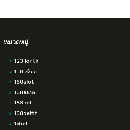
หมวดหมู่
123lionth
168 สล็อต
168slot
168สล็อต
188bet
188betth
1xbet