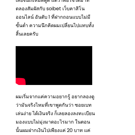
เสียจนถึงหมดตูด แต่ว่าพอใช้ได้มาท
ดลองสัมผัสกับ soibet เว็บคาสิโน
ออนไลน์ อันดับ 1 ที่ฝากถอนแบบไม่มี
ขั้นต่ำ ความนึกคิดผมเปลี่ยนไปแทบทั้ง
สิ้นเลยครับ
ผมเริ่มจากแค่ความอยากรู้ อยากลองดู
ว่ามันจริงไหมที่เขาพูดกันว่า ซอยเบท
เล่นง่าย ได้เงินจริง ก็เลยลองลงทะเบียน
มองแบบไม่มุ่งมาดอะไรมาก ในตอน
นั้นผมฝากเงินไปเพียงแค่ 20 บาท แค่