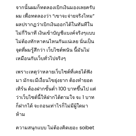
จากนั้นผมก็ทดลองเบิกเงินมองเลยครับ
ผม เพื่อทดลองว่า “เขาจะจ่ายจริงไหม”
ผลปรากฏว่าเบิกเงินออกได้ในทันทีใน
ไม่กี่วินาที เงินเข้าบัญชีแบงค์จริงๆแบบ
ไม่ต้องทักหาคนไหนกันแน่เลย นั่นเป็น
จุดที่ผมรู้สึกว่า เว็บไซต์พนัน นี้มันไม่
เหมือนกับเว็บทั่วไปจริงๆ
เพราะเหตุว่าหลายเว็บไซต์ที่เคยได้ฟัง
มา มักจะมีเงื่อนไขยุ่งยาก ต้องทำยอด
เทิร์น ต้องฝากขั้นต่ำ 100 บาทขึ้นไป แต่
ว่าเว็บไซต์นี้ให้ฝากได้ตามใจ จะ 1 บาท
ก็ฝากได้ จะถอนเท่าไรก็ไม่มีผู้ใดมา
ห้าม
ความสนุกแบบ ไม่ต้องคิดเยอะ soibet