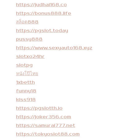
https://judhai168.co
https://bonus888.life
สล็อต888
https://pgslot.today
pussy888
https://www.sexyauto168.xyz
slotxo24hr
slotpg
หนังโป๊ไทย
1xbetth
funny18
kiss918
https://pgslotth.io
https://joker356.com
https://samurai777.net
https://tokyoslot88.com