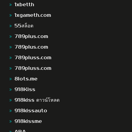
1xbetth
1xgameth.com
55สล็อต
789plus.com
789plus.com
789pluss.com
789pluss.com
8lots.me
918Kiss
918kiss ดาวน์โหลด
918kissauto
918kissme