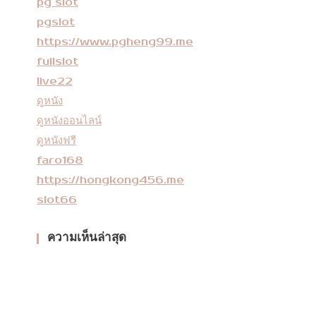
pg slot
pgslot
https://www.pgheng99.me
fullslot
live22
ดูหนัง
ดูหนังออนไลน์
ดูหนังฟรี
faro168
https://hongkong456.me
slot66
ความเห็นล่าสุด