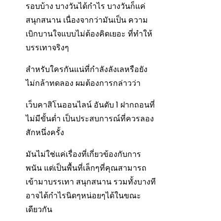
รอบบ้าง บางวันได้กำไร บางวันก็แค่
สนุกสนาน เนื่องจากว่ามันเป็น ความ
เบิกบานใจแบบไม่ต้องคิดเยอะ ที่ทำให้
บรรเทาจริงๆ
สำหรับใครกันแน่ที่กำลังลังเลหรือยัง
ไม่กล้าทดลอง ผมต้องการกล่าวว่า
เว็บคาสิโนออนไลน์ อันดับ 1 ฝากถอนที่
ไม่มีขั้นต่ำ เป็นประสบการณ์ที่ควรลอง
สักหนึ่งครั้ง
มันไม่ใช่แค่เรื่องที่เกี่ยวข้องกับการ
พนัน แต่เป็นพื้นที่เล็กๆที่คุณสามารถ
เข้ามาบรรเทา สนุกสนาน รวมทั้งบางที
อาจได้กำไรนิดๆหน่อยๆได้ในขณะ
เดียวกัน