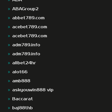
ABA
ABAGroup2
abbet789.com
acebet789.com
acebet789.com
adm789.info
adm789.info
allbet24hr
alot66
amb888
askyouwin888 vip
Baccarat
baj88thb