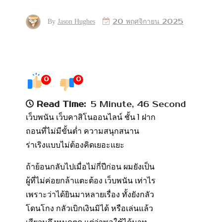
20 พฤศจิกายน 2025
By
Jason Hughes
0
0
Read Time:
5 Minute, 46 Second
เว็บพนัน เว็บคาสิโนออนไลน์ ชั้น 1 ฝาก
ถอนที่ไม่มีขั้นต่ำ ความสนุกสนาน
ร่าเริงแบบไม่ต้องคิดเยอะแยะ
ถ้าย้อนกลับไปเมื่อไม่กี่ปีก่อน ผมยังเป็น
ผู้ที่ไม่ค่อยกล้าแตะต้อง เว็บพนัน เท่าไร
เพราะว่าได้ยินมาหลายเรื่อง ทั้งยังกลัว
โดนโกง กลัวเบิกเงินมิได้ หรือเล่นแล้ว