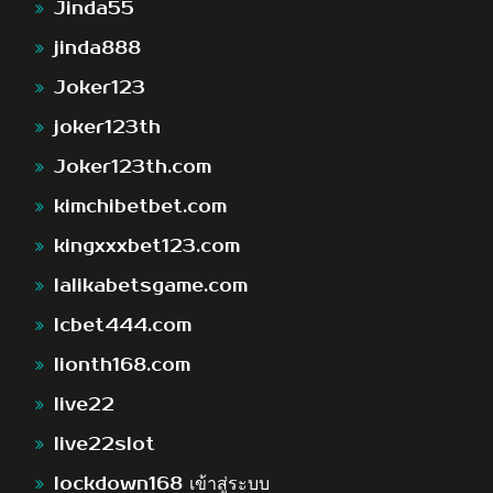
Jinda55
jinda888
Joker123
joker123th
Joker123th.com
kimchibetbet.com
kingxxxbet123.com
lalikabetsgame.com
lcbet444.com
lionth168.com
live22
live22slot
lockdown168 เข้าสู่ระบบ