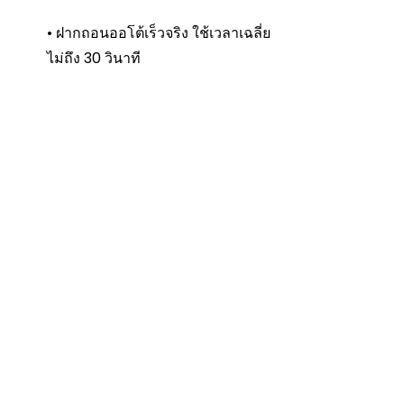
• ฝากถอนออโต้เร็วจริง ใช้เวลาเฉลี่ย
ไม่ถึง 30 วินาที