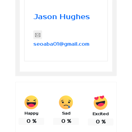
Jason Hughes
seoaba01@gmail.com
Happy
Sad
Excited
0
%
0
%
0
%