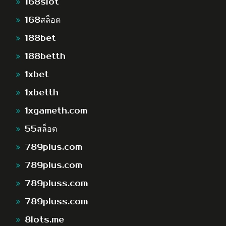
168slot
168สล็อต
188bet
188betth
1xbet
1xbetth
1xgameth.com
55สล็อต
789plus.com
789plus.com
789pluss.com
789pluss.com
8lots.me