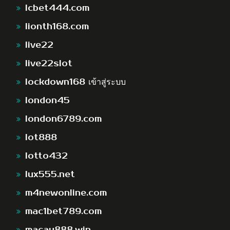
lcbet444.com
lionth168.com
live22
live22slot
lockdown168 เข้าสู่ระบบ
london45
london6789.com
lot888
lotto432
lux555.net
m4newonline.com
mac1bet789.com