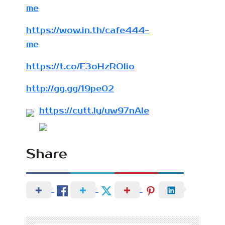
me
https://wow.in.th/cafe444-
me
https://t.co/E3oHzROlio
http://gg.gg/19pe02
https://cutt.ly/uw97nAIe
Share