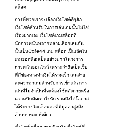
สล็อต
การที่พวกเราจะเลือกเว็บไซต์ดีๆสัก
เว็บไซต์สำหรับในการเล่นเกมนั้นไม่ใช่
เรื่องยากเลย เว็บไซต์เกมสล็อตที่
นักการพนันหลากหลายเลือกเล่นกัน
นั้นเป็นCafe44 เกม สล็อต เป็นเลิศใน
เกมยอดนิยมเป็นอย่างมากในวงการ
การพนันออนไลน์ เพราะว่าถือเป็นเว็บ
ที่มีช่องทางทำเงินได้รวดเร็ว เล่นง่าย
สะดวกทุกเกมสำหรับการเข้าเล่น การ
เล่นที่ไม่จำเป็นที่จะต้องใช้พลังกายหรือ
ความนึกคิดเท่าไรนัก รวมถึงได้โอกาส
ได้รับรางวัลแจ็คพอตที่มีมูลค่าสูงถึง
ล้านบาทเลยทีเดียว