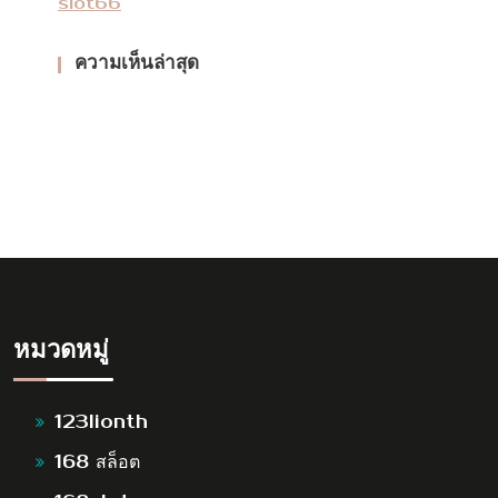
slot66
ความเห็นล่าสุด
หมวดหมู่
123lionth
168 สล็อต