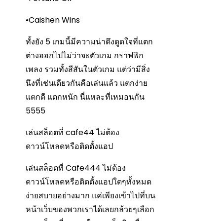
•Caishen Wins
ทั้งยัง 5 เกมนี้มีความน่าดึงดูดใจที่แตก
ต่างออกไปไม่ว่าจะตัวเกม กราฟฟิก
เพลง รวมทั้งสีสันในตัวเกม แต่ว่ามีสิ่ง
นึงที่เช่นเดียวกันคือเล่นแล้ว แตกง่าย
แตกดี แตกหนัก นี่แหละที่เหมอนกัน
5555
เล่นสล็อตที่ cafe44 ไม่ต้อง
ดาวน์โหลดหรือติดตั้งแอป
เล่นสล็อตที่ Cafe444 ไม่ต้อง
ดาวน์โหลดหรือติดตั้งแอปใดๆทั้งหมด
ง่ายสบายอย่างมาก แค่เพียงเข้าไปที่บน
หน้าเว็บของพวกเราได้เลยกล้วยๆเลือก