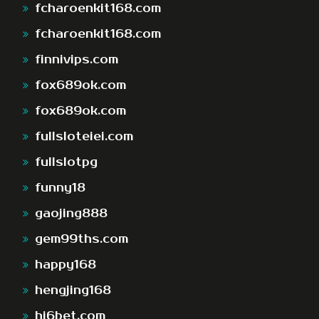
fcharoenkit168.com
fcharoenkit168.com
finnivips.com
fox689ok.com
fox689ok.com
fullsloteiei.com
fullslotpg
funny18
gaojing888
gem99ths.com
happy168
hengjing168
hi6bet.com