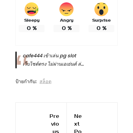
Sleepy
Angry
Surprise
0
%
0
%
0
%
cafe444 เข้าเล่น pg slot
เว็บไซต์ตรง ไม่ผ่านเอเย่นต์ ล่…
ป้ายกำกับ:
สล็อต
Pre
Ne
Vio
Xt
Us
Po