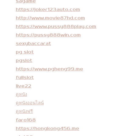
sagame
https://joker123auto.com
http://www.movie87hd.com
https://www.pussy888play.com
https://pussy888win.com
sexybaccarat
pg slot
pgslot
https://www.pgheng99.me
fullslot
live22
ดูหนัง
ดูหนังออนไลน์
ดูหนังฟรี
faro168
https://hongkong456.me