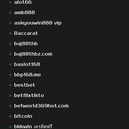
alot66
amb888
askyouwin888 vip
Baccarat
baj88thb
baj88thbz.com
baslot168
bbp168.me
bestbet
betflixtikto
betworld369hot.com
bitcoin
bkkwin เครดิตฟรี