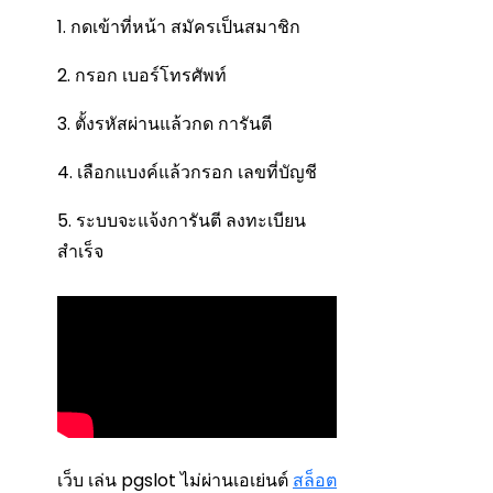
1. กดเข้าที่หน้า สมัครเป็นสมาชิก
2. กรอก เบอร์โทรศัพท์
3. ตั้งรหัสผ่านแล้วกด การันตี
4. เลือกแบงค์แล้วกรอก เลขที่บัญชี
5. ระบบจะแจ้งการันตี ลงทะเบียน
สำเร็จ
เว็บ เล่น pgslot ไม่ผ่านเอเย่นต์
สล็อต