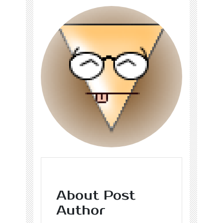
About Post
Author