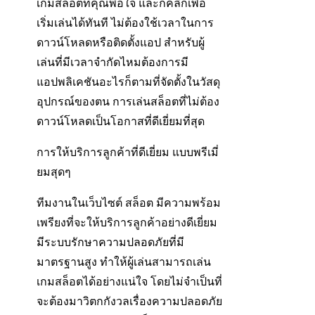
เกมสล็อตที่คุณพอใจ และก็คลิกเพื่อ
เริ่มเล่นได้ทันที ไม่ต้องใช้เวลาในการ
ดาวน์โหลดหรือติดตั้งแอป สำหรับผู้
เล่นที่มีเวลาจำกัดไหมต้องการมี
แอปพลิเคชันอะไรก็ตามที่จัดตั้งในวัสดุ
อุปกรณ์ของตน การเล่นสล็อตที่ไม่ต้อง
ดาวน์โหลดเป็นโอกาสที่ดีเยี่ยมที่สุด
การให้บริการลูกค้าที่ดีเยี่ยม แบบพรีเมี่
ยมสุดๆ
ทีมงานในเว็บไซต์ สล็อต มีความพร้อม
เพรียงที่จะให้บริการลูกค้าอย่างดีเยี่ยม
มีระบบรักษาความปลอดภัยที่มี
มาตรฐานสูง ทำให้ผู้เล่นสามารถเล่น
เกมสล็อตได้อย่างแน่ใจ โดยไม่จำเป็นที่
จะต้องมาวิตกกังวลเรื่องความปลอดภัย