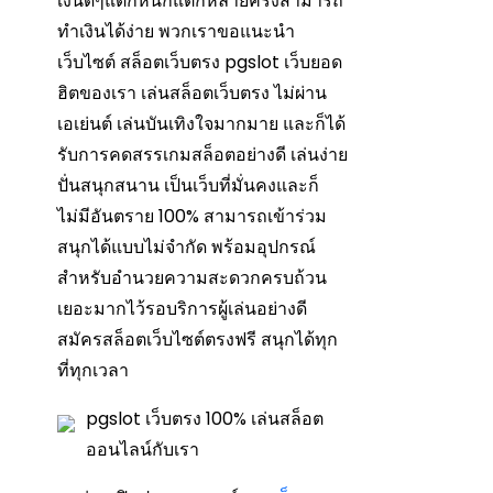
เงินดีๆแตกหนักแตกหลายครั้งสามารถ
ทำเงินได้ง่าย พวกเราขอแนะนำ
เว็บไซต์ สล็อตเว็บตรง pgslot เว็บยอด
ฮิตของเรา เล่นสล็อตเว็บตรง ไม่ผ่าน
เอเย่นต์ เล่นบันเทิงใจมากมาย และก็ได้
รับการคดสรรเกมสล็อตอย่างดี เล่นง่าย
ปั่นสนุกสนาน เป็นเว็บที่มั่นคงและก็
ไม่มีอันตราย 100% สามารถเข้าร่วม
สนุกได้แบบไม่จำกัด พร้อมอุปกรณ์
สำหรับอำนวยความสะดวกครบถ้วน
เยอะมากไว้รอบริการผู้เล่นอย่างดี
สมัครสล็อตเว็บไซต์ตรงฟรี สนุกได้ทุก
ที่ทุกเวลา
pgslot เว็บตรง 100% เล่นสล็อต
ออนไลน์กับเรา