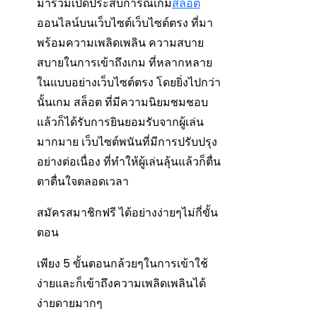
มาร่วมเปิดประสบการณ์เกม
สล็อต
ออนไลน์บนเว็บไซต์เว็บไซต์ตรง ที่มา
พร้อมความเพลิดเพลิน ความสบาย
สบายในการเข้าถึงเกม ที่หลากหลาย
ในแบบอย่างเว็บไซต์ตรง โดยยิ่งไปกว่า
นั้นเกม สล็อต ที่มีความนิยมชมชอบ
แล้วก็ได้รับการยินยอมรับจากผู้เล่น
มากมาย เว็บไซต์พนันที่มีการปรับปรุง
อย่างต่อเนื่อง ที่ทำให้ผู้เล่นลุ้นแล้วก็ตื่น
ตาตื่นใจตลอดเวลา
สมัครสมาชิกฟรี ได้อย่างง่ายๆไม่กี่ขั้น
ตอน
เพียง 5 ขั้นตอนกล้วยๆในการเข้าใช้
ง่ายและก็เข้าถึงความเพลิดเพลินได้
ง่ายดายมากๆ