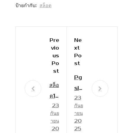
ป้ายกำกับ:
สล็อต
Pre
Ne
Vio
Xt
Us
Po
Po
St
St
Pg
สล็อ
slo
ต16
23
t
23
กันย
8
full
กันย
ายน
29
slo
ายน
20
ก.ย.
20
25
tpg