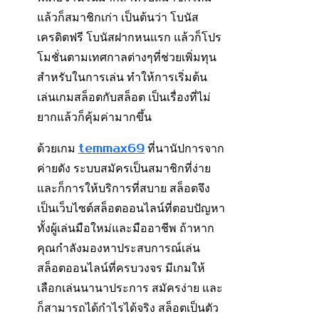
แล้วก็สมาชิกเก่า เป็นต้นว่า โบนัส
เครดิตฟรี โบนัสฝากหนแรก แล้วก็โปร
โมชั่นตามเทศกาลต่างๆที่ช่วยเพิ่มทุน
สำหรับในการเล่น ทำให้การเริ่มต้น
เล่นเกมสล็อตกับสล็อต เป็นเรื่องที่ไม่
ยากแล้วก็คุ้มค่ามากขึ้น
ด้วยเกม
ที่นานัปการจาก
temmax69
ค่ายดัง ระบบสมัครเป็นสมาชิกที่ง่าย
และก็การให้บริการที่สบาย สล็อตจึง
เป็นเว็บไซต์สล็อตออนไลน์ที่ตอบปัญหา
ทั้งผู้เล่นมือใหม่และมืออาชีพ ถ้าหาก
คุณกำลังมองหาประสบการณ์เล่น
สล็อตออนไลน์ที่ครบวงจร มีเกมให้
เลือกเล่นนานาประการ สมัครง่าย และ
ก็สามารถได้กำไรได้จริง สล็อตเป็นตัว