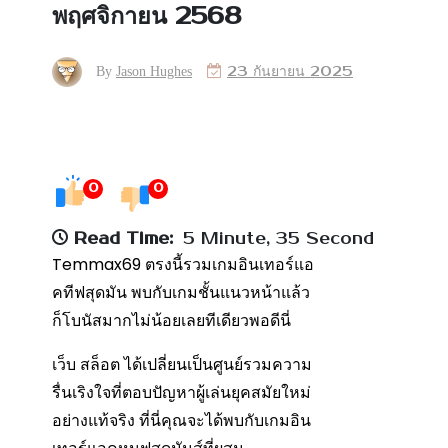
พฤศจิกายน 2568
23 กันยายน 2025
By
Jason Hughes
0
0
Read Time:
5 Minute, 35 Second
Temmax69 ตรงนี้รวมเกมอินเทอร์แอ
คทีฟสุดมัน พบกับเกมชั้นแนวหน้าแล้ว
ก็โบนัสมากไม่น้อยเลยทีเดียวพอดีนี่
เว็บ สล็อต ได้เปลี่ยนเป็นศูนย์รวมความ
รื่นเริงใจที่ตอบปัญหาผู้เล่นยุคสมัยใหม่
อย่างแท้จริง ที่นี่คุณจะได้พบกับเกมอิน