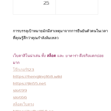
25
68
.ru
สล็อ
n
ต
26
การบรรลุเป้าหมายมักมีสาเหตุมาจากการยืนยันตัวตนในเวลา
เว็บ
ธันว
ที่คุณรู้สึกว่าคุณกำลังล้มเหลว
ตรง
าคม
บริก
25
เว็บคาสิโนน่าเล่น ทั้ง
สล็อต
และ
บาคาร่า
ตึงจริงแตกบ่อย
ารดี
68
มาก
ดุจ
สล็อ
โจ๊กเกอร์123
เทพ
https://hengjing168.wiki
ต
https://jin55.net
เจ้า
เว็บ
slot99
ทุก
ไซต์
slot66
ยอด
สล็อตเว็บตรง
ให