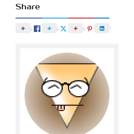
Share