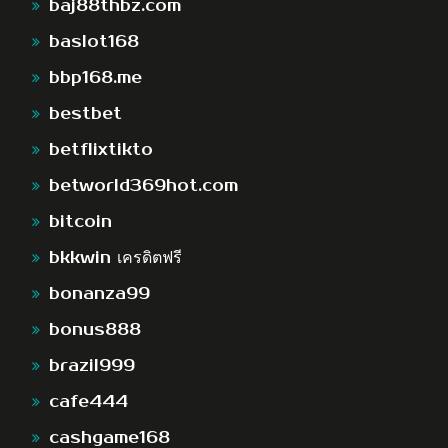
baj88thbz.com
baslot168
bbp168.me
bestbet
betflixtikto
betworld369hot.com
bitcoin
bkkwin เครดิตฟรี
bonanza99
bonus888
brazil999
cafe444
cashgame168