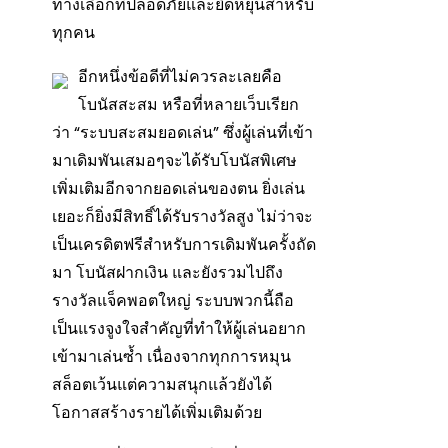
ทางเลือกที่ปลอดภัยและยืดหยุ่นสำหรับ
ทุกคน
อีกหนึ่งข้อดีที่ไม่ควรละเลยคือ
โบนัสสะสม หรือที่หลายเว็บเรียก
ว่า “ระบบสะสมยอดเล่น” ซึ่งผู้เล่นที่เข้า
มาเดิมพันเสมอๆจะได้รับโบนัสพิเศษ
เพิ่มเติมอีกจากยอดเล่นของตน ยิ่งเล่น
เยอะก็ยิ่งมีสิทธิ์ได้รับรางวัลสูง ไม่ว่าจะ
เป็นเครดิตฟรีสำหรับการเดิมพันครั้งถัด
มา โบนัสฝากเงิน และยังรวมไปถึง
รางวัลแจ็คพอตใหญ่ ระบบพวกนี้ถือ
เป็นแรงจูงใจสำคัญที่ทำให้ผู้เล่นอยาก
เข้ามาเล่นซ้ำ เนื่องจากทุกการหมุน
สล็อตเว้นแต่ความสนุกแล้วยังได้
โอกาสสร้างรายได้เพิ่มเติมด้วย