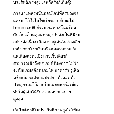
ประสิทธิภาพสูง เล่นกี่ครั้งก็เกินคุ้ม
การหาแหล่งพนันออนไลน์ที่ครบวงจร
และน่าไว้ใจไม่ใช่เรื่องยากอีกต่อไป
temmax69 ที่รวมเกมคาสิโนพร้อม
กับเว็บสล็อตคุณภาพสูงกำลังเป็นที่นิยม
อย่างต่อเนื่อง เนื่องจากผู้เล่นไม่ต้องเสีย
เวล่ำเวลาโยกเงินหรือสมัครหลายเว็บ
แค่เพียงลงทะเบียนกับเว็บเดียวก็
สามารถเข้าถึงทุกเกมที่ต้องการ ไม่ว่า
จะเป็นเกมสล็อต เกมไพ่ บาคาร่า รูเล็ต
หรือแม้กระทั่งเกมยิงปลา ทั้งหมดทั้ง
ปวงถูกรวมไว้ภายในแพลตฟอร์มเดียว
ทำให้ผู้เล่นได้รับความสบายสบาย
สูงสุด
เว็บไซต์คาสิโนประสิทธิภาพสูงไม่เพียง