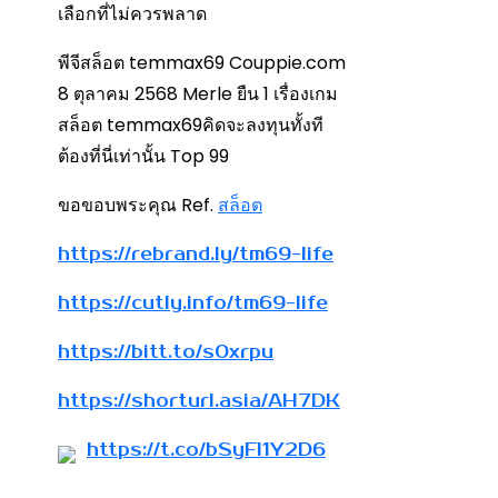
เลือกที่ไม่ควรพลาด
พีจีสล็อต temmax69 Couppie.com
8 ตุลาคม 2568 Merle ยืน 1 เรื่องเกม
สล็อต temmax69คิดจะลงทุนทั้งที
ต้องที่นี่เท่านั้น Top 99
ขอขอบพระคุณ Ref.
สล็อต
https://rebrand.ly/tm69-life
https://cutly.info/tm69-life
https://bitt.to/s0xrpu
https://shorturl.asia/AH7DK
https://t.co/bSyFI1Y2D6