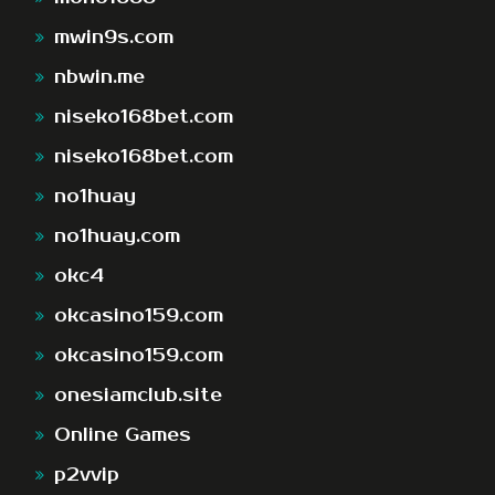
mwin9s.com
nbwin.me
niseko168bet.com
niseko168bet.com
no1huay
no1huay.com
okc4
okcasino159.com
okcasino159.com
onesiamclub.site
Online Games
p2vvip