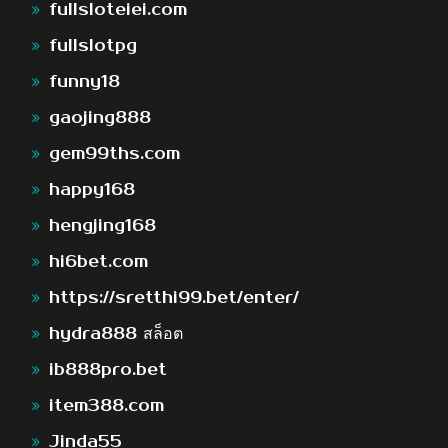
fullsloteiei.com
fullslotpg
funny18
gaojing888
gem99ths.com
happy168
hengjing168
hi6bet.com
https://sretthi99.bet/enter/
hydra888 สล็อต
ib888pro.bet
item388.com
Jinda55