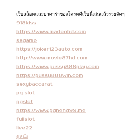
by
t77
Ro
เว็บสล็อตและบาคาร่าของโครตดีเว็บนี้เล่นแล้วรวยจัดๆ
.in
yc
918kiss
14
https://www.madoohd.com
e
sagame
NO
สล็อ
https://joker123auto.com
V
ตp
http://www.movie87hd.com
23
https://www.pussy888play.com
g
https://pussy888win.com
Pg
sexybaccarat
slo
pg slot
t9
pgslot
https://www.pgheng99.me
9.i
fullslot
n
live22
ดูหนัง