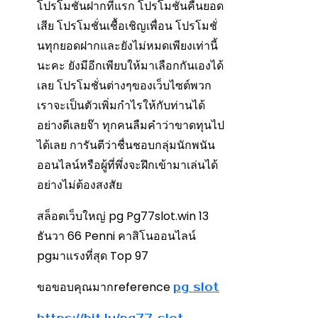
โปรโมชั่นฝากทีแรก โปรโมชั่นคืนยอด
เสีย โปรโมชั่นเชื้อเชิญเพื่อน โปรโมชั่
นทุกยอดฝากและยังไม่หมดเพียงเท่านี้
นะคะ ยังมีอีกเพียบให้มาเลือกกันเองได้
เลย โปรโมชั่นต่างๆของเว็บไซต์พวก
เราจะเป็นตัวเพิ่มกำไรให้กับท่านได้
อย่างดีเลยจ๊า ทุกคนลืมคำว่าขาดทุนไป
ได้เลย การันตีว่าชื่นชอบกลุ่มนักพนัน
ออนไลน์หรือผู้ที่พึ่งจะฝึกเข้ามาเล่นได้
อย่างไม่ต้องสงสัย
สล็อตเว็บใหญ่ pg Pg77slot.win 13
ธันวา 66 Penni คาสิโนออนไลน์
pgมาแรงที่สุด Top 97
ขอขอบคุณมากreference
pg slot