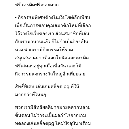
ฟรี เครดิตฟรีเยอะมาก
• กิจกรรมพิเศษข้างในเว็บไซต์อีกเพียบ
เพื่อเป็นการขอบคุณสมาชิกใหม่ที่เลือก
ไว้วางใจเว็บของเรา ส่วนสมาชิกที่เล่น
กับเรามานานแล้ว ก็ไม่จำเป็นต้องเป็น
ห่วง พวกเรามีกิจกรรมให้ร่วม
สนุกสนานมากที่แจกโบนัสและเครดิต
ฟรีเสมอๆอยู่ทุกเมื่อเชื่อวัน และก็มี
กิจกรรมแจกรางวัลใหญ่อีกเพียบเลย
สิทธิ์พิเศษ เล่นเกมสล็อต pg ที่ให้
มากกว่าที่ไหนๆ
พวกเรามีสิทธิผลดีมากมายหลากหลาย
ขั้นตอน ไม่ว่าจะเป็นผลกำไรจากเกม
ทดลองเล่นสล็อตpg ใหม่ปัจจุบัน พร้อม