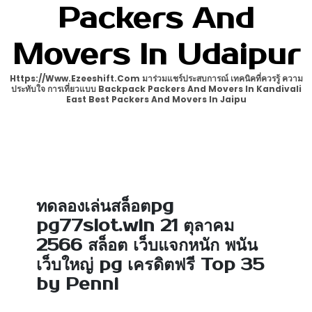
Packers And
Movers In Udaipur
Https://www.ezeeshift.com มาร่วมแชร์ประสบการณ์ เทคนิคที่ควรรู้ ความ
ประทับใจ การเที่ยวแบบ Backpack Packers And Movers In Kandivali
East Best Packers And Movers In Jaipu
ทดลองเล่นสล็อตpg
pg77slot.win 21 ตุลาคม
2566 สล็อต เว็บแจกหนัก พนัน
เว็บใหญ่ pg เครดิตฟรี Top 35
by Penni