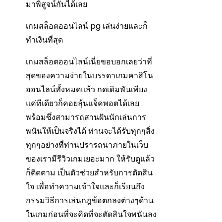
มาพิสูจน์กันได้เลย
เกมสล็อตออนไลน์ pg เล่นง่ายและก็
ทำเงินที่สุด
เกมสล็อตออนไลน์เนี่ยขอบอกเลยว่าที่
สุดของความง่ายในบรรดาเกมคาสิโน
ออนไลน์ทั้งหมดแล้ว กดเดิมพันเพียง
แค่ทีเดียวก็คอยลุ้นแจ็คพอตได้เลย
พร้อมซึ่งสามารถสานฝันนักเล่นการ
พนันให้เป็นจริงได้ ท่านจะได้รับทุกๆสิ่ง
ทุกๆอย่างที่ท่านปรารถนาภายในเว็บ
ของเรามีรีวิวเกมเยอะมาก ให้รับดูแล้ว
ก็ติดตาม เป็นตัวช่วยสำหรับการตัดสิน
ใจ เพื่อทำความเข้าใจและก็เรียนถึง
กรรมวิธีการเล่นกฎข้อตกลงต่างๆด้าน
ในเกมก่อนที่จะคิดที่จะตัดสินใจพนันลง