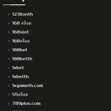
123lionth
168 สล็อต
168slot
168สล็อต
188bet
188betth
1xbet
1xbetth
1xgameth.com
55สล็อต
789plus.com