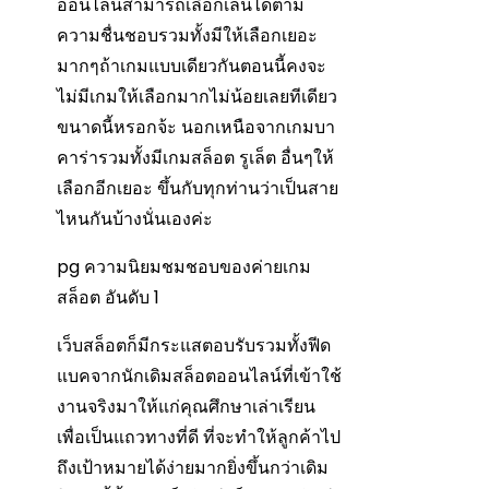
ออนไลน์สามารถเลือกเล่นได้ตาม
ความชื่นชอบรวมทั้งมีให้เลือกเยอะ
มากๆถ้าเกมแบบเดียวกันตอนนี้คงจะ
ไม่มีเกมให้เลือกมากไม่น้อยเลยทีเดียว
ขนาดนี้หรอกจ้ะ นอกเหนือจากเกมบา
คาร่ารวมทั้งมีเกมสล็อต รูเล็ต อื่นๆให้
เลือกอีกเยอะ ขึ้นกับทุกท่านว่าเป็นสาย
ไหนกันบ้างนั่นเองค่ะ
pg ความนิยมชมชอบของค่ายเกม
สล็อต อันดับ 1
เว็บสล็อตก็มีกระแสตอบรับรวมทั้งฟีด
แบคจากนักเดิมสล็อตออนไลน์ที่เข้าใช้
งานจริงมาให้แก่คุณศึกษาเล่าเรียน
เพื่อเป็นแถวทางที่ดี ที่จะทำให้ลูกค้าไป
ถึงเป้าหมายได้ง่ายมากยิ่งขึ้นกว่าเดิม