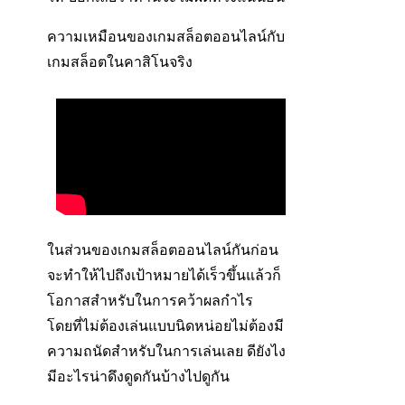
ความเหมือนของเกมสล็อตออนไลน์กับ
เกมสล็อตในคาสิโนจริง
ในส่วนของเกมสล็อตออนไลน์กันก่อน
จะทำให้ไปถึงเป้าหมายได้เร็วขึ้นแล้วก็
โอกาสสำหรับในการคว้าผลกำไร
โดยที่ไม่ต้องเล่นแบบนิดหน่อยไม่ต้องมี
ความถนัดสำหรับในการเล่นเลย ดียังไง
มีอะไรน่าดึงดูดกันบ้างไปดูกัน