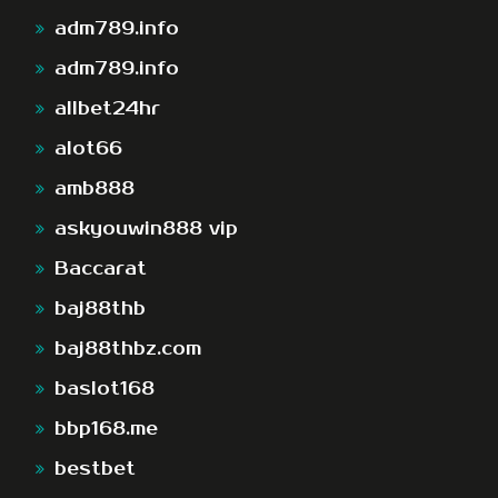
adm789.info
adm789.info
allbet24hr
alot66
amb888
askyouwin888 vip
Baccarat
baj88thb
baj88thbz.com
baslot168
bbp168.me
bestbet