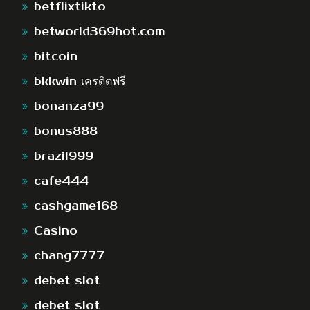
betflixtikto
betworld369hot.com
bitcoin
bkkwin เครดิตฟรี
bonanza99
bonus888
brazil999
cafe444
cashgame168
Casino
chang7777
debet slot
debet slot