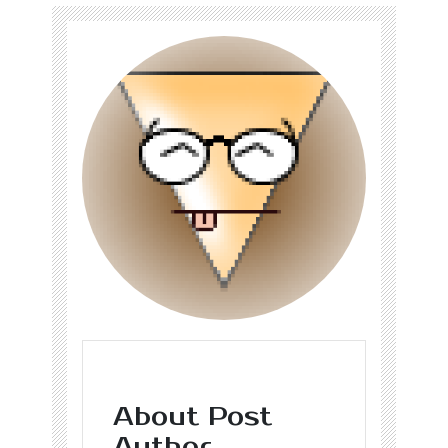
About Post
Author