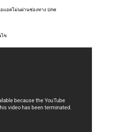
ดต่อแอดไม่นผ่านช่องทาง Line
อนไข