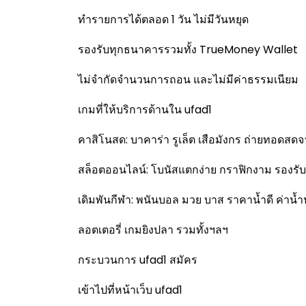
ทำรายการได้ตลอด 1 วัน ไม่มีวันหยุด
รองรับทุกธนาคารรวมทั้ง TrueMoney Wallet
ไม่จำกัดจำนวนการถอน และไม่มีค่าธรรมเนียม
เกมที่ให้บริการด้านใน ufad1
คาสิโนสด: บาคาร่า รูเล็ต เสือมังกร ถ่ายทอดสดจา
สล็อตออนไลน์: โบนัสแตกง่าย กราฟิกงาม รองรับโ
เดิมพันกีฬา: พนันบอล มวย บาส ราคาน้ำดี ค่า
ลอตเตอรี่ เกมยิงปลา รวมทั้งฯลฯ
กระบวนการ ufad1 สมัคร
เข้าไปที่หน้าเว็บ ufad1