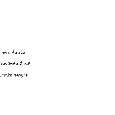
กค่ายชั้นหนึ่ง
ทรศัพท์เคลื่อนที่
น้ำประปามาตรฐาน