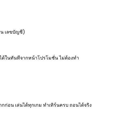
่น เลขบัญชี)
ได้ในทันทีจากหน้าโปรโมชั่น ไม่ต้องทำ
ากก่อน เล่นได้ทุกเกม ทำเทิร์นครบ ถอนได้จริง