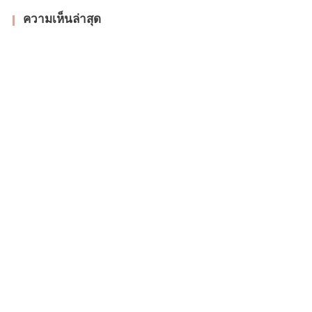
ความเห็นล่าสุด