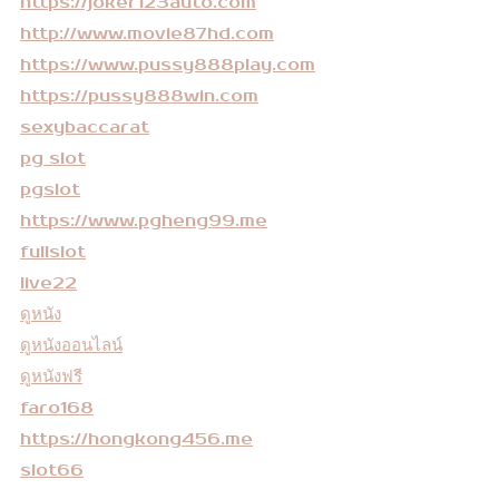
https://joker123auto.com
http://www.movie87hd.com
https://www.pussy888play.com
https://pussy888win.com
sexybaccarat
pg slot
pgslot
https://www.pgheng99.me
fullslot
live22
ดูหนัง
ดูหนังออนไลน์
ดูหนังฟรี
faro168
https://hongkong456.me
slot66