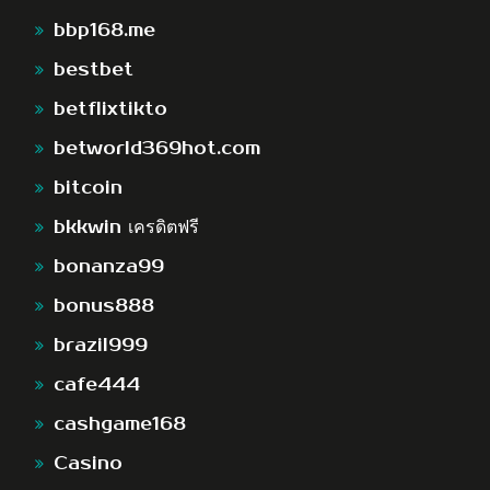
bbp168.me
bestbet
betflixtikto
betworld369hot.com
bitcoin
bkkwin เครดิตฟรี
bonanza99
bonus888
brazil999
cafe444
cashgame168
Casino