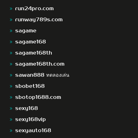
run24pro.com
runway789s.com
sagame
sagame168
sagame168th
sagame168th.com
sawan888 ทดลองเล่น
sbobet168
sbotop1688.com
sexy168
sexy168vip
sexyauto168