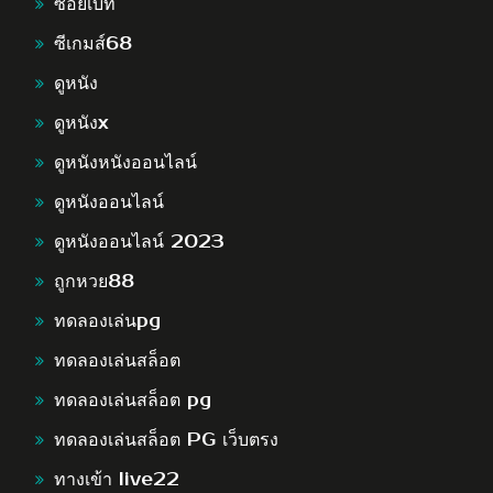
ซอยเบท
ซีเกมส์68
ดูหนัง
ดูหนังx
ดูหนังหนังออนไลน์
ดูหนังออนไลน์
ดูหนังออนไลน์ 2023
ถูกหวย88
ทดลองเล่นpg
ทดลองเล่นสล็อต
ทดลองเล่นสล็อต pg
ทดลองเล่นสล็อต PG เว็บตรง
ทางเข้า live22