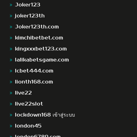
Joker123
joker123th
Joker123th.com
kimchibetbet.com
kingxxxbet123.com
lalikabetsgame.com
lcbet444.com
lionth168.com
live22
live22slot
lockdown168 เข้าสู่ระบบ
london45
london6789.com