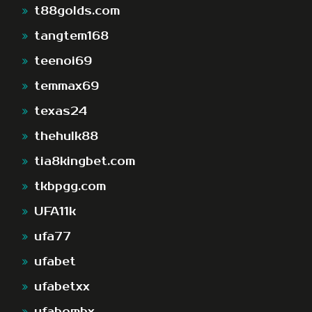
t88golds.com
tangtem168
teenoi69
temmax69
texas24
thehulk88
tia8kingbet.com
tkbpgg.com
UFA11k
ufa77
ufabet
ufabetxx
ufabombx