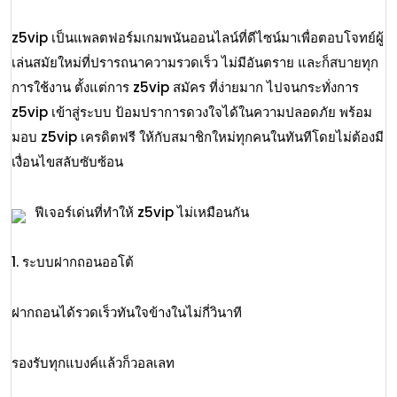
z5vip เป็นแพลตฟอร์มเกมพนันออนไลน์ที่ดีไซน์มาเพื่อตอบโจทย์ผู้
เล่นสมัยใหม่ที่ปรารถนาความรวดเร็ว ไม่มีอันตราย และก็สบายทุก
การใช้งาน ตั้งแต่การ z5vip สมัคร ที่ง่ายมาก ไปจนกระทั่งการ
z5vip เข้าสู่ระบบ ป้อมปราการดวงใจได้ในความปลอดภัย พร้อม
มอบ z5vip เครดิตฟรี ให้กับสมาชิกใหม่ทุกคนในทันทีโดยไม่ต้องมี
เงื่อนไขสลับซับซ้อน
ฟีเจอร์เด่นที่ทำให้ z5vip ไม่เหมือนกัน
1. ระบบฝากถอนออโต้
ฝากถอนได้รวดเร็วทันใจข้างในไม่กี่วินาที
รองรับทุกแบงค์แล้วก็วอลเลท