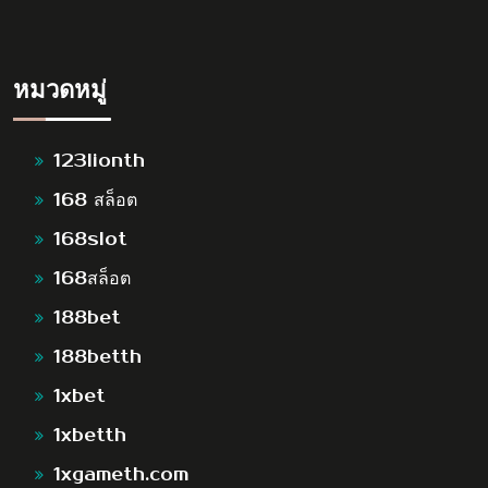
หมวดหมู่
123lionth
168 สล็อต
168slot
168สล็อต
188bet
188betth
1xbet
1xbetth
1xgameth.com