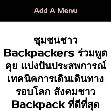
Skip
to
Add A Menu
content
ชุมชนชาว
Backpackers ร่วมพูด
คุย แบ่งปันประสพการณ์
เทคนิคการเดินเดินทาง
รอบโลก สังคมชาว
Backpack ที่ดีที่สุด