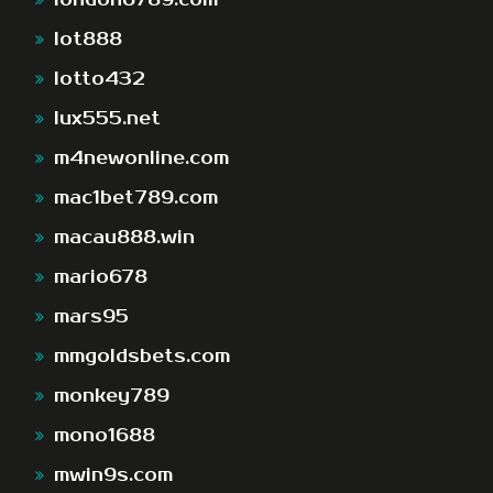
lot888
lotto432
lux555.net
m4newonline.com
mac1bet789.com
macau888.win
mario678
mars95
mmgoldsbets.com
monkey789
mono1688
mwin9s.com