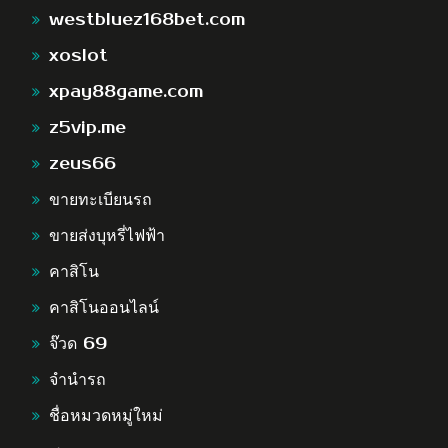
westbluez168bet.com
xoslot
xpay88game.com
z5vip.me
zeus66
ขายทะเบียนรถ
ขายส่งบุหรี่ไฟฟ้า
คาสิโน
คาสิโนออนไลน์
จ๊วด 69
จำนำรถ
ชื่อหมวดหมู่ใหม่