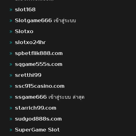
slot168
Slotgame666 เข้าสู่ระบบ
Slotxo
slotxo24hr
spbetflik888.com
sqgame555s.com
sretthi99
ssc915casino.com
ssgame666 เข้าสู่ระบบ ล่าสุด
starrich99.com
sudyod888s.com
SuperGame Slot