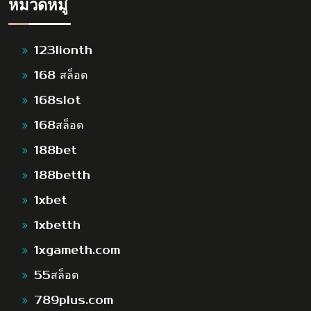
หมวดหมู่
123lionth
168 สล็อต
168slot
168สล็อต
188bet
188betth
1xbet
1xbetth
1xgameth.com
55สล็อต
789plus.com