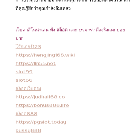
ที่คุณรู้สึกว่าคุณกำลังล้มเหลว
เว็บคาสิโนน่าเล่น ทั้ง
สล็อต
และ
บาคาร่า
ตึงจริงแตกบ่อย
มาก
โจ๊กเกอร์123
https://hengjing168.wiki
https://jin55.net
slot99
slot66
สล็อตเว็บตรง
https://judhai168.co
https://bonus888.life
สล็อต888
https://pgslot.today
pussy888