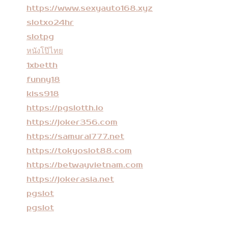
https://www.sexyauto168.xyz
slotxo24hr
slotpg
หนังโป๊ไทย
1xbetth
funny18
kiss918
https://pgslotth.io
https://joker356.com
https://samurai777.net
https://tokyoslot88.com
https://betwayvietnam.com
https://jokerasia.net
pgslot
pgslot