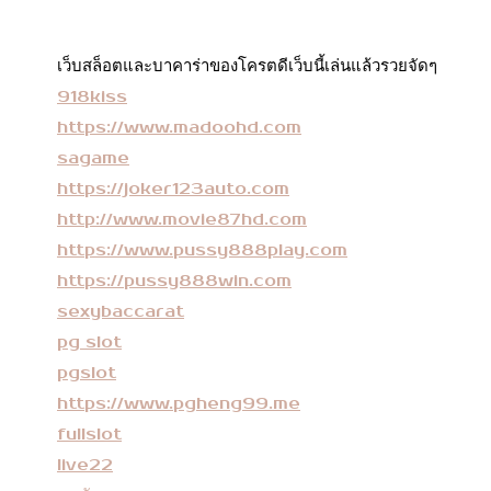
เว็บสล็อตและบาคาร่าของโครตดีเว็บนี้เล่นแล้วรวยจัดๆ
918kiss
https://www.madoohd.com
sagame
https://joker123auto.com
http://www.movie87hd.com
https://www.pussy888play.com
https://pussy888win.com
sexybaccarat
pg slot
pgslot
https://www.pgheng99.me
fullslot
live22