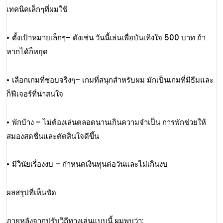
เทคนิคเล็กๆที่ผมใช้
• ตั้งเป้าหมายเล็กๆ– ดังเช่น วันนี้เล่นเพื่อบันเทิงใจ 500 บาท ถ้า
หากได้ก็หยุด
• เลือกเกมที่ชอบจริงๆ– เกมที่สนุกสำหรับผม มักเป็นเกมที่มีธีมและ
ก็ฟีเจอร์ที่น่าสนใจ
• พักบ้าง – ไม่ต้องเล่นตลอดนานเกินความจำเป็น การพักช่วยให้
สมองสดชื่นและตัดสินใจดีขึ้น
• มีวินัยเรื่องงบ – กำหนดเงินทุนต่อวันและไม่เกินงบ
ผลสรุปที่เห็นชัด
ภายหลังจากปรับวิถีทางเล่นแบบนี้ ผมพบว่า: