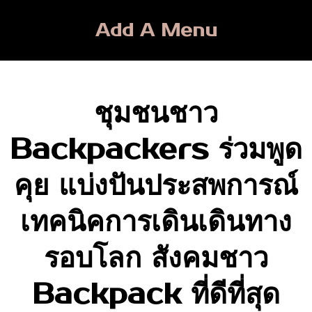
Skip
to
Add A Menu
content
ชุมชนชาว
Backpackers ร่วมพูด
คุย แบ่งปันประสพการณ์
เทคนิคการเดินเดินทาง
รอบโลก สังคมชาว
Backpack ที่ดีที่สุด