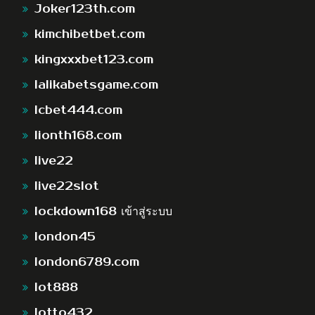
Joker123th.com
kimchibetbet.com
kingxxxbet123.com
lalikabetsgame.com
lcbet444.com
lionth168.com
live22
live22slot
lockdown168 เข้าสู่ระบบ
london45
london6789.com
lot888
lotto432