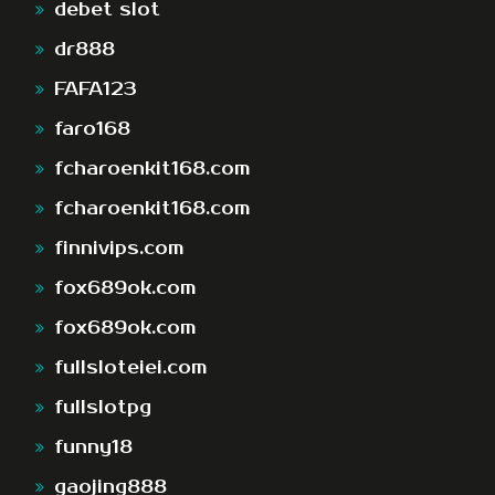
debet slot
dr888
FAFA123
faro168
fcharoenkit168.com
fcharoenkit168.com
finnivips.com
fox689ok.com
fox689ok.com
fullsloteiei.com
fullslotpg
funny18
gaojing888