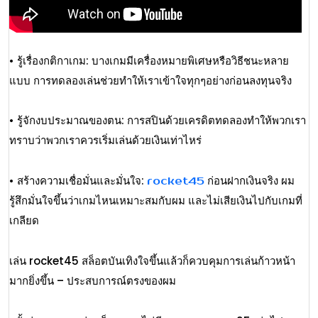
• รู้เรื่องกติกาเกม: บางเกมมีเครื่องหมายพิเศษหรือวิธีชนะหลาย
แบบ การทดลองเล่นช่วยทำให้เราเข้าใจทุกๆอย่างก่อนลงทุนจริง
• รู้จักงบประมาณของตน: การสปินด้วยเครดิตทดลองทำให้พวกเรา
ทราบว่าพวกเราควรเริ่มเล่นด้วยเงินเท่าไหร่
• สร้างความเชื่อมั่นและมั่นใจ:
ก่อนฝากเงินจริง ผม
rocket45
รู้สึกมั่นใจขึ้นว่าเกมไหนเหมาะสมกับผม และไม่เสียเงินไปกับเกมที่
เกลียด
เล่น rocket45 สล็อตบันเทิงใจขึ้นแล้วก็ควบคุมการเล่นก้าวหน้า
มากยิ่งขึ้น – ประสบการณ์ตรงของผม