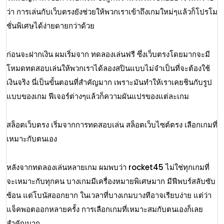
ว่า การเล่นกับเว็บตรงยังช่วยให้พวกเราเข้าถึงเกมใหม่ๆแล้วก็โปรโม
ชั่นพิเศษได้ง่ายดายกว่าด้วย
ก่อนจะฝากเงิน ผมเริ่มจาก ทดลองเล่นฟรี ซึ่งเว็บตรงโดยมากจะมี
โหมดทดสอบเล่นให้พวกเราได้ลองสปินแบบไม่จำเป็นที่จะต้องใช้
เงินจริง นี่เป็นขั้นตอนที่สำคัญมาก เพราะมันทำให้เราเคยชินกับรูป
แบบของเกม ฟีเจอร์ต่างๆแล้วก็ความผันแปรของแต่ละเกม
สล็อตเว็บตรง เริ่มจากการทดสอบเล่น สล็อตเว็บไซต์ตรง เลือกเกมที่
เหมาะกับตนเอง
หลังจากทดลองเล่นหลายเกม ผมพบว่า rocket45 ไม่ใช่ทุกเกมที่
จะเหมาะกับทุกคน บางเกมมีเครื่องหมายพิเศษมาก มีฟีพบร์สลับซับ
ซ้อน แต่โบนัสออกยาก ในเวลาที่บางเกมบางทีอาจเรียบง่าย แต่ว่า
แจ็คพอตออกหลายครั้ง การเลือกเกมที่เหมาะสมกับตนเองก็เลย
สำคัญมาก