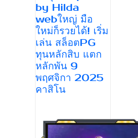
by Hilda
webใหญ่ มือ
ใหม่ก็รวยได้! เริ่ม
เล่น สล็อตPG
ทุนหลักสิบ แตก
หลักพัน 9
พฤศจิกา 2025
คาสิโน