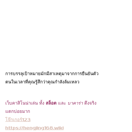
การบรรลุเป้าหมายมักมีสาเหตุมาจากการยืนยันตัว
ตนในเวลาที่คุณรู้สึกว่าคุณกำลังล้มเหลว
เว็บคาสิโนน่าเล่น ทั้ง
สล็อต
และ
บาคาร่า
ตึงจริง
แตกบ่อยมาก
โจ๊กเกอร์123
https://hengjing168.wiki