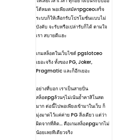
ให้เสียเวล่ำเวลา ทุกอย่างเป็นระบบออ
โต้หมด พอเพียงสมัครpgceoเสร็จ
ระบบก็ให้เลือกรับโปรโมชั่นแบบไม่
บังคับ จะรับหรือเปล่ารับก็ได้ ตามใจ
เรา สบายดีแฮะ
เกมสล็อตในเว็บไซต์ pgslotceo
เยอะจริง ทั้งของ PG, Joker,
Pragmatic และก็อีกเยอะ
อย่างที่บอก เราเป็นสายปั่น
สล็อตpgล้วนๆไม่เน้นย้ำคาสิโนสด
มาก ต่อนี้ไปพอเพียงเข้ามาในเว็บ ก็
มุ่งมาดไว้แค่ค่าย PG สิ่งเดียว แต่ว่า
ผิดจากที่คิด… คือเกมสล็อตpgมากไม่
น้อยเลยทีเดียวจริง