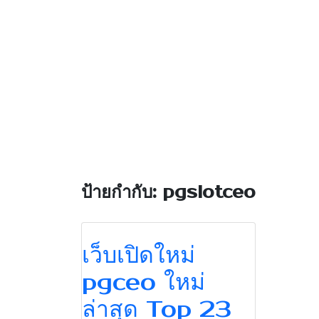
ป้ายกำกับ:
pgslotceo
เว็บเปิดใหม่
pgceo ใหม่
ล่าสุด Top 23