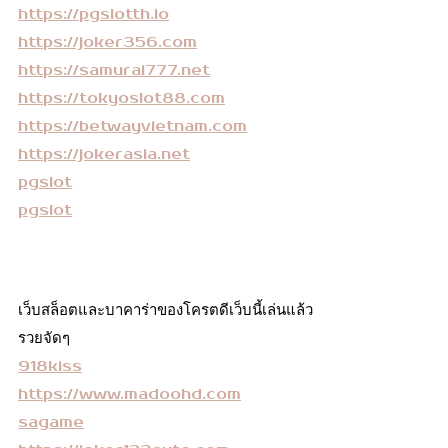
https://pgslotth.io
https://joker356.com
https://samurai777.net
https://tokyoslot88.com
https://betwayvietnam.com
https://jokerasia.net
pgslot
pgslot
เว็บสล็อตและบาคาร่าของโครตดีเว็บนี้เล่นแล้ว
รวยจัดๆ
918kiss
https://www.madoohd.com
sagame