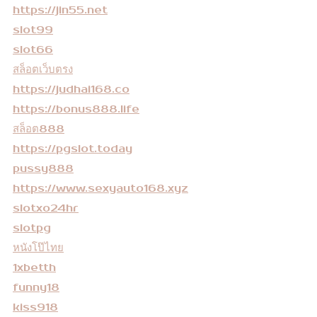
https://jin55.net
slot99
slot66
สล็อตเว็บตรง
https://judhai168.co
https://bonus888.life
สล็อต888
https://pgslot.today
pussy888
https://www.sexyauto168.xyz
slotxo24hr
slotpg
หนังโป๊ไทย
1xbetth
funny18
kiss918