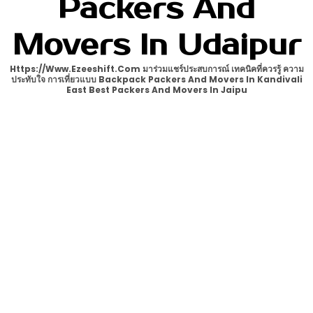
Packers And
Movers In Udaipur
Https://www.ezeeshift.com มาร่วมแชร์ประสบการณ์ เทคนิคที่ควรรู้ ความ
ประทับใจ การเที่ยวแบบ Backpack Packers And Movers In Kandivali
East Best Packers And Movers In Jaipu