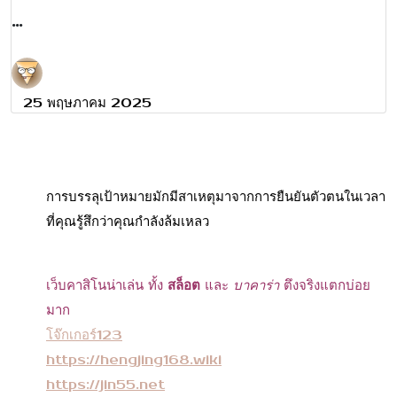
…
25 พฤษภาคม 2025
การบรรลุเป้าหมายมักมีสาเหตุมาจากการยืนยันตัวตนในเวลา
ที่คุณรู้สึกว่าคุณกำลังล้มเหลว
เว็บคาสิโนน่าเล่น ทั้ง
สล็อต
และ
บาคาร่า
ตึงจริงแตกบ่อย
มาก
โจ๊กเกอร์123
https://hengjing168.wiki
https://jin55.net