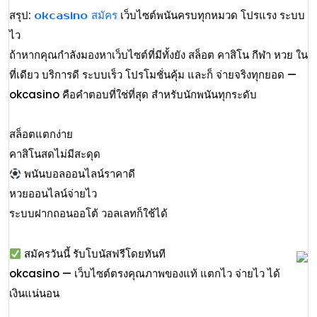
สรุป:
เว็บไซต์พนันครบทุกหมวด โปรแรง ระบบ
okcasino สมัคร
ไว
ถ้าหากคุณกำลังมองหาเว็บไซต์ที่มีทั้งยัง สล็อต คาสิโน กีฬา หวย ใน
ที่เดียว บริการดี ระบบเร็ว โปรโมชั่นคุ้ม และก็ จ่ายจริงทุกยอด —
okcasino คือคำตอบที่ใช่ที่สุด สำหรับนักพนันทุกระดับ
สล็อตแตกง่าย
คาสิโนสดไม่มีสะดุด
พนันบอลออนไลน์ราคาดี
หวยออนไลน์จ่ายไว
ระบบฝากถอนออโต้ วอลเลทก็ใช้ได้
สมัครวันนี้ รับโบนัสฟรีโดยทันที
okcasino — เว็บไซต์ตรงคุณภาพของแท้ แตกไว จ่ายไว ได้
เงินแน่นอน