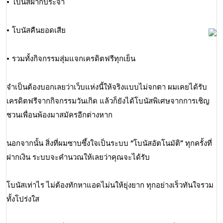
• โบนัสฝากประจำ
• โบนัสคืนยอดเสีย
• รวมทั้งกิจกรรมสุ่มแจกเครดิตฟรีทุกเย็น
จำเป็นต้องบอกเลยว่าเว็บแห่งนี้ให้จริงแบบไม่จกตา ผมเคยได้รับ
เครดิตฟรีจากกิจกรรมวันเกิด แล้วก็ยังได้โบนัสพิเศษจากการเชิญ
ชวนเพื่อนพ้องมาสมัครอีกต่างหาก
นอกจากนั้น สิ่งที่ผมซาบซึ้งใจเป็นระบบ “โบนัสอัตโนมัติ” ทุกครั้งที่
ฝากเงิน ระบบจะคำนวณให้เลยว่าคุณจะได้รับ
โบนัสเท่าไร ไม่ต้องทักหาแอดไม่นให้ยุ่งยาก ทุกอย่างเร็วทันใจรวม
ทั้งโปร่งใส