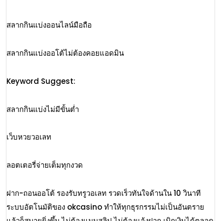
สลากกินแบ่งออนไลน์มือถือ
สลากกินแบ่งออโต้ไม่ต้องคอยแอดมิน
Keyword Suggest:
สลากกินแบ่งไม่มีขั้นต่ำ
เว็บหวยวอเลท
ลอตเตอรี่จ่ายเต็มทุกงวด
ฝาก-ถอนออโต้ รองรับทรูวอเลท รวดเร็วทันใจด้านใน 10 วินาที
ระบบอัตโนมัติของ okcasino ทำให้ทุกธุรกรรมไม่เป็นอันตราย
แล้วก็สบายยิ่งขึ้น ไม่ต้องแนบสลิป ไม่ต้องแจ้งฝาก เบิกเงินได้ตลอด