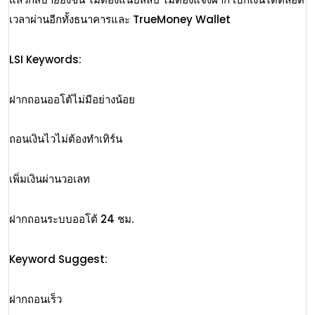
เวลาผ่านอีกทั้งธนาคารและ TrueMoney Wallet
LSI Keywords:
ฝากถอนออโต้ไม่มีอย่างน้อย
ถอนเงินไวไม่ต้องทำเทิร์น
เพิ่มเงินผ่านวอเลท
ฝากถอนระบบออโต้ 24 ชม.
Keyword Suggest:
ฝากถอนเร็ว