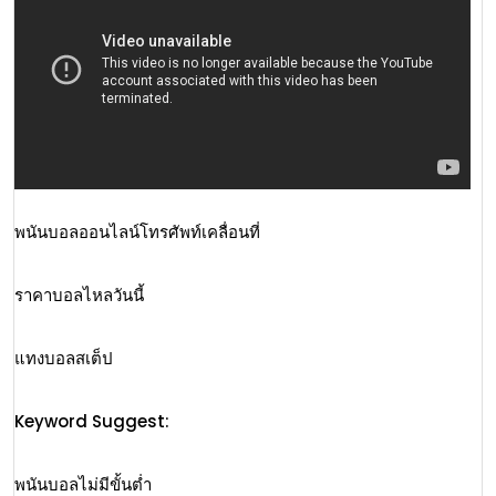
พนันบอลออนไลน์โทรศัพท์เคลื่อนที่
ราคาบอลไหลวันนี้
แทงบอลสเต็ป
Keyword Suggest:
พนันบอลไม่มีขั้นต่ำ