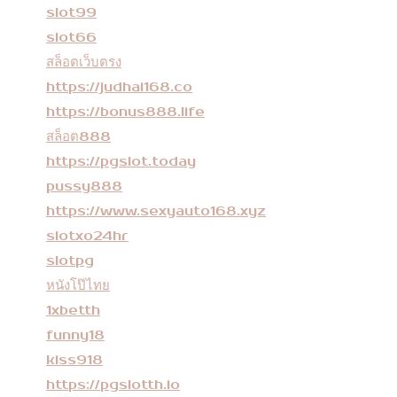
slot99
slot66
สล็อตเว็บตรง
https://judhai168.co
https://bonus888.life
สล็อต888
https://pgslot.today
pussy888
https://www.sexyauto168.xyz
slotxo24hr
slotpg
หนังโป๊ไทย
1xbetth
funny18
kiss918
https://pgslotth.io