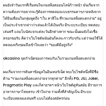
ผมยังจำวันแรกที่เริ่มสนใจเกมสล็อตออนไลน์ก้าวหน้า มันเริ่มจาก
ความต้องการอยากจะรู้ต้องการทดลองแบบธรรมดาๆภายหลังจาก
ได้ยินเพื่อนในกลุ่มพูดถึง “เว็บ คาสิโน ที่รวมเกมสล็อตแตกง่าย” อยู่
เป็นประจำเขากล่าวว่าเล่นแล้วได้เงินจริง มีระบบระเบียบ ทดสอบ
เล่นฟรี แถมโบนัสแจกแต่ละวันอีกต่างหาก ขณะนั้นผมยังไม่เชื่อ
หรอกขอรับ คิดว่าเว็บไซต์พนันมันก็คงจะราวกับๆกัน แต่ว่าพอใช้ได้
ทดลองจริงๆผมถึงเข้าใจเลยว่า “ของดีมีอยู่จริง”
okcasino จุดกำเนิดของการพบกับเว็บรวมเกมสล็อตแตกง่าย
ผมเริ่มจากการค้นหาข้อมูลในอินเทอร์เน็ต พบเว็บไซต์หนึ่งที่มีชื่อ
ด้าน “รวมเกมสล็อตแตกง่ายจากทุกค่าย” อีกทั้ง PG, JILI, Joker,
Pragmatic Play และก็ค่ายฯลฯ หน้าเว็บไซต์ดูทันสมัย มีรายการ
อาหารภาษาไทยครบ เข้าใจง่าย รวมทั้งที่สำคัญเป็น มีระบบ
ระเบียบทดลองเล่นฟรี แบบไม่ต้องสมัครก่อน