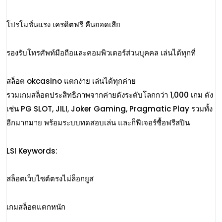
โปรโมชั่นแรง เครดิตฟรี คืนยอดเสีย
รองรับโทรศัพท์มือถือและคอมพิวเตอร์ส่วนบุคคล เล่นได้ทุกที่
สล็อต okcasino แตกง่าย เล่นได้ทุกค่าย
รวมเกมสล็อตประสิทธิภาพจากค่ายดังระดับโลกกว่า 1,000 เกม ดัง
เช่น PG SLOT, JILI, Joker Gaming, Pragmatic Play รวมทั้ง
อีกมากมาย พร้อมระบบทดสอบเล่น และก็ฟีเจอร์ซื้อฟรีสปิน
LSI Keywords:
สล็อตเว็บไซต์ตรงไม่ล็อกยูส
เกมสล็อตแตกหนัก