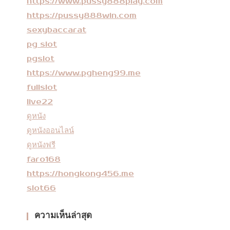
https://www.pussy888play.com
https://pussy888win.com
sexybaccarat
pg slot
pgslot
https://www.pgheng99.me
fullslot
live22
ดูหนัง
ดูหนังออนไลน์
ดูหนังฟรี
faro168
https://hongkong456.me
slot66
ความเห็นล่าสุด