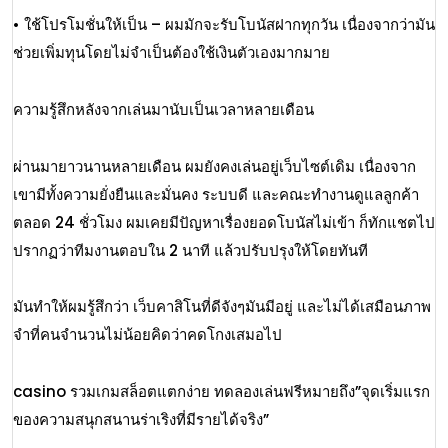
• ใช้โปรโมชั่นให้เป็น – ผมมักจะรับโบนัสฝากทุกวัน เนื่องจากว่ามัน
ช่วยเพิ่มทุนโดยไม่จำเป็นต้องใช้เงินตัวเองมากมาย
ความรู้สึกหลังจากเล่นมานับเป็นเวลาหลายเดือน
ผ่านมายาวนานหลายเดือน ผมยังคงเล่นอยู่เว็บไซต์เดิม เนื่องจาก
เขามีทั้งความยั่งยืนและมั่นคง ระบบดี และคณะทำงานดูแลลูกค้า
ตลอด 24 ชั่วโมง ผมเคยมีปัญหาเรื่องยอดโบนัสไม่เข้า ก็ทักแชตไป
ปรากฏว่าทีมงานตอบใน 2 นาที แล้วปรับปรุงให้โดยทันที
มันทำให้ผมรู้สึกว่า เว็บคาสิโนที่ดีจังๆมันมีอยู่ และไม่ได้เสมือนภาพ
จำที่คนจำนวนไม่น้อยคิดว่าคดโกงเสมอไป
casino รวมเกมสล็อตแตกง่าย ทดลองเล่นฟรีหมายถึง”จุดเริ่มแรก
ของความสนุกสนานร่าเริงที่มีรายได้จริง”