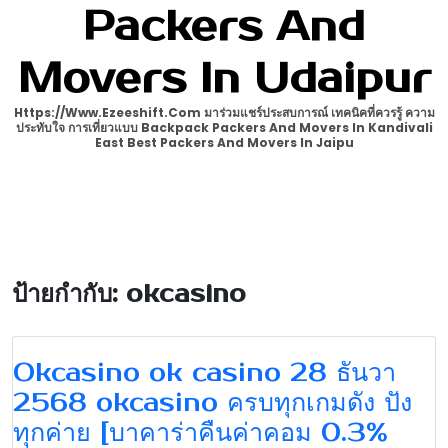
Packers And
Movers In Udaipur
Https://www.ezeeshift.com มาร่วมแชร์ประสบการณ์ เทคนิคที่ควรรู้ ความ
ประทับใจ การเที่ยวแบบ Backpack Packers And Movers In Kandivali
East Best Packers And Movers In Jaipu
ป้ายกำกับ:
okcasino
Okcasino ok casino 28 ธันวา
2568 okcasino ครบทุกเกมดัง ปัง
ทุกค่าย [บาคาร่าคืนค่าคอม 0.3%