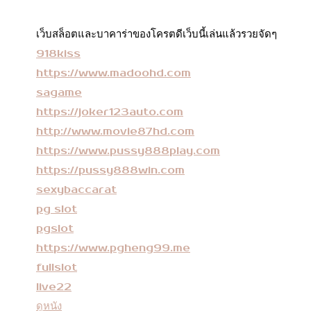
เว็บสล็อตและบาคาร่าของโครตดีเว็บนี้เล่นแล้วรวยจัดๆ
918kiss
https://www.madoohd.com
sagame
https://joker123auto.com
http://www.movie87hd.com
https://www.pussy888play.com
https://pussy888win.com
sexybaccarat
pg slot
pgslot
https://www.pgheng99.me
fullslot
live22
ดูหนัง