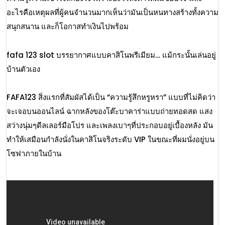
อะไรคือเหตุผลที่ผู้คนจำนวนมากเห็นว่ามันเป็นหนทางสร้างทั้งความ
สนุกสนาน และก็โอกาสทำเงินไปพร้อม
fafa 123 slot บรรยากาศแบบคาสิโนพรีเมียม… แม้กระนั้นเล่นอยู่
บ้านตัวเอง
FAFA123 สิ่งแรกที่สัมผัสได้เป็น “ความรู้สึกหรูหรา” แบบที่ไม่คิดว่า
จะเจอบนออนไลน์ ฉากหลังของโต๊ะบาคาร่าแบบถ่ายทอดสด แสง
สว่างนุ่มๆดีลเลอร์มือโปร และเพลงเบาๆที่ประกอบอยู่เบื้องหลัง มัน
ทำให้เสมือนกำลังนั่งในคาสิโนจริงระดับ VIP ในขณะที่ผมนั่งอยู่บน
โซฟาภายในบ้าน