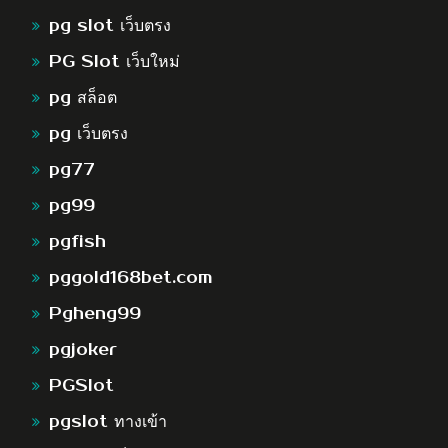
pg slot เว็บตรง
PG Slot เว็บใหม่
pg สล็อต
pg เว็บตรง
pg77
pg99
pgfish
pggold168bet.com
Pgheng99
pgjoker
PGSlot
pgslot ทางเข้า