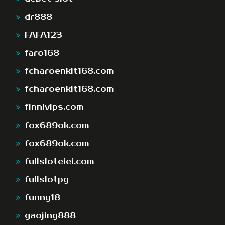
dr888
FAFA123
faro168
fcharoenkit168.com
fcharoenkit168.com
finnivips.com
fox689ok.com
fox689ok.com
fullsloteiei.com
fullslotpg
funny18
gaojing888