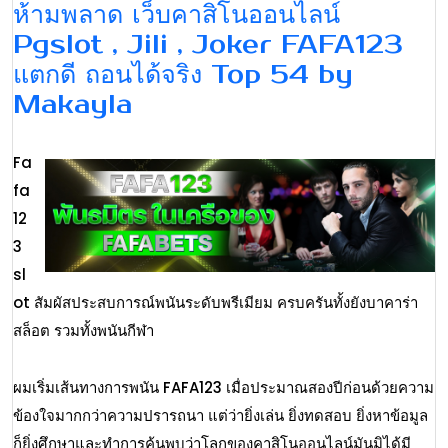
ห้ามพลาด เว็บคาสิโนออนไลน์
Pgslot , Jili , Joker FAFA123
แตกดี ถอนได้จริง Top 54 by
Makayla
Fa
fa
12
3
sl
ot สัมผัสประสบการณ์พนันระดับพรีเมียม ครบครันทั้งยังบาคาร่า
สล็อต รวมทั้งพนันกีฬา
ผมเริ่มเส้นทางการพนัน FAFA123 เมื่อประมาณสองปีก่อนด้วยความ
ข้องใจมากกว่าความปรารถนา แต่ว่ายิ่งเล่น ยิ่งทดสอบ ยิ่งหาข้อมูล
ก็ยิ่งศึกษาและทำการค้นพบว่าโลกของคาสิโนออนไลน์มันมิได้มี