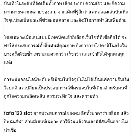
บันเทิงในระดับที่จัดเต็มทั้งภาพ เสียง ระบบ ความเร็ว และก็ความ
มากมายหลากหลายของเกม จากเดิมที่รู้สึกว่าแค่ทดลองเล่นบันเทิง
ใจๆแปลงเป็นขณะที่ช่วยผ่อนคลาย และยังมีโอกาสทำเงินเพิ่มด้วย
โดยเฉพาะเมื่อเล่นแบบมีเทคนิคแล้วก็เลือกเว็บไซต์ที่เชื่อถือได้ จะ
ทำให้ประสบการณ์ทั้งสิ้นมันมีคุณภาพ ยิ่งกว่าการไปคาสิโนจริงใน
บางครั้งด้วยซ้ำ เพราะสะดวกกว่า เร็วกว่า และเข้าถึงได้ทุกหนทุก
แห่ง
การพนันออนไลน์ระดับพรีเมียมในปัจจุบันไม่ได้เป็นแค่ความรื่นเริง
ใจปกติ แต่เปลี่ยนเป็นประสบการณ์ที่ครบจบในที่เดียวสำหรับคนที่
ถูกใจความเพลิดเพลิน ความระทึกใจ และความท้า
fafa 123 slot จากประสบการณ์ของผม อีกทั้งบาคาร่า สล็อต แล้ว
ก็พนันกีฬา ล้วนมีเสน่ห์เฉพาะ ทำให้วันแล้ววันเล่ามีสีสันขึ้นอย่างไม่
น่าเชื่อ