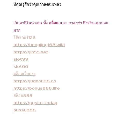
ที่คุณรู้สึกว่าคุณกำลังล้มเหลว
เว็บคาสิโนน่าเล่น ทั้ง
สล็อต
และ
บาคาร่า
ตึงจริงแตกบ่อย
มาก
โจ๊กเกอร์123
https://hengjing168.wiki
https://jin55.net
slot99
slot66
สล็อตเว็บตรง
https://judhai168.co
https://bonus888.life
สล็อต888
https://pgslot.today
pussy888