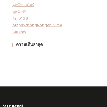
ดูหนังออนไลน์
ดูหนังฟรี
faro168
https://hongkong456.me
slot66
ความเห็นล่าสุด
หมวดหมู่