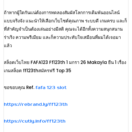
ถ้าหากผู้ใดกันแน่ต้องการทดลองสัมผัสโลกการเดิมพันออนไลน์
แบบจริงจัง แนะนำให้เลือกเว็บไซต์คุณภาพ ระบบดี เกมครบ และก็
ที่สำคัญจำเป็นต้องเล่นอย่างมีสติ คุณจะได้อีกทั้งความสนุกสนาน
ร่าเริง ความพรีเมียม และก็ความประทับใจเสมือนที่ผมได้เจอมา
แล้ว
สล็อตเว็บไทย FAFA123 Ff123th 1 มกรา 26 Makayla ยืน 1 เรื่อง
เกมสล็อต ff123thสมัครฟรี Top 35
ขอขอบคุณ Ref.
fafa 123 slot
https://rebrand.ly/ff123th
https://cutly.info/ff123th