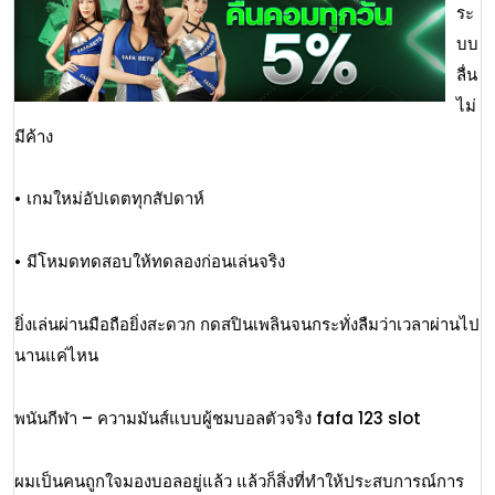
ระ
บบ
ลื่น
ไม่
มีค้าง
• เกมใหม่อัปเดตทุกสัปดาห์
• มีโหมดทดสอบให้ทดลองก่อนเล่นจริง
ยิ่งเล่นผ่านมือถือยิ่งสะดวก กดสปินเพลินจนกระทั่งลืมว่าเวลาผ่านไป
นานแค่ไหน
พนันกีฬา – ความมันส์แบบผู้ชมบอลตัวจริง fafa 123 slot
ผมเป็นคนถูกใจมองบอลอยู่แล้ว แล้วก็สิ่งที่ทำให้ประสบการณ์การ