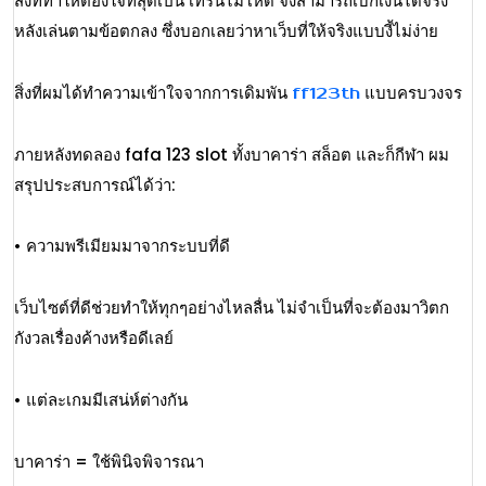
สิ่งที่ทำให้ต้องใจที่สุดเป็น เทิร์นไม่โหด จึงสามารถเบิกเงินได้จริง
หลังเล่นตามข้อตกลง ซึ่งบอกเลยว่าหาเว็บที่ให้จริงแบบงี้ไม่ง่าย
สิ่งที่ผมได้ทำความเข้าใจจากการเดิมพัน
แบบครบวงจร
ff123th
ภายหลังทดลอง fafa 123 slot ทั้งบาคาร่า สล็อต และก็กีฬา ผม
สรุปประสบการณ์ได้ว่า:
• ความพรีเมียมมาจากระบบที่ดี
เว็บไซต์ที่ดีช่วยทำให้ทุกๆอย่างไหลลื่น ไม่จำเป็นที่จะต้องมาวิตก
กังวลเรื่องค้างหรือดีเลย์
• แต่ละเกมมีเสน่ห์ต่างกัน
บาคาร่า = ใช้พินิจพิจารณา