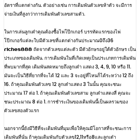
อัตราที่แตกต่างกัน. ตัวอย่างเช่น การเดิมพันตัวเลขห้าตัว จะมีการ
จ่ายเงินที่สูงกว่าการเดิมพันตัวเลขสามตัว.
ในการเล่นลูกเต๋าคุณต้องซื้อไพ่โป๊กเกอร์ บรรทัดแรกของไพ่
โป๊กเกอร์แต่ละใบมีตัวเลขที่แตกต่างกันประมาณ0ถึง36
ถัดจากตัวเลขแต่ละตัว มีตัวอักษรอยู่ใต้ตัวอักษร เป็น
riches888
ประเภทของเดิมพัน. การเดิมพันในที่เกิดเหตุเป็นประเภทการเดิมพัน
ที่พบมากที่สุด เดิมพันสดหมายถึงลูกเต๋า แสดง 3, 4, 9, 10 หรือ 11.
มันจะเป็นวิธีที่ยากที่จะได้ 12 และ 3 จะอยู่ที่ไหนก็ได้ระหว่าง 12 ถึง
16. ถ้าคุณเดิมพันตัวเลข 12 ลูกเต๋าแสดง 3 ในนั้น คุณจะชนะ
ประมาณ 17 ต่อ 1. ถ้าคุณเดิมพันตัวเลขสาม ลูกเต๋าแสดงสี่ คุณจะ
ชนะประมาณ 8 ต่อ 1. การชําระเงินของเดิมพันนี้เป็นผลรวมของ
ตัวเลขสองตัวแรก
นอกจากนี้ยังมีวิธีที่จะเดิมพันที่มุมเพื่อให้คุณมีโอกาสที่จะชนะการ
เดิมพันที่นั่น ถ้าคุณเดิมพันกับตัวเลข12,11หรือ8และลูกเต๋า