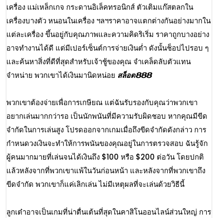
เครื่อง แม่เหล็กเกจ กระดานอิเล็คทรอนิกส์ ตัวเติมแก๊สตลกใน
เครื่องบางตัว หนอนในเครื่อง ฯลฯราคาอาจแตกต่างกันอย่างมากใน
แต่ละเครื่อง ขึ้นอยู่กับคุณภาพและความคิดริเริ่ม ราคาถูกบางอย่าง
อาจทำงานได้ดี แต่มีเปอร์เซ็นต์การจ่ายเงินต่ำ ดังนั้นช็อปไปรอบ ๆ
และค้นหาสิ่งที่ดีที่สุดสำหรับเจ้าชู้ของคุณ จำเคล็ดลับตัวแทน
จำหน่าย พวกเขาได้เงินมานิดหน่อย
สล็อต888
พวกเขาต้องจ่ายเพื่อการเกษียณ แต่ฉันรับรองกับคุณว่าพวกเขา
อยากเล่นมากกว่ารอ เป็นนักพนันที่มีความรับผิดชอบ หากคุณมีขีด
จำกัดในการเล่นสูง โปรดออกจากเกมเมื่อถึงขีดจำกัดดังกล่าว การ
กำหนดวงเงินจะทำให้การพนันของคุณอยู่ในการตรวจสอบ ฉันรู้จัก
ผู้คนมากมายที่เล่นจนได้เงินถึง $100 หรือ $200 ต่อวัน โดยปกติ
แล้วหลังจากที่พวกเขาแพ้ในวันก่อนหน้า และหลังจากที่พวกเขาถึง
ขีดจำกัด พวกเขาก็แค่เลิกเล่น ไม่มีเหตุผลที่จะเล่นด้วยวิธีนี้
ลูกเต๋าอาจเป็นเกมที่น่าตื่นเต้นที่สุดในคาสิโนออนไลน์ส่วนใหญ่ การ