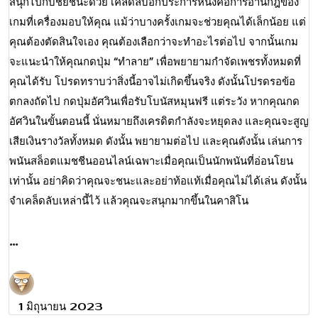
สนุกไปกับชัยชนะด้วย เคล็ดลับอีกประการหนึ่งคือการอ่านกฎของ
เกมที่เครื่องมอบให้คุณ แม้ว่าบางครั้งเกมจะช่วยคุณได้เล็กน้อย แต่
คุณต้องตัดสินใจเอง คุณต้องเลือกว่าจะทำอะไรต่อไป จากนั้นเกม
จะแนะนำให้คุณกดปุ่ม “ทำลาย” เพื่อพยายามกำจัดเพชรทั้งหมดที่
คุณได้รับ โปรดทราบว่าสิ่งนี้อาจไม่เกิดขึ้นจริง ดังนั้นโปรดรอข้อ
ตกลงถัดไป กดปุ่มอัศวินเพื่อรับโบนัสหมุนฟรี แต่ระวัง หากคุณกด
อัศวินในขั้นตอนนี้ นั่นหมายถึงเครดิตกำลังจะหยุดลง และคุณจะสูญ
เสียเงินรางวัลทั้งหมด ดังนั้น พยายามต่อไป และคุณดังนั้น เล่นการ
พนันสล็อตแมชชีนออนไลน์เฉพาะเมื่อคุณเป็นนักพนันที่อ่อนโยน
เท่านั้น อย่าคิดว่าคุณจะชนะและอย่าท้อแท้เมื่อคุณไม่ได้เล่น ดังนั้น
จำเคล็ดลับเหล่านี้ไว้ แล้วคุณจะสนุกมากขึ้นในคาสิโน
…
1 มิถุนายน 2023