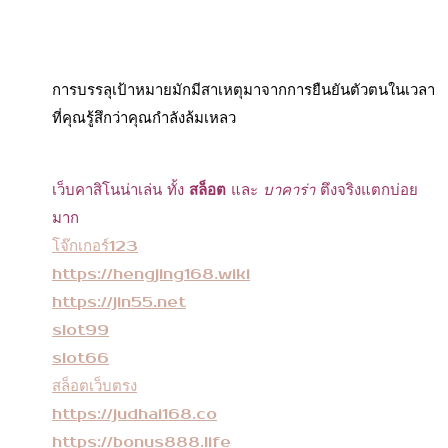
การบรรลุเป้าหมายมักมีสาเหตุมาจากการยืนยันตัวตนในเวลา
ที่คุณรู้สึกว่าคุณกำลังล้มเหลว
เว็บคาสิโนน่าเล่น ทั้ง
สล็อต
และ
บาคาร่า
ตึงจริงแตกบ่อย
มาก
โจ๊กเกอร์123
https://hengjing168.wiki
https://jin55.net
slot99
slot66
สล็อตเว็บตรง
https://judhai168.co
https://bonus888.life