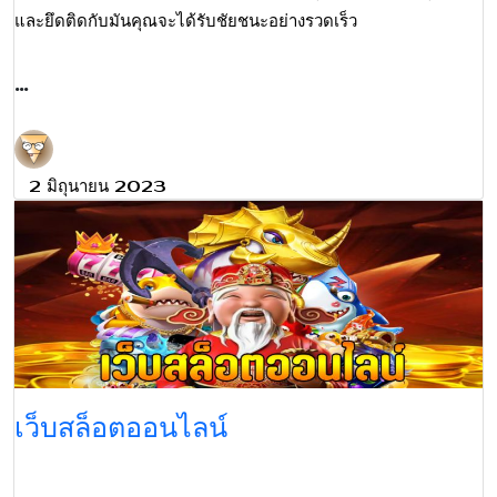
และยึดติดกับมันคุณจะได้รับชัยชนะอย่างรวดเร็ว
…
2 มิถุนายน 2023
เว็บสล็อตออนไลน์