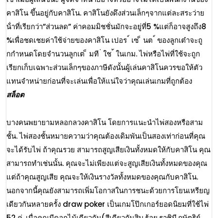
คาสิโน ขึ้นอยู่กับคาสิโน. คาสิโนยังดึงส่วนเล็กๆจากแต่ละสระว่าย
น้ําที่เรียกว่า”ส่วนลด” ค่าคอมมิชชั่นมักจะอยู่ที่5 %แต่ก็อาจสูงถึง8
%เพื่อชดเชยค่าใช้จ่ายของคาสิโน เปอร ์ เซ ็ นต ์ ของลูกเต๋าจะถู
กกําหนดโดยจํานวนลูกเต ็ มที ่ ใช ้ ในเกม. ไพ่หรือไพ่ที่ใช้จะถูก
เรียกเก็บเฉพาะส่วนเล็กๆของภาษีดังนั้นผู้เล่นคาสิโนควรขอให้ตัว
แทนจําหน่ายก่อนที่จะเล่นเพื่อให้แน่ใจว่าคุณเล่นเกมที่ถูกต้อง
สล็อต
บางคนพยายามหลอกลวงคาสิโน โดยการแนะนําไพ่สองหรือสาม
ชั้น. ไพ่สองชั้นหมายความว่าคุณต้องเดิมพันเป็นสองเท่าก่อนที่คุณ
จะได้รับไพ่ ถ้าคุณรวย สามารถสูญเสียเงินทั้งหมดให้กับคาสิโน คุณ
สามารถทําเช่นนั้น. คุณจะไม่เพียงแต่จะสูญเสียเงินทั้งหมดของคุณ
แต่ถ้าคุณสูญเสีย คุณจะให้เงินรางวัลทั้งหมดของคุณกับคาสิโน.
นอกจากนี้คุณยังสามารถเพิ่มโอกาสในการชนะด้วยการโยนเหรียญ
เดียวกันหลายครั้ง draw poker เป็นเกมโป๊กเกอร์ยอดนิยมที่ใช้ไพ่
52 คู่. เมื่อคุณมีดอกไม้เดียวกัน(สีเดียวกันสิบ,ร้อย,ราชินี,กษัตริย์