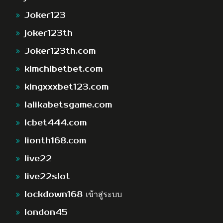
Joker123
joker123th
Joker123th.com
kimchibetbet.com
kingxxxbet123.com
lalikabetsgame.com
lcbet444.com
lionth168.com
live22
live22slot
lockdown168 เข้าสู่ระบบ
london45