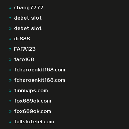
chang7777
debet slot
debet slot
dr888
FAFA123
faro168
fcharoenkit168.com
fcharoenkit168.com
finnivips.com
fox689ok.com
fox689ok.com
fullsloteiei.com