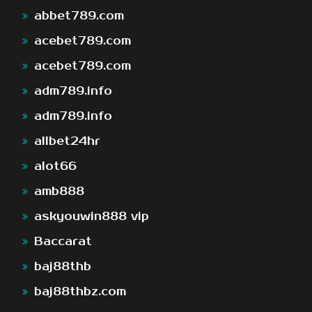
abbet789.com
acebet789.com
acebet789.com
adm789.info
adm789.info
allbet24hr
alot66
amb888
askyouwin888 vip
Baccarat
baj88thb
baj88thbz.com