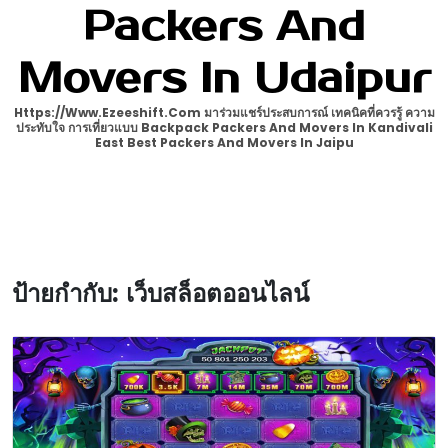
Packers And
Movers In Udaipur
Https://www.ezeeshift.com มาร่วมแชร์ประสบการณ์ เทคนิคที่ควรรู้ ความ
ประทับใจ การเที่ยวแบบ Backpack Packers And Movers In Kandivali
East Best Packers And Movers In Jaipu
ป้ายกำกับ:
เว็บสล็อตออนไลน์