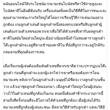
พนันออนไลน์ให้ประโยชน์มากมายเช่นโบนัสฟรีค่าใช้จ่ายสูงและ
โบนัสคาสิโนยินดีต้อนรับ เครื่องเล่นสล็อตเป็นวิธีที่ดีในการชนะและ
คุณสามารถชนะรางวัลใหญ่ได้โดยการเรียนรู้วิธีการเล่นเกมอย่าง
ถูกต้อง เกมลูกเต๋าเล่นด้วยลูกเต๋าหนึ่งสองหกแปดหรือสิบลูกเต๋าผู้
เล่นต้องรวมตัวเลขของพวกเขาเพื่อให้ได้ตัวเลขที่เท่ากับผลลูกเต๋า
คาสิโนสมัยใหม่ส่วนใหญ่จะมีอย่างน้อยหนึ่งถ้าไม่สองตารางลูกเต๋า
โต๊ะลูกเต๋ามักจะอยู่ที่ทางเข้าของคาสิโน ที่นั่งที่ถูกกว่าจะอยู่ใกล้กับ
กล่องเกมที่คุณต้องการเล่น
เมื่อเริ่มเกมผู้เล่นต้องเดิมพันตัวเลขที่พวกเขาคิดว่าจะปรากฏบนโต๊ะ
ลูกเต๋า ก่อนที่ลูกเต๋าจะบอกผู้แจกไพ่ว่าเขาหรือเธอต้องการโยน
หมายเลข หลังจากโยนลูกเต๋าแล้ว มนุษย์ไม้ขีดจะวางลูกเต๋าบนชั้น
วาง แล้วเอาชุดลูกเต๋าใหม่ออกมา. เมื่อลูกเต๋าใหม่ถูกโยนผู้เล่นจะ
วางไว้ในตําแหน่งที่ถูกต้องในเกม คนหนึ่งต้องทําซ้ํากระบวนการนี้
สามถึงสี่ครั้งก่อนที่จะมีโอกาสได้ตัวเลขที่ถูกต้อง เมื่อผู้เล่นได้รับ
หมายเลขที่ถูกต้องผู้เล่นจะชนะ มีหลายวิธีสําหรับลูกเต๋า แต่ละวิธีมี