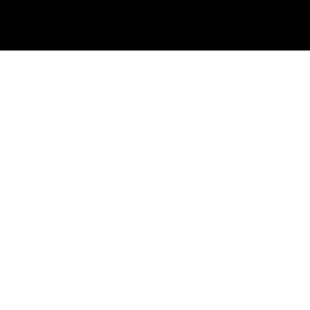
Skip
to
content