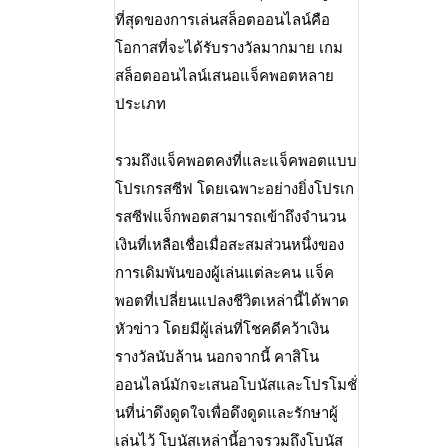
ที่สุดของการเล่นสล็อตออนไลน์คือ
โอกาสที่จะได้รับรางวัลมากมาย เกม
สล็อตออนไลน์เสนอแจ็คพอตหลาย
ประเภท
รวมถึงแจ็คพอตคงที่และแจ็คพอตแบบ
โปรเกรสซีฟ โดยเฉพาะอย่างยิ่งโปรเก
รสซีฟแจ็กพอตสามารถเข้าถึงจำนวน
เงินที่เหลือเชื่อเมื่อสะสมส่วนหนึ่งของ
การเดิมพันของผู้เล่นแต่ละคน แจ็ค
พอตที่เปลี่ยนแปลงชีวิตเหล่านี้ได้พาด
หัวข่าว โดยมีผู้เล่นที่โชคดีคว้าเงิน
รางวัลนับล้าน นอกจากนี้ คาสิโน
ออนไลน์มักจะเสนอโบนัสและโปรโมชั่
นที่น่าดึงดูดใจเพื่อดึงดูดและรักษาผู้
เล่นไว้ โบนัสเหล่านี้อาจรวมถึงโบนัส