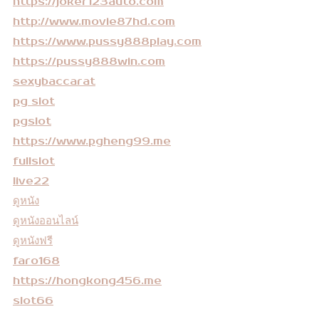
https://joker123auto.com
http://www.movie87hd.com
https://www.pussy888play.com
https://pussy888win.com
sexybaccarat
pg slot
pgslot
https://www.pgheng99.me
fullslot
live22
ดูหนัง
ดูหนังออนไลน์
ดูหนังฟรี
faro168
https://hongkong456.me
slot66