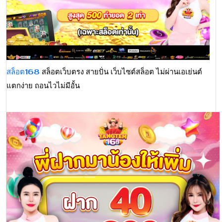
สล็อตเว็บตรง สายปั่น เว็บไซต์สล็อต ไม่ผ่านเอเย่นต์
สล็อต168
แตกง่าย ถอนไวไม่มีอั้น