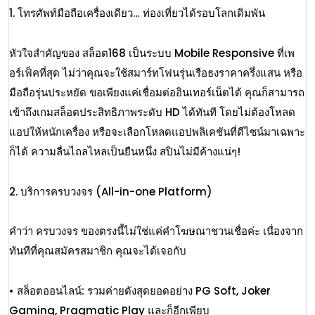
1. โทรศัพท์มือถือเครื่องเดียว… ท่องเที่ยวได้รอบโลกเดิมพัน
หัวใจสำคัญของ สล็อต168 เป็นระบบ Mobile Responsive ที่เพ
อร์เฟ็คที่สุด ไม่ว่าคุณจะใช้สมาร์ทโฟนรุ่นเรือธงราคาครึ่งแสน หรือ
มือถือรุ่นประหยัด ขอเพียงแค่เชื่อมต่ออินเทอร์เน็ตได้ คุณก็สามารถ
เข้าถึงเกมสล็อตประสิทธิภาพระดับ HD ได้ทันที โดยไม่ต้องโหลด
แอปให้หนักเครื่อง หรือจะเลือกโหลดแอปพลิเคชันที่ดีไซน์มาเฉพาะ
ก็ได้ ความลื่นไถลไหลเป็นยืนหนึ่ง สปินไม่มีค้างแน่ๆ!
2. บริการครบวงจร (All-in-one Platform)
คำว่า ครบวงจร ของตรงนี้ไม่ใช่แค่คำโฆษณาชวนเชื่อค่ะ เนื่องจาก
ทันทีที่คุณสมัครสมาชิก คุณจะได้เจอกับ
• สล็อตออนไลน์: รวมค่ายดังสุดยอดอย่าง PG Soft, Joker
Gaming, Pragmatic Play และก็อีกเพียบ