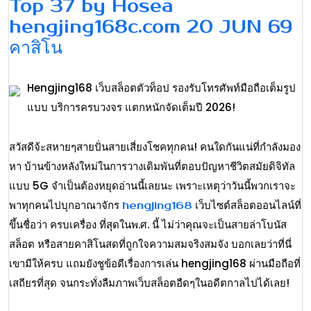
Top 37 by Hosea
hengjing168c.com 20 JUN 69
คาสิโน
Hengjing168 เว็บสล็อตตัวท็อป รองรับโทรศัพท์มือถือเต็มรูป
แบบ บริการครบวงจร แตกหนักจัดเต็มปี 2026!
สวัสดีจ้ะสหายๆสายปั่นสายเสี่ยงโชคทุกคน! คนใดกันแน่ที่กำลังมอง
หา บ้านข้างหลังใหม่ในการวางเดิมพันที่ตอบปัญหาชีวิตสมัยดิจิทัล
แบบ 5G จำเป็นต้องหยุดอ่านนี้เลยนะ เพราะเหตุว่าวันนี้พวกเราจะ
พาทุกคนไปบุกอาณาจักร
เว็บไซต์สล็อตออนไลน์ที่
hengjing168
ขึ้นชื่อว่า ครบเครื่อง ที่สุดในพ.ศ. นี้ ไม่ว่าคุณจะเป็นสายล่าโบนัส
สล็อต หรือสายคาสิโนสดที่ถูกใจความสมจริงสมจัง บอกเลยว่าที่นี่
เขามีให้ครบ แถมยังชูข้อดีเรื่องการเล่น hengjing168 ผ่านมือถือที่
เสถียรที่สุด จนกระทั่งลืมภาพเว็บสล็อตอืดๆในอดีตกาลไปได้เลย!