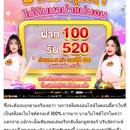
ซึ่งจะต้องบอกตามจริงเลยว่า วงการสล็อตออนไลน์ในตอนนี้หาเว็บที่
เป็นสล็อตเว็บไซต์ตรงแท้ 100% ยากมาก บางเว็บไซต์โปรโมทว่า
แตกง่าย แม้กระนั้นเพียงพอเล่นจริงกลับล็อกยูสเซอร์ ปรับอัตราแพ้
ชนะจนถึงหมดกระเป๋า แต่สำหรับตรงนี้ จากประสบการณ์ที่ผมดึง