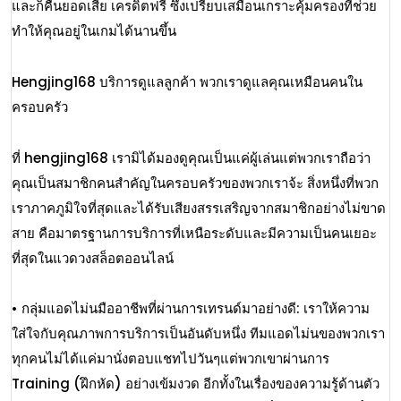
และก็คืนยอดเสีย เครดิตฟรี ซึ่งเปรียบเสมือนเกราะคุ้มครองที่ช่วย
ทำให้คุณอยู่ในเกมได้นานขึ้น
Hengjing168 บริการดูแลลูกค้า พวกเราดูแลคุณเหมือนคนใน
ครอบครัว
ที่ hengjing168 เรามิได้มองดูคุณเป็นแค่ผู้เล่นแต่พวกเราถือว่า
คุณเป็นสมาชิกคนสำคัญในครอบครัวของพวกเราจ้ะ สิ่งหนึ่งที่พวก
เราภาคภูมิใจที่สุดและได้รับเสียงสรรเสริญจากสมาชิกอย่างไม่ขาด
สาย คือมาตรฐานการบริการที่เหนือระดับและมีความเป็นคนเยอะ
ที่สุดในแวดวงสล็อตออนไลน์
• กลุ่มแอดไม่นมืออาชีพที่ผ่านการเทรนด์มาอย่างดี: เราให้ความ
ใส่ใจกับคุณภาพการบริการเป็นอันดับหนึ่ง ทีมแอดไม่นของพวกเรา
ทุกคนไม่ได้แค่มานั่งตอบแชทไปวันๆแต่พวกเขาผ่านการ
Training (ฝึกหัด) อย่างเข้มงวด อีกทั้งในเรื่องของความรู้ด้านตัว