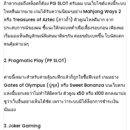
ถ้าหากเอ่ยถึงสล็อตก็ต้อง PG SLOT ครับผม บนเว็บไซต์แห่งนี้ระบบ
ไหลลื่นมากมาย เกมได้รับความนิยมๆอย่าง Mahjong Ways 2
หรือ Treasures of Aztec (สาวถ้ำ) ตัวคูณไหลดีมาก จาก
ประสบการณ์ของผม ชี้แนะให้กดเบทต่ำเพื่อเลี้ยงรอบก่อน เพียงพอ
เริ่มมองเห็นสัญลักษณ์พิเศษมาติดๆกัน ค่อยขยับเบทขึ้น โบนัสแตก
หนคุ้มค่าแน่ๆ
2. Pragmatic Play (PP SLOT)
ค่ายนี้เหมาะสำหรับสายลุ้นระทึกแล้วก็ถูกใจซื้อฟีเจอร์ เกมอย่าง
Gates of Olympus (ปู่ซุส) หรือ Sweet Bonanza บนเว็บตรง
แห่งนี้บอกเลยว่าไม่ทำให้ผิดหวัง ตัวคูณ x50 หรือ x100 ตกลงมาบ่อ
ชูว่าเว็บอื่นอย่างเห็นได้ชัด เพราะว่าระบบมิได้ล็อกการชำระเงิน
นั่นเอง
3. Joker Gaming