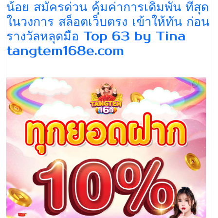
น้อย สมัครด่วน คุ้มค่าการเดิมพัน ที่สุด
ในวงการ สล็อตเว็บตรง เข้าให้ทัน ก่อน
รางวัลหลุดมือ Top 63 by Tina
tangtem168e.com