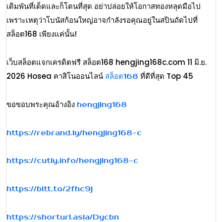
เดิมพันที่เด็ดและก็โดนที่สุด อย่าปล่อยให้โอกาสทองหลุดมือไป
เพราะเหตุว่าโบนัสก้อนใหญ่อาจกำลังรอคุณอยู่ในสปินถัดไปที่
สล็อต168 เพียงแค่นั้น!
เว็บสล็อตแจกเครดิตฟรี สล็อต168 hengjing168c.com 11 มิ.ย.
2026 Hosea คาสิโนออนไลน์
ที่ดีที่สุด Top 45
สล็อต168
ขอขอบพระคุณอ้างอิง
hengjing168
https://rebrand.ly/hengjing168-c
https://cutly.info/hengjing168-c
https://bitt.to/2fhc9j
https://shorturl.asia/Dycbn