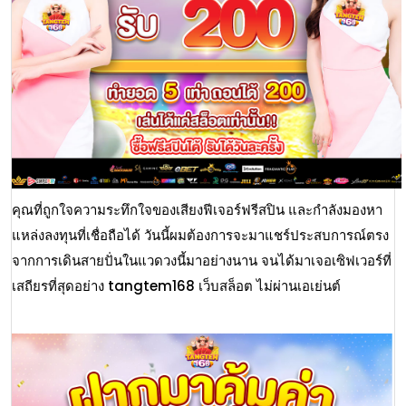
คุณที่ถูกใจความระทึกใจของเสียงฟีเจอร์ฟรีสปิน และกำลังมองหา
แหล่งลงทุนที่เชื่อถือได้ วันนี้ผมต้องการจะมาแชร์ประสบการณ์ตรง
จากการเดินสายปั่นในแวดวงนี้มาอย่างนาน จนได้มาเจอเซิฟเวอร์ที่
เสถียรที่สุดอย่าง tangtem168 เว็บสล็อต ไม่ผ่านเอเย่นต์