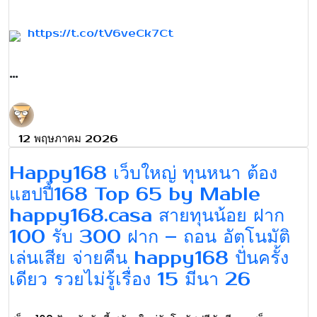
https://t.co/tV6veCk7Ct
…
12 พฤษภาคม 2026
Happy168 เว็บใหญ่ ทุนหนา ต้อง
แฮปปี้168 Top 65 by Mable
happy168.casa สายทุนน้อย ฝาก
100 รับ 300 ฝาก – ถอน อัตโนมัติ
เล่นเสีย จ่ายคืน happy168 ปั่นครั้ง
เดียว รวยไม่รู้เรื่อง 15 มีนา 26