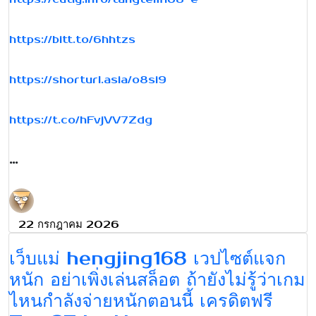
https://bitt.to/6hhtzs
https://shorturl.asia/o8si9
https://t.co/hFvjVV7Zdg
…
22 กรกฎาคม 2026
เว็บแม่ hengjing168 เวปไซต์แจก
หนัก อย่าเพิ่งเล่นสล็อต ถ้ายังไม่รู้ว่าเกม
ไหนกำลังจ่ายหนักตอนนี้ เครดิตฟรี