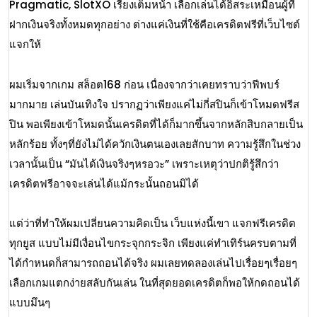
Pragmatic, SlotXO เรียงเต็มหน้า เลือกเล่นได้อิสระเหมือนผู้ที่
ฝากเงินจริงทั้งหมดทุกอย่าง ต่างแค่เงินที่ใช้คือเครดิตฟรีที่เว็บไซต์
แจกให้
ผมเริ่มจากเกม สล็อต168 ก่อน เนื่องจากว่าเคยทราบว่าฟีพบร์
มากมาย เล่นบันเทิงใจ ปรากฏว่าเพียงแค่ไม่กี่สปินก็เข้าโหมดฟรีส
ปิน พอเพียงเข้าโหมดนั้นเครดิตที่ได้ก็มากขึ้นจากหลักสิบกลายเป็น
หลักร้อย ทั้งๆที่ยังไม่ได้ควักเงินตนเองเลยสักบาท ความรู้สึกในช่วง
เวลานั้นเป็น “มันได้เงินจริงๆหรอวะ” เพราะเหตุว่าปกติรู้สึกว่า
เครดิตฟรีอาจจะเล่นได้แม้กระนั้นถอนมิได้
แต่ว่าที่ทำให้ผมเปลี่ยนความคิดเป็น เว็บแห่งนี้เขา แจกฟรีเครดิต
ทุกยูส แบบไม่มีเงื่อนไขกระจุกกระจิก เพียงแค่ทำเทิร์นครบตามที่
ได้กำหนดก็สามารถถอนได้จริง ผมเลยทดลองเล่นไปเรื่อยๆเรื่อยๆ
เลือกเกมแตกง่ายสลับกันเล่น ในที่สุดยอดเครดิตก็พอให้กดถอนได้
แบบมึนๆ