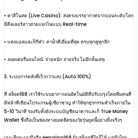
• คาสิโนสด (Live Casino): ส่งตรงบรรยากาศจากบ่อนระดับโลก
มีดีลเลอร์สาวสวยแจกไพ่แบบ Real-time
• แทงบอลและก็กีฬา: ค่าน้ำดีเยี่ยมที่สุด ครบทุกคู่ทุกลีก
• ลอตเตอรี่ออนไลน์: จ่ายหนัก จ่ายจริง ไม่มีกลั้นเลข
3. ระบบการคลังที่เร็วกว่าแสง (Auto 100%)
ที่ สล็อต168 เราใช้ระบบฝาก-ถอนอัตโนมัติที่ปรับปรุงโดยทีมคนที่
มีหน้าที่เขียนโปรแกรมผู้เชี่ยวชาญ ทำให้ทุกธุรกรรมสำเร็จภายใน
5-10 วินาที รองรับทั้งยังระบบบัญชีธนาคารและก็ True Money
Wallet ซึ่งถือเป็นช่องทางยอดฮิตของวัยรุ่นยุคนี้อย่างยิ่งจริงๆ
เจาะลึกระบบมือถือ Hengjing168 ปั่นสล็อตที่ใดก็ได้ แค่มีเน็ต!