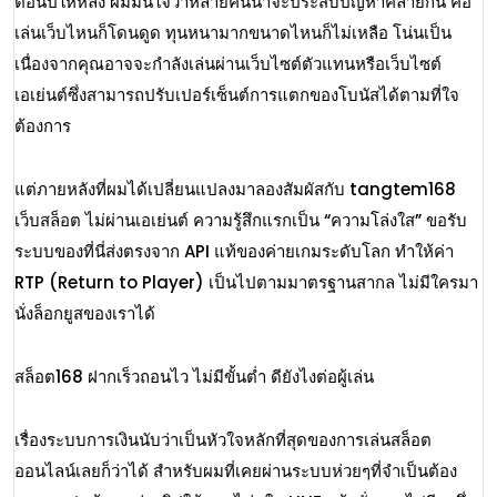
ตอนปีให้หลัง ผมมั่นใจว่าหลายคนน่าจะประสบปัญหาคล้ายกัน คือ
เล่นเว็บไหนก็โดนดูด ทุนหนามากขนาดไหนก็ไม่เหลือ โน่นเป็น
เนื่องจากคุณอาจจะกำลังเล่นผ่านเว็บไซต์ตัวแทนหรือเว็บไซต์
เอเย่นต์ซึ่งสามารถปรับเปอร์เซ็นต์การแตกของโบนัสได้ตามที่ใจ
ต้องการ
แต่ภายหลังที่ผมได้เปลี่ยนแปลงมาลองสัมผัสกับ tangtem168
เว็บสล็อต ไม่ผ่านเอเย่นต์ ความรู้สึกแรกเป็น “ความโล่งใส” ขอรับ
ระบบของที่นี่ส่งตรงจาก API แท้ของค่ายเกมระดับโลก ทำให้ค่า
RTP (Return to Player) เป็นไปตามมาตรฐานสากล ไม่มีใครมา
นั่งล็อกยูสของเราได้
สล็อต168 ฝากเร็วถอนไว ไม่มีขั้นต่ำ ดียังไงต่อผู้เล่น
เรื่องระบบการเงินนับว่าเป็นหัวใจหลักที่สุดของการเล่นสล็อต
ออนไลน์เลยก็ว่าได้ สำหรับผมที่เคยผ่านระบบห่วยๆที่จำเป็นต้อง