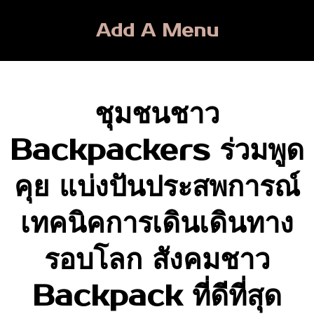
Skip
to
Add A Menu
content
ชุมชนชาว
Backpackers ร่วมพูด
คุย แบ่งปันประสพการณ์
เทคนิคการเดินเดินทาง
รอบโลก สังคมชาว
Backpack ที่ดีที่สุด