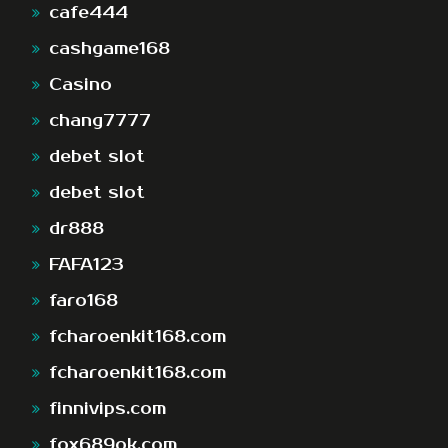
cafe444
cashgame168
Casino
chang7777
debet slot
debet slot
dr888
FAFA123
faro168
fcharoenkit168.com
fcharoenkit168.com
finnivips.com
fox689ok.com