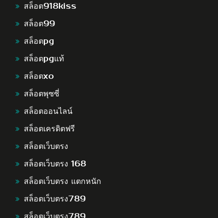
สล็อต918kiss
สล็อต99
สล็อตpg
สล็อตpgแท้
สล็อตxo
สล็อตพุซซี่
สล็อตออนไลน์
สล็อตเครดิตฟรี
สล็อตเว็บตรง
สล็อตเว็บตรง 168
สล็อตเว็บตรง แตกหนัก
สล็อตเว็บตรง789
สล็อตเว็บตรง789