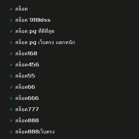
สล็อต
สล็อต 918kiss
สล็อต pg ที่ดีที่สุด
สล็อต pg เว็บตรง แตกหนัก
สล็อต168
สล็อต456
สล็อต55
สล็อต66
สล็อต666
สล็อต777
สล็อต888
สล็อต888เว็บตรง