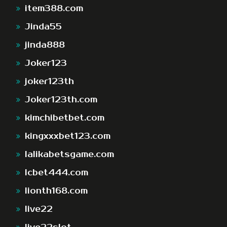
item388.com
Jinda55
jinda888
Joker123
joker123th
Joker123th.com
kimchibetbet.com
kingxxxbet123.com
lalikabetsgame.com
lcbet444.com
lionth168.com
live22