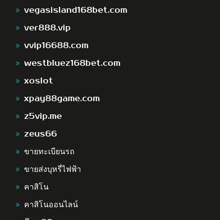
vegasisland168bet.com
ver888.vip
vvip16688.com
westbluez168bet.com
xoslot
xpay88game.com
z5vip.me
zeus66
ขายทะเบียนรถ
ขายส่งบุหรี่ไฟฟ้า
คาสิโน
คาสิโนออนไลน์