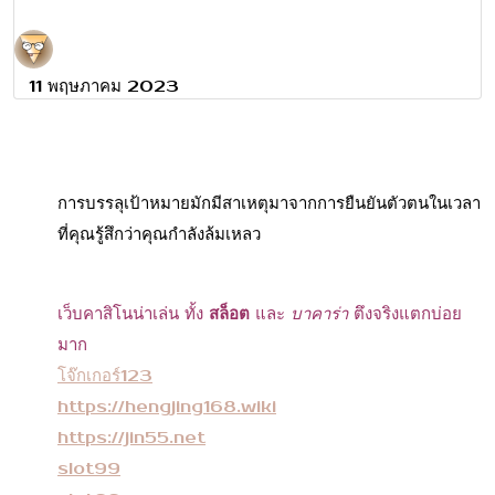
11 พฤษภาคม 2023
การบรรลุเป้าหมายมักมีสาเหตุมาจากการยืนยันตัวตนในเวลา
ที่คุณรู้สึกว่าคุณกำลังล้มเหลว
เว็บคาสิโนน่าเล่น ทั้ง
สล็อต
และ
บาคาร่า
ตึงจริงแตกบ่อย
มาก
โจ๊กเกอร์123
https://hengjing168.wiki
https://jin55.net
slot99