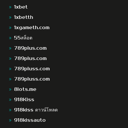
1xbet
1xbetth
1xgameth.com
55สล็อต
789plus.com
789plus.com
789pluss.com
789pluss.com
8lots.me
918Kiss
918kiss ดาวน์โหลด
918kissauto