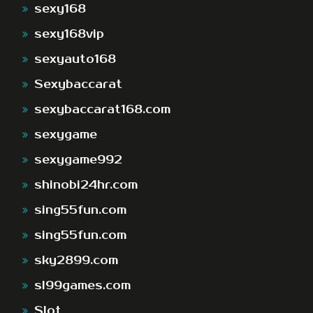
sexy168
sexy168vip
sexyauto168
Sexybaccarat
sexybaccarat168.com
sexygame
sexygame992
shinobi24hr.com
sing55fun.com
sing55fun.com
sky2899.com
sl99games.com
Slot