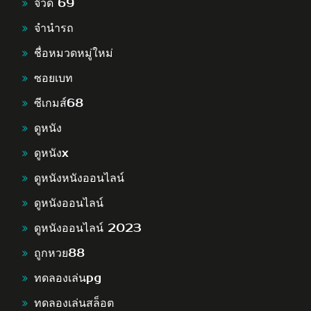
จ๊วด 69
จำนำรถ
ชื่อหมวดหมู่ใหม่
ซอยเบท
ซีเกมส์68
ดูหนัง
ดูหนังx
ดูหนังหนังออนไลน์
ดูหนังออนไลน์
ดูหนังออนไลน์ 2023
ถูกหวย88
ทดลองเล่นpg
ทดลองเล่นสล็อต