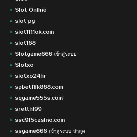
Slot Online
slot pg
slot1111ok.com
slot168
Slotgame666 เข้าสู่ระบบ
Slotxo
slotxo24hr
spbetflik888.com
sqgame555s.com
sretthi99
ssc915casino.com
ssgame666 เข้าสู่ระบบ ล่าสุด