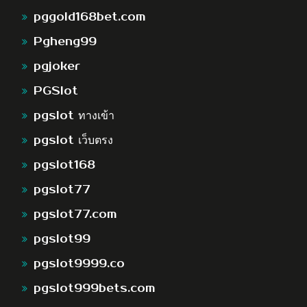
pggold168bet.com
Pgheng99
pgjoker
PGSlot
pgslot ทางเข้า
pgslot เว็บตรง
pgslot168
pgslot77
pgslot77.com
pgslot99
pgslot9999.co
pgslot999bets.com