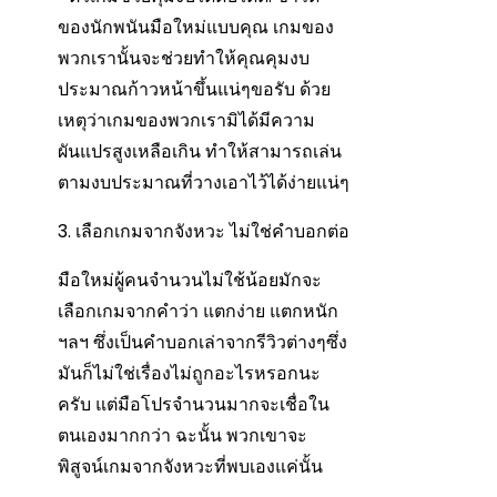
ของนักพนันมือใหม่แบบคุณ เกมของ
พวกเรานั้นจะช่วยทำให้คุณคุมงบ
ประมาณก้าวหน้าขึ้นแน่ๆขอรับ ด้วย
เหตุว่าเกมของพวกเรามิได้มีความ
ผันแปรสูงเหลือเกิน ทำให้สามารถเล่น
ตามงบประมาณที่วางเอาไว้ได้ง่ายแน่ๆ
3. เลือกเกมจากจังหวะ ไม่ใช่คำบอกต่อ
มือใหม่ผู้คนจำนวนไม่ใช้น้อยมักจะ
เลือกเกมจากคำว่า แตกง่าย แตกหนัก
ฯลฯ ซึ่งเป็นคำบอกเล่าจากรีวิวต่างๆซึ่ง
มันก็ไม่ใช่เรื่องไม่ถูกอะไรหรอกนะ
ครับ แต่มือโปรจำนวนมากจะเชื่อใน
ตนเองมากกว่า ฉะนั้น พวกเขาจะ
พิสูจน์เกมจากจังหวะที่พบเองแค่นั้น