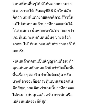
• เกมที่คนอื่นๆได้ มิได้หมายความว่า
พวกเราจะได้: Pussy888 มือใหม่มัก
คิดว่า เกมที่แตกง่ายแตกดีตามรีวิวนั้น
แม้ไปเล่นตามแล้วบางทีอาจจะเล่นได้
ก็ได้ แม้กระนั้นพวกเขาไม่ทราบเลยว่า
เกมที่เหมาะสมกับคนอื่นๆ บางครั้งก็
อาจจะไม่ได้เหมาะสมกับตัวเราเลยก็ได้
นะครับ
• เล่นแล้วกดดันเป็นสัญญาณเตือน: ถ้า
คุณเล่นเกมสักเกมแล้วคิดว่าบีบคั้นเพิ่ม
ขึ้นเรื่อยๆ ต้องรีบ จำเป็นต้องลุ้น หรือ
บางทีอาจจะต้องกระตุ้นเบทเสมอๆนั่น
คือสัญญาณเตือนว่าเกมนี้บางทีอาจจะ
ไม่เหมาะกับคุณแล้วครับ การพักหรือ
เปลี่ยนแปลงจะดีที่สุด