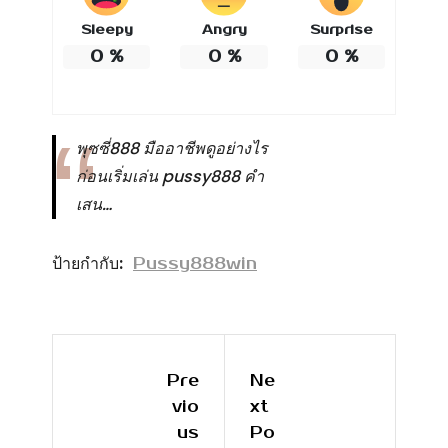
Sleepy
Angry
Surprise
0
%
0
%
0
%
พุซซี่888 มืออาชีพดูอย่างไร
ก่อนเริ่มเล่น pussy888 คำ
เสน…
ป้ายกำกับ:
Pussy888win
Pre
Ne
Vio
Xt
Us
Po