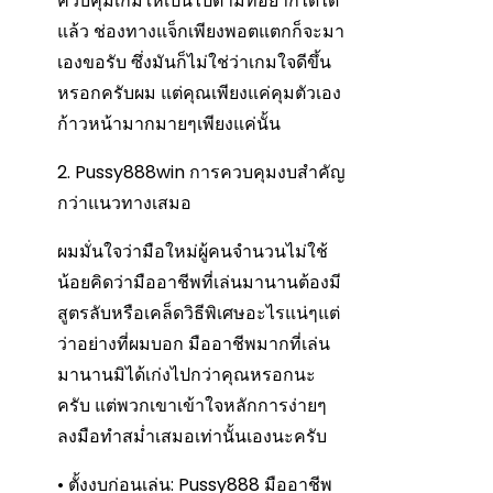
ควบคุมเกมให้เป็นไปตามที่อยากได้ได้
แล้ว ช่องทางแจ็กเพียงพอตแตกก็จะมา
เองขอรับ ซึ่งมันก็ไม่ใช่ว่าเกมใจดีขึ้น
หรอกครับผม แต่คุณเพียงแค่คุมตัวเอง
ก้าวหน้ามากมายๆเพียงแค่นั้น
2. Pussy888win การควบคุมงบสำคัญ
กว่าแนวทางเสมอ
ผมมั่นใจว่ามือใหม่ผู้คนจำนวนไม่ใช้
น้อยคิดว่ามืออาชีพที่เล่นมานานต้องมี
สูตรลับหรือเคล็ดวิธีพิเศษอะไรแน่ๆแต่
ว่าอย่างที่ผมบอก มืออาชีพมากที่เล่น
มานานมิได้เก่งไปกว่าคุณหรอกนะ
ครับ แต่พวกเขาเข้าใจหลักการง่ายๆ
ลงมือทำสม่ำเสมอเท่านั้นเองนะครับ
• ตั้งงบก่อนเล่น: Pussy888 มืออาชีพ