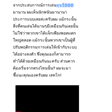
จากประสบการณ์การเล่น
พุซซี่888
มานาน ผมเห็นนักพนันมานานา
ประการแบบเลยล่ะครับผม แม้กระนั้น
สิ่งที่คนเล่นได้นานๆมีเหมือนกันเลยนั้น
ไม่ใช่ว่าพวกเขาได้แจ็กเพียงพอตแตก
ใหญ่ตลอด แม้กระนั้นพวกเขาเป็นผู้ที่
ปรับพฤติกรรมการเล่นให้เข้ากับระบบ
ได้อย่างลงตัว ซึ่งคุณเองก็สามารถ
ทำได้ด้วยเหมือนกันนะครับ ส่วนควร
ต้องเริ่มจากตรงไหนนั้น? ผมจะมา
ชี้แนะคุณเองครับผม เลทโก!