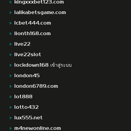
kingxxxbet123.com
lalikabetsgame.com
lcbet444.com
lionth168.com
live22
live22slot
lockdown168 เข้าสู่ระบบ
london45
london6789.com
lot888
lotto432
lux555.net
m4newonline.com