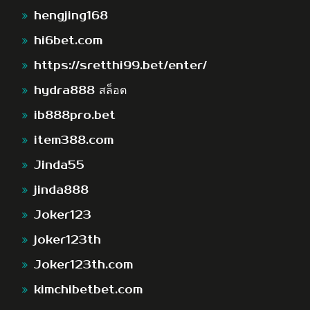
hengjing168
hi6bet.com
https://sretthi99.bet/enter/
hydra888 สล็อต
ib888pro.bet
item388.com
Jinda55
jinda888
Joker123
joker123th
Joker123th.com
kimchibetbet.com