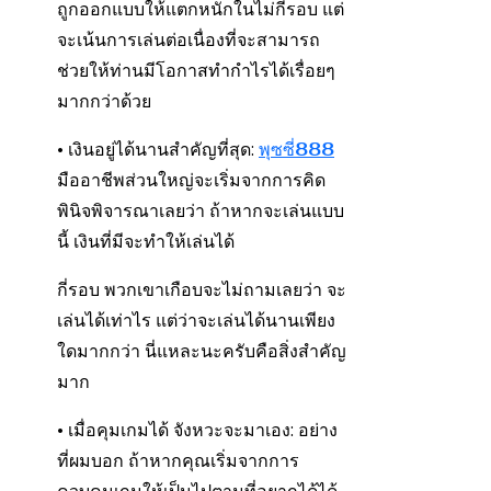
ถูกออกแบบให้แตกหนักในไม่กี่รอบ แต่
จะเน้นการเล่นต่อเนื่องที่จะสามารถ
ช่วยให้ท่านมีโอกาสทำกำไรได้เรื่อยๆ
มากกว่าด้วย
• เงินอยู่ได้นานสำคัญที่สุด:
พุซซี่888
มืออาชีพส่วนใหญ่จะเริ่มจากการคิด
พินิจพิจารณาเลยว่า ถ้าหากจะเล่นแบบ
นี้ เงินที่มีจะทำให้เล่นได้
กี่รอบ พวกเขาเกือบจะไม่ถามเลยว่า จะ
เล่นได้เท่าไร แต่ว่าจะเล่นได้นานเพียง
ใดมากกว่า นี่แหละนะครับคือสิ่งสำคัญ
มาก
• เมื่อคุมเกมได้ จังหวะจะมาเอง: อย่าง
ที่ผมบอก ถ้าหากคุณเริ่มจากการ