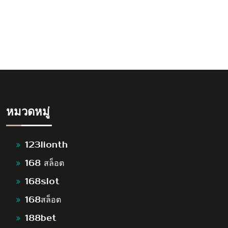
หมวดหมู่
123lionth
168 สล็อต
168slot
168สล็อต
188bet