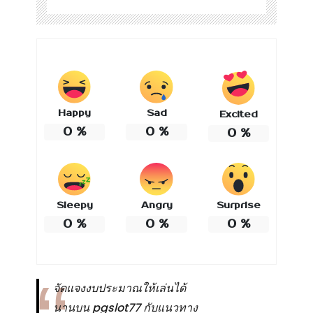
Happy
Sad
Excited
0
%
0
%
0
%
Sleepy
Angry
Surprise
0
%
0
%
0
%
จัดแจงงบประมาณให้เล่นได้
นานบน pgslot77 กับแนวทาง