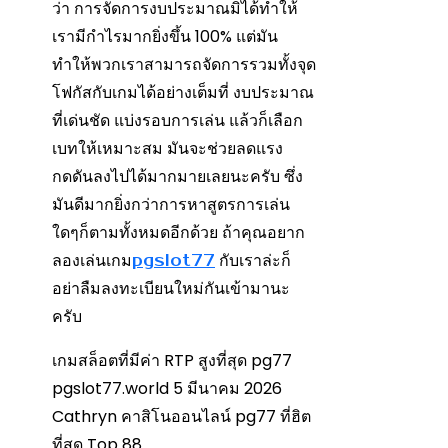
ว่า การจัดการงบประมาณมิได้ทำให้
เรามีกำไรมากยิ่งขึ้น 100% แต่มัน
ทำให้พวกเราสามารถจัดการรวมทั้งจุด
โฟกัสกับเกมได้อย่างเต็มที่ งบประมาณ
ที่เด่นชัด แบ่งรอบการเล่น แล้วก็เลือก
เบทให้เหมาะสม มันจะช่วยลดแรง
กดดันลงไปได้มากมายเลยนะครับ ซึ่ง
มันดีมากยิ่งกว่าการหาสูตรการเล่น
ใดๆก็ตามทั้งหมดอีกด้วย ถ้าคุณอยาก
ลองเล่นเกม
กับเราล่ะก็
pgslot77
อย่าลืมลงทะเบียนใหม่กันเข้ามานะ
ครับ
เกมสล็อตที่มีค่า RTP สูงที่สุด pg77
pgslot77.world 5 มีนาคม 2026
Cathryn คาสิโนออนไลน์ pg77 ที่ฮิต
ที่สุด Top 88