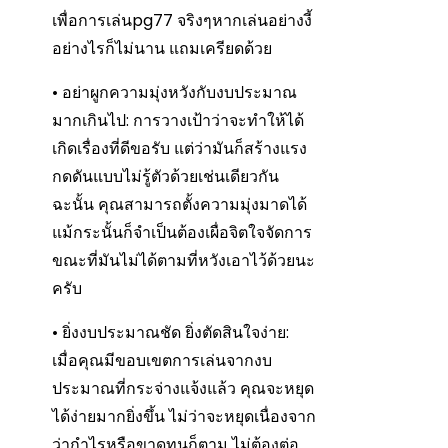
เพื่อการเล่นpg77 จริงๆหากเล่นอย่างงี้
อย่างไรก็ไม่นาน แถมเครียดด้วย
• อย่าผูกความมุ่งหวังกับงบประมาณ
มากเกินไป: การวางเป้าว่าจะทำให้ได้
เกิดเรื่องที่ดีขอรับ แต่ว่ามันก็สร้างแรง
กดดันแบบไม่รู้ตัวด้วยเช่นเดียวกัน
ฉะนั้น คุณสามารถตั้งความมุ่งมาดได้
แม้กระนั้นก็จำเป็นต้องเผื่อจิตใจจัดการ
ขณะที่มันไม่ได้ตามที่หวังเอาไว้ด้วยนะ
ครับ
• ยิ่งงบประมาณชัด ยิ่งตัดสินใจง่าย:
เมื่อคุณมีขอบเขตการเล่นจากงบ
ประมาณที่กระจ่างแจ้งแล้ว คุณจะหยุด
ได้ง่ายมากยิ่งขึ้น ไม่ว่าจะหยุดเนื่องจาก
ว่ากำไรหรือขาดทุนก็ตาม ไม่ต้องต่อ