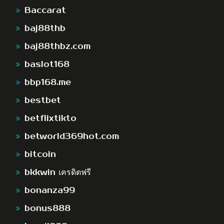
Baccarat
baj88thb
baj88thbz.com
baslot168
bbp168.me
bestbet
betflixtikto
betworld369hot.com
bitcoin
bkkwin เครดิตฟรี
bonanza99
bonus888