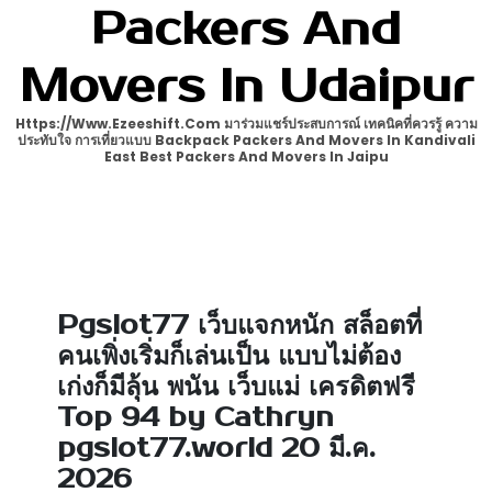
Packers And
Movers In Udaipur
Https://www.ezeeshift.com มาร่วมแชร์ประสบการณ์ เทคนิคที่ควรรู้ ความ
ประทับใจ การเที่ยวแบบ Backpack Packers And Movers In Kandivali
East Best Packers And Movers In Jaipu
Pgslot77 เว็บแจกหนัก สล็อตที่
คนเพิ่งเริ่มก็เล่นเป็น แบบไม่ต้อง
เก่งก็มีลุ้น พนัน เว็บแม่ เครดิตฟรี
Top 94 by Cathryn
pgslot77.world 20 มี.ค.
2026