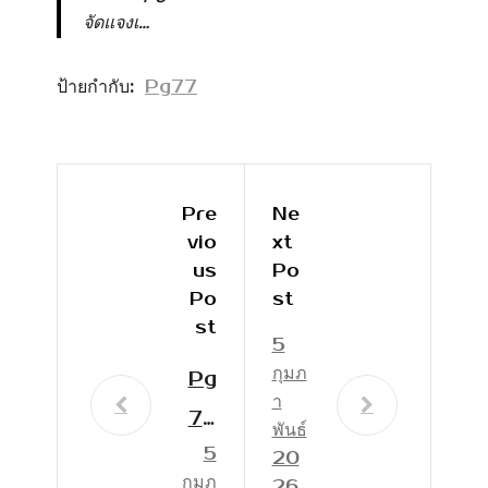
จัดแจงเ…
ป้ายกำกับ:
Pg77
Pre
Ne
Vio
Xt
Us
Po
Po
St
St
5
กุมภ
Pg
า
77
พันธ์
5
pg
20
กุมภ
26