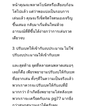
หน้าคุณจะพลาดโบนัสหรือเสียงบก้อน
โตไปแล้ว แต่ว่าพอแบ่งเป็นรอบการ
เล่นแล้ว คุณจะรีเซ็ตจิตใจตนเองเจริญ
ขึ้นเสมอ กลับมาเริ่มต้นใหม่ด้วย
อารมณ์ที่ดีขึ้นได้ง่ายกว่าการเล่นรวด
เดียวจบ
3. ปรับเบทให้เข้ากับงบประมาณ ไม่ใช่
ปรับงบประมาณให้เข้ากับเบท
และสุดท้าย จุดที่หลายคนพลาดเสมอๆ
เลยก็คือ เพียรพยายามปรับงบให้กับเบท
ที่อยากเล่น ทั้งๆที่ในความเป็นจริงแล้ว
พวกเราควรจะปรับเบทให้กับงบที่มี
มากกว่า ถ้าเกิดยิ่งพยายามไล่หลังเบท
พวกเราจะเครียดกับเกม pg77 มากยิ่ง
กว่าสนุกสนานเอาได้ครับผม