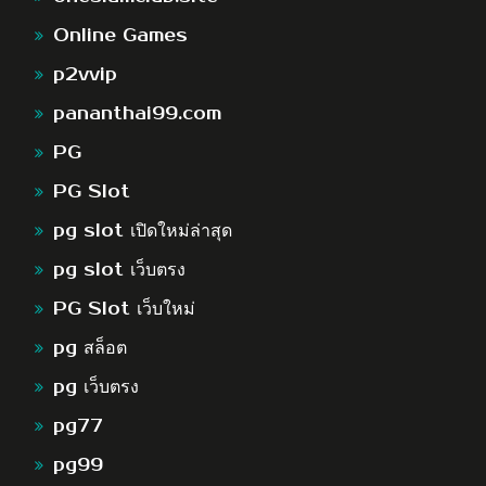
Online Games
p2vvip
pananthai99.com
PG
PG Slot
pg slot เปิดใหม่ล่าสุด
pg slot เว็บตรง
PG Slot เว็บใหม่
pg สล็อต
pg เว็บตรง
pg77
pg99