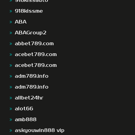
918kissauto
918kissme
ABA
ABAGroup2
abbet789.com
acebet789.com
acebet789.com
adm789.info
adm789.info
allbet24hr
alot66
amb888
askyouwin888 vip