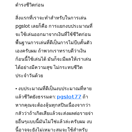
ดำรงชีวิตก่อน
สิ่งแรกที่เราจะทำสำหรับในการเล่น
pgslot เลยก็คือ การแยกงบประมาณที่
จะใช้เล่นออกมาจากเงินที่ใช้ชีวิตก่อน
พื้นฐานการเล่นที่ดีเป็นการไม่บีบคั้นตัว
เองครับผม ถ้าพวกเราทราบดีว่าเงิน
ก้อนนี้ใช้เล่นได้ มันก็จะมีผลให้เราเล่น
ได้อย่างมีความสุข ไม่กระทบชีวิต
ประจำวันด้วย
• งบประมาณที่ดีเป็นงบประมาณที่หาย
แล้วชีวิตยังธรรมดา:
ถ้า
pgslot77
หากคุณจะต้องลุ้นทุกสปินเนื่องจากว่า
กลัวว่าถ้าเกิดเสียแล้วจะส่งผลต่อรายจ่า
ยอื่นๆแบบนี้มันไม่ใช่แล้วล่ะครับผม งบ
นี้อาจจะยังไม่เหมาะสมจะใช้สำหรับ