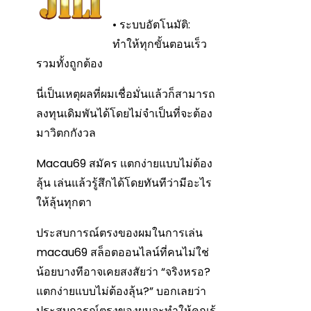
• ระบบอัตโนมัติ:
ทำให้ทุกขั้นตอนเร็ว
รวมทั้งถูกต้อง
นี่เป็นเหตุผลที่ผมเชื่อมั่นแล้วก็สามารถ
ลงทุนเดิมพันได้โดยไม่จำเป็นที่จะต้อง
มาวิตกกังวล
Macau69 สมัคร แตกง่ายแบบไม่ต้อง
ลุ้น เล่นแล้วรู้สึกได้โดยทันทีว่ามีอะไร
ให้ลุ้นทุกตา
ประสบการณ์ตรงของผมในการเล่น
macau69 สล็อตออนไลน์ที่คนไม่ใช่
น้อยบางทีอาจเคยสงสัยว่า “จริงหรอ?
แตกง่ายแบบไม่ต้องลุ้น?” บอกเลยว่า
ประสบการณ์ตรงของผมจะทำให้คุณรู้