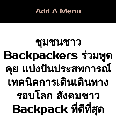
Skip
to
Add A Menu
content
ชุมชนชาว
Backpackers ร่วมพูด
คุย แบ่งปันประสพการณ์
เทคนิคการเดินเดินทาง
รอบโลก สังคมชาว
Backpack ที่ดีที่สุด