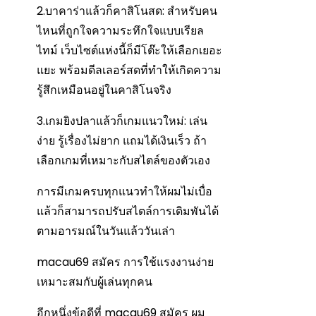
2.บาคาร่าแล้วก็คาสิโนสด: สำหรับคน
ไหนที่ถูกใจความระทึกใจแบบเรียล
ไทม์ เว็บไซต์แห่งนี้ก็มีโต๊ะให้เลือกเยอะ
แยะ พร้อมดีลเลอร์สดที่ทำให้เกิดความ
รู้สึกเหมือนอยู่ในคาสิโนจริง
3.เกมยิงปลาแล้วก็เกมแนวใหม่: เล่น
ง่าย รู้เรื่องไม่ยาก แถมได้เงินเร็ว ถ้า
เลือกเกมที่เหมาะกับสไตล์ของตัวเอง
การมีเกมครบทุกแนวทำให้ผมไม่เบื่อ
แล้วก็สามารถปรับสไตล์การเดิมพันได้
ตามอารมณ์ในวันแล้ววันเล่า
macau69 สมัคร การใช้แรงงานง่าย
เหมาะสมกับผู้เล่นทุกคน
อีกหนึ่งข้อดีที่ macau69 สมัคร ผม