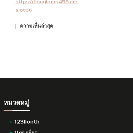
https://hongkong456.me
ไทย
slot66
ma
ความเห็นล่าสุด
ca
u6
9
เว็บ
โหง
วเฮ้
งดี
หมวดหมู่
เล่น
แล้ว
123lionth
รวย
168 สล็อต