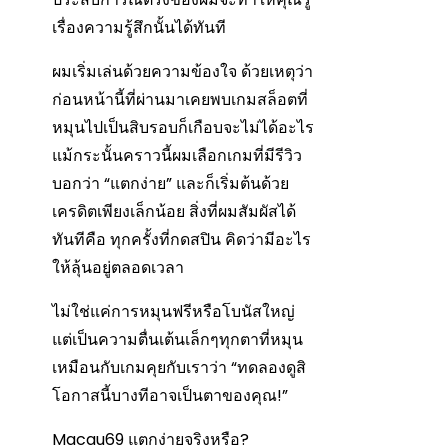
เรื่องความรู้สึกนั้นได้ทันที
ผมเริ่มเล่นด้วยความข้องใจ ด้วยเหตุว่า
ก่อนหน้านี้ที่ผ่านมาเคยพบเกมสล็อตที่
หมุนไปเป็นสิบรอบก็เกือบจะไม่ได้อะไร
แม้กระนั้นคราวนี้ผมเลือกเกมที่มีรีวิว
บอกว่า “แตกง่าย” และก็เริ่มต้นด้วย
เครดิตเพียงเล็กน้อย สิ่งที่ผมสัมผัสได้
ทันทีคือ ทุกครั้งที่กดสปิน คิดว่ามีอะไร
ให้ลุ้นอยู่ตลอดเวลา
ไม่ใช่แค่การหมุนฟรีหรือโบนัสใหญ่
แต่เป็นความตื่นเต้นเล็กๆทุกตาที่หมุน
เหมือนกับเกมคุยกับเราว่า “ทดลองดูสิ
โอกาสนี้บางทีอาจเป็นตาของคุณ!”
Macau69 แตกง่ายจริงหรือ?