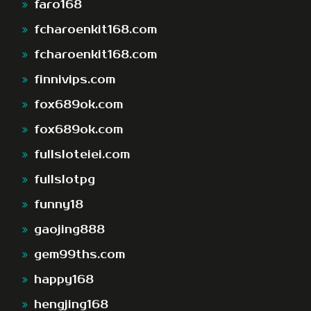
faro168
fcharoenkit168.com
fcharoenkit168.com
finnivips.com
fox689ok.com
fox689ok.com
fullsloteiei.com
fullslotpg
funny18
gaojing888
gem99ths.com
happy168
hengjing168