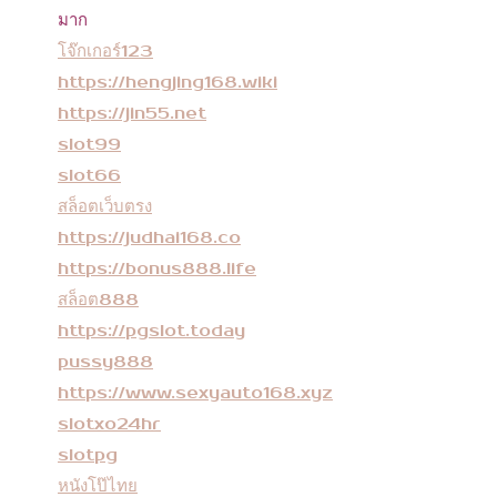
มาก
ma
โจ๊กเกอร์123
ca
https://hengjing168.wiki
https://jin55.net
u6
slot99
9
slot66
เกม
สล็อตเว็บตรง
https://judhai168.co
ส่ง
https://bonus888.life
ตรง
สล็อต888
จาก
https://pgslot.today
มาเ
pussy888
https://www.sexyauto168.xyz
ก๊า
slotxo24hr
ครบ
slotpg
ทุก
หนังโป๊ไทย