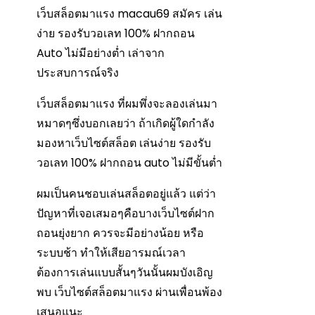
เว็บสล็อตมาแรง macau69 สมัคร เล่น
ง่าย รองรับวอเลท 100% ฝากถอน
Auto ไม่มีอย่างต่ำ เล่าจาก
ประสบการณ์จริง
เว็บสล็อตมาแรง ที่ผมพึ่งจะลองเล่นมา
หมาดๆซึ่งบอกเลยว่า ถ้าเกิดผู้ใดกำลัง
มองหาเว็บไซต์สล็อต เล่นง่าย รองรับ
วอเลท 100% ฝากถอน auto ไม่มีขั้นต่ำ
ผมเป็นคนชอบเล่นสล็อตอยู่แล้ว แต่ว่า
ปัญหาที่เจอเสมอๆคือบางเว็บไซต์ฝาก
ถอนยุ่งยาก ควรจะมีอย่างน้อย หรือ
ระบบช้า ทำให้เสียอารมณ์เวลา
ต้องการเล่นแบบสั้นๆวันนั้นผมบังเอิญ
พบ เว็บไซต์สล็อตมาแรง ผ่านเพื่อนพ้อง
เสนอแนะ