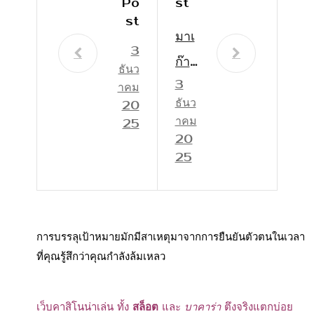
Po
St
St
มาเ
3
ก๊า6
ธันว
3
9
าคม
ธันว
20
ma
าคม
25
ca
20
25
u6
9.o
ne
การบรรลุเป้าหมายมักมีสาเหตุมาจากการยืนยันตัวตนในเวลา
21
ที่คุณรู้สึกว่าคุณกำลังล้มเหลว
มีนา
คม
เว็บคาสิโนน่าเล่น ทั้ง
สล็อต
และ
บาคาร่า
ตึงจริงแตกบ่อย
26