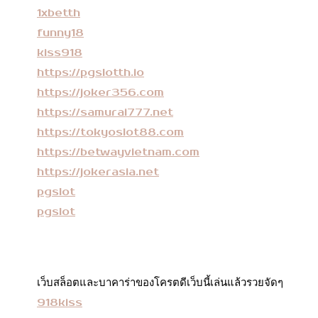
1xbetth
การ
funny18
เดิม
kiss918
พัน
https://pgslotth.io
สมา
https://joker356.com
https://samurai777.net
ชิก
https://tokyoslot88.com
ใหม่
https://betwayvietnam.com
รับ
https://jokerasia.net
pgslot
25
pgslot
0%
เงิน
ชัวร์
เว็บสล็อตและบาคาร่าของโครตดีเว็บนี้เล่นแล้วรวยจัดๆ
พร้อ
918kiss