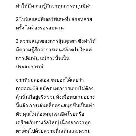
ทำให้มีความรู้สึกว่าทุกการหมุนมีค่า
2.โบนัสและฟีเจอร์พิเศษที่ปล่อยหลาย
ครั้ง ไม่ต้องรอรอบนาน
3.ความสนุกของการลุ้นทุกตา ซึ่งทำให้
มีความรู้สึกว่าการเล่นสล็อตไม่ใช่แค่
การเดิมพัน แม้กระนั้นเป็น
ประสบการณ์
จากที่ผมลองเอง ผมบอกได้เลยว่า
macau69 สมัคร แตกง่ายแบบไม่ต้อง
ลุ้นนั้นมีอยู่จริง รวมทั้งเมื่อพบเกมอย่าง
นี้แล้ว การเล่นสล็อตจะสนุกขึ้นเป็นเท่า
ตัว คุณไม่ต้องหมุนจนอิดโรยหรือ
เครียดกับรางวัลใหญ่ เนื่องจากว่าทุก
ตาเต็มไปด้วยความตื่นเต้นและความ