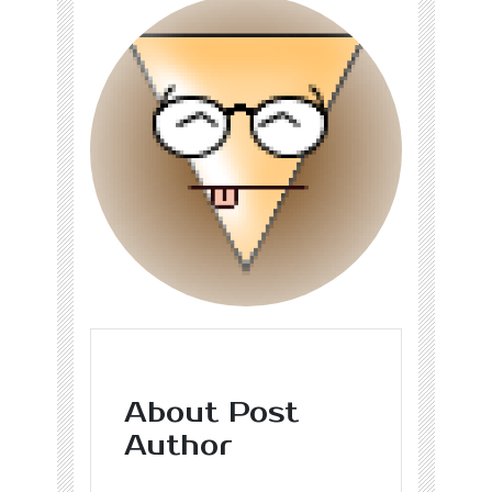
About Post
Author