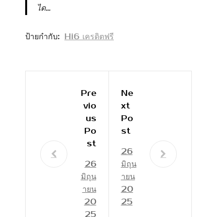
ได…
ป้ายกำกับ:
Hi6 เครดิตฟรี
Pre
Ne
Vio
Xt
Us
Po
Po
St
St
26
26
มิถุน
มิถุน
ายน
ายน
20
20
25
25