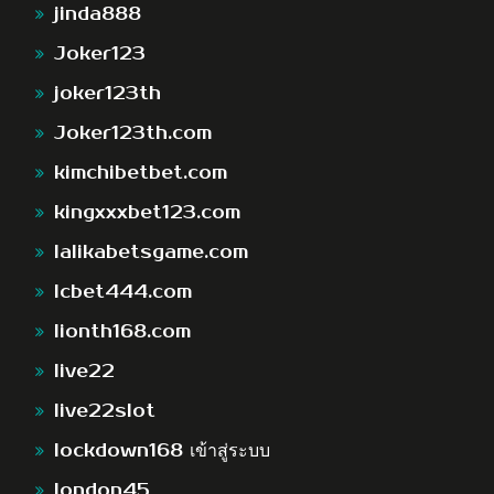
jinda888
Joker123
joker123th
Joker123th.com
kimchibetbet.com
kingxxxbet123.com
lalikabetsgame.com
lcbet444.com
lionth168.com
live22
live22slot
lockdown168 เข้าสู่ระบบ
london45