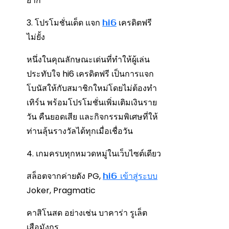
ยาก
3. โปรโมชั่นเด็ด แจก
เครดิตฟรี
hi6
ไม่ยั้ง
หนึ่งในคุณลักษณะเด่นที่ทำให้ผู้เล่น
ประทับใจ hi6 เครดิตฟรี เป็นการแจก
โบนัสให้กับสมาชิกใหม่โดยไม่ต้องทำ
เทิร์น พร้อมโปรโมชั่นเพิ่มเติมเงินราย
วัน คืนยอดเสีย และกิจกรรมพิเศษที่ให้
ท่านลุ้นรางวัลได้ทุกเมื่อเชื่อวัน
4. เกมครบทุกหมวดหมู่ในเว็บไซต์เดียว
สล็อตจากค่ายดัง PG,
hi6 เข้าสู่ระบบ
Joker, Pragmatic
คาสิโนสด อย่างเช่น บาคาร่า รูเล็ต
เสือมังกร