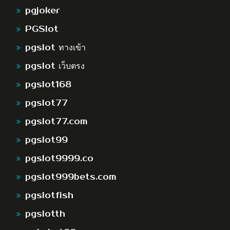
pgjoker
PGSlot
pgslot ทางเข้า
pgslot เว็บตรง
pgslot168
pgslot77
pgslot77.com
pgslot99
pgslot9999.co
pgslot999bets.com
pgslotfish
pgslotth