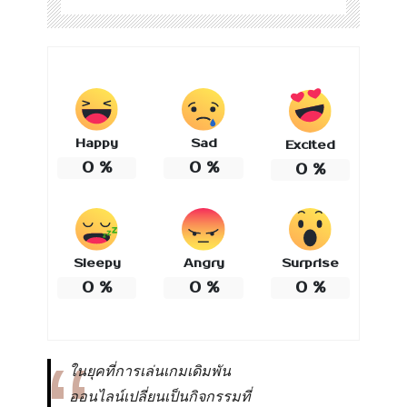
Happy
Sad
Excited
0
%
0
%
0
%
Sleepy
Angry
Surprise
0
%
0
%
0
%
ในยุคที่การเล่นเกมเดิมพัน
ออนไลน์เปลี่ยนเป็นกิจกรรมที่