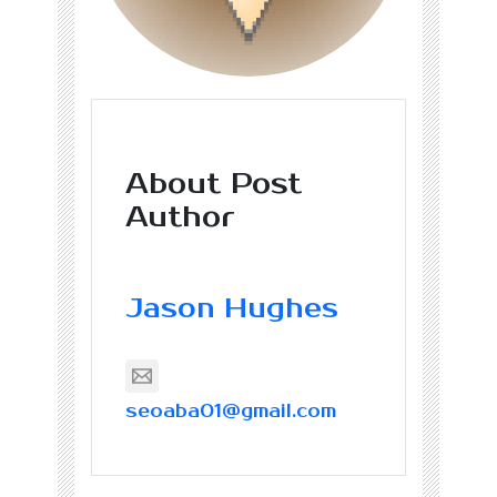
About Post
Author
Jason Hughes
seoaba01@gmail.com