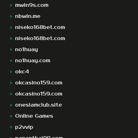
mwin9s.com
nbwin.me
niseko168bet.com
niseko168bet.com
no1huay
no1huay.com
okc4
okcasino159.com
okcasino159.com
onesiamclub.site
Online Games
p2vvip