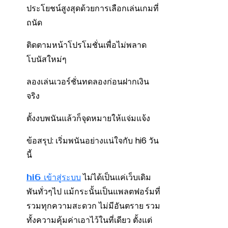
ประโยชน์สูงสุดด้วยการเลือกเล่นเกมที่
ถนัด
ติดตามหน้าโปรโมชั่นเพื่อไม่พลาด
โบนัสใหม่ๆ
ลองเล่นเวอร์ชั่นทดลองก่อนฝากเงิน
จริง
ตั้งงบพนันแล้วก็จุดหมายให้แจ่มแจ้ง
ข้อสรุป: เริ่มพนันอย่างแน่ใจกับ hi6 วัน
นี้
ไม่ได้เป็นแค่เว็บเดิม
hi6 เข้าสู่ระบบ
พันทั่วๆไป แม้กระนั้นเป็นแพลตฟอร์มที่
รวมทุกความสะดวก ไม่มีอันตราย รวม
ทั้งความคุ้มค่าเอาไว้ในที่เดียว ตั้งแต่