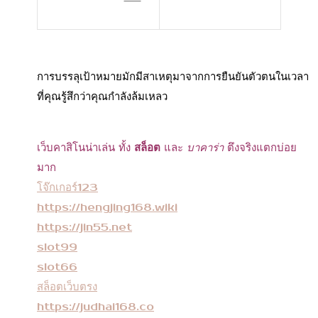
การบรรลุเป้าหมายมักมีสาเหตุมาจากการยืนยันตัวตนในเวลา
ที่คุณรู้สึกว่าคุณกำลังล้มเหลว
เว็บคาสิโนน่าเล่น ทั้ง
สล็อต
และ
บาคาร่า
ตึงจริงแตกบ่อย
มาก
โจ๊กเกอร์123
https://hengjing168.wiki
https://jin55.net
slot99
slot66
สล็อตเว็บตรง
https://judhai168.co