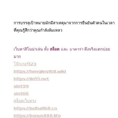
การบรรลุเป้าหมายมักมีสาเหตุมาจากการยืนยันตัวตนในเวลา
ที่คุณรู้สึกว่าคุณกำลังล้มเหลว
เว็บคาสิโนน่าเล่น ทั้ง
สล็อต
และ
บาคาร่า
ตึงจริงแตกบ่อย
มาก
โจ๊กเกอร์123
https://hengjing168.wiki
https://jin55.net
slot99
slot66
สล็อตเว็บตรง
https://judhai168.co
https://bonus888.life