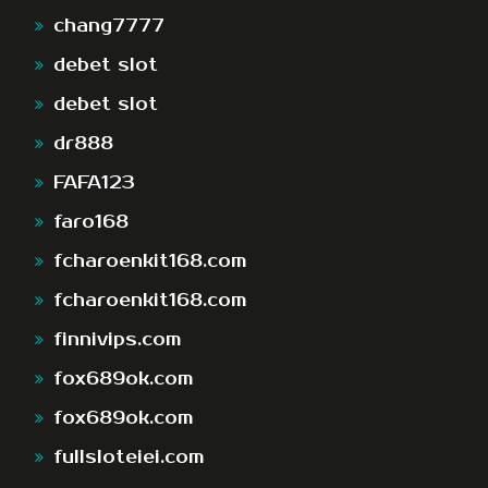
chang7777
debet slot
debet slot
dr888
FAFA123
faro168
fcharoenkit168.com
fcharoenkit168.com
finnivips.com
fox689ok.com
fox689ok.com
fullsloteiei.com