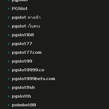
pgjoker
PGSlot
pgslot ทางเข้า
pgslot เว็บตรง
pgslot168
pgslot77
pgslot77.com
pgslot99
pgslot9999.co
pgslot999bets.com
pgslotfish
pgslotth
pokebet88