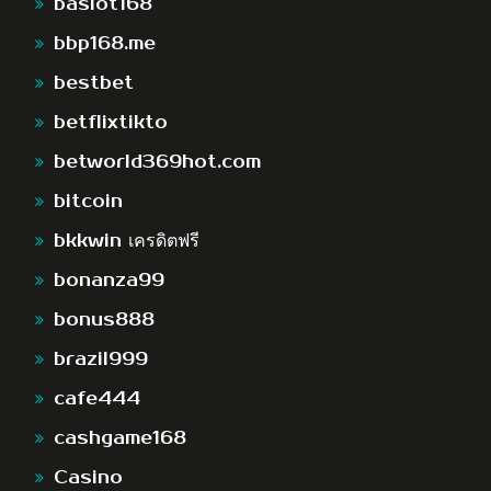
baslot168
bbp168.me
bestbet
betflixtikto
betworld369hot.com
bitcoin
bkkwin เครดิตฟรี
bonanza99
bonus888
brazil999
cafe444
cashgame168
Casino