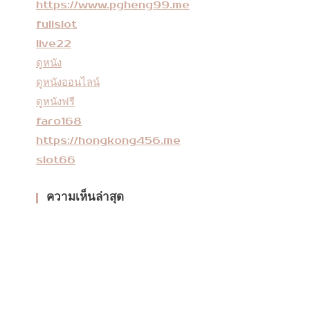
https://www.pgheng99.me
fullslot
live22
ดูหนัง
ดูหนังออนไลน์
ดูหนังฟรี
faro168
https://hongkong456.me
slot66
ความเห็นล่าสุด