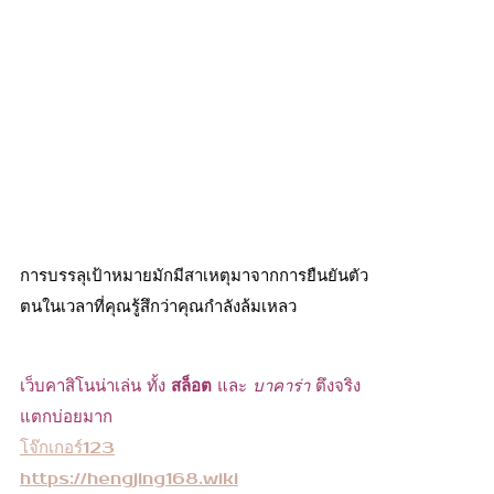
การบรรลุเป้าหมายมักมีสาเหตุมาจากการยืนยันตัว
ตนในเวลาที่คุณรู้สึกว่าคุณกำลังล้มเหลว
เว็บคาสิโนน่าเล่น ทั้ง
สล็อต
และ
บาคาร่า
ตึงจริง
แตกบ่อยมาก
โจ๊กเกอร์123
https://hengjing168.wiki