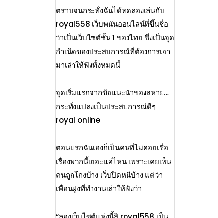
ตราบจนกระทั่งฉันได้ทดลองเล่นกับ
royal558 เว็บพนันออนไลน์ที่ขึ้นชื่อ
ว่าเป็นเว็บไซต์ชั้น 1 ของไทย ซึ่งเป็นจุด
กำเนิดของประสบการณ์ที่ต้องการเอา
มาเล่าให้ฟังทั้งหมดนี้
จุดเริ่มแรกจากข้อแนะนำของสหาย…
กระทั่งแปลงเป็นประสบการณ์ดีๆ
royal online
ตอนแรกฉันเองก็เป็นคนที่ไม่ค่อยเชื่อ
เรื่องพวกนี้เยอะแค่ไหน เพราะเคยเห็น
คนถูกโกงบ้าง เว็บปิดหนีบ้าง แต่ว่า
เพื่อนฝูงที่ทำงานเล่าให้ฟังว่า
“ลองเว็บไซต์แห่งนี้สิ royal558 เป็น