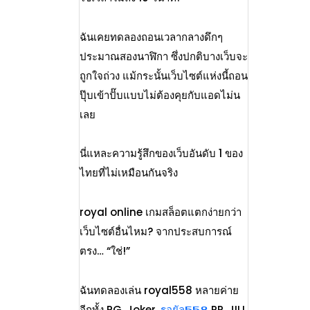
ฉันเคยทดลองถอนเวลากลางดึกๆ
ประมาณสองนาฬิกา ซึ่งปกติบางเว็บจะ
ถูกใจถ่วง แม้กระนั้นเว็บไซต์แห่งนี้ถอน
ปุ๊บเข้าปั๊บแบบไม่ต้องคุยกับแอดไม่น
เลย
นี่แหละความรู้สึกของเว็บอันดับ 1 ของ
ไทยที่ไม่เหมือนกันจริง
royal online เกมสล็อตแตกง่ายกว่า
เว็บไซต์อื่นไหม? จากประสบการณ์
ตรง… “ใช่!”
ฉันทดลองเล่น royal558 หลายค่าย
อีกทั้ง PG, Joker,
PP, JILI