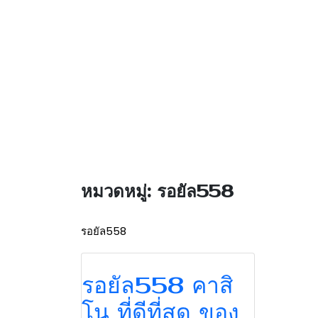
หมวดหมู่:
รอยัล558
รอยัล558
รอยัล558 คาสิ
โน ที่ดีที่สุด ของ