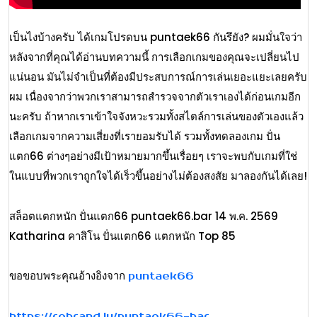
เป็นไงบ้างครับ ได้เกมโปรดบน puntaek66 กันรึยัง? ผมมั่นใจว่า
หลังจากที่คุณได้อ่านบทความนี้ การเลือกเกมของคุณจะเปลี่ยนไป
แน่นอน มันไม่จำเป็นที่ต้องมีประสบการณ์การเล่นเยอะแยะเลยครับ
ผม เนื่องจากว่าพวกเราสามารถสำรวจจากตัวเราเองได้ก่อนเกมอีก
นะครับ ถ้าหากเราเข้าใจจังหวะรวมทั้งสไตล์การเล่นของตัวเองแล้ว
เลือกเกมจากความเสี่ยงที่เรายอมรับได้ รวมทั้งทดลองเกม ปั่น
แตก66 ต่างๆอย่างมีเป้าหมายมากขึ้นเรื่อยๆ เราจะพบกับเกมที่ใช่
ในแบบที่พวกเราถูกใจได้เร็วขึ้นอย่างไม่ต้องสงสัย มาลองกันได้เลย!
สล็อตแตกหนัก ปั่นแตก66 puntaek66.bar 14 พ.ค. 2569
Katharina คาสิโน ปั่นแตก66 แตกหนัก Top 85
ขอขอบพระคุณอ้างอิงจาก
puntaek66
https://rebrand.ly/puntaek66-bar