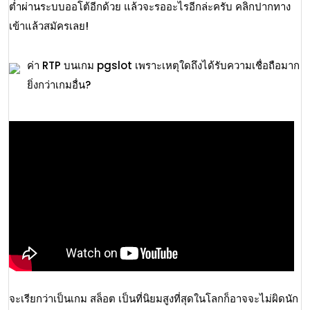
ต่ำผ่านระบบออโต้อีกด้วย แล้วจะรออะไรอีกล่ะครับ คลิกปากทาง
เข้าแล้วสมัครเลย!
ค่า RTP บนเกม pgslot เพราะเหตุใดถึงได้รับความเชื่อถือมาก
ยิ่งกว่าเกมอื่น?
จะเรียกว่าเป็นเกม สล็อต เป็นที่นิยมสูงที่สุดในโลกก็อาจจะไม่ผิดนัก