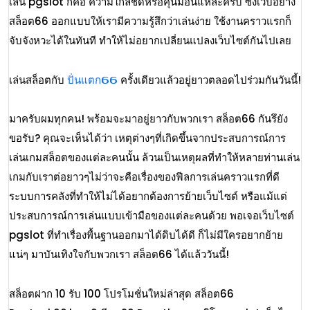
เล่น pgslot ก็คือ ความใกล้ชิดหรือคุ้นมือนี่แหละครับ ซึ่งเว็บอย่าง
สล็อต66 ออกแบบให้เรามีความรู้สึกว่าเล่นง่าย ใช้งานคราวแรกก็
จับจังหวะได้ในทันที ทำให้ไม่อยากเปลี่ยนแปลงเว็บไซต์กันไปเลย
เล่นสล็อตกับ
ครั้งเดียวแล้วอยู่ยาวตลอดไปร่วมกันวันนี้!
ปั่นแตก66
มาครับผมทุกคน! พร้อมจะมาอยู่ยาวกับพวกเรา สล็อต66 กันรึยัง
ขอรับ? คุณจะเห็นได้ว่า เหตุต่างๆที่เกิดขึ้นจากประสบการณ์การ
เล่นเกมสล็อตของแต่ละคนนั้น ล้วนเป็นเหตุผลที่ทำให้หลายท่านเล่น
เกมกับเราต่อยาวๆไม่ว่าจะคือเรื่องของฟีลการเล่นคราวแรกที่ดี
ระบบการคลังที่ทำให้ไม่ได้อยากต้องการย้ายเว็บไซต์ หรือแม้แต่
ประสบการณ์การเล่นแบบเข้ามือของแต่ละคนด้วย พอเจอเว็บไซต์
pgslot ที่ทำเรื่องพื้นฐานออกมาได้ดิบได้ดี ก็ไม่มีใครอยากย้าย
แน่ๆ มาบันเทิงใจกับพวกเรา สล็อต66 ได้แล้ววันนี้!
สล็อตฝาก 10 รับ 100 โปรโมชั่นใหม่ล่าสุด สล็อต66