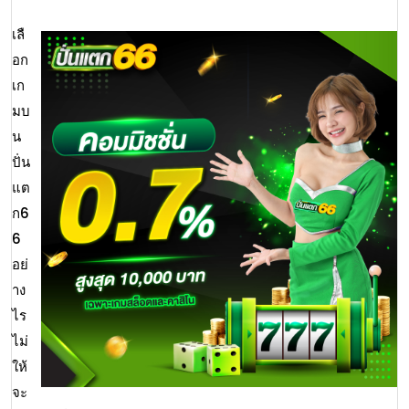
เลื
อก
เก
มบ
น
ปั่น
แต
ก6
6
อย่
าง
ไร
ไม่
ให้
จะ