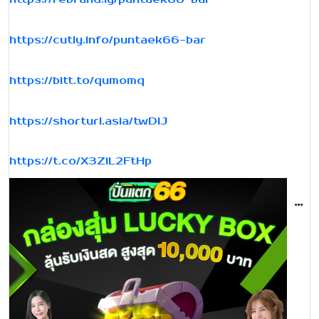
https://cutly.info/puntaek66-bar
https://bitt.to/qumomq
https://shorturl.asia/twDIJ
https://t.co/X3ZiL2FtHp
…