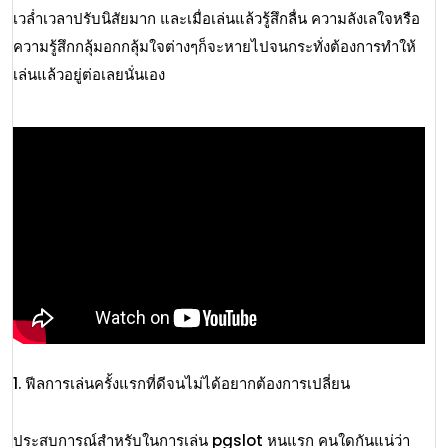
เวล่ำเวลาปรับนิสัยมาก และเมื่อเล่นแล้วรู้สึกลื่น ความลังเลใจหรือ
ความรู้สึกกลุ้มอกกลุ้มใจต่างๆก็จะหายไปจนกระทั่งต้องการทำให้
เล่นแล้วอยู่ต่อเลยนั่นเอง
1. ฟีลการเล่นครั้งแรกที่ดีจนไม่ได้อยากต้องการเปลี่ยน
ประสบการณ์สำหรับในการเล่น pgslot หนแรก คนใดกันแน่ว่า