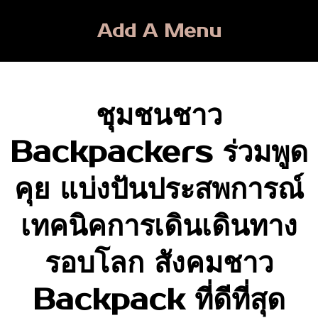
Skip
to
Add A Menu
content
ชุมชนชาว
Backpackers ร่วมพูด
คุย แบ่งปันประสพการณ์
เทคนิคการเดินเดินทาง
รอบโลก สังคมชาว
Backpack ที่ดีที่สุด