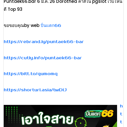
Puntaek66.bar 6 มี.ค. 26 Dorothea คาสิโน pgslot เว็บไหน
ดี Top 93
ขอขอบคุณby web
ปั่นแตก66
https://rebrand.ly/puntaek66-bar
https://cutly.info/puntaek66-bar
https://bitt.to/qumomq
https://shorturl.asia/twDIJ
h
t
t