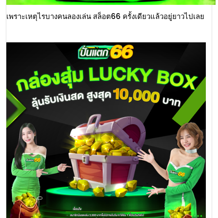
เพราะเหตุไรบางคนลองเล่น สล็อต66 ครั้งเดียวแล้วอยู่ยาวไปเลย