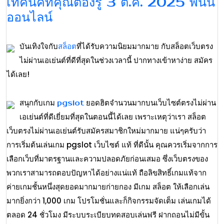
เทคนิคที่คุณต้องรู้ 3 ต.ค. 2025 พนัน
ออนไลน์
บันเทิงใจกับ
ที่ได้รับความนิยมมากมาย กับสล็อตเว็บตรง
สล็อต
ไม่ผ่านเอเย่นต์ที่ดีที่สุดในช่วงเวลานี้ ปากทางเข้าหาง่าย สมัคร
ได้เลย!
สนุกกับเกม
ยอดฮิตจำนวนมากบนเว็บไซต์ตรงไม่ผ่าน
pgslot
เอเย่นต์ที่ดีเยี่ยมที่สุดในตอนนี้ได้เลย เพราะเหตุว่าเรา สล็อต
เว็บตรงไม่ผ่านเอเย่นต์รับสมัครสมาชิกใหม่มากมาย แน่ๆครับว่า
การเริ่มต้นเล่นเกม pgslot เว็บไซต์ แท้ ที่ดีนั้น คุณควรเริ่มจากการ
เลือกเว็บที่มาตรฐานและความปลอดภัยก่อนเสมอ ซึ่งเว็บตรงของ
พวกเราสามารถตอบปัญหาได้อย่างแน่แท้ ถือลิขสิทธิ์เกมแท้จาก
ค่ายเกมชั้นหนึ่งสุดยอดมากมายก่ายกอง มีเกม สล็อต ให้เลือกเล่น
มากยิ่งกว่า 1,000 เกม โปรโมชั่นและก็กิจกรรมจัดเต็ม เล่นเกมได้
ตลอด 24 ชั่วโมง มีระบบระเบียบทดสอบเล่นฟรี ฝากถอนไม่มีขั้น