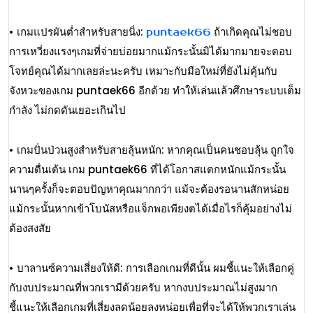
• เกมแปรผันต่ำสำหรับสายนิ่ง:
ถ้าเกิดคุณไม่ชอบ
puntaek66
การเหวี่ยงแรงๆเกมที่จ่ายบ่อยมากแม้กระนั้นมิได้มากมายจะตอบ
โจทย์คุณได้มากเลยล่ะนะครับ เหมาะกับมือใหม่ที่ยังไม่คุ้นกับ
จังหวะของเกม puntaek66 อีกด้วย ทำให้เล่นแล้วศึกษาระบบเต็ม
กำลัง ไม่กดดันเยอะเกินไป
• เกมปั่นป่วนสูงสำหรับสายลุ้นหนัก: หากคุณเป็นคนชอบลุ้น ถูกใจ
ความตื่นเต้น เกม puntaek66 ที่ได้โอกาสแตกหนักแม้กระนั้น
นานๆครั้งก็จะตอบปัญหาคุณมากกว่า แม้จะต้องรอนานสักหน่อย
แม้กระนั้นหากเข้าโบนัสหรือแจ็กพอเพียงตได้เมื่อไรก็คุ้มอย่างไม่
ต้องสงสัย
• บาลานซ์ความเสี่ยงให้ดี: การเลือกเกมที่ดีนั้น ผมชี้แนะให้เลือกคู่
กับงบประมาณที่พวกเรามีด้วยครับ หากงบประมาณไม่สูงมาก
ชี้แนะให้เลือกเกมที่เสี่ยงลดน้อยลงหน่อยเพื่อที่จะได้ให้พวกเราเล่น