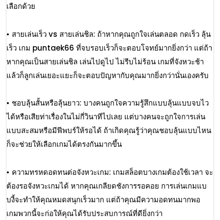
เลือกด้วย
• สายเล่นเร็ว vs สายเล่นชิล: ถ้าหากคุณถูกใจเล่นตลอด กดเร็ว ลุ้น
เร็ว เกม puntaek66 ที่จบรอบเร็วก็จะตอบโจทย์มากยิ่งกว่า แต่ถ้า
หากคุณเป็นสายเล่นชิล เล่นไปดูไป ไม่รีบไม่ร้อน เกมที่จังหวะช้า
แล้วก็ลูกเล่นเยอะแยะก็จะตอบปัญหากับคุณมากยิ่งกว่านั่นเองครับ
• ชอบลุ้นสั้นหรือลุ้นยาว: บางคนถูกใจความรู้สึกแบบลุ้นแบบจบไว
ได้หรือเสียท่าเรื่องในไม่กี่วินาทีไปเลย แต่บางคนจะถูกใจการเล่น
แบบสะสมหรือมีฟีพบร์ให้รอได้ ถ้าเกิดคุณรู้ว่าคุณชอบลุ้นแบบไหน
ก็จะช่วยให้เลือกเกมได้ตรงกันมากขึ้น
• ความทรหดอดทนต่อจังหวะเกม: เกมสล็อตบางเกมต้องใช้เวลา จะ
ต้องรอจังหวะเกมได้ หากคุณเกลียดชังการรอคอย การเล่นเกมแบ
บงี้จะทำให้คุณหมดสนุกเร็วมาก แต่ถ้าคุณมีความอดทนมากพอ
เกมพวกนี้จะก่อให้คุณได้รับประสบการณ์ที่ดียิ่งกว่า