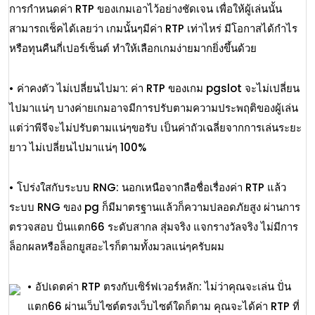
การกำหนดค่า RTP ของเกมเอาไว้อย่างชัดเจน เพื่อให้ผู้เล่นนั้น
สามารถเช็คได้เลยว่า เกมนั้นๆมีค่า RTP เท่าไหร่ มีโอกาสได้กำไร
หรือทุนคืนกี่เปอร์เซ็นต์ ทำให้เลือกเกมง่ายมากยิ่งขึ้นด้วย
• ค่าคงตัว ไม่เปลี่ยนไปมา: ค่า RTP ของเกม pgslot จะไม่เปลี่ยน
ไปมาแน่ๆ บางค่ายเกมอาจมีการปรับตามความประพฤติของผู้เล่น
แต่ว่าพีจีจะไม่ปรับตามแน่ๆขอรับ เป็นค่าถัวเฉลี่ยจากการเล่นระยะ
ยาว ไม่เปลี่ยนไปมาแน่ๆ 100%
• โปร่งใสกับระบบ RNG: นอกเหนือจากลือชื่อเรื่องค่า RTP แล้ว
ระบบ RNG ของ pg ก็มีมาตรฐานแล้วก็ความปลอดภัยสูง ผ่านการ
ตรวจสอบ ปั่นแตก66 ระดับสากล สุ่มจริง แจกรางวัลจริง ไม่มีการ
ล็อกผลหรือล็อกยูสอะไรก็ตามทั้งมวลแน่ๆครับผม
• อัปเดตค่า RTP ตรงกับเซิร์ฟเวอร์หลัก: ไม่ว่าคุณจะเล่น ปั่น
แตก66 ผ่านเว็บไซต์ตรงเว็บไซต์ใดก็ตาม คุณจะได้ค่า RTP ที่