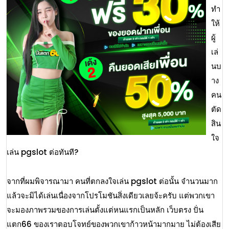
ทำ
ให้
ผู้
เล่
นบ
าง
คน
ตัด
สิน
ใจ
เล่น pgslot ต่อทันที?
จากที่ผมพิจารณามา คนที่ตกลงใจเล่น pgslot ต่อนั้น จำนวนมาก
แล้วจะมิได้เล่นเนื่องจากโปรโมชันสิ่งเดียวเลยจ้ะครับ แต่พวกเขา
จะมองภาพรวมของการเล่นตั้งแต่หนแรกเป็นหลัก เว็บตรง ปั่น
แตก66 ของเราตอบโจทย์ของพวกเขาก้าวหน้ามากมาย ไม่ต้องเสีย