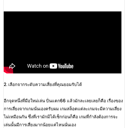
2. เลือกจากระดับความเสี่ยงที่คุณยอมรับได้
อีกจุดหนึ่งที่มือใหม่เล่น ปั่นแตก66 แล้วมักละเลยเลยก็คือ เรื่องของ
การเสี่ยงจากเกมนั่นเองครับผม เกมสล็อตแต่ละเกมจะมีความเสี่ยง
ไม่เหมือนกัน ซึ่งที่เรามักมิได้เช็กก่อนก็คือ เกมที่กำลังต้องการจะ
เล่นนั้นมีการเสี่ยงมากน้อยแค่ไหนนั่นเอง