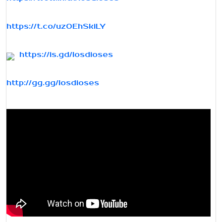
https://t.co/uz0EhSkiLY
https://is.gd/losdioses
http://gg.gg/losdioses