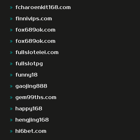
fcharoenkit168.com
finnivips.com
fox689ok.com
fox689ok.com
fullsloteiei.com
fullslotpg
funny18
gaojing888
gem99ths.com
happy168
hengjing168
hi6bet.com