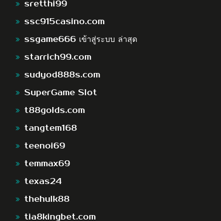
sretthi99
ssc915casino.com
ssgame666 เข้าสู่ระบบ ล่าสุด
starrich99.com
sudyod888s.com
SuperGame Slot
t88golds.com
tangtem168
teenoi69
temmax69
texas24
thehulk88
tia8kingbet.com