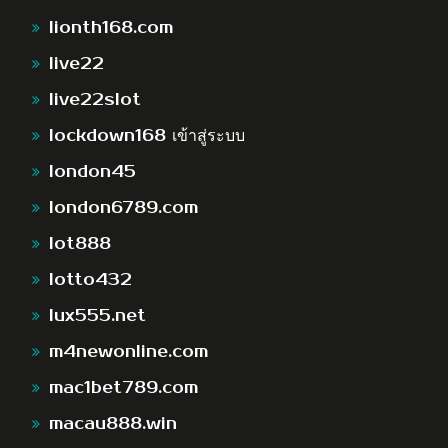
lionth168.com
live22
live22slot
lockdown168 เข้าสู่ระบบ
london45
london6789.com
lot888
lotto432
lux555.net
m4newonline.com
mac1bet789.com
macau888.win