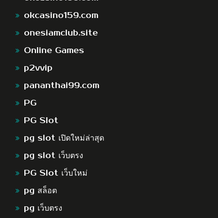
okcasino159.com
onesiamclub.site
Online Games
p2vvip
pananthai99.com
PG
PG Slot
pg slot เปิดใหม่ล่าสุด
pg slot เว็บตรง
PG Slot เว็บใหม่
pg สล็อต
pg เว็บตรง