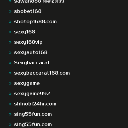
sawan888 ทดลองเล่น
sbobet168
sbotop1688.com
sexy168
sexy168vip
sexyauto168
Sexybaccarat
sexybaccarat168.com
sexygame
sexygame992
shinobi24hr.com
sing55fun.com
sing55fun.com