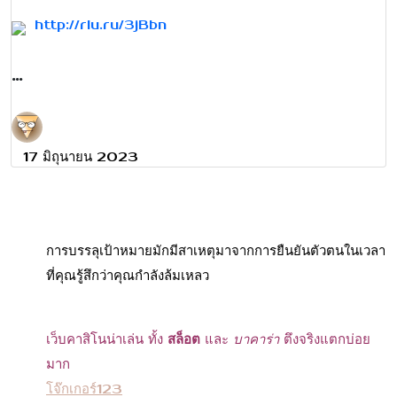
http://rlu.ru/3jBbn
…
17 มิถุนายน 2023
การบรรลุเป้าหมายมักมีสาเหตุมาจากการยืนยันตัวตนในเวลา
ที่คุณรู้สึกว่าคุณกำลังล้มเหลว
เว็บคาสิโนน่าเล่น ทั้ง
สล็อต
และ
บาคาร่า
ตึงจริงแตกบ่อย
มาก
โจ๊กเกอร์123