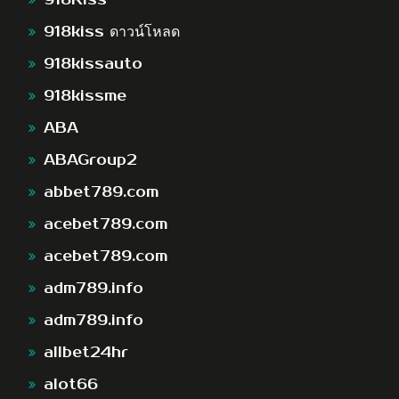
918kiss ดาวน์โหลด
918kissauto
918kissme
ABA
ABAGroup2
abbet789.com
acebet789.com
acebet789.com
adm789.info
adm789.info
allbet24hr
alot66