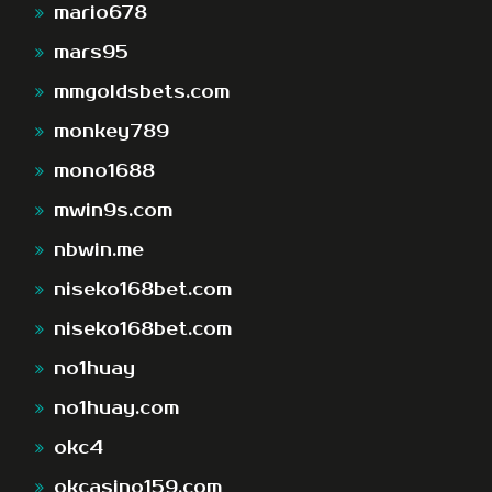
mario678
mars95
mmgoldsbets.com
monkey789
mono1688
mwin9s.com
nbwin.me
niseko168bet.com
niseko168bet.com
no1huay
no1huay.com
okc4
okcasino159.com