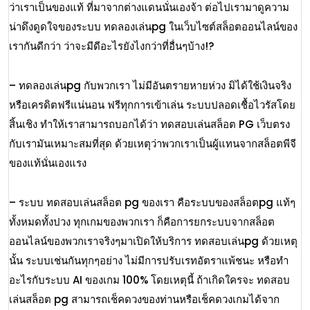
ว่าเราเป็นของแท้ ที่มาจากต่างแดนนั่นเองจ้า ต่อไปเรามาดูความ
น่าดึงดูดใจของระบบ ทดลองเล่นpg ในเว็บไซต์สล็อตออนไลน์ของ
เรากันดีกว่า ว่าจะมีดีอะไรยังไงกว่าที่อื่นๆบ้าง!?
– ทดลองเล่นpg กับพวกเรา ไม่มีอันตรายหายห่วง มิได้ใช้เงินจริง
หรือเครดิตฟรีแน่นอน ฟรีทุกการเข้าเล่น ระบบปลอดเชื้อไวรัสโดย
สิ้นเชิง ทำให้เราสามารถบอกได้ว่า ทดสอบเล่นสล็อต PG เว็บตรง
กับเรามันเหมาะสมที่สุด ด้วยเหตุว่าพวกเราเป็นผู้แทนจากสล็อตพีจี
ของแท้นั่นเองแรง
– ระบบ ทดสอบเล่นสล็อต pg ของเรา คือระบบของสล็อตpg แท้ๆ
ทั้งหมดทั้งปวง ทุกเกมของพวกเรา ก็คือการยกระบบจากสล็อต
ออนไลน์ของพวกเราจริงๆมาเปิดให้บริการ ทดสอบเล่นpg ด้วยเหตุ
นั้น ระบบเช่นกันทุกๆอย่าง ไม่มีการปรับเรทอัตราแพ้ชนะ หรือทำ
อะไรกับระบบ AI ของเกม 100% โดยเหตุนี้ ถ้าเกิดใครจะ ทดสอบ
เล่นสล็อต pg สามารถเช็คดวงของท่านหรือเช็คดวงเกมได้จาก