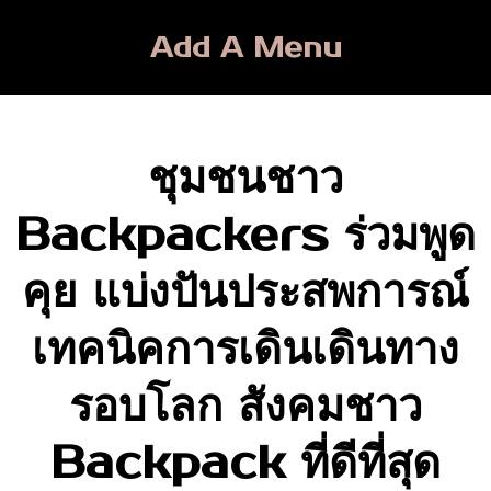
Skip
to
Add A Menu
content
ชุมชนชาว
Backpackers ร่วมพูด
คุย แบ่งปันประสพการณ์
เทคนิคการเดินเดินทาง
รอบโลก สังคมชาว
Backpack ที่ดีที่สุด