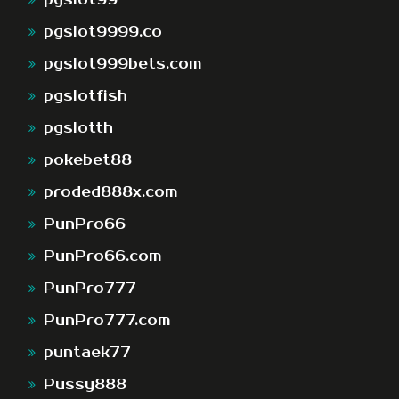
pgslot9999.co
pgslot999bets.com
pgslotfish
pgslotth
pokebet88
proded888x.com
PunPro66
PunPro66.com
PunPro777
PunPro777.com
puntaek77
Pussy888