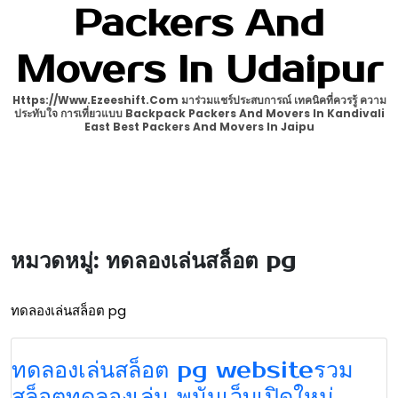
Packers And
Movers In Udaipur
Https://www.ezeeshift.com มาร่วมแชร์ประสบการณ์ เทคนิคที่ควรรู้ ความ
ประทับใจ การเที่ยวแบบ Backpack Packers And Movers In Kandivali
East Best Packers And Movers In Jaipu
หมวดหมู่:
ทดลองเล่นสล็อต pg
ทดลองเล่นสล็อต pg
ทดลองเล่นสล็อต pg websiteรวม
สล็อตทดลองเล่น พนันเว็บเปิดใหม่