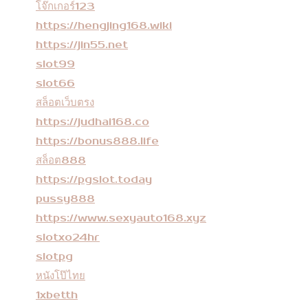
ร่าที่
โจ๊กเกอร์123
25
https://hengjing168.wiki
เล่น
https://jin55.net
sa
แล้ว
slot99
ga
ลื่น
slot66
me
สล็อตเว็บตรง
แบบ
https://judhai168.co
168
ไม่
https://bonus888.life
แบบ
หงุด
สล็อต888
ไม่มี
หงิด
https://pgslot.today
ขั้น
pussy888
ที่นี่
https://www.sexyauto168.xyz
ต่ำ
คือ
slotxo24hr
คืน
คำ
slotpg
ทุน
หนังโป๊ไทย
ตอบ
1xbetth
ไว
cas