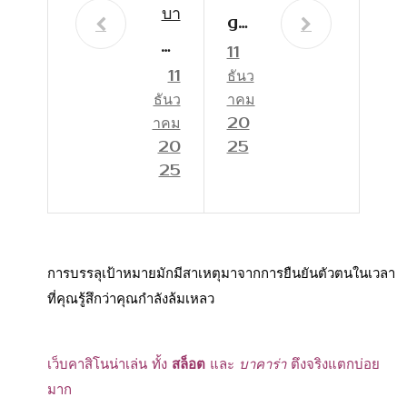
บา
ga
คา
11
me
11
ธันว
ร่า
168
ธันว
าคม
sa
เว็บ
าคม
20
ga
20
25
ไซต์
25
me
ให
168
ญ่
th.
อยา
การบรรลุเป้าหมายมักมีสาเหตุมาจากการยืนยันตัวตนในเวลา
clu
กได้
ที่คุณรู้สึกว่าคุณกำลังล้มเหลว
b
เว็บ
12
บา
เว็บคาสิโนน่าเล่น ทั้ง
สล็อต
และ
บาคาร่า
ตึงจริงแตกบ่อย
เมษ
คา
มาก
ายน