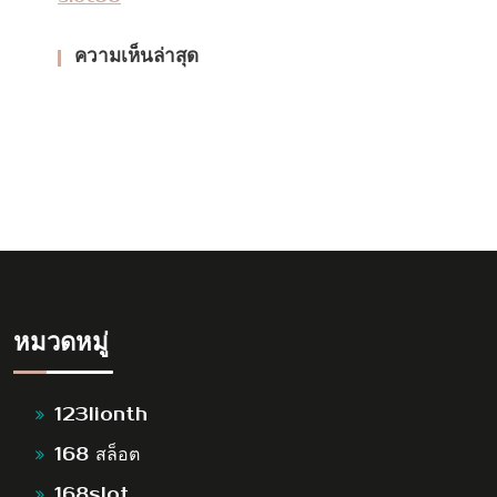
p
20
ความเห็นล่าสุด
80
26
by
Vic
tor
ina
หมวดหมู่
123lionth
168 สล็อต
168slot