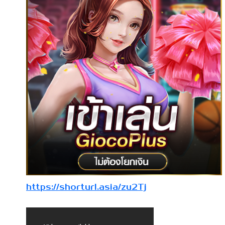
https://shorturl.asia/zu2Tj