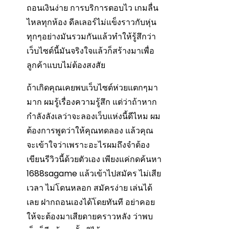
ถอนเงินง่าย การบริการตอบไว เกมลื่น
ไหลทุกห้อง ดีลเลอร์ไม่แข็งราวกับหุ่น
ทุกๆอย่างมันรวมกันแล้วทำให้รู้สึกว่า
เว็บไซต์นี้มันจริงใจแล้วก็สร้างมาเพื่อ
ลูกค้าแบบไม่ต้องสงสัย
ถ้าเกิดคุณเคยพบเว็บไซต์ห่วยแตกๆมา
มาก ผมรู้เรื่องความรู้สึก แต่ว่าถ้าหาก
กำลังลังเลว่าจะลองเว็บแห่งนี้ดีไหม ผม
ต้องการพูดว่าให้คุณทดลอง แล้วคุณ
จะเข้าใจว่าเพราะอะไรผมถึงจำต้อง
เขียนรีวิวนี้ด้วยตัวเอง เพียงแค่กดค้นหา
1688sagame แล้วเข้าไปสมัคร ไม่เสีย
เวลา ไม่โดนหลอก สมัครง่าย เล่นได้
เลย ฝากถอนเองได้โดยทันที อย่าคอย
ให้จะต้องมาเสียดายคราวหลัง ว่าพบ