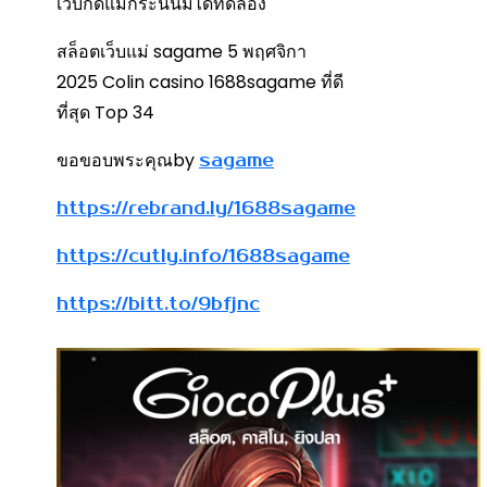
เว็บก็ดีแม้กระนั้นมิได้ทดลอง
สล็อตเว็บแม่ sagame 5 พฤศจิกา
2025 Colin casino 1688sagame ที่ดี
ที่สุด Top 34
ขอขอบพระคุณby
sagame
https://rebrand.ly/1688sagame
https://cutly.info/1688sagame
https://bitt.to/9bfjnc