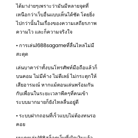
ได้มาง่ายๆเพราะว่ามันมีหลายจุดที่
เหนือกว่าเว็บอื่นแบบเห็นได้ชัด โดยยิ่ง
ไปกว่านั้นในเรื่องของความเสถียรภาพ
ความไว และก็ความจริงใจ
• การเล่น1688sagameที่ลื่นไหลไม่มี
สะดุด
เล่นบาคาร่าทั้งบนโทรศัพท์มือถือแล้วก็
บนคอม ไม่มีค้าง ไม่ดีเลย์ ไม่กระตุกให้
เสียอารมณ์ หากแม้ตอนเล่นพร้อมกัน
กับเพื่อนในระยะเวลาพีคๆที่คนเข้า
ระบบมากมายก็ยังไหลลื่นอยู่ดี
• ระบบฝากถอนที่เร็วแบบไม่ต้องทนรอ
คอย
ผมเคยเล่น168สล็อตเว็บที่เบิกเงินแล้ว