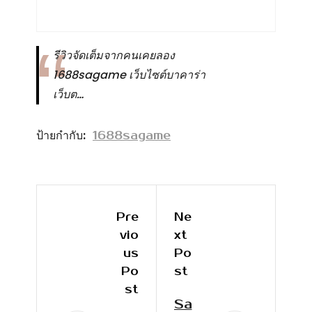
รีวิวจัดเต็มจากคนเคยลอง
1688sagame เว็บไซต์บาคาร่า
เว็บต…
ป้ายกำกับ:
1688sagame
Pre
Ne
Vio
Xt
Us
Po
Po
St
St
Sa