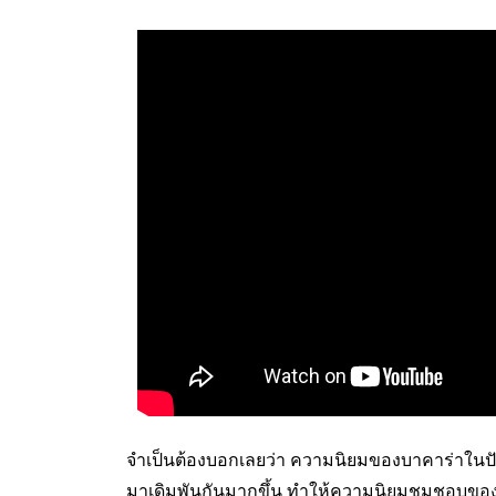
จำเป็นต้องบอกเลยว่า ความนิยมของบาคาร่าในปัจ
มาเดิมพันกันมากขึ้น ทำให้ความนิยมชมชอบของเกม