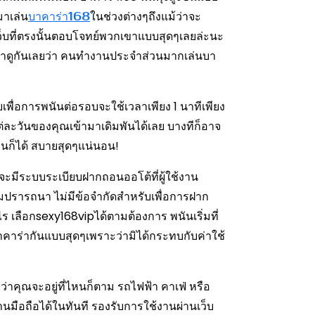
มาเล่น
ในช่วงต่างๆถึงแม้ว่าจะ
บาคาร่า168
บที่ตรงนั้นตอบโจทย์พวกเขาแบบสุดๆเลยล่ะนะ
มาดูกันเลยว่า คนทำงานประจำส่วนมากเล่นบา
เพื่อการพนันต่อรอบจะใช้เวลาเพียง 1 นาทีเพียง
่ละวันของคุณเข้ามาเดิมพันได้เลย บางทีก็อาจ
านก็ได้ สบายสุดๆแน่นอน!
ะมีระบบระเบียบฝากถอนออโต้ที่ผู้ใช้งาน
รารถนา ไม่มีข้อจำกัดสำหรับเพื่อการฝาก
เลือกsexy168vipได้ตามต้องการ พนันเริ่มที่
าคาร่ากันแบบสุดๆเพราะว่ามิได้กระทบกับค่าใช้
่ว่าคุณจะอยู่ที่ไหนก็ตาม รถไฟฟ้า คาเฟ่ หรือ
่านมือถือได้ในทันที รองรับการใช้งานผ่านเว็บ