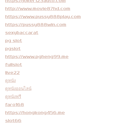
https://joker123auto.com
http://www.movie87hd.com
https://www.pussy888play.com
https://pussy888win.com
sexybaccarat
pg slot
pgslot
https://www.pgheng99.me
fullslot
live22
ดูหนัง
ดูหนังออนไลน์
ดูหนังฟรี
faro168
https://hongkong456.me
slot66