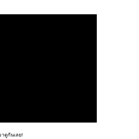
าดูกันเลย!