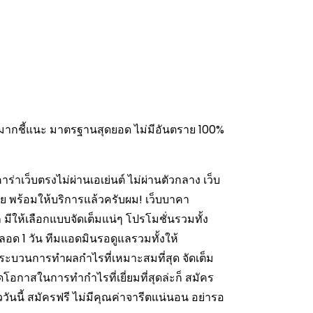
่วนมากชี้แนะ มาตรฐานสุดยอด ไม่มีอันตราย 100%
าร่าเว็บตรงไม่ผ่านเอเย่นต์ ไม่ผ่านตัวกลาง เว็บ
 พร้อมให้บริการแล้วครับผม! เว็บบาคา
ให้เลือกแบบจัดเต็มแน่ๆ โปรโมชั่นรวมทั้ง
อด 1 วัน ทีมแอดมินรอดูแลรวมทั้งให้
กระบวนการทำผลกำไรที่เหมาะสมที่สุด จัดเต็ม
โอกาสในการทำกำไรที่เยี่ยมที่สุดล่ะก็ สมัคร
วันนี้ สมัครฟรี ไม่มีคุณค่าจารีตแน่นอน อย่ารอ