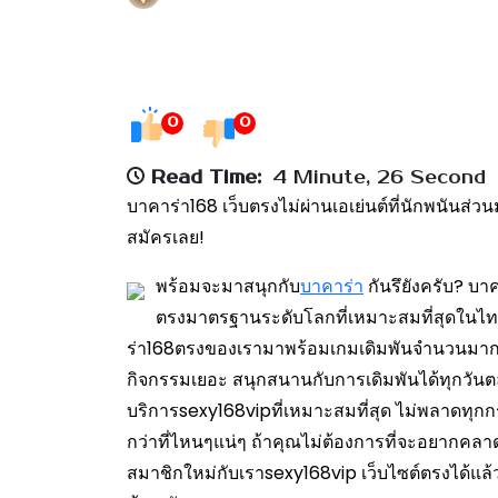
0
0
Read Time:
4 Minute, 26 Second
บาคาร่า168 เว็บตรงไม่ผ่านเอเย่นต์ที่นักพนันส
สมัครเลย!
พร้อมจะมาสนุกกับ
กันรึยังครับ? บาค
บาคาร่า
ตรงมาตรฐานระดับโลกที่เหมาะสมที่สุดในไทย
ร่า168ตรงของเรามาพร้อมเกมเดิมพันจำนวนมาก มี
กิจกรรมเยอะ สนุกสนานกับการเดิมพันได้ทุกวันตล
บริการsexy168vipที่เหมาะสมที่สุด ไม่พลาดทุก
กว่าที่ไหนๆแน่ๆ ถ้าคุณไม่ต้องการที่จะอยากคลาด
สมาชิกใหม่กับเราsexy168vip เว็บไซต์ตรงได้แล้ว